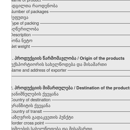
ადგილთა რაოდენობა
Number of packages –––––––––––––––––––––––––––––––––
შეფუთვა
Type of packing –––––––––––––––––––––––––––––––––––––
აღწერილობა
Description –––––––––––––––––––––––––––––––––––––––––
წონა ნეტო
Net weight –––––––––––––––––––––––––––––––––––––––––
1.
პროდუქციის წარმომავლობა / Origin of the products
ექსპორტიორის სახელწოდება და მისამართი
Name and address of exporter –––––––––––––––––––––––––
–––––––––––––––––––––––––––––––––––––––––––––––––––
2. პროდუქციის მიმართულება / Destination of the product
დანიშნულების ქვეყანა
Country of destination –––––––––––––––––––––––––––––––
ტრანზიტის ქვეყანა
Country of transit –––––––––––––––––––––––––––––––––––
საზღვრის გადაკვეთის პუნქტი
Border cross point –––––––––––––––––––––––––––––––––––
მიმღების სახელწოდება და მისამართი