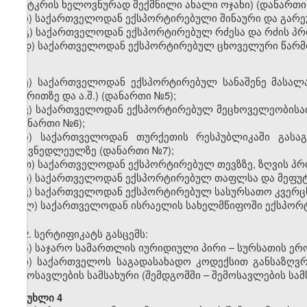
(ფუტკრის ხელოვნურად შექმნილი ახალი ოჯახი) (დანართ
ბ) საქართველოდან ექსპორტირებული შინაური და გარ
გ) საქართველოდან ექსპორტირებულ რძესა და რძის პ
დ) საქართველოდან ექსპორტირებულ ცხოველური წარ
ე) საქართველოდან ექსპორტირებულ სანაშენე მასალაზ
ქვირითზე და ა.შ.) (დანართი
№
5);
ვ) საქართველოდან ექსპორტირებულ მეცხოველეობისათ
(დანართი
№
6);
ზ) საქართველოდან თურქეთის რესპუბლიკაში გასაგ
ტყავნედლეულზე (დანართი
№
7);
თ) საქართველოდან ექსპორტირებულ თევზზე, ზღვის პრო
ი) საქართველოდან ექსპორტირებულ თაფლსა და მეფუ
კ) საქართველოდან ექსპორტირებულ სასურსათო კვერცხ
ლ) საქართველოდან ისრაელის სახელმწიფოში ექსპორ
2.
სე
რტ
იფიკატს გასცემს:
ა) საჯარო სამართლის იურიდიული პირი
–
სურსათის ერ
ბ)
საქართველოს საგადასახადო კოდექსით განსაზღ
შემოსავლების სამსახური (შემდგომში – შემოსავლების სამ
მუხლი 4