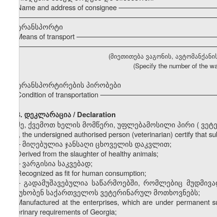
Name and address of consignee ––––––––––––––––––––––––
–––––––––––––––––––––––––––––––––––––––––––––––––––
ტრანსპორტი
Means of transport ––––––––––––––––––––––––––––––––––
–––––––––––––––––––––––––––––––––––––––––––––––––––
(მიეთითება ვაგონის, ავტომანქანი
(Specify the number of the wa
ტრანსპორტირების პირობები
Condition of transportation –––––––––––––––––––––––––––
3. დეკლარაცია / Declaration
მე, ქვემოთ ხელის მომწერი, უფლებამოსილი პირი
(
ვეტ
I, the undersigned authorised person (veterinarian) certify that 
–
მიღებულია ჯანსაღი ცხოველის დაკვლით;
Derived from the slaughter of healthy animals;
–
ვარგისია საკვებად;
Recognized as fit for human consumption;
–
გადამუშავებულია საწარმოებში, რომლებიც მუდმივ
პასუხობენ საქართველოს ვეტერინარულ მოთხოვნებს;
Manufactured at the enterprises, which are under permanent sup
veterinary requirements of Georgia;