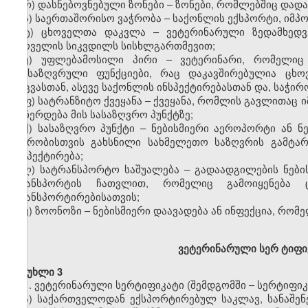
რ) დასნებოვნებული ზონები – ზონები, რომლებშიც დადა
ს) საერთაშორისო ვაჭრობა – საქონლის ექსპორტი, იმპო
ტ) ცხოველთა დაკვლა – ვეტერინარული ზედამხედვ
ცხოველის სიკვდილს სისხლგართმევით;
უ) უფლებამოსილი პირი – ვეტერინარი, რომელიც
განსაზღვრული ფუნქციები, რაც დაკავშირებულია ცხო
დაცვასთან, ასევე საქონლის ინსპექტირებასთან და, საჭირ
ფ) სატრანზიტო ქვეყანა – ქვეყანა, რომლის გავლითაც
ან ჩერდება მის სასაზღვრო პუნქტზე;
ქ) სასაზღვრო პუნქტი – ნებისმიერი აეროპორტი ან ნ
ვაჭრობისთვის გახსნილი სახმელეთო საზღვრის გამტა
ინსპექტირება;
ღ) სატრანსპორტო საშუალება – გადაადგილების ნების
ტრანსპორტის ჩათვლით, რომელიც გამოიყენება 
ტრანსპორტირებისათვის;
ყ) ზოონოზი – ნებისმიერი დაავადება ან ინფექცია, რომ
ვ
ეტერინარული სერ
ტ
იფი
მუხლი 3
1. ვეტერინარული სერტიფიკატი (შემდგომში – სერტიფიკა
ა) საქართველოდან ექსპორტირებულ საკლავ, სანაშენე