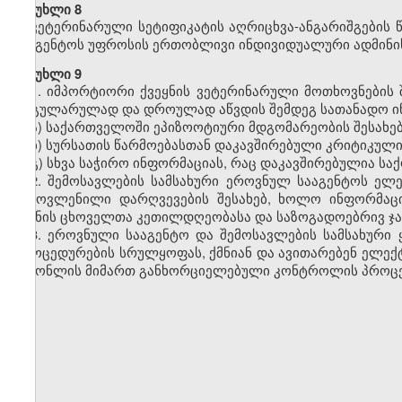
მუხლი 8
ვეტერინარული სეტიფიკატის აღრიცხვა-ანგარიშგების 
სააგენტოს უფროსის ერთობლივი ინდივიდუალური ადმინი
მუხლი 9
1. იმპორტიორი ქვეყნის ვეტერინარული მოთხოვნების
რეგულარულად და დროულად აწვდის შემდეგ სათანადო ი
ა) საქართველოში ეპიზოოტიური მდგომარეობის შესახებ
ბ) სურსათის წარმოებასთან დაკავშირებული კრიტიკული 
გ) სხვა საჭირო ინფორმაციას, რაც დაკავშირებულია ს
2. შემოსავლების სამსახური ეროვნულ სააგენტოს ელ
გამოვლენილი დარღვევების შესახებ, ხოლო ინფორმაც
უქმნის ცხოველთა კეთილდღეობასა და საზოგადოებრივ ჯა
3.
ეროვნული სააგენტო
და
შემოსავლების სამსახური
პროცედურების სრულყოფას, ქმნიან და ავითარებენ ელექტ
საქონლის მიმართ განხორციელებული კონტროლის პროცე