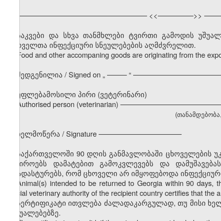
––––––––––––––––––––––––––––––––– <<–––––––––>> ––––
საკვები და სხვა თანმხლები ტვირთი გამოდის უშუ
ცხოველთა ინფექციური სნეულებების აღმძვრელით.
Food and other accompaning goods are originating from the expor
შედგენილია / Signed on
„
––––– “ ––––––––––––––––––––––
უფლებამოსილი პირი (ვეტერინარი)
Authorised person (veterinarian) –––––––––––––––––––––––
(თანამდებობა, გ
ხელმოწერა / Signature –––––––––––––––––––––
საქართველოში 90 დღის განმავლობაში ცხოველების უკ
საჭიროებს დამატებით გამოკვლევებს და დამუშავება
დაადასტურებს, რომ ცხოველი არ იმყოფებოდა ინფექციურ
Animal(s) intended to be returned to Georgia within 90 days, the 
official veterinary authority of the recipient country certifies that t
სერტიფიკატი ითვლება ძალადაკარგულად, თუ მისი ხე
საშუალებებზე.