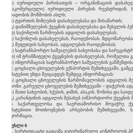
ა) იურიდიული პირისათვის – ორგანიზაციის დასახე
(არაკომერციული) იურიდიული პირების რეესტრიდან, 
პირადობის მოწმობის ასლს;
ბ) ტვირთის მიმღების დასახელებასა და მისამართს;
გ) დანიშნულების ქვეყნის დასახელებასა და შესვლის პუ
დ) საქონლის წარმოების ადგილის დასახელებას;
ე) საქონლის დასახელებას, რაოდენობას, მდგომარეობ
ვ) შეფუთვის სახეობას, ადგილების რაოდენობას;
ზ) სატრანსპორტო საშუალების სახეობასა და სარეგისტ
თ) იმ ტრანზიტული ქვეყნების დასახელებას, რომელთა
ი) ინფორმაციას სატრანსპორტო საშუალების გაწმენდისა
2. ცოცხალი ცხოველების ექსპორტის შემთხვევაში, გამც
დამატებით უნდა შეიცავდეს შემდეგ ინფორმაციას:
ა) ცოცხალი ცხოველების წარმომავლობის ადგილის შეს
რაიონი. გარეული ცხოველების შემთხვევაში – დაჭერის ად
ბ) მათი სახეობის, სქესის, ჯიშის, ასაკის, წონისა და საი
გ) კარანტინის ადგილის შესახებ (იმპორტიორი ქვეყნის
3. საქართველოსა და საერთაშორისო მოვაჭრე ქვ
დამატებითი მოთხოვნების არსებობის შემთხვევაში, 
ინფორმაცია.
მუხლი 6
1. სერტიფიკატი გაიცემა ვეტერინარული კონტროლის პ