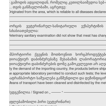
–
გამოდის ადგილიდან, რომელიც კეთილსაიმედოა სებ
თვის განმავლობაში, აგრეთვე:
---------
Originated from the area, which is reliable to all diseases decla
–––––––––––––––––––––––––––––––––––––––––––––––––––
–––––––––––––––––––––––––––––––––––––––––––––––––––
ხორცის ვეტერინარულ-სანიტარიული ექსპერტიზ
დამახასიათებელია:
Veterinary sanitary examination did not show that meat has chang
–––––––––––––––––––––––––––––––––––––––––––––––––––
–––––––––––––––––––––––––––––––––––––––––––––––––––
–––––––––––––––––––––––––––––––––––––––––––––––––––
იმპორტიორი ქვეყნის მოთხოვნით ხორცპროდუქტები 
რადიოაქტიურ დაბინძურებაზე შესაბამის ლაბორატორია
რადიოაქტიური დაბინძურების დონე გამოკვლევით არ აღემატე
By the demand of the importing country, the products before sh
in the appropriate laboratory permited to conduct such tests; the leve
სატრანსპორტო საშუალება გაწმენდილი და დეზინფიცი
Means of transport have been cleaned and disinfected by the m
შედგენილია / Signed on
„
––––– “ ––––––––––––––––––––––
უფლებამოსილი პირი (ვეტერინარი)