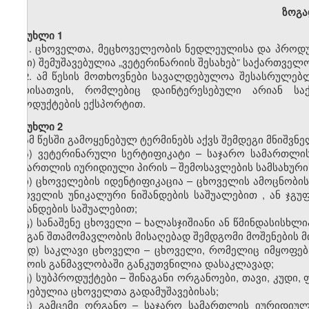
ზოგა
მუხლი 1
1. ცხოველთა, მეცხოველეობის ნედლეულისა და პროდუქ
წესი) შემუშავებულია „ვეტერინარიის შესახებ” საქართველ
2. ამ წესის მოთხოვნები სავალდებულოა შესასრულე
პირისათვის, რომლებიც დაინტერესებული არიან ს
პროდუქტების ექსპორტით.
მუხლი 2
ამ წესში გამოყენებულ ტერმინებს აქვს შემდეგი მნიშვნ
ა)
ვეტერინარული სერტიფიკატი –
საჯარო სამართლი
სამართლის იურიდიული პირი
ს
–
შემოსავლების სამსახურ
ბ) ცხოველების იდენტიფიკაცია –
ცხოველის ამოცნობი
ცხოველის უნიკალური ნიშანდების საშუალებით
,
ან ჯგ
ნიშანდების საშუალებით;
გ) სანაშენე ცხოველი – ხალასჯიშიანი ან წმინდასისხ
მისგან შთამომავლობის მისაღებად შემდგომი მოშენების მ
დ) საკლავი ცხოველი – ცხოველი, რომელიც იმყოფებ
დროის განმავლობაში განკუთვნილია დასაკლავად;
ე) სუბპროდუქტები – შინაგანი ორგანოები, თავი, კუდი,
მიღებულია ცხოველთა გადამუშავებისას;
ვ) გამცემი ორგანო – საჯარო სამართლის იურიდიუ