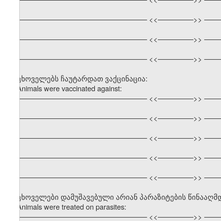
––––––––––––––––––––––––––––––––– <<–––––––––>> ––––
––––––––––––––––––––––––––––––––– <<–––––––––>> ––––
––––––––––––––––––––––––––––––––– <<–––––––––>> ––––
ცხოველებს ჩაუტარდათ ვაქცინაცია:
Animals were vaccinated against:
––––––––––––––––––––––––––––––––– <<–––––––––>> ––––
––––––––––––––––––––––––––––––––– <<–––––––––>> ––––
––––––––––––––––––––––––––––––––– <<–––––––––>> ––––
––––––––––––––––––––––––––––––––– <<–––––––––>> ––––
––––––––––––––––––––––––––––––––– <<–––––––––>> ––––
ცხოველები დამუშავებული არიან პარაზიტების წინააღმ
Animals were treated on parasites:
––––––––––––––––––––––––––––––––– <<–––––––––>> ––––