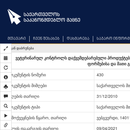
Skip
to
main
content
მთავარი
ჩვენ შესახებ
დახმარება
საჯარო ინფორმ
უკან დაბრუნება
ვეტერინარულ კონტროლს დაქვემდებარებული პროდუქტები
ფორმებისა და მათი გა
დოკუმენტის ნომერი
430
დოკუმენტის მიმღები
საქართველოს მ
მიღების თარიღი
31/12/2010
დოკუმენტის ტიპი
საქართველოს მ
გამოქვეყნების წყარო, თარიღი
ვებგვერდი, 14011
ძალის დაკარგვის თარიღი
09/04/2021