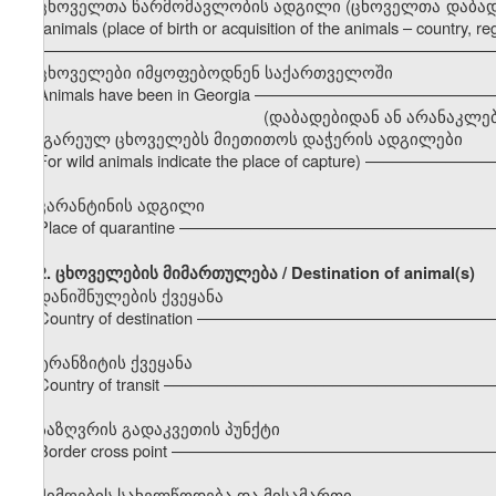
ცხოველთა წარმომავლობის ადგილი (ცხოველთა დაბადების ა
the animals (place of birth or acquisition of the animals – country, regi
–––––––––––––––––––––––––––––––––––––––––––––––––––
ცხოველები იმყოფებოდნენ საქართველოში
Animals have been in Georgia –––––––––––––––––––––––––
(დაბადებიდან ან არანაკლებ 6 თვისა / less
(გარეულ ცხოველებს მიეთითოს დაჭერის ადგილები
For wild animals indicate the place of capture) ––––––––––
კარანტინის ადგილი
Place of quarantine ––––––––––––––––––––––––––––––––––
2.
ცხოველების მიმართულება / Destination of animal(s)
დანიშნულების ქვეყანა
Country of destination –––––––––––––––––––––––––––––––
ტრანზიტის ქვეყანა
Country of transit –––––––––––––––––––––––––––––––––––
საზღვრის გადაკვეთის პუნქტი
Border cross point –––––––––––––––––––––––––––––––––––
მიმღების სახელწოდება და მისამართი