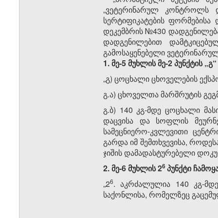
„ვეტერინარულ კონტროლს დ
სერტიფიკატების ფორმებისა 
დეკემბრის №430 დადგენილებაში
დადგენილებით დამტკიცებუ
გამოსაყენებელი ვეტერინარული
1.
მე
-5
მუხლი
ს მე-2 პუნქტის „გ
„გ) ცოცხალი ცხოველების ექსპ
გ.ა) ცხოველთა მარშრუტის გეგმ
გ.ბ) 140 კგ-მდე ცოცხალი მა
დაცვისა და სოფლის მეურნ
სამეცნიერო-კვლევითი ცენტრ
გარდა იმ შემთხვევისა, როდეს
ჯიშის დამადასტურებელი დოკუმ
​6
2. მე-6 მუხლის 2
პუნქტი ჩამოყ
​6
„2
. აკრძალულია 140 კგ-მდ
საქონლისა, რომელზეც გაცემულ