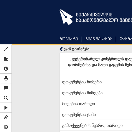
Skip
to
main
content
მთავარი
ჩვენ შესახებ
დახმ
უკან დაბრუნება
„ვეტერინარულ კონტროლს დაქვ
ფორმებისა და მათი გაცემის წე
დოკუმენტის ნომერი
დოკუმენტის მიმღები
მიღების თარიღი
დოკუმენტის ტიპი
გამოქვეყნების წყარო, თარიღი