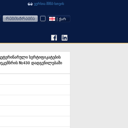
ვერსია შშმპ-სთვის
რეგისტრაცია
| ᲥᲐᲠ
ვეტერინარული სერტიფიკატების
 დეკემბრის №430 დადგენილებაში