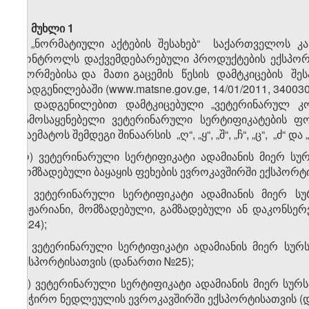
მუხლი 1
„ნორმატიული აქტების შესახებ“ საქართველოს კან
კონტროლს დაქვემდებარებული პროდუქტების ექსპო
ფორმებისა და მათი გაცემის წესის დამტკიცების შე
დადგენილებაში (www.matsne.gov.ge, 14/01/2011, 3400
1. დადგენილებით დამტკიცებული „ვეტერინარულ 
გამოსაყენებელი ვეტერინარული სერტიფიკატების ფო
დაემატოს შემდეგი შინაარსის „ღ“, „ყ“, „შ“, „ჩ“, „ც“, „ძ“ და 
„ღ) ვეტერინარული სერტიფიკატი ადამიანის მიერ სუ
მომზადებული ბაყაყის ფეხების ევროკავშირში ექსპორტ
ყ) ვეტერინარული სერტიფიკატი ადამიანის მიერ სუ
ნიჟარიანი, მომზადებული, გამზადებული ან დაკონსე
№24);
შ) ვეტერინარული სერტიფიკატი ადამიანის მიერ სურ
ექსპორტისათვის (დანართი №25);
ჩ) ვეტერინარული სერტიფიკატი ადამიანის მიერ სურ
საჭირო ნედლეულის ევროკავშირში ექსპორტისათვის (