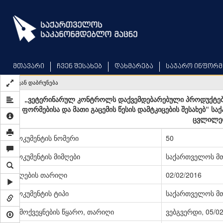
Skip
to
main
content
მთავარი
ჩვენ შესახებ
დახმარება
საჯარო ინფორმ
უკან დაბრუნება
„ვეტერინარულ კონტროლს დაქვემდებარებული პროდუქტები
ფორმებისა და მათი გაცემის წესის დამტკიცების შესახებ“ 
ცვლილებ
დოკუმენტის ნომერი
50
დოკუმენტის მიმღები
საქართველოს მ
მიღების თარიღი
02/02/2016
დოკუმენტის ტიპი
საქართველოს მ
გამოქვეყნების წყარო, თარიღი
ვებგვერდი, 05/0