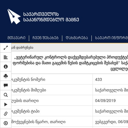
Skip
to
main
content
მთავარი
ჩვენ შესახებ
დახმარება
საჯარო ინფორმ
უკან დაბრუნება
„ვეტერინარულ კონტროლს დაქვემდებარებული პროდუქტები
ფორმებისა და მათი გაცემის წესის დამტკიცების შესახებ“ 
ცვლილებ
დოკუმენტის ნომერი
433
დოკუმენტის მიმღები
საქართველოს მ
მიღების თარიღი
04/09/2019
დოკუმენტის ტიპი
საქართველოს მ
გამოქვეყნების წყარო, თარიღი
ვებგვერდი, 06/0