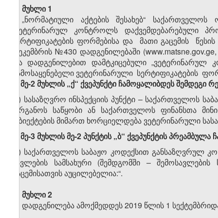
მუხლი 1
„ნორმატიული აქტების შესახებ“ საქართველოს ო
„ვეტერინარულ კონტროლს დაქვემდებარებული პრო
სერტიფიკატების ფორმებისა და მათი გაცემის წესის
დეკემბრის №430 დადგენილებაში (www.matsne.gov.ge, 
და დადგენილებით დამტკიცებული „ვეტერინარულ 
გამოსაყენებელი ვეტერინარული სერტიფიკატების ფორმე
1. მე-2 მუხლის „ქ“ ქვეპუნქტი ჩამოყალიბდეს შემდეგი რ
„ქ) სასაზღვრო ინსპექციის პუნქტი – საქართველოს სა
ორგანოს საწყობი ან საქართველოს ფინანსთა მინ
ობიექტების მიმართ ხორციელდება ვეტერინარული სას
2.
მე-3 მუხლის მე-2 პუნქტის „ბ“ ქვეპუნქტის პრეამბულ
„ბ) საქართველოს საბაჟო კოდექსით განსაზღვრულ კო
სავლების სამსახური (შემდგომში – შემოსავლების 
გაცემისათვის აუ­ცი­ლებელია:“.
მუხლი 2
დადგენილება ამოქმედდეს 2019 წლის 1 სექტემბრიდ