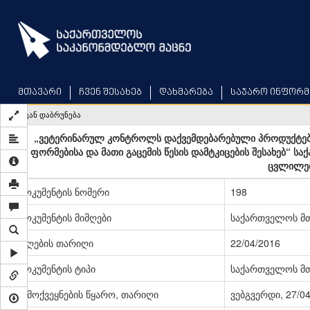
Skip
to
main
content
მთავარი
ჩვენ შესახებ
დახმარება
საჯარო ინფორმ
უკან დაბრუნება
„ვეტერინარულ კონტროლს დაქვემდებარებული პროდუქტები
ფორმებისა და მათი გაცემის წესის დამტკიცების შესახებ“ 
ცვლილებ
დოკუმენტის ნომერი
198
დოკუმენტის მიმღები
საქართველოს მ
მიღების თარიღი
22/04/2016
დოკუმენტის ტიპი
საქართველოს მ
გამოქვეყნების წყარო, თარიღი
ვებგვერდი, 27/0