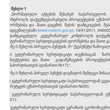
მუხლი 1
„ნორმატიული აქტების შესახებ“ საქართველოს კან
კონტროლს დაქვემდებარებული პროდუქტების ექსპო
ფორმებისა და მათი გაცემის წესის დამტკიცების შე
დადგენილებაში (
www.matsne.gov.ge
, 14/01/2011, 340
დამტკიცებული „ვეტერინარულ კონტროლს დაქვემდ
ვეტერინარული სერტიფიკატების ფორმებისა და მათი გაც
1. მე-3 მუხლის პირველი პუნქტის „რ“ ქვეპუნქტი ჩამოყა
„რ) ვეტერინარული სერტიფიკატი თევზისაგან წარმო
ობიექტებისა და მათი გადამუშავების პროდუქტე
ექსპორტისათვის (დანართი №17);“.
2. მე-3 მუხლის პირველ პუნქტს დაემატოს შემდეგი შინაარსის
„ჭ) ვეტერინარული სერტიფიკატი საქართველოდან ეგვი
პირუტყვის ექსპორტისათვის (დანართი №30);
ხ) ვეტერინარული სერტიფიკატი საქართველოდან ექ
№31);
ჯ) ვეტერინარული სერტიფიკატი ევრაზიის ეკონომიკური