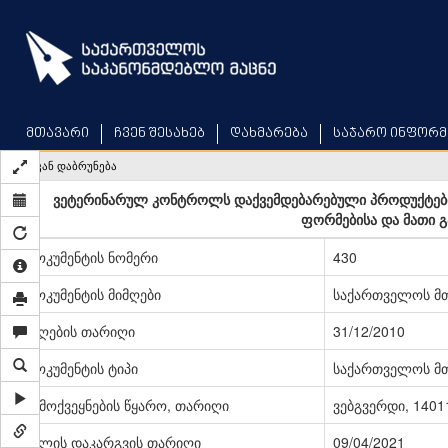
Skip
to
main
content
მთავარი
ჩვენ შესახებ
დახმარება
საჯარო ინფორმ
უკან დაბრუნება
ვეტერინარულ კონტროლს დაქვემდებარებული პროდუქტები
ფორმებისა და მათი გა
დოკუმენტის ნომერი
430
დოკუმენტის მიმღები
საქართველოს მ
მიღების თარიღი
31/12/2010
დოკუმენტის ტიპი
საქართველოს მ
გამოქვეყნების წყარო, თარიღი
ვებგვერდი, 14011
ძალის დაკარგვის თარიღი
09/04/2021