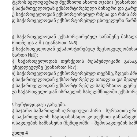
(ფუტკრის ხელოვნურად შექმნილი ახალი ოჯახი) (დანართ
ბ) საქართველოდან ექსპორტირებული შინაური და გარ
გ) საქართველოდან ექსპორტირებულ რძესა და რძის პ
დ) საქართველოდან ექსპორტირებულ ცხოველური წარ
ე) საქართველოდან ექსპორტირებულ სანაშენე მასალაზ
ქვირითზე და ა.შ.) (დანართი
№
5);
ვ) საქართველოდან ექსპორტირებულ მეცხოველეობისათ
(დანართი
№
6);
ზ) საქართველოდან თურქეთის რესპუბლიკაში გასაგ
ტყავნედლეულზე (დანართი
№
7);
თ) საქართველოდან ექსპორტირებულ თევზზე, ზღვის პრო
ი) საქართველოდან ექსპორტირებულ თაფლსა და მეფუ
კ) საქართველოდან ექსპორტირებულ სასურსათო კვერცხ
ლ) საქართველოდან ისრაელის სახელმწიფოში ექსპორ
2.
სე
რტ
იფიკატს გასცემს:
ა) საჯარო სამართლის იურიდიული პირი
–
სურსათის ერ
ბ)
საქართველოს საგადასახადო კოდექსით განსაზღ
შემოსავლების სამსახური (შემდგომში – შემოსავლების სამ
მუხლი 4