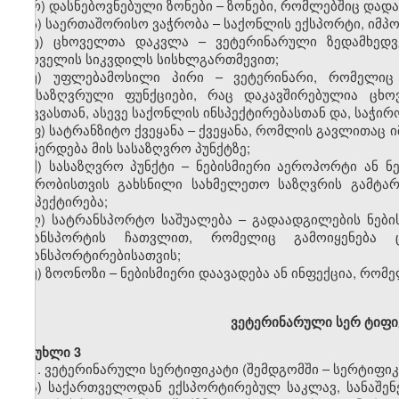
რ) დასნებოვნებული ზონები – ზონები, რომლებშიც დადა
ს) საერთაშორისო ვაჭრობა – საქონლის ექსპორტი, იმპო
ტ) ცხოველთა დაკვლა – ვეტერინარული ზედამხედვ
ცხოველის სიკვდილს სისხლგართმევით;
უ) უფლებამოსილი პირი – ვეტერინარი, რომელიც
განსაზღვრული ფუნქციები, რაც დაკავშირებულია ცხო
დაცვასთან, ასევე საქონლის ინსპექტირებასთან და, საჭირ
ფ) სატრანზიტო ქვეყანა – ქვეყანა, რომლის გავლითაც
ან ჩერდება მის სასაზღვრო პუნქტზე;
ქ) სასაზღვრო პუნქტი – ნებისმიერი აეროპორტი ან ნ
ვაჭრობისთვის გახსნილი სახმელეთო საზღვრის გამტა
ინსპექტირება;
ღ) სატრანსპორტო საშუალება – გადაადგილების ნების
ტრანსპორტის ჩათვლით, რომელიც გამოიყენება 
ტრანსპორტირებისათვის;
ყ) ზოონოზი – ნებისმიერი დაავადება ან ინფექცია, რომ
ვ
ეტერინარული სერ
ტ
იფი
მუხლი 3
1. ვეტერინარული სერტიფიკატი (შემდგომში – სერტიფიკა
ა) საქართველოდან ექსპორტირებულ საკლავ, სანაშენე