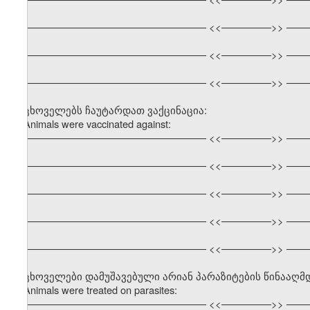
––––––––––––––––––––––––––––––––– <<–––––––––>> ––––
––––––––––––––––––––––––––––––––– <<–––––––––>> ––––
––––––––––––––––––––––––––––––––– <<–––––––––>> ––––
ცხოველებს ჩაუტარდათ ვაქცინაცია:
Animals were vaccinated against:
––––––––––––––––––––––––––––––––– <<–––––––––>> ––––
––––––––––––––––––––––––––––––––– <<–––––––––>> ––––
––––––––––––––––––––––––––––––––– <<–––––––––>> ––––
––––––––––––––––––––––––––––––––– <<–––––––––>> ––––
––––––––––––––––––––––––––––––––– <<–––––––––>> ––––
ცხოველები დამუშავებული არიან პარაზიტების წინააღმ
Animals were treated on parasites:
––––––––––––––––––––––––––––––––– <<–––––––––>> ––––