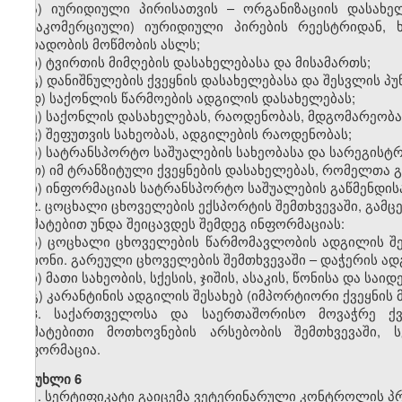
ა) იურიდიული პირისათვის – ორგანიზაციის დასახე
(არაკომერციული) იურიდიული პირების რეესტრიდან, 
პირადობის მოწმობის ასლს;
ბ) ტვირთის მიმღების დასახელებასა და მისამართს;
გ) დანიშნულების ქვეყნის დასახელებასა და შესვლის პუ
დ) საქონლის წარმოების ადგილის დასახელებას;
ე) საქონლის დასახელებას, რაოდენობას, მდგომარეობ
ვ) შეფუთვის სახეობას, ადგილების რაოდენობას;
ზ) სატრანსპორტო საშუალების სახეობასა და სარეგისტ
თ) იმ ტრანზიტული ქვეყნების დასახელებას, რომელთა
ი) ინფორმაციას სატრანსპორტო საშუალების გაწმენდისა
2. ცოცხალი ცხოველების ექსპორტის შემთხვევაში, გამც
დამატებით უნდა შეიცავდეს შემდეგ ინფორმაციას:
ა) ცოცხალი ცხოველების წარმომავლობის ადგილის შეს
რაიონი. გარეული ცხოველების შემთხვევაში – დაჭერის ად
ბ) მათი სახეობის, სქესის, ჯიშის, ასაკის, წონისა და საი
გ) კარანტინის ადგილის შესახებ (იმპორტიორი ქვეყნის
3. საქართველოსა და საერთაშორისო მოვაჭრე ქვ
დამატებითი მოთხოვნების არსებობის შემთხვევაში, 
ინფორმაცია.
მუხლი 6
1. სერტიფიკატი გაიცემა ვეტერინარული კონტროლის პ