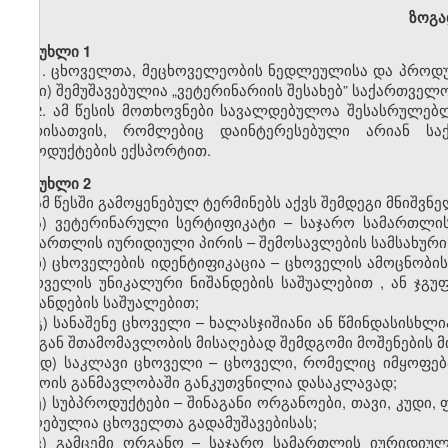
ზოგა
მუხლი 1
1. ცხოველთა, მეცხოველეობის ნედლეულისა და პროდუქ
წესი) შემუშავებულია „ვეტერინარიის შესახებ” საქართველ
2. ამ წესის მოთხოვნები სავალდებულოა შესასრულე
პირისათვის, რომლებიც დაინტერესებული არიან ს
პროდუქტების ექსპორტით.
მუხლი 2
ამ წესში გამოყენებულ ტერმინებს აქვს შემდეგი მნიშვნ
ა)
ვეტერინარული სერტიფიკატი –
საჯარო სამართლი
სამართლის იურიდიული პირი
ს
–
შემოსავლების სამსახურ
ბ) ცხოველების იდენტიფიკაცია –
ცხოველის ამოცნობი
ცხოველის უნიკალური ნიშანდების საშუალებით
,
ან ჯგ
ნიშანდების საშუალებით;
გ) სანაშენე ცხოველი – ხალასჯიშიანი ან წმინდასისხ
მისგან შთამომავლობის მისაღებად შემდგომი მოშენების მ
დ) საკლავი ცხოველი – ცხოველი, რომელიც იმყოფებ
დროის განმავლობაში განკუთვნილია დასაკლავად;
ე) სუბპროდუქტები – შინაგანი ორგანოები, თავი, კუდი,
მიღებულია ცხოველთა გადამუშავებისას;
ვ) გამცემი ორგანო – საჯარო სამართლის იურიდიუ