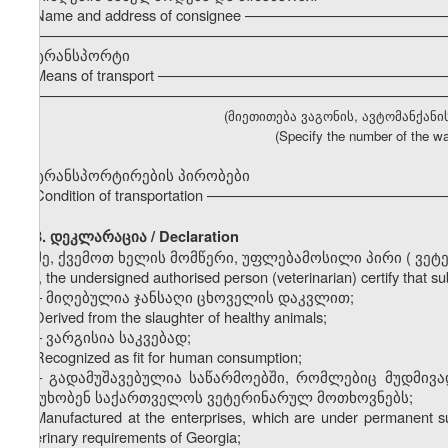
Name and address of consignee ––––––––––––––––––––––––
–––––––––––––––––––––––––––––––––––––––––––––––––––
ტრანსპორტი
Means of transport ––––––––––––––––––––––––––––––––––
–––––––––––––––––––––––––––––––––––––––––––––––––––
(მიეთითება ვაგონის, ავტომანქანი
(Specify the number of the wa
ტრანსპორტირების პირობები
Condition of transportation –––––––––––––––––––––––––––
3. დეკლარაცია / Declaration
მე, ქვემოთ ხელის მომწერი, უფლებამოსილი პირი
(
ვეტ
I, the undersigned authorised person (veterinarian) certify that 
–
მიღებულია ჯანსაღი ცხოველის დაკვლით;
Derived from the slaughter of healthy animals;
–
ვარგისია საკვებად;
Recognized as fit for human consumption;
–
გადამუშავებულია საწარმოებში, რომლებიც მუდმივ
პასუხობენ საქართველოს ვეტერინარულ მოთხოვნებს;
Manufactured at the enterprises, which are under permanent sup
veterinary requirements of Georgia;