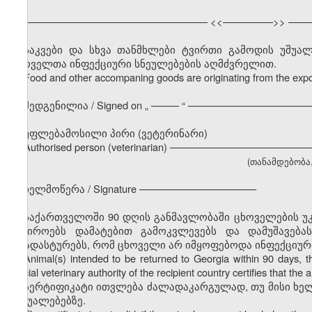
––––––––––––––––––––––––––––––––– <<–––––––––>> ––––
საკვები და სხვა თანმხლები ტვირთი გამოდის უშუ
ცხოველთა ინფექციური სნეულებების აღმძვრელით.
Food and other accompaning goods are originating from the expor
შედგენილია / Signed on
„
––––– “ ––––––––––––––––––––––
უფლებამოსილი პირი (ვეტერინარი)
Authorised person (veterinarian) –––––––––––––––––––––––
(თანამდებობა, გ
ხელმოწერა / Signature –––––––––––––––––––––
საქართველოში 90 დღის განმავლობაში ცხოველების უკ
საჭიროებს დამატებით გამოკვლევებს და დამუშავება
დაადასტურებს, რომ ცხოველი არ იმყოფებოდა ინფექციურ
Animal(s) intended to be returned to Georgia within 90 days, the 
official veterinary authority of the recipient country certifies that t
სერტიფიკატი ითვლება ძალადაკარგულად, თუ მისი ხე
საშუალებებზე.