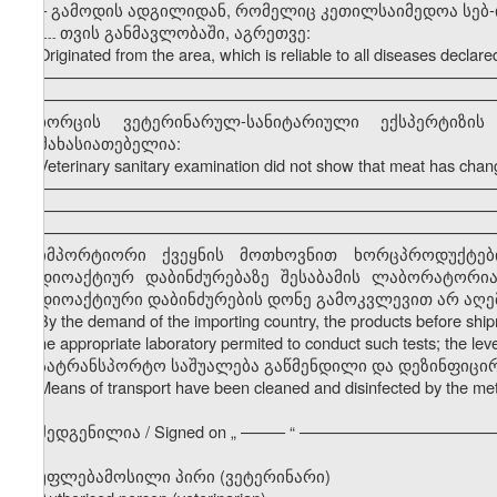
–
გამოდის ადგილიდან, რომელიც კეთილსაიმედოა სებ
თვის განმავლობაში, აგრეთვე:
---------
Originated from the area, which is reliable to all diseases decla
–––––––––––––––––––––––––––––––––––––––––––––––––––
–––––––––––––––––––––––––––––––––––––––––––––––––––
ხორცის ვეტერინარულ-სანიტარიული ექსპერტიზ
დამახასიათებელია:
Veterinary sanitary examination did not show that meat has chang
–––––––––––––––––––––––––––––––––––––––––––––––––––
–––––––––––––––––––––––––––––––––––––––––––––––––––
–––––––––––––––––––––––––––––––––––––––––––––––––––
იმპორტიორი ქვეყნის მოთხოვნით ხორცპროდუქტები 
რადიოაქტიურ დაბინძურებაზე შესაბამის ლაბორატორია
რადიოაქტიური დაბინძურების დონე გამოკვლევით არ აღემატე
By the demand of the importing country, the products before sh
in the appropriate laboratory permited to conduct such tests; the leve
სატრანსპორტო საშუალება გაწმენდილი და დეზინფიცი
Means of transport have been cleaned and disinfected by the m
შედგენილია / Signed on
„
––––– “ ––––––––––––––––––––––
უფლებამოსილი პირი (ვეტერინარი)