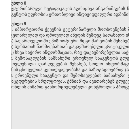
მუხლი 8
ვეტერინარული სეტიფიკატის აღრიცხვა-ანგარიშგების 
სააგენტოს უფროსის ერთობლივი ინდივიდუალური ადმინი
მუხლი 9
1. იმპორტიორი ქვეყნის ვეტერინარული მოთხოვნების
რეგულარულად და დროულად აწვდის შემდეგ სათანადო ი
ა) საქართველოში ეპიზოოტიური მდგომარეობის შესახებ
ბ) სურსათის წარმოებასთან დაკავშირებული კრიტიკული 
გ) სხვა საჭირო ინფორმაციას, რაც დაკავშირებულია ს
2. შემოსავლების სამსახური ეროვნულ სააგენტოს ელ
გამოვლენილი დარღვევების შესახებ, ხოლო ინფორმაც
უქმნის ცხოველთა კეთილდღეობასა და საზოგადოებრივ ჯა
3.
ეროვნული სააგენტო
და
შემოსავლების სამსახური
პროცედურების სრულყოფას, ქმნიან და ავითარებენ ელექტ
საქონლის მიმართ განხორციელებული კონტროლის პროცე