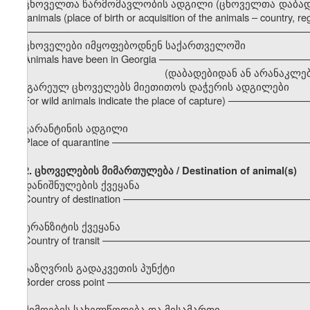
ცხოველთა წარმომავლობის ადგილი (ცხოველთა დაბადების ა
the animals (place of birth or acquisition of the animals – country, regi
–––––––––––––––––––––––––––––––––––––––––––––––––––
ცხოველები იმყოფებოდნენ საქართველოში
Animals have been in Georgia –––––––––––––––––––––––––
(დაბადებიდან ან არანაკლებ 6 თვისა / less
(გარეულ ცხოველებს მიეთითოს დაჭერის ადგილები
For wild animals indicate the place of capture) ––––––––––
კარანტინის ადგილი
Place of quarantine ––––––––––––––––––––––––––––––––––
2.
ცხოველების მიმართულება / Destination of animal(s)
დანიშნულების ქვეყანა
Country of destination –––––––––––––––––––––––––––––––
ტრანზიტის ქვეყანა
Country of transit –––––––––––––––––––––––––––––––––––
საზღვრის გადაკვეთის პუნქტი
Border cross point –––––––––––––––––––––––––––––––––––
მიმღების სახელწოდება და მისამართი