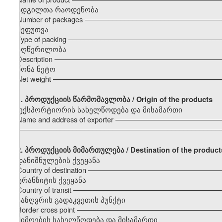
ადგილთა რაოდენობა
Number of packages –––––––––––––––––––––––––––––––––
შეფუთვა
Type of packing –––––––––––––––––––––––––––––––––––––
აღწერილობა
Description –––––––––––––––––––––––––––––––––––––––––
წონა ნეტო
Net weight –––––––––––––––––––––––––––––––––––––––––
1.
პროდუქციის წარმომავლობა / Origin of the products
ექსპორტიორის სახელწოდება და მისამართი
Name and address of exporter –––––––––––––––––––––––––
–––––––––––––––––––––––––––––––––––––––––––––––––––
2. პროდუქციის მიმართულება / Destination of the product
დანიშნულების ქვეყანა
Country of destination –––––––––––––––––––––––––––––––
ტრანზიტის ქვეყანა
Country of transit –––––––––––––––––––––––––––––––––––
საზღვრის გადაკვეთის პუნქტი
Border cross point –––––––––––––––––––––––––––––––––––
მიმღების სახელწოდება და მისამართი