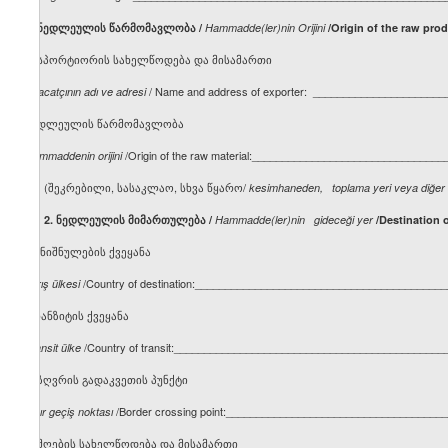
1.
ნედლეულის
წარმომავლობა
/
Hammadde(ler)nin Orijini
/
Origin of the raw prod
ექსპორტიორის სახელწოდება და მისამართი
/ Name and address of exporter: _____________________
İhracatçının adı ve adresi
ნედლეულის წარმომავლობა
/Origin of the raw material:________________________________
Hammaddenin orijini
(შეკრებილი, სასაკლაო, სხვა წყარო/
kesimhaneden, toplama yeri veya diğer
2.
ნედლეულის
მიმართულება
/
Hammadde(ler)nin
gideceği yer
/
Destination 
დანიშნულების ქვეყანა
/Country of destination:_________________________________________
Varış ülkesi
ტრანზიტის ქვეყანა
/Country of transit:_____________________________________________
Transit ülke
საზღვრის გადაკვეთის პუნქტი
/Border crossing point:____________________________________
Sınır geçiş noktası
მიმღების სახელწოდება და მისამართი