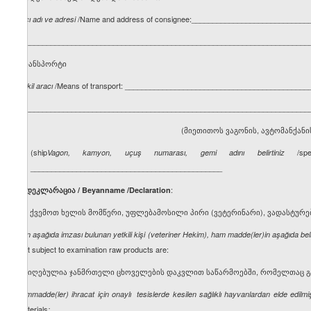
/Name and address of consignee:____________________________
Alıcı adı ve adresi
______________________________________________________________________
ტრანსპორტი
/Means of transport: ____________________________________________
Nakil aracı
_____________________________________________________________________
(მიეთითოს ვაგონის, ავტომანქანი
(ship
/spec
Vagon, kamyon, uçuş numarası, gemi adını belirtiniz
______________________________________________
:
3. დეკლარაცია / Beyanname /Declaration
მე, ქვემოთ ხელის მომწერი, უფლებამოსილი პირი (ვეტერინარი), ვადასტურ
Ben aşağıda imzası bulunan yetkili kişi (veteriner Hekim), ham madde(ler)in aşağıda bel
that subject to examination raw products are:
– მიღებულია ჯანმრთელი ცხოველების დაკვლით საწარმოებში, რომელთაც გ
hammadde(ler) ihracat için onaylı tesislerde kesilen sağlıklı hayvanlardan elde edilmiş
materials
;