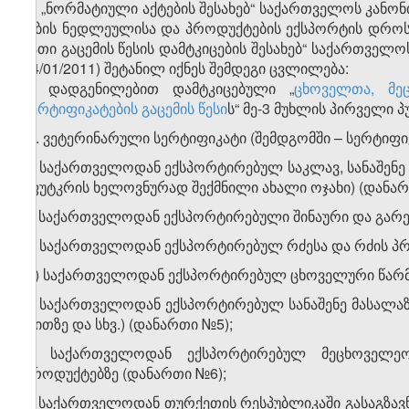
„ნორმატიული აქტების შესახებ“ საქართველოს კა­ნო­ნი
ობის ნედლეუ­ლი­სა და პროდუქტების ექსპორტის დროს 
მათი გა­ცე­მის წესის დამტკიცების შესახებ“ საქართვე
14/01/2011) შეტანილ იქ­ნეს შემდეგი ცვლილება:
1. დადგენილებით დამტკიცებული „
ცხოველთა, მე
სერტიფიკატების გაცემის წესი
ს“ მე-3 მუხლის პირ­ვე­ლი
„1. ვეტერინარული სერტიფიკატი (შემდგომში – სერტიფიკა
ა) საქართველოდან ექსპორტირებულ საკლავ, სანაშენე 
(ფუტ­კრის ხელოვნურად შექმნილი ახალი ოჯახი) (დანარ
ბ) საქართველოდან ექსპორტირებული შინაური და გარე
გ) საქართველოდან ექსპორტირებულ რძესა და რძის პრო
დ) საქართველოდან ექსპორტირებულ ცხოველური წარმ
ე) საქართველოდან ექსპორტირებულ სანაშენე მასალაზე (
რითზე და სხვ.) (დანართი №5);
ვ) საქართველოდან ექსპორტირებულ მეცხოველეობ
პროდუქტებზე (და­ნარ­თი №6);
ზ) საქართველოდან თურქეთის რესპუბლიკაში გასაგზავნი