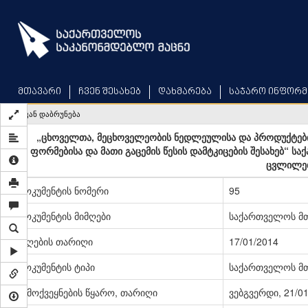
Skip
to
main
content
მთავარი
ჩვენ შესახებ
დახმარება
საჯარო ინფორმ
უკან დაბრუნება
„ცხოველთა, მეცხოველეობის ნედლეულისა და პროდუქტები
ფორმებისა და მათი გაცემის წესის დამტკიცების შესახებ“ 
ცვლილებ
დოკუმენტის ნომერი
95
დოკუმენტის მიმღები
საქართველოს მ
მიღების თარიღი
17/01/2014
დოკუმენტის ტიპი
საქართველოს მ
გამოქვეყნების წყარო, თარიღი
ვებგვერდი, 21/0