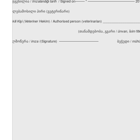
შედგენილია /
/ Signed on––––– “ ––––––––––––––––––––––––– 20
İmzalandığı tarih
უფლებამოსილი პირი (ვეტერინარი)
) / Authorised person (veterinarian) ___________________
Yetkili Kişi (Veteriner Hekim
(თანამდებობა, გვარი /
tit
ünvan, İsim
ხელმოწერა /
/(Signature) ––––––––––––––––––––– ბეჭედი /
imza
mühü