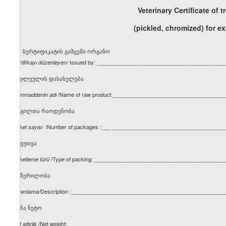
Veterinary Certificate of 
(pickled, chromized) for e
სერტიფიკატის გამცემი ორგანო
Issued by: __________________________________________
Sertifikayı düzenleyen
/
ნედლეულის დასახელება
/Name of raw product:_____________________________________
Hammaddenin adı
ადგილთა რაოდენობა
/Number of packages :___ _____________________________________
Paket sayısı
შეფუთვა
/Type of packing: ___________________________________________
Paketleme türü
აღწერილობა
Description :__________________________________________________
Tanımlama
/
წონა ნეტო
/Net weight:____________________________________________________
Net ağırlık