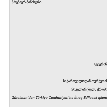
პრემიერ-მინისტრი
ვეტერი
საქართველოდან თურქეთის 
(პიკელირებულ, ქრომი
Gürcistan’dan Türkiye Cumhuriyeti’ne İhraç Edilecek İşlen