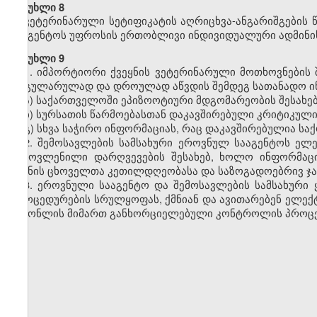
მუხლი 8
ვეტერინარული სეტიფიკატის აღრიცხვა-ანგარიშგების 
სააგენტოს უფროსის ერთობლივი ინდივიდუალური ადმინი
მუხლი 9
1. იმპორტიორი ქვეყნის ვეტერინარული მოთხოვნების
რეგულარულად და დროულად აწვდის შემდეგ სათანადო ი
ა) საქართველოში ეპიზოოტიური მდგომარეობის შესახებ
ბ) სურსათის წარმოებასთან დაკავშირებული კრიტიკული 
გ) სხვა საჭირო ინფორმაციას, რაც დაკავშირებულია ს
2. შემოსავლების სამსახური ეროვნულ სააგენტოს ელ
გამოვლენილი დარღვევების შესახებ, ხოლო ინფორმაც
უქმნის ცხოველთა კეთილდღეობასა და საზოგადოებრივ ჯა
3.
ეროვნული სააგენტო
და
შემოსავლების სამსახური
პროცედურების სრულყოფას, ქმნიან და ავითარებენ ელექტ
საქონლის მიმართ განხორციელებული კონტროლის პროცე