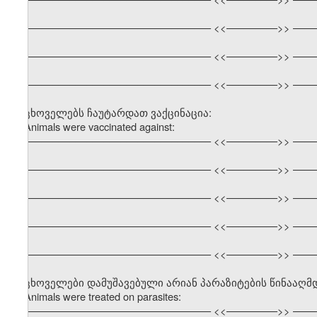
––––––––––––––––––––––––––––––––– <<–––––––––>> ––––
––––––––––––––––––––––––––––––––– <<–––––––––>> ––––
––––––––––––––––––––––––––––––––– <<–––––––––>> ––––
ცხოველებს ჩაუტარდათ ვაქცინაცია:
Animals were vaccinated against:
––––––––––––––––––––––––––––––––– <<–––––––––>> ––––
––––––––––––––––––––––––––––––––– <<–––––––––>> ––––
––––––––––––––––––––––––––––––––– <<–––––––––>> ––––
––––––––––––––––––––––––––––––––– <<–––––––––>> ––––
––––––––––––––––––––––––––––––––– <<–––––––––>> ––––
ცხოველები დამუშავებული არიან პარაზიტების წინააღმ
Animals were treated on parasites:
––––––––––––––––––––––––––––––––– <<–––––––––>> ––––