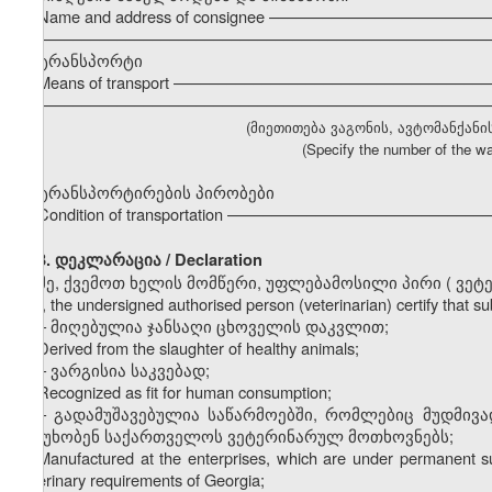
Name and address of consignee ––––––––––––––––––––––––
–––––––––––––––––––––––––––––––––––––––––––––––––––
ტრანსპორტი
Means of transport ––––––––––––––––––––––––––––––––––
–––––––––––––––––––––––––––––––––––––––––––––––––––
(მიეთითება ვაგონის, ავტომანქანი
(Specify the number of the wa
ტრანსპორტირების პირობები
Condition of transportation –––––––––––––––––––––––––––
3. დეკლარაცია / Declaration
მე, ქვემოთ ხელის მომწერი, უფლებამოსილი პირი
(
ვეტ
I, the undersigned authorised person (veterinarian) certify that 
–
მიღებულია ჯანსაღი ცხოველის დაკვლით;
Derived from the slaughter of healthy animals;
–
ვარგისია საკვებად;
Recognized as fit for human consumption;
–
გადამუშავებულია საწარმოებში, რომლებიც მუდმივ
პასუხობენ საქართველოს ვეტერინარულ მოთხოვნებს;
Manufactured at the enterprises, which are under permanent sup
veterinary requirements of Georgia;