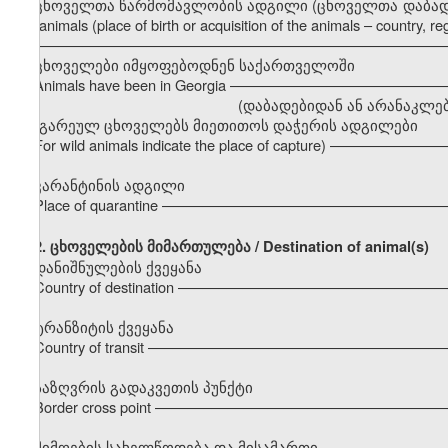
ცხოველთა წარმომავლობის ადგილი (ცხოველთა დაბადების ა
the animals (place of birth or acquisition of the animals – country, regi
–––––––––––––––––––––––––––––––––––––––––––––––––––
ცხოველები იმყოფებოდნენ საქართველოში
Animals have been in Georgia –––––––––––––––––––––––––
(დაბადებიდან ან არანაკლებ 6 თვისა / less
(გარეულ ცხოველებს მიეთითოს დაჭერის ადგილები
For wild animals indicate the place of capture) ––––––––––
კარანტინის ადგილი
Place of quarantine ––––––––––––––––––––––––––––––––––
2.
ცხოველების მიმართულება / Destination of animal(s)
დანიშნულების ქვეყანა
Country of destination –––––––––––––––––––––––––––––––
ტრანზიტის ქვეყანა
Country of transit –––––––––––––––––––––––––––––––––––
საზღვრის გადაკვეთის პუნქტი
Border cross point –––––––––––––––––––––––––––––––––––
მიმღების სახელწოდება და მისამართი