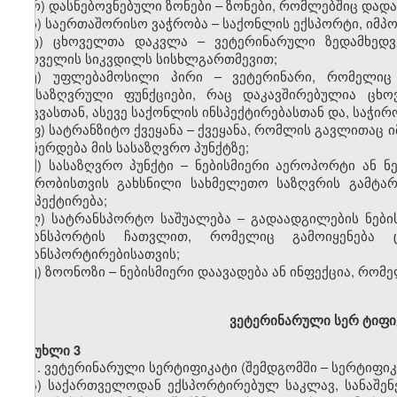
რ) დასნებოვნებული ზონები – ზონები, რომლებშიც დადა
ს) საერთაშორისო ვაჭრობა – საქონლის ექსპორტი, იმპო
ტ) ცხოველთა დაკვლა – ვეტერინარული ზედამხედვ
ცხოველის სიკვდილს სისხლგართმევით;
უ) უფლებამოსილი პირი – ვეტერინარი, რომელიც
განსაზღვრული ფუნქციები, რაც დაკავშირებულია ცხო
დაცვასთან, ასევე საქონლის ინსპექტირებასთან და, საჭირ
ფ) სატრანზიტო ქვეყანა – ქვეყანა, რომლის გავლითაც
ან ჩერდება მის სასაზღვრო პუნქტზე;
ქ) სასაზღვრო პუნქტი – ნებისმიერი აეროპორტი ან ნ
ვაჭრობისთვის გახსნილი სახმელეთო საზღვრის გამტა
ინსპექტირება;
ღ) სატრანსპორტო საშუალება – გადაადგილების ნების
ტრანსპორტის ჩათვლით, რომელიც გამოიყენება 
ტრანსპორტირებისათვის;
ყ) ზოონოზი – ნებისმიერი დაავადება ან ინფექცია, რომ
ვ
ეტერინარული სერ
ტ
იფი
მუხლი 3
1. ვეტერინარული სერტიფიკატი (შემდგომში – სერტიფიკა
ა) საქართველოდან ექსპორტირებულ საკლავ, სანაშენე