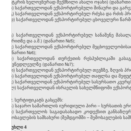
(ფუტკრის ხელოვნურად შექმნილი ახალი ოჯახი) (დანართ
ბ) საქართველოდან ექსპორტირებული შინაური და გარ
გ) საქართველოდან ექსპორტირებულ რძესა და რძის პ
დ) საქართველოდან ექსპორტირებულ ცხოველური წარ
ე) საქართველოდან ექსპორტირებულ სანაშენე მასალაზ
ქვირითზე და ა.შ.) (დანართი
№
5);
ვ) საქართველოდან ექსპორტირებულ მეცხოველეობისათ
(დანართი
№
6);
ზ) საქართველოდან თურქეთის რესპუბლიკაში გასაგ
ტყავნედლეულზე (დანართი
№
7);
თ) საქართველოდან ექსპორტირებულ თევზზე, ზღვის პრო
ი) საქართველოდან ექსპორტირებულ თაფლსა და მეფუ
კ) საქართველოდან ექსპორტირებულ სასურსათო კვერცხ
ლ) საქართველოდან ისრაელის სახელმწიფოში ექსპორ
2.
სე
რტ
იფიკატს გასცემს:
ა) საჯარო სამართლის იურიდიული პირი
–
სურსათის ერ
ბ)
საქართველოს საგადასახადო კოდექსით განსაზღ
შემოსავლების სამსახური (შემდგომში – შემოსავლების სამ
მუხლი 4