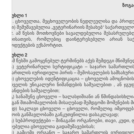
ზოგა
მუხლი 1
1. ცხოველთა, მეცხოველეობის ნედლეულისა და პროდუქ
წესი) შემუშავებულია „ვეტერინარიის შესახებ” საქართველ
2. ამ წესის მოთხოვნები სავალდებულოა შესასრულე
პირისათვის, რომლებიც დაინტერესებული არიან ს
პროდუქტების ექსპორტით.
მუხლი 2
ამ წესში გამოყენებულ ტერმინებს აქვს შემდეგი მნიშვნ
ა)
ვეტერინარული სერტიფიკატი –
საჯარო სამართლი
სამართლის იურიდიული პირი
ს
–
შემოსავლების სამსახურ
ბ) ცხოველების იდენტიფიკაცია –
ცხოველის ამოცნობი
ცხოველის უნიკალური ნიშანდების საშუალებით
,
ან ჯგ
ნიშანდების საშუალებით;
გ) სანაშენე ცხოველი – ხალასჯიშიანი ან წმინდასისხ
მისგან შთამომავლობის მისაღებად შემდგომი მოშენების მ
დ) საკლავი ცხოველი – ცხოველი, რომელიც იმყოფებ
დროის განმავლობაში განკუთვნილია დასაკლავად;
ე) სუბპროდუქტები – შინაგანი ორგანოები, თავი, კუდი,
მიღებულია ცხოველთა გადამუშავებისას;
ვ) გამცემი ორგანო – საჯარო სამართლის იურიდიუ