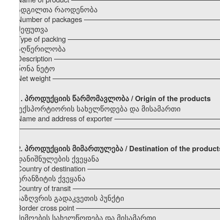
ადგილთა რაოდენობა
Number of packages –––––––––––––––––––––––––––––––––
შეფუთვა
Type of packing –––––––––––––––––––––––––––––––––––––
აღწერილობა
Description –––––––––––––––––––––––––––––––––––––––––
წონა ნეტო
Net weight –––––––––––––––––––––––––––––––––––––––––
1.
პროდუქციის წარმომავლობა / Origin of the products
ექსპორტიორის სახელწოდება და მისამართი
Name and address of exporter –––––––––––––––––––––––––
–––––––––––––––––––––––––––––––––––––––––––––––––––
2. პროდუქციის მიმართულება / Destination of the product
დანიშნულების ქვეყანა
Country of destination –––––––––––––––––––––––––––––––
ტრანზიტის ქვეყანა
Country of transit –––––––––––––––––––––––––––––––––––
საზღვრის გადაკვეთის პუნქტი
Border cross point –––––––––––––––––––––––––––––––––––
მიმღების სახელწოდება და მისამართი