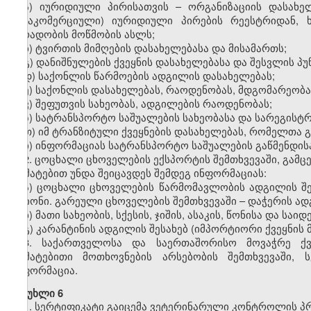
ა) იურიდიული პირისათვის – ორგანიზაციის დასახე
(არაკომერციული) იურიდიული პირების რეესტრიდან, 
პირადობის მოწმობის ასლს;
ბ) ტვირთის მიმღების დასახელებასა და მისამართს;
გ) დანიშნულების ქვეყნის დასახელებასა და შესვლის პუ
დ) საქონლის წარმოების ადგილის დასახელებას;
ე) საქონლის დასახელებას, რაოდენობას, მდგომარეობ
ვ) შეფუთვის სახეობას, ადგილების რაოდენობას;
ზ) სატრანსპორტო საშუალების სახეობასა და სარეგისტ
თ) იმ ტრანზიტული ქვეყნების დასახელებას, რომელთა
ი) ინფორმაციას სატრანსპორტო საშუალების გაწმენდისა
2. ცოცხალი ცხოველების ექსპორტის შემთხვევაში, გამც
დამატებით უნდა შეიცავდეს შემდეგ ინფორმაციას:
ა) ცოცხალი ცხოველების წარმომავლობის ადგილის შეს
რაიონი. გარეული ცხოველების შემთხვევაში – დაჭერის ად
ბ) მათი სახეობის, სქესის, ჯიშის, ასაკის, წონისა და საი
გ) კარანტინის ადგილის შესახებ (იმპორტიორი ქვეყნის
3. საქართველოსა და საერთაშორისო მოვაჭრე ქვ
დამატებითი მოთხოვნების არსებობის შემთხვევაში, 
ინფორმაცია.
მუხლი 6
1. სერტიფიკატი გაიცემა ვეტერინარული კონტროლის პ