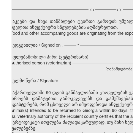
––––––––––––––––––––––––––––––––– <<–––––––––>> ––––
საკვები და სხვა თანმხლები ტვირთი გამოდის უშუ
ცხოველთა ინფექციური სნეულებების აღმძვრელით.
Food and other accompaning goods are originating from the expor
შედგენილია / Signed on
„
––––– “ ––––––––––––––––––––––
უფლებამოსილი პირი (ვეტერინარი)
Authorised person (veterinarian) –––––––––––––––––––––––
(თანამდებობა, გ
ხელმოწერა / Signature –––––––––––––––––––––
საქართველოში 90 დღის განმავლობაში ცხოველების უკ
საჭიროებს დამატებით გამოკვლევებს და დამუშავება
დაადასტურებს, რომ ცხოველი არ იმყოფებოდა ინფექციურ
Animal(s) intended to be returned to Georgia within 90 days, the 
official veterinary authority of the recipient country certifies that t
სერტიფიკატი ითვლება ძალადაკარგულად, თუ მისი ხე
საშუალებებზე.