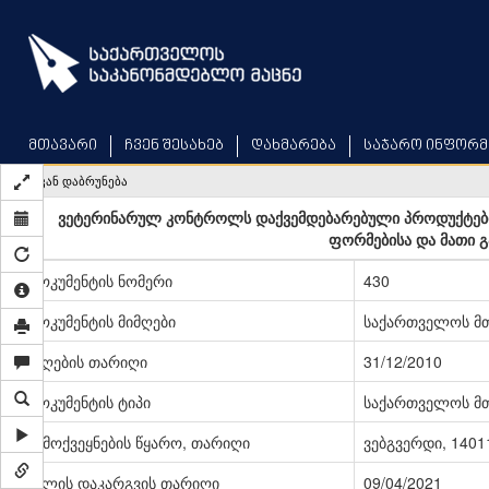
Skip
to
main
content
მთავარი
ჩვენ შესახებ
დახმარება
საჯარო ინფორმ
უკან დაბრუნება
ვეტერინარულ კონტროლს დაქვემდებარებული პროდუქტები
ფორმებისა და მათი გა
დოკუმენტის ნომერი
430
დოკუმენტის მიმღები
საქართველოს მ
მიღების თარიღი
31/12/2010
დოკუმენტის ტიპი
საქართველოს მ
გამოქვეყნების წყარო, თარიღი
ვებგვერდი, 14011
ძალის დაკარგვის თარიღი
09/04/2021