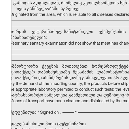
–
გამოდის ადგილიდან, რომელიც კეთილსაიმედოა სებ
თვის განმავლობაში, აგრეთვე:
---------
Originated from the area, which is reliable to all diseases decla
–––––––––––––––––––––––––––––––––––––––––––––––––––
–––––––––––––––––––––––––––––––––––––––––––––––––––
ხორცის ვეტერინარულ-სანიტარიული ექსპერტიზ
დამახასიათებელია:
Veterinary sanitary examination did not show that meat has chang
–––––––––––––––––––––––––––––––––––––––––––––––––––
–––––––––––––––––––––––––––––––––––––––––––––––––––
–––––––––––––––––––––––––––––––––––––––––––––––––––
იმპორტიორი ქვეყნის მოთხოვნით ხორცპროდუქტები 
რადიოაქტიურ დაბინძურებაზე შესაბამის ლაბორატორია
რადიოაქტიური დაბინძურების დონე გამოკვლევით არ აღემატე
By the demand of the importing country, the products before sh
in the appropriate laboratory permited to conduct such tests; the leve
სატრანსპორტო საშუალება გაწმენდილი და დეზინფიცი
Means of transport have been cleaned and disinfected by the m
შედგენილია / Signed on
„
––––– “ ––––––––––––––––––––––
უფლებამოსილი პირი (ვეტერინარი)