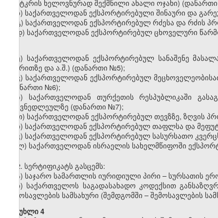
(ფუტკრის ხელოვნურად შექმნილი ახალი ოჯახი) (დანართ
ბ) საქართველოდან ექსპორტირებული შინაური და გარ
გ) საქართველოდან ექსპორტირებულ რძესა და რძის პ
დ) საქართველოდან ექსპორტირებულ ცხოველური წარ
ე) საქართველოდან ექსპორტირებულ სანაშენე მასალაზ
ქვირითზე და ა.შ.) (დანართი
№
5);
ვ) საქართველოდან ექსპორტირებულ მეცხოველეობისათ
(დანართი
№
6);
ზ) საქართველოდან თურქეთის რესპუბლიკაში გასაგ
ტყავნედლეულზე (დანართი
№
7);
თ) საქართველოდან ექსპორტირებულ თევზზე, ზღვის პრო
ი) საქართველოდან ექსპორტირებულ თაფლსა და მეფუ
კ) საქართველოდან ექსპორტირებულ სასურსათო კვერცხ
ლ) საქართველოდან ისრაელის სახელმწიფოში ექსპორ
2.
სე
რტ
იფიკატს გასცემს:
ა) საჯარო სამართლის იურიდიული პირი
–
სურსათის ერ
ბ)
საქართველოს საგადასახადო კოდექსით განსაზღ
შემოსავლების სამსახური (შემდგომში – შემოსავლების სამ
მუხლი 4