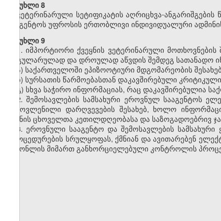
მუხლი 8
ვეტერინარული სეტიფიკატის აღრიცხვა-ანგარიშგების 
სააგენტოს უფროსის ერთობლივი ინდივიდუალური ადმინი
მუხლი 9
1. იმპორტიორი ქვეყნის ვეტერინარული მოთხოვნების
რეგულარულად და დროულად აწვდის შემდეგ სათანადო ი
ა) საქართველოში ეპიზოოტიური მდგომარეობის შესახებ
ბ) სურსათის წარმოებასთან დაკავშირებული კრიტიკული 
გ) სხვა საჭირო ინფორმაციას, რაც დაკავშირებულია ს
2. შემოსავლების სამსახური ეროვნულ სააგენტოს ელ
გამოვლენილი დარღვევების შესახებ, ხოლო ინფორმაც
უქმნის ცხოველთა კეთილდღეობასა და საზოგადოებრივ ჯა
3.
ეროვნული სააგენტო
და
შემოსავლების სამსახური
პროცედურების სრულყოფას, ქმნიან და ავითარებენ ელექტ
საქონლის მიმართ განხორციელებული კონტროლის პროცე