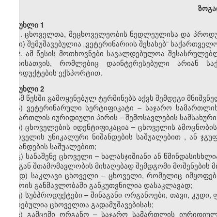
ზოგა
მუხლი 1
1. ცხოველთა, მეცხოველეობის ნედლეულისა და პროდუქ
წესი) შემუშავებულია „ვეტერინარიის შესახებ” საქართველ
2. ამ წესის მოთხოვნები სავალდებულოა შესასრულე
პირისათვის, რომლებიც დაინტერესებული არიან ს
პროდუქტების ექსპორტით.
მუხლი 2
ამ წესში გამოყენებულ ტერმინებს აქვს შემდეგი მნიშვნ
ა)
ვეტერინარული სერტიფიკატი –
საჯარო სამართლი
სამართლის იურიდიული პირი
ს
–
შემოსავლების სამსახურ
ბ) ცხოველების იდენტიფიკაცია –
ცხოველის ამოცნობი
ცხოველის უნიკალური ნიშანდების საშუალებით
,
ან ჯგ
ნიშანდების საშუალებით;
გ) სანაშენე ცხოველი – ხალასჯიშიანი ან წმინდასისხ
მისგან შთამომავლობის მისაღებად შემდგომი მოშენების მ
დ) საკლავი ცხოველი – ცხოველი, რომელიც იმყოფებ
დროის განმავლობაში განკუთვნილია დასაკლავად;
ე) სუბპროდუქტები – შინაგანი ორგანოები, თავი, კუდი,
მიღებულია ცხოველთა გადამუშავებისას;
ვ) გამცემი ორგანო – საჯარო სამართლის იურიდიუ