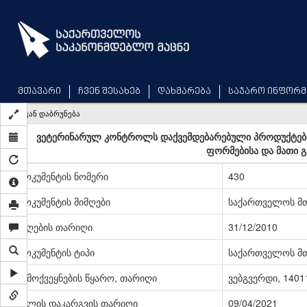
Skip
to
main
content
მთავარი
ჩვენ შესახებ
დახმარება
საჯარო ინფორმ
უკან დაბრუნება
ვეტერინარულ კონტროლს დაქვემდებარებული პროდუქტები
ფორმებისა და მათი გა
დოკუმენტის ნომერი
430
დოკუმენტის მიმღები
საქართველოს მ
მიღების თარიღი
31/12/2010
დოკუმენტის ტიპი
საქართველოს მ
გამოქვეყნების წყარო, თარიღი
ვებგვერდი, 14011
ძალის დაკარგვის თარიღი
09/04/2021