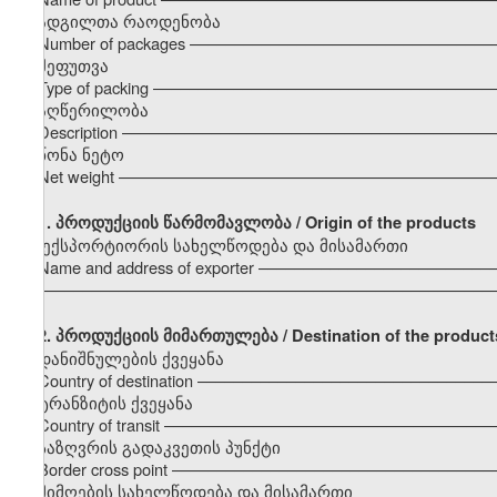
ადგილთა რაოდენობა
Number of packages –––––––––––––––––––––––––––––––––
შეფუთვა
Type of packing –––––––––––––––––––––––––––––––––––––
აღწერილობა
Description –––––––––––––––––––––––––––––––––––––––––
წონა ნეტო
Net weight –––––––––––––––––––––––––––––––––––––––––
1.
პროდუქციის წარმომავლობა / Origin of the products
ექსპორტიორის სახელწოდება და მისამართი
Name and address of exporter –––––––––––––––––––––––––
–––––––––––––––––––––––––––––––––––––––––––––––––––
2. პროდუქციის მიმართულება / Destination of the product
დანიშნულების ქვეყანა
Country of destination –––––––––––––––––––––––––––––––
ტრანზიტის ქვეყანა
Country of transit –––––––––––––––––––––––––––––––––––
საზღვრის გადაკვეთის პუნქტი
Border cross point –––––––––––––––––––––––––––––––––––
მიმღების სახელწოდება და მისამართი