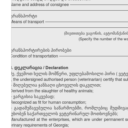
Name and address of consignee ––––––––––––––––––––––––
–––––––––––––––––––––––––––––––––––––––––––––––––––
ტრანსპორტი
Means of transport ––––––––––––––––––––––––––––––––––
–––––––––––––––––––––––––––––––––––––––––––––––––––
(მიეთითება ვაგონის, ავტომანქანი
(Specify the number of the wa
ტრანსპორტირების პირობები
Condition of transportation –––––––––––––––––––––––––––
3. დეკლარაცია / Declaration
მე, ქვემოთ ხელის მომწერი, უფლებამოსილი პირი
(
ვეტ
I, the undersigned authorised person (veterinarian) certify that 
–
მიღებულია ჯანსაღი ცხოველის დაკვლით;
Derived from the slaughter of healthy animals;
–
ვარგისია საკვებად;
Recognized as fit for human consumption;
–
გადამუშავებულია საწარმოებში, რომლებიც მუდმივ
პასუხობენ საქართველოს ვეტერინარულ მოთხოვნებს;
Manufactured at the enterprises, which are under permanent sup
veterinary requirements of Georgia;