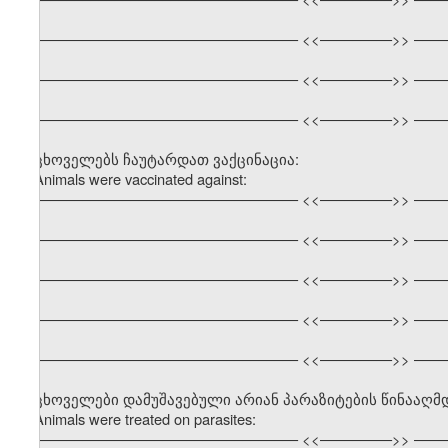
––––––––––––––––––––––––––––––––– <<–––––––––>> ––––
––––––––––––––––––––––––––––––––– <<–––––––––>> ––––
––––––––––––––––––––––––––––––––– <<–––––––––>> ––––
ცხოველებს ჩაუტარდათ ვაქცინაცია:
Animals were vaccinated against:
––––––––––––––––––––––––––––––––– <<–––––––––>> ––––
––––––––––––––––––––––––––––––––– <<–––––––––>> ––––
––––––––––––––––––––––––––––––––– <<–––––––––>> ––––
––––––––––––––––––––––––––––––––– <<–––––––––>> ––––
––––––––––––––––––––––––––––––––– <<–––––––––>> ––––
ცხოველები დამუშავებული არიან პარაზიტების წინააღმ
Animals were treated on parasites:
––––––––––––––––––––––––––––––––– <<–––––––––>> ––––