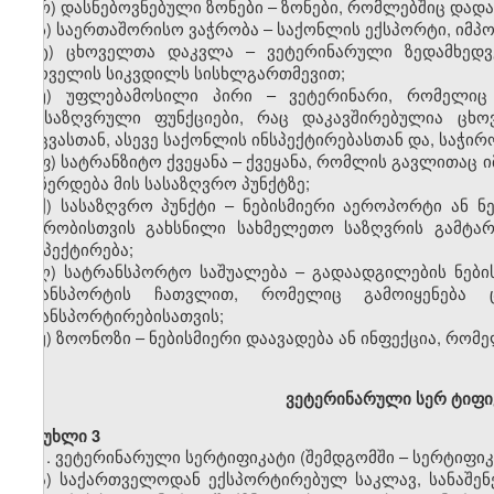
რ) დასნებოვნებული ზონები – ზონები, რომლებშიც დადა
ს) საერთაშორისო ვაჭრობა – საქონლის ექსპორტი, იმპო
ტ) ცხოველთა დაკვლა – ვეტერინარული ზედამხედვ
ცხოველის სიკვდილს სისხლგართმევით;
უ) უფლებამოსილი პირი – ვეტერინარი, რომელიც
განსაზღვრული ფუნქციები, რაც დაკავშირებულია ცხო
დაცვასთან, ასევე საქონლის ინსპექტირებასთან და, საჭირ
ფ) სატრანზიტო ქვეყანა – ქვეყანა, რომლის გავლითაც
ან ჩერდება მის სასაზღვრო პუნქტზე;
ქ) სასაზღვრო პუნქტი – ნებისმიერი აეროპორტი ან ნ
ვაჭრობისთვის გახსნილი სახმელეთო საზღვრის გამტა
ინსპექტირება;
ღ) სატრანსპორტო საშუალება – გადაადგილების ნების
ტრანსპორტის ჩათვლით, რომელიც გამოიყენება 
ტრანსპორტირებისათვის;
ყ) ზოონოზი – ნებისმიერი დაავადება ან ინფექცია, რომ
ვ
ეტერინარული სერ
ტ
იფი
მუხლი 3
1. ვეტერინარული სერტიფიკატი (შემდგომში – სერტიფიკა
ა) საქართველოდან ექსპორტირებულ საკლავ, სანაშენე