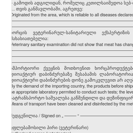
–
გამოდის ადგილიდან, რომელიც კეთილსაიმედოა სებ
თვის განმავლობაში, აგრეთვე:
---------
Originated from the area, which is reliable to all diseases decla
–––––––––––––––––––––––––––––––––––––––––––––––––––
–––––––––––––––––––––––––––––––––––––––––––––––––––
ხორცის ვეტერინარულ-სანიტარიული ექსპერტიზ
დამახასიათებელია:
Veterinary sanitary examination did not show that meat has chang
–––––––––––––––––––––––––––––––––––––––––––––––––––
–––––––––––––––––––––––––––––––––––––––––––––––––––
–––––––––––––––––––––––––––––––––––––––––––––––––––
იმპორტიორი ქვეყნის მოთხოვნით ხორცპროდუქტები 
რადიოაქტიურ დაბინძურებაზე შესაბამის ლაბორატორია
რადიოაქტიური დაბინძურების დონე გამოკვლევით არ აღემატე
By the demand of the importing country, the products before sh
in the appropriate laboratory permited to conduct such tests; the leve
სატრანსპორტო საშუალება გაწმენდილი და დეზინფიცი
Means of transport have been cleaned and disinfected by the m
შედგენილია / Signed on
„
––––– “ ––––––––––––––––––––––
უფლებამოსილი პირი (ვეტერინარი)