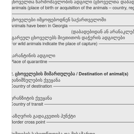
ცხოველთა წარმომავლობის ადგილი (ცხოველთა დაბადების ა
the animals (place of birth or acquisition of the animals – country, regi
–––––––––––––––––––––––––––––––––––––––––––––––––––
ცხოველები იმყოფებოდნენ საქართველოში
Animals have been in Georgia –––––––––––––––––––––––––
(დაბადებიდან ან არანაკლებ 6 თვისა / less
(გარეულ ცხოველებს მიეთითოს დაჭერის ადგილები
For wild animals indicate the place of capture) ––––––––––
კარანტინის ადგილი
Place of quarantine ––––––––––––––––––––––––––––––––––
2.
ცხოველების მიმართულება / Destination of animal(s)
დანიშნულების ქვეყანა
Country of destination –––––––––––––––––––––––––––––––
ტრანზიტის ქვეყანა
Country of transit –––––––––––––––––––––––––––––––––––
საზღვრის გადაკვეთის პუნქტი
Border cross point –––––––––––––––––––––––––––––––––––
მიმღების სახელწოდება და მისამართი