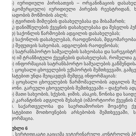
ა) იურიდიული პირისათვის – ორგანიზაციის დასახე
(არაკომერციული) იურიდიული პირების რეესტრიდან, 
პირადობის მოწმობის ასლს;
ბ) ტვირთის მიმღების დასახელებასა და მისამართს;
გ) დანიშნულების ქვეყნის დასახელებასა და შესვლის პუ
დ) საქონლის წარმოების ადგილის დასახელებას;
ე) საქონლის დასახელებას, რაოდენობას, მდგომარეობ
ვ) შეფუთვის სახეობას, ადგილების რაოდენობას;
ზ) სატრანსპორტო საშუალების სახეობასა და სარეგისტ
თ) იმ ტრანზიტული ქვეყნების დასახელებას, რომელთა
ი) ინფორმაციას სატრანსპორტო საშუალების გაწმენდისა
2. ცოცხალი ცხოველების ექსპორტის შემთხვევაში, გამც
დამატებით უნდა შეიცავდეს შემდეგ ინფორმაციას:
ა) ცოცხალი ცხოველების წარმომავლობის ადგილის შეს
რაიონი. გარეული ცხოველების შემთხვევაში – დაჭერის ად
ბ) მათი სახეობის, სქესის, ჯიშის, ასაკის, წონისა და საი
გ) კარანტინის ადგილის შესახებ (იმპორტიორი ქვეყნის
3. საქართველოსა და საერთაშორისო მოვაჭრე ქვ
დამატებითი მოთხოვნების არსებობის შემთხვევაში, 
ინფორმაცია.
მუხლი 6
1. სერტიფიკატი გაიცემა ვეტერინარული კონტროლის პ