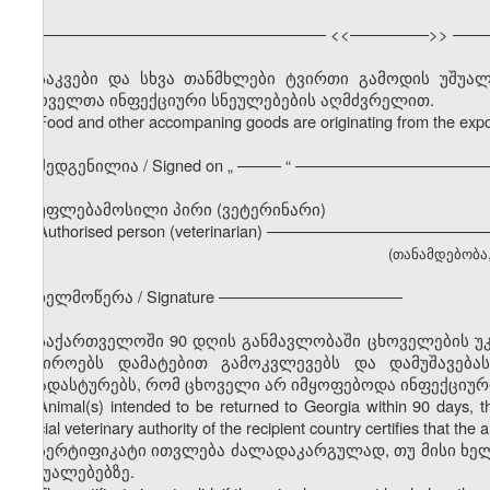
––––––––––––––––––––––––––––––––– <<–––––––––>> ––––
საკვები და სხვა თანმხლები ტვირთი გამოდის უშუ
ცხოველთა ინფექციური სნეულებების აღმძვრელით.
Food and other accompaning goods are originating from the expor
შედგენილია / Signed on
„
––––– “ ––––––––––––––––––––––
უფლებამოსილი პირი (ვეტერინარი)
Authorised person (veterinarian) –––––––––––––––––––––––
(თანამდებობა, გ
ხელმოწერა / Signature –––––––––––––––––––––
საქართველოში 90 დღის განმავლობაში ცხოველების უკ
საჭიროებს დამატებით გამოკვლევებს და დამუშავება
დაადასტურებს, რომ ცხოველი არ იმყოფებოდა ინფექციურ
Animal(s) intended to be returned to Georgia within 90 days, the 
official veterinary authority of the recipient country certifies that t
სერტიფიკატი ითვლება ძალადაკარგულად, თუ მისი ხე
საშუალებებზე.