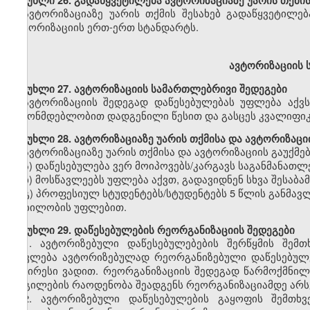
მუხლი
26. გადაწყვეტილება ავტორიზაციაზე უარის თქმის
ავტორიზაციაზე უარის თქმის შესახებ გადაწყვეტილებ
ავტორიზაციის ერთ-ერთ სტანდარტს.
ავტორიზაციის 
მუხლი
27. ავტორიზაციის სამართლებრივი შედეგები
ავტორიზაციის შედეგად დაწესებულებას უფლება აქვ
კანონმდებლობით დადგენილი წესით და გასცეს კვალიფიკ
მუხლი
28. ავტორიზაციაზე უარის თქმისა და ავტორიზაცი
ავტორიზაციაზე უარის თქმისა და ავტორიზაციის გაუქმებ
ა) დაწესებულება ვერ მოიპოვებს/კარგავს საგანმანათ
ბ) მოსწავლეებს უფლება აქვთ, გადავიდნენ სხვა შესაბა
გ) პროფესიულ სტუდენტებს/სტუდენტებს 5 წლის განმა
მობილობის უფლებით.
მუხლი
29. დაწესებულების რეორგანიზაციის შედეგები
1.
ავტორიზებული დაწესებულებების შერწყმის შემთხ
ითვლება ავტორიზებულად რეორგანიზებული დაწესებულე
უმცირესი ვადით. რეორგანიზაციის შედეგად წარმოქმნი
ადგილების რაოდენობა შეადგენს რეორგანიზაციამდე არს
2.
ავტორიზებული დაწესებულების გაყოფის შემთხვე