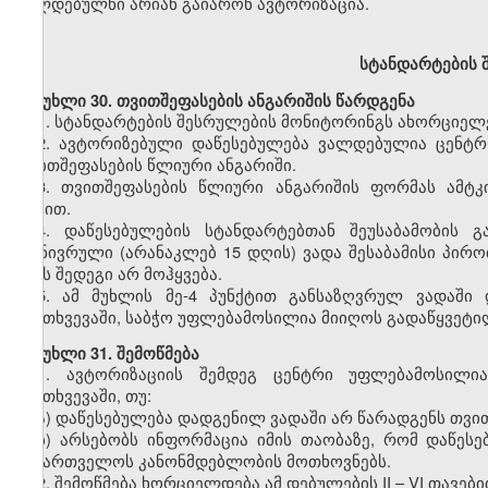
ვალდებულნი არიან გაიარონ ავტორიზაცია.
სტანდარტების
შ
მუხლი
30. თვითშეფასების ანგარიშის წარდგენა
1.
სტანდარტების შესრულების მონიტორინგს ახორციელე
2.
ავტორიზებული დაწესებულება ვალდებულია ცენტრს
თვითშეფასების წლიური ანგარიში.
3.
თვითშეფასების წლიური ანგარიშის ფორმას ამტკ
აქტით.
4.
დაწესებულების სტანდარტებთან შეუსაბამობის გ
გონივრული (არანაკლებ 15 დღის) ვადა შესაბამისი პირო
ამას შედეგი არ მოჰყვება.
5.
ამ მუხლის მე-4 პუნქტით განსაზღვრულ ვადაში დ
შემთხვევაში, საბჭო უფლებამოსილია მიიღოს გადაწყვეტილ
მუხლი
31. შემოწმება
1.
ავტორიზაციის შემდეგ ცენტრი უფლებამოსილია 
შემთხვევაში, თუ:
ა) დაწესებულება დადგენილ ვადაში არ წარადგენს თვი
ბ) არსებობს ინფორმაცია იმის თაობაზე, რომ დაწეს
საქართველოს კანონმდებლობის მოთხოვნებს.
2.
შემოწმება ხორციელდება ამ დებულების II – VI თავებ