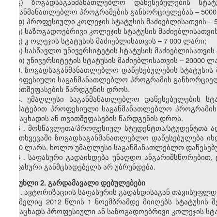
გ)
ზოგადსაგანმანათლებლო
დაწესებულების სტატუ
საგანმანათლებლო პროგრამების განხორციელებას
–
500
დ)
პროფესიული
კოლეჯის სტატუსის მაძიებლისათვის
–
ე)
საზოგადოებრივი
კოლეჯის სტატუსის მაძიებლისათვი
ვ)
კ
ოლეჯის
სტატუსის მაძიებლისათვის
–
7
000 ლარი;
ზ)
სასწავლო უნივერსიტეტის
სტატუსის მაძიებლისათვის
თ)
უნივერსიტეტის
სტატუსის მაძიებლისათვის
–
20000 ლ
3. ზოგადსაგანმანათლებლო დაწესებულების სტატუსის 
პროფესიული საგანმანათლებლო პროგრამის განხორციელე
თვითშეფასების წარდგენის დროს.
4. უმაღლესი საგანმანათლებლო დაწესებულების სტ
დამატებით პროფესიული საგანმანათლებლო პროგრამის 
განაცხადის ან თვითშეფასების წარდგენის დროს.
5
.
მოსწავლეთა/პროფესიულ
სტუდენტთა/სტუდენტთა
ა
შემთხვევაში
ზოგადსაგანმანათლებლო
დაწესებულება ი
3000
ლარს, ხოლო უმაღლესი საგანმანათლებლო დაწესე
6
. საფასური გადაიხდება უნაღდო ანგარიშსწორებით
,
საფასური განმცხადებელს არ უბრუნდება.
მუხლი
2. გარდამავალი დებულებები
1.
ავტორიზაციის
საფასურის
გადახდისაგან თავისუფლდ
რომელიც 2012 წლის 1 ნოემბრამდე მიიღებს სტატუსის 
განაცხადს
პროფესიული ან საზოგადოებრივი კოლეჯის სტ