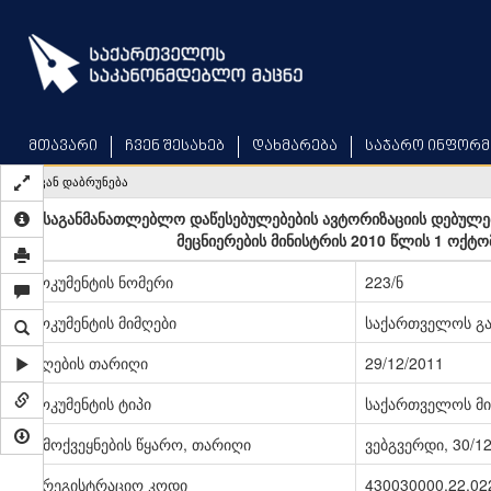
Skip
to
main
content
მთავარი
ჩვენ შესახებ
დახმარება
საჯარო ინფორმ
უკან დაბრუნება
,,საგანმანათლებლო დაწესებულებების ავტორიზაციის დებულებ
მეცნიერების მინისტრის 2010 წლის 1 ოქტო
დოკუმენტის ნომერი
223/ნ
დოკუმენტის მიმღები
საქართველოს გა
მიღების თარიღი
29/12/2011
დოკუმენტის ტიპი
საქართველოს მი
გამოქვეყნების წყარო, თარიღი
ვებგვერდი, 30/1
სარეგისტრაციო კოდი
430030000.22.02