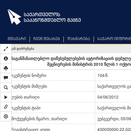
Skip
to
main
content
მთავარი
ჩვენ შესახებ
დახმარება
საჯარო ინფორმ
უკან დაბრუნება
„საგანმანათლებლო დაწესებულებების ავტორიზაციის დებულებ
მეცნიერების მინისტრის 2010 წლის 1 ოქტო
დოკუმენტის ნომერი
104/ნ
დოკუმენტის მიმღები
საქართველოს გა
მიღების თარიღი
04/06/2012
დოკუმენტის ტიპი
საქართველოს მი
გამოქვეყნების წყარო, თარიღი
ვებგვერდი, 05/0
სარეგისტრაციო კოდი
430030000.22.02