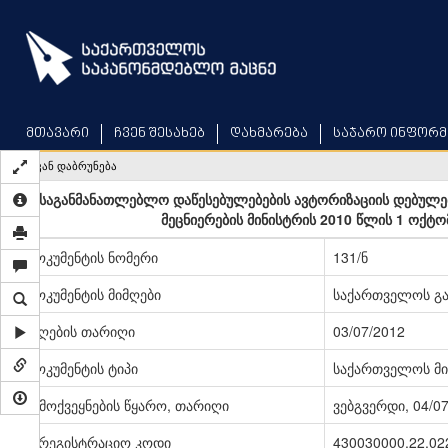
Skip
to
main
content
მთავარი
ჩვენ შესახებ
დახმარება
საჯარო ინფორმ
უკან დაბრუნება
„საგანმანათლებლო დაწესებულებების ავტორიზაციის დებულებ
მეცნიერების მინისტრის 2010 წლის 1 ოქტო
დოკუმენტის ნომერი
131/ნ
დოკუმენტის მიმღები
საქართველოს გა
მიღების თარიღი
03/07/2012
დოკუმენტის ტიპი
საქართველოს მი
გამოქვეყნების წყარო, თარიღი
ვებგვერდი, 04/0
სარეგისტრაციო კოდი
430030000.22.02