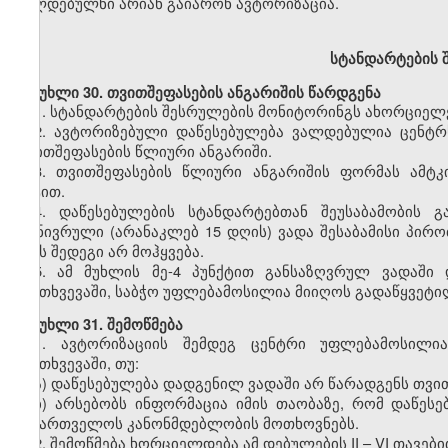
ვალდებულნი არიან გაიარონ ავტორიზაცია.
სტანდარტების
შ
მუხლი
30. თვითშეფასების ანგარიშის წარდგენა
1.
სტანდარტების შესრულების მონიტორინგს ახორციელე
2.
ავტორიზებული დაწესებულება ვალდებულია ცენტრს
თვითშეფასების წლიური ანგარიში.
3.
თვითშეფასების წლიური ანგარიშის ფორმას ამტკ
აქტით.
4.
დაწესებულების სტანდარტებთან შეუსაბამობის გ
გონივრული (არანაკლებ 15 დღის) ვადა შესაბამისი პირო
ამას შედეგი არ მოჰყვება.
5.
ამ მუხლის მე-4 პუნქტით განსაზღვრულ ვადაში დ
შემთხვევაში, საბჭო უფლებამოსილია მიიღოს გადაწყვეტილ
მუხლი
31. შემოწმება
1.
ავტორიზაციის შემდეგ ცენტრი უფლებამოსილია 
შემთხვევაში, თუ:
ა) დაწესებულება დადგენილ ვადაში არ წარადგენს თვი
ბ) არსებობს ინფორმაცია იმის თაობაზე, რომ დაწეს
საქართველოს კანონმდებლობის მოთხოვნებს.
2.
შემოწმება ხორციელდება ამ დებულების II – VI თავებ