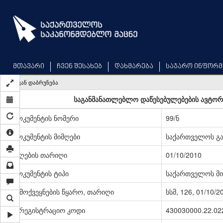
Skip
to
main
content
მთავარი
ჩვენ შესახებ
დახმარება
საჯარო ინფორმ
უკან დაბრუნება
საგანმანათლებლო დაწესებულებების ავტორიზ
დოკუმენტის ნომერი
99/ნ
დოკუმენტის მიმღები
საქართველოს გა
მიღების თარიღი
01/10/2010
დოკუმენტის ტიპი
საქართველოს მი
გამოქვეყნების წყარო, თარიღი
სსმ, 126, 01/10/2
სარეგისტრაციო კოდი
430030000.22.02