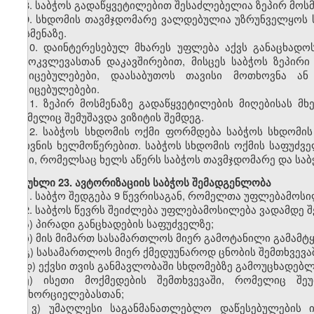
8.
საბჭოს გადაწყვეტილებით შესაძლებელია ზეპირ მოსმე
9.
სხდომის თავმჯდომარე ვალდებულია უზრუნველყოს სა
მოსმენაზე.
10.
დაინტერესებულ მხარეს უფლება აქვს განაცხადოს
გამოკვლევასთან დაკავშირებით, მისცეს საბჭოს ზეპირი
მტკიცებულებები, დაასაბუთოს თავისი მოთხოვნა ან
მტკიცებულებები.
11.
ზეპირ მოსმენაზე გადაწყვეტილების მიღებისას მხ
რომელიც შემუშავდა ვიზიტის შემდეგ.
12.
საბჭოს სხდომის ოქმი ფორმდება საბჭოს სხდომის 
მდივნის ხელმოწერებით. საბჭოს სხდომის ოქმის საფუძ
აქტი, რომელსაც ხელს აწერს საბჭოს თავმჯდომარე და საბ
მუხლი
23. ავტორიზაციის საბჭოს შემადგენლობა
1.
საბჭო შედგება 9 წევრისაგან, რომელთა უფლებამოსილ
2.
საბჭოს წევრს შეიძლება უფლებამოსილება ვადამდე შე
ა) პირადი განცხადების საფუძველზე;
ბ) მის მიმართ სასამართლოს მიერ გამოტანილი გამამტყ
გ) სასამართლოს მიერ ქმედუუნაროდ ცნობის შემთხვევაშ
დ) ექვსი თვის განმავლობაში სხდომებზე გამოუცხადებლ
ე) ისეთი მოქმედების შემთხვევაში, რომელიც შე
განხორციელებასთან;
ვ) უმაღლესი საგანმანათლებლო დაწესებულების ი