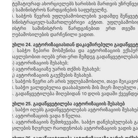
სისტემატიურად ახორციელებს ხარისხის მართვის უზრუნვ
ზ) სამინისტროს წარდგინების საფუძველზე.
3.
საბჭოს წევრის უფლებამოსილების ვადამდე შეწყვე
ადმინისტრაციულ-სამართლებრივი აქტით. უფლებამოსი
მინისტრი სამინისტროს წარდგინებით ერთ თვეში
უფლებამოსილების დარჩენილი ვადით.
მუხლი
24. ავტორიზაციასთან დაკავშირებული გადაწყვე
1.
საბჭო ზეპირი მოსმენისა და ავტორიზაციის ექსპე
უმრავლესობით იღებს ერთ-ერთ შემდეგ გადაწყვეტილებას
ა) ავტორიზაციის შესახებ;
ბ) ავტორიზაციაზე უარის თქმის შესახებ;
გ) ავტორიზაციის გაუქმების შესახებ.
2.
საბჭოს წევრი არ არის უფლებამოსილი, თავი შეიკავოს
3.
საბჭო ვალდებულია დაასაბუთოს მის მიერ მიღებული 
4.
გადაწყვეტილება მიღებიდან 10 დღის ვადაში ქვეყნდე
მუხლი
25. გადაწყვეტილება ავტორიზაციის შესახებ
1.
საბჭო იღებს გადაწყვეტილებას ავტორიზაციის შესახე
2.
ავტორიზაციის ვადა 5 წელია.
3.
ავტორიზაციის შემთხვევაში, საბჭო დაწესებულებას 
ადგილების ზღვრულ რაოდენობას ავტორიზაციის ვადის გა