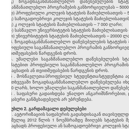
გ)
ზოგადსაგანმანათლებლო
დაწესებულების სტატუ
საგანმანათლებლო პროგრამების განხორციელებას
–
500
დ)
პროფესიული
კოლეჯის სტატუსის მაძიებლისათვის
–
ე)
საზოგადოებრივი
კოლეჯის სტატუსის მაძიებლისათვი
ვ)
კ
ოლეჯის
სტატუსის მაძიებლისათვის
–
7
000 ლარი;
ზ)
სასწავლო უნივერსიტეტის
სტატუსის მაძიებლისათვის
თ)
უნივერსიტეტის
სტატუსის მაძიებლისათვის
–
20000 ლ
3. ზოგადსაგანმანათლებლო დაწესებულების სტატუსის 
პროფესიული საგანმანათლებლო პროგრამის განხორციელე
თვითშეფასების წარდგენის დროს.
4. უმაღლესი საგანმანათლებლო დაწესებულების სტ
დამატებით პროფესიული საგანმანათლებლო პროგრამის 
განაცხადის ან თვითშეფასების წარდგენის დროს.
5
.
მოსწავლეთა/პროფესიულ
სტუდენტთა/სტუდენტთა
ა
შემთხვევაში
ზოგადსაგანმანათლებლო
დაწესებულება ი
3000
ლარს, ხოლო უმაღლესი საგანმანათლებლო დაწესე
6
. საფასური გადაიხდება უნაღდო ანგარიშსწორებით
,
საფასური განმცხადებელს არ უბრუნდება.
მუხლი
2. გარდამავალი დებულებები
1.
ავტორიზაციის
საფასურის
გადახდისაგან თავისუფლდ
რომელიც 2012 წლის 1 ნოემბრამდე მიიღებს სტატუსის 
განაცხადს
პროფესიული ან საზოგადოებრივი კოლეჯის სტ