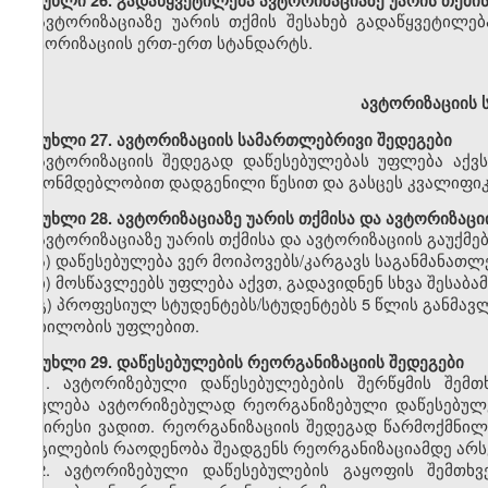
მუხლი
26. გადაწყვეტილება ავტორიზაციაზე უარის თქმის
ავტორიზაციაზე უარის თქმის შესახებ გადაწყვეტილებ
ავტორიზაციის ერთ-ერთ სტანდარტს.
ავტორიზაციის 
მუხლი
27. ავტორიზაციის სამართლებრივი შედეგები
ავტორიზაციის შედეგად დაწესებულებას უფლება აქვ
კანონმდებლობით დადგენილი წესით და გასცეს კვალიფიკ
მუხლი
28. ავტორიზაციაზე უარის თქმისა და ავტორიზაცი
ავტორიზაციაზე უარის თქმისა და ავტორიზაციის გაუქმებ
ა) დაწესებულება ვერ მოიპოვებს/კარგავს საგანმანათ
ბ) მოსწავლეებს უფლება აქვთ, გადავიდნენ სხვა შესაბა
გ) პროფესიულ სტუდენტებს/სტუდენტებს 5 წლის განმა
მობილობის უფლებით.
მუხლი
29. დაწესებულების რეორგანიზაციის შედეგები
1.
ავტორიზებული დაწესებულებების შერწყმის შემთხ
ითვლება ავტორიზებულად რეორგანიზებული დაწესებულე
უმცირესი ვადით. რეორგანიზაციის შედეგად წარმოქმნი
ადგილების რაოდენობა შეადგენს რეორგანიზაციამდე არს
2.
ავტორიზებული დაწესებულების გაყოფის შემთხვე