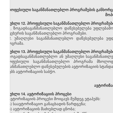
პროფესიული
საგანმანათლებლო პროგრამების განხორც
მოპ
მუხლი
12. პროფესიული საგანმანათლებლო პროგრამებ
1
.
ზოგადსაგანმანათლებლო დაწესებულება უფლებამო
საფეხურის საგანმანათლებლო პროგრამები
.
2.
უმაღლესი საგანმანათლებლო დაწესებულება
უფ
პროგრამა
.
მუხლი
13. პროფესიული საგანმანათლებლო პროგრამები
ზოგადსაგანმანათლებლო
ან უმაღლესი საგანმანათლ
პროფესიული საგანმანათლებლო პროგრამა მხოლ
საგანმანათლებლო დაწესებულების
ავტორიზაციის
სტანდ
იღებს ავტორიზაციის საბჭო.
ავტორიზაც
მუხლი
14. ავტორიზაციის პროცესი
ავტორიზაციის პროცესი მოიცავს შემდეგ ეტაპებს:
ა) საავტორიზაციო განაცხადის წარდგენა;
ბ) ავტორიზაციის მაძიებლად ცნობა;