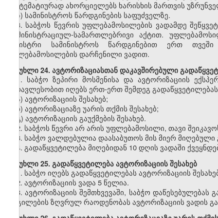
სისტემატიურად ახორციელებს ხარისხის მართვის უზრუნვ
ზ) სამინისტროს წარდგინების საფუძველზე.
3.
საბჭოს წევრის უფლებამოსილების ვადამდე შეწყვე
ადმინისტრაციულ-სამართლებრივი აქტით. უფლებამოსი
მინისტრი სამინისტროს წარდგინებით ერთ თვეში
უფლებამოსილების დარჩენილი ვადით.
მუხლი
24. ავტორიზაციასთან დაკავშირებული გადაწყვე
1.
საბჭო ზეპირი მოსმენისა და ავტორიზაციის ექსპე
უმრავლესობით იღებს ერთ-ერთ შემდეგ გადაწყვეტილებას
ა) ავტორიზაციის შესახებ;
ბ) ავტორიზაციაზე უარის თქმის შესახებ;
გ) ავტორიზაციის გაუქმების შესახებ.
2.
საბჭოს წევრი არ არის უფლებამოსილი, თავი შეიკავოს
3.
საბჭო ვალდებულია დაასაბუთოს მის მიერ მიღებული 
4.
გადაწყვეტილება მიღებიდან 10 დღის ვადაში ქვეყნდე
მუხლი
25. გადაწყვეტილება ავტორიზაციის შესახებ
1.
საბჭო იღებს გადაწყვეტილებას ავტორიზაციის შესახე
2.
ავტორიზაციის ვადა 5 წელია.
3.
ავტორიზაციის შემთხვევაში, საბჭო დაწესებულებას 
ადგილების ზღვრულ რაოდენობას ავტორიზაციის ვადის გა