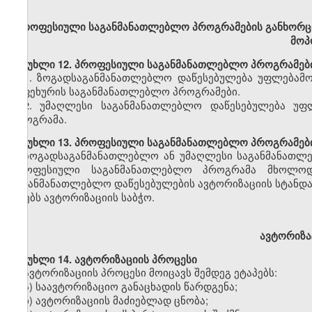
პროფესიული
საგანმანათლებლო პროგრამების განხორც
მოპ
მუხლი
12. პროფესიული საგანმანათლებლო პროგრამებ
1
.
ზოგადსაგანმანათლებლო დაწესებულება უფლებამო
საფეხურის საგანმანათლებლო პროგრამები
.
2.
უმაღლესი საგანმანათლებლო დაწესებულება
უფ
პროგრამა
.
მუხლი
13. პროფესიული საგანმანათლებლო პროგრამები
ზოგადსაგანმანათლებლო
ან უმაღლესი საგანმანათლ
პროფესიული საგანმანათლებლო პროგრამა მხოლ
საგანმანათლებლო დაწესებულების
ავტორიზაციის
სტანდ
იღებს ავტორიზაციის საბჭო.
ავტორიზაც
მუხლი
14. ავტორიზაციის პროცესი
ავტორიზაციის პროცესი მოიცავს შემდეგ ეტაპებს:
ა) საავტორიზაციო განაცხადის წარდგენა;
ბ) ავტორიზაციის მაძიებლად ცნობა;