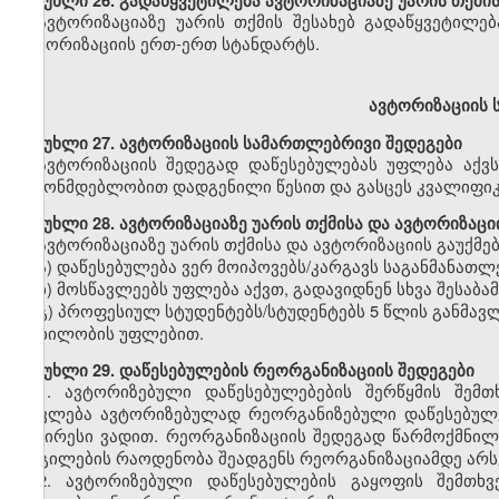
მუხლი
26. გადაწყვეტილება ავტორიზაციაზე უარის თქმის
ავტორიზაციაზე უარის თქმის შესახებ გადაწყვეტილებ
ავტორიზაციის ერთ-ერთ სტანდარტს.
ავტორიზაციის 
მუხლი
27. ავტორიზაციის სამართლებრივი შედეგები
ავტორიზაციის შედეგად დაწესებულებას უფლება აქვ
კანონმდებლობით დადგენილი წესით და გასცეს კვალიფიკ
მუხლი
28. ავტორიზაციაზე უარის თქმისა და ავტორიზაცი
ავტორიზაციაზე უარის თქმისა და ავტორიზაციის გაუქმებ
ა) დაწესებულება ვერ მოიპოვებს/კარგავს საგანმანათ
ბ) მოსწავლეებს უფლება აქვთ, გადავიდნენ სხვა შესაბა
გ) პროფესიულ სტუდენტებს/სტუდენტებს 5 წლის განმა
მობილობის უფლებით.
მუხლი
29. დაწესებულების რეორგანიზაციის შედეგები
1.
ავტორიზებული დაწესებულებების შერწყმის შემთხ
ითვლება ავტორიზებულად რეორგანიზებული დაწესებულე
უმცირესი ვადით. რეორგანიზაციის შედეგად წარმოქმნი
ადგილების რაოდენობა შეადგენს რეორგანიზაციამდე არს
2.
ავტორიზებული დაწესებულების გაყოფის შემთხვე