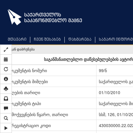
Skip
to
main
content
მთავარი
ჩვენ შესახებ
დახმარება
საჯარო ინფორმ
უკან დაბრუნება
საგანმანათლებლო დაწესებულებების ავტორიზ
დოკუმენტის ნომერი
99/ნ
დოკუმენტის მიმღები
საქართველოს გა
მიღების თარიღი
01/10/2010
დოკუმენტის ტიპი
საქართველოს მი
გამოქვეყნების წყარო, თარიღი
სსმ, 126, 01/10/2
სარეგისტრაციო კოდი
430030000.22.02