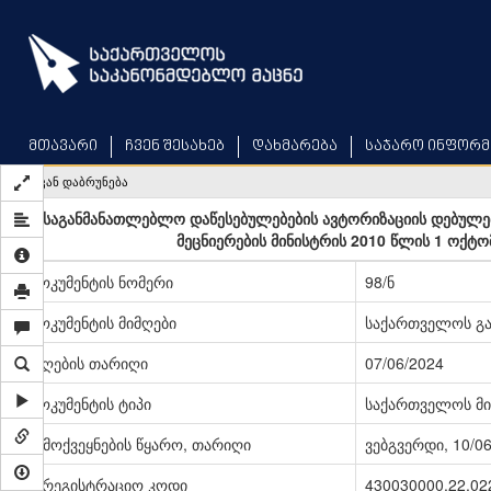
Skip
to
main
content
მთავარი
ჩვენ შესახებ
დახმარება
საჯარო ინფორმ
უკან დაბრუნება
„საგანმანათლებლო დაწესებულებების ავტორიზაციის დებულებ
მეცნიერების მინისტრის 2010 წლის 1 ოქტო
დოკუმენტის ნომერი
98/ნ
დოკუმენტის მიმღები
საქართველოს გა
მიღების თარიღი
07/06/2024
დოკუმენტის ტიპი
საქართველოს მი
გამოქვეყნების წყარო, თარიღი
ვებგვერდი, 10/0
სარეგისტრაციო კოდი
430030000.22.02