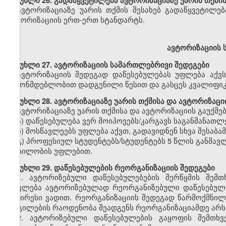
მუხლი
26. გადაწყვეტილება ავტორიზაციაზე უარის თქმის
ავტორიზაციაზე უარის თქმის შესახებ გადაწყვეტილებ
ავტორიზაციის ერთ-ერთ სტანდარტს.
ავტორიზაციის 
მუხლი
27. ავტორიზაციის სამართლებრივი შედეგები
ავტორიზაციის შედეგად დაწესებულებას უფლება აქვ
კანონმდებლობით დადგენილი წესით და გასცეს კვალიფიკ
მუხლი
28. ავტორიზაციაზე უარის თქმისა და ავტორიზაცი
ავტორიზაციაზე უარის თქმისა და ავტორიზაციის გაუქმებ
ა) დაწესებულება ვერ მოიპოვებს/კარგავს საგანმანათ
ბ) მოსწავლეებს უფლება აქვთ, გადავიდნენ სხვა შესაბა
გ) პროფესიულ სტუდენტებს/სტუდენტებს 5 წლის განმა
მობილობის უფლებით.
მუხლი
29. დაწესებულების რეორგანიზაციის შედეგები
1.
ავტორიზებული დაწესებულებების შერწყმის შემთხ
ითვლება ავტორიზებულად რეორგანიზებული დაწესებულე
უმცირესი ვადით. რეორგანიზაციის შედეგად წარმოქმნი
ადგილების რაოდენობა შეადგენს რეორგანიზაციამდე არს
2.
ავტორიზებული დაწესებულების გაყოფის შემთხვე