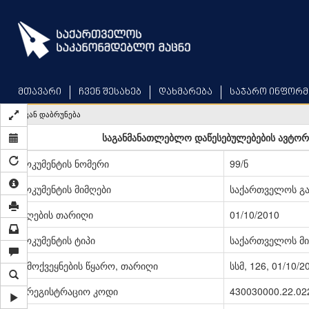
Skip
to
main
content
მთავარი
ჩვენ შესახებ
დახმარება
საჯარო ინფორმ
უკან დაბრუნება
საგანმანათლებლო დაწესებულებების ავტორიზ
დოკუმენტის ნომერი
99/ნ
დოკუმენტის მიმღები
საქართველოს გა
მიღების თარიღი
01/10/2010
დოკუმენტის ტიპი
საქართველოს მი
გამოქვეყნების წყარო, თარიღი
სსმ, 126, 01/10/2
სარეგისტრაციო კოდი
430030000.22.02