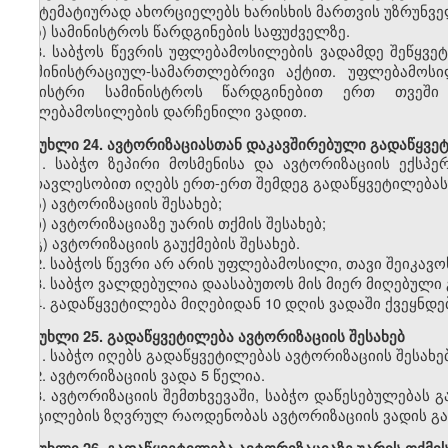
სისტემატიურად ახორციელებს ხარისხის მართვის უზრუნვ
ზ) სამინისტროს წარდგინების საფუძველზე.
3.
საბჭოს წევრის უფლებამოსილების ვადამდე შეწყვე
ადმინისტრაციულ-სამართლებრივი აქტით. უფლებამოსი
მინისტრი სამინისტროს წარდგინებით ერთ თვეში
უფლებამოსილების დარჩენილი ვადით.
მუხლი
24. ავტორიზაციასთან დაკავშირებული გადაწყვე
1.
საბჭო ზეპირი მოსმენისა და ავტორიზაციის ექსპე
უმრავლესობით იღებს ერთ-ერთ შემდეგ გადაწყვეტილებას
ა) ავტორიზაციის შესახებ;
ბ) ავტორიზაციაზე უარის თქმის შესახებ;
გ) ავტორიზაციის გაუქმების შესახებ.
2.
საბჭოს წევრი არ არის უფლებამოსილი, თავი შეიკავოს
3.
საბჭო ვალდებულია დაასაბუთოს მის მიერ მიღებული 
4.
გადაწყვეტილება მიღებიდან 10 დღის ვადაში ქვეყნდე
მუხლი
25. გადაწყვეტილება ავტორიზაციის შესახებ
1.
საბჭო იღებს გადაწყვეტილებას ავტორიზაციის შესახე
2.
ავტორიზაციის ვადა 5 წელია.
3.
ავტორიზაციის შემთხვევაში, საბჭო დაწესებულებას 
ადგილების ზღვრულ რაოდენობას ავტორიზაციის ვადის გა