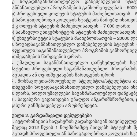
გ)
ზოგადსაგანმანათლებლო
დაწესებულების სტატუ
საგანმანათლებლო პროგრამების განხორციელებას
–
500
დ)
პროფესიული
კოლეჯის სტატუსის მაძიებლისათვის
–
ე)
საზოგადოებრივი
კოლეჯის სტატუსის მაძიებლისათვი
ვ)
კ
ოლეჯის
სტატუსის მაძიებლისათვის
–
7
000 ლარი;
ზ)
სასწავლო უნივერსიტეტის
სტატუსის მაძიებლისათვის
თ)
უნივერსიტეტის
სტატუსის მაძიებლისათვის
–
20000 ლ
3. ზოგადსაგანმანათლებლო დაწესებულების სტატუსის 
პროფესიული საგანმანათლებლო პროგრამის განხორციელე
თვითშეფასების წარდგენის დროს.
4. უმაღლესი საგანმანათლებლო დაწესებულების სტ
დამატებით პროფესიული საგანმანათლებლო პროგრამის 
განაცხადის ან თვითშეფასების წარდგენის დროს.
5
.
მოსწავლეთა/პროფესიულ
სტუდენტთა/სტუდენტთა
ა
შემთხვევაში
ზოგადსაგანმანათლებლო
დაწესებულება ი
3000
ლარს, ხოლო უმაღლესი საგანმანათლებლო დაწესე
6
. საფასური გადაიხდება უნაღდო ანგარიშსწორებით
,
საფასური განმცხადებელს არ უბრუნდება.
მუხლი
2. გარდამავალი დებულებები
1.
ავტორიზაციის
საფასურის
გადახდისაგან თავისუფლდ
რომელიც 2012 წლის 1 ნოემბრამდე მიიღებს სტატუსის 
განაცხადს
პროფესიული ან საზოგადოებრივი კოლეჯის სტ