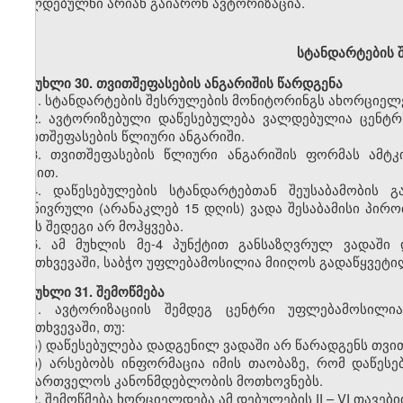
ვალდებულნი არიან გაიარონ ავტორიზაცია.
სტანდარტების
შ
მუხლი
30. თვითშეფასების ანგარიშის წარდგენა
1.
სტანდარტების შესრულების მონიტორინგს ახორციელე
2.
ავტორიზებული დაწესებულება ვალდებულია ცენტრს
თვითშეფასების წლიური ანგარიში.
3.
თვითშეფასების წლიური ანგარიშის ფორმას ამტკ
აქტით.
4.
დაწესებულების სტანდარტებთან შეუსაბამობის გ
გონივრული (არანაკლებ 15 დღის) ვადა შესაბამისი პირო
ამას შედეგი არ მოჰყვება.
5.
ამ მუხლის მე-4 პუნქტით განსაზღვრულ ვადაში დ
შემთხვევაში, საბჭო უფლებამოსილია მიიღოს გადაწყვეტილ
მუხლი
31. შემოწმება
1.
ავტორიზაციის შემდეგ ცენტრი უფლებამოსილია 
შემთხვევაში, თუ:
ა) დაწესებულება დადგენილ ვადაში არ წარადგენს თვი
ბ) არსებობს ინფორმაცია იმის თაობაზე, რომ დაწეს
საქართველოს კანონმდებლობის მოთხოვნებს.
2.
შემოწმება ხორციელდება ამ დებულების II – VI თავებ