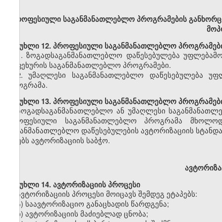
პროფესიული
საგანმანათლებლო პროგრამების განხორც
მოპ
მუხლი
12. პროფესიული საგანმანათლებლო პროგრამებ
1
.
ზოგადსაგანმანათლებლო დაწესებულება უფლებამო
საფეხურის საგანმანათლებლო პროგრამები
.
2.
უმაღლესი საგანმანათლებლო დაწესებულება
უფ
პროგრამა
.
მუხლი
13. პროფესიული საგანმანათლებლო პროგრამები
ზოგადსაგანმანათლებლო
ან უმაღლესი საგანმანათლ
პროფესიული საგანმანათლებლო პროგრამა მხოლ
საგანმანათლებლო დაწესებულების
ავტორიზაციის
სტანდ
იღებს ავტორიზაციის საბჭო.
ავტორიზაც
მუხლი
14. ავტორიზაციის პროცესი
ავტორიზაციის პროცესი მოიცავს შემდეგ ეტაპებს:
ა) საავტორიზაციო განაცხადის წარდგენა;
ბ) ავტორიზაციის მაძიებლად ცნობა;