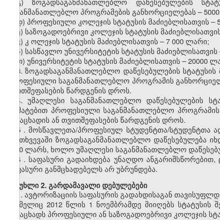
გ)
ზოგადსაგანმანათლებლო
დაწესებულების სტატუ
საგანმანათლებლო პროგრამების განხორციელებას
–
500
დ)
პროფესიული
კოლეჯის სტატუსის მაძიებლისათვის
–
ე)
საზოგადოებრივი
კოლეჯის სტატუსის მაძიებლისათვი
ვ)
კ
ოლეჯის
სტატუსის მაძიებლისათვის
–
7
000 ლარი;
ზ)
სასწავლო უნივერსიტეტის
სტატუსის მაძიებლისათვის
თ)
უნივერსიტეტის
სტატუსის მაძიებლისათვის
–
20000 ლ
3. ზოგადსაგანმანათლებლო დაწესებულების სტატუსის 
პროფესიული საგანმანათლებლო პროგრამის განხორციელე
თვითშეფასების წარდგენის დროს.
4. უმაღლესი საგანმანათლებლო დაწესებულების სტ
დამატებით პროფესიული საგანმანათლებლო პროგრამის 
განაცხადის ან თვითშეფასების წარდგენის დროს.
5
.
მოსწავლეთა/პროფესიულ
სტუდენტთა/სტუდენტთა
ა
შემთხვევაში
ზოგადსაგანმანათლებლო
დაწესებულება ი
3000
ლარს, ხოლო უმაღლესი საგანმანათლებლო დაწესე
6
. საფასური გადაიხდება უნაღდო ანგარიშსწორებით
,
საფასური განმცხადებელს არ უბრუნდება.
მუხლი
2. გარდამავალი დებულებები
1.
ავტორიზაციის
საფასურის
გადახდისაგან თავისუფლდ
რომელიც 2012 წლის 1 ნოემბრამდე მიიღებს სტატუსის 
განაცხადს
პროფესიული ან საზოგადოებრივი კოლეჯის სტ