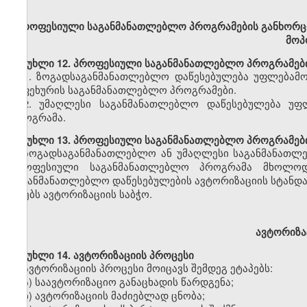
პროფესიული
საგანმანათლებლო პროგრამების განხორც
მოპ
მუხლი
12. პროფესიული საგანმანათლებლო პროგრამებ
1
.
ზოგადსაგანმანათლებლო დაწესებულება უფლებამო
საფეხურის საგანმანათლებლო პროგრამები
.
2.
უმაღლესი საგანმანათლებლო დაწესებულება
უფ
პროგრამა
.
მუხლი
13. პროფესიული საგანმანათლებლო პროგრამები
ზოგადსაგანმანათლებლო
ან უმაღლესი საგანმანათლ
პროფესიული საგანმანათლებლო პროგრამა მხოლ
საგანმანათლებლო დაწესებულების
ავტორიზაციის
სტანდ
იღებს ავტორიზაციის საბჭო.
ავტორიზაც
მუხლი
14. ავტორიზაციის პროცესი
ავტორიზაციის პროცესი მოიცავს შემდეგ ეტაპებს:
ა) საავტორიზაციო განაცხადის წარდგენა;
ბ) ავტორიზაციის მაძიებლად ცნობა;