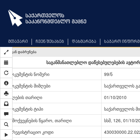
Skip
to
main
content
მთავარი
ჩვენ შესახებ
დახმარება
საჯარო ინფორმ
უკან დაბრუნება
საგანმანათლებლო დაწესებულებების ავტორიზ
დოკუმენტის ნომერი
99/ნ
დოკუმენტის მიმღები
საქართველოს გა
მიღების თარიღი
01/10/2010
დოკუმენტის ტიპი
საქართველოს მი
გამოქვეყნების წყარო, თარიღი
სსმ, 126, 01/10/2
სარეგისტრაციო კოდი
430030000.22.02