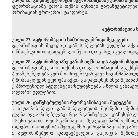
მუხლი
26. გადაწყვეტილება ავტორიზაციაზე უარის თქმის
ავტორიზაციაზე უარის თქმის შესახებ გადაწყვეტილებ
ავტორიზაციის ერთ-ერთ სტანდარტს.
ავტორიზაციის 
მუხლი
27. ავტორიზაციის სამართლებრივი შედეგები
ავტორიზაციის შედეგად დაწესებულებას უფლება აქვ
კანონმდებლობით დადგენილი წესით და გასცეს კვალიფიკ
მუხლი
28. ავტორიზაციაზე უარის თქმისა და ავტორიზაცი
ავტორიზაციაზე უარის თქმისა და ავტორიზაციის გაუქმებ
ა) დაწესებულება ვერ მოიპოვებს/კარგავს საგანმანათ
ბ) მოსწავლეებს უფლება აქვთ, გადავიდნენ სხვა შესაბა
გ) პროფესიულ სტუდენტებს/სტუდენტებს 5 წლის განმა
მობილობის უფლებით.
მუხლი
29. დაწესებულების რეორგანიზაციის შედეგები
1.
ავტორიზებული დაწესებულებების შერწყმის შემთხ
ითვლება ავტორიზებულად რეორგანიზებული დაწესებულე
უმცირესი ვადით. რეორგანიზაციის შედეგად წარმოქმნი
ადგილების რაოდენობა შეადგენს რეორგანიზაციამდე არს
2.
ავტორიზებული დაწესებულების გაყოფის შემთხვე