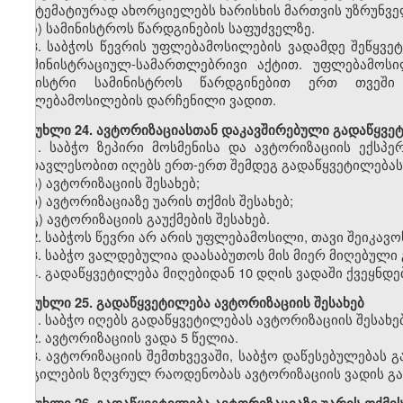
სისტემატიურად ახორციელებს ხარისხის მართვის უზრუნვ
ზ) სამინისტროს წარდგინების საფუძველზე.
3.
საბჭოს წევრის უფლებამოსილების ვადამდე შეწყვე
ადმინისტრაციულ-სამართლებრივი აქტით. უფლებამოსი
მინისტრი სამინისტროს წარდგინებით ერთ თვეში
უფლებამოსილების დარჩენილი ვადით.
მუხლი
24. ავტორიზაციასთან დაკავშირებული გადაწყვე
1.
საბჭო ზეპირი მოსმენისა და ავტორიზაციის ექსპე
უმრავლესობით იღებს ერთ-ერთ შემდეგ გადაწყვეტილებას
ა) ავტორიზაციის შესახებ;
ბ) ავტორიზაციაზე უარის თქმის შესახებ;
გ) ავტორიზაციის გაუქმების შესახებ.
2.
საბჭოს წევრი არ არის უფლებამოსილი, თავი შეიკავოს
3.
საბჭო ვალდებულია დაასაბუთოს მის მიერ მიღებული 
4.
გადაწყვეტილება მიღებიდან 10 დღის ვადაში ქვეყნდე
მუხლი
25. გადაწყვეტილება ავტორიზაციის შესახებ
1.
საბჭო იღებს გადაწყვეტილებას ავტორიზაციის შესახე
2.
ავტორიზაციის ვადა 5 წელია.
3.
ავტორიზაციის შემთხვევაში, საბჭო დაწესებულებას 
ადგილების ზღვრულ რაოდენობას ავტორიზაციის ვადის გა