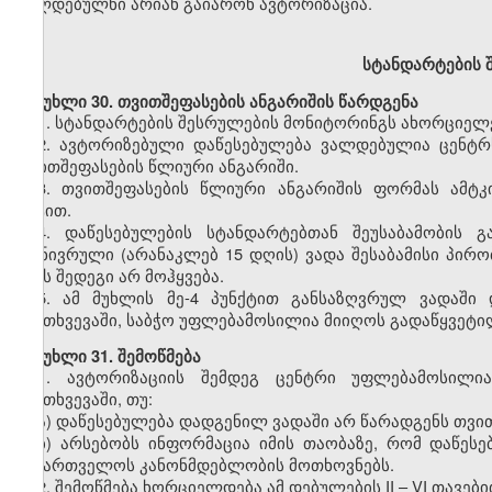
ვალდებულნი არიან გაიარონ ავტორიზაცია.
სტანდარტების
შ
მუხლი
30. თვითშეფასების ანგარიშის წარდგენა
1.
სტანდარტების შესრულების მონიტორინგს ახორციელე
2.
ავტორიზებული დაწესებულება ვალდებულია ცენტრს
თვითშეფასების წლიური ანგარიში.
3.
თვითშეფასების წლიური ანგარიშის ფორმას ამტკ
აქტით.
4.
დაწესებულების სტანდარტებთან შეუსაბამობის გ
გონივრული (არანაკლებ 15 დღის) ვადა შესაბამისი პირო
ამას შედეგი არ მოჰყვება.
5.
ამ მუხლის მე-4 პუნქტით განსაზღვრულ ვადაში დ
შემთხვევაში, საბჭო უფლებამოსილია მიიღოს გადაწყვეტილ
მუხლი
31. შემოწმება
1.
ავტორიზაციის შემდეგ ცენტრი უფლებამოსილია 
შემთხვევაში, თუ:
ა) დაწესებულება დადგენილ ვადაში არ წარადგენს თვი
ბ) არსებობს ინფორმაცია იმის თაობაზე, რომ დაწეს
საქართველოს კანონმდებლობის მოთხოვნებს.
2.
შემოწმება ხორციელდება ამ დებულების II – VI თავებ