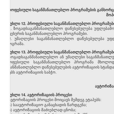
პროფესიული
საგანმანათლებლო პროგრამების განხორც
მოპ
მუხლი
12. პროფესიული საგანმანათლებლო პროგრამებ
1
.
ზოგადსაგანმანათლებლო დაწესებულება უფლებამო
საფეხურის საგანმანათლებლო პროგრამები
.
2.
უმაღლესი საგანმანათლებლო დაწესებულება
უფ
პროგრამა
.
მუხლი
13. პროფესიული საგანმანათლებლო პროგრამები
ზოგადსაგანმანათლებლო
ან უმაღლესი საგანმანათლ
პროფესიული საგანმანათლებლო პროგრამა მხოლ
საგანმანათლებლო დაწესებულების
ავტორიზაციის
სტანდ
იღებს ავტორიზაციის საბჭო.
ავტორიზაც
მუხლი
14. ავტორიზაციის პროცესი
ავტორიზაციის პროცესი მოიცავს შემდეგ ეტაპებს:
ა) საავტორიზაციო განაცხადის წარდგენა;
ბ) ავტორიზაციის მაძიებლად ცნობა;