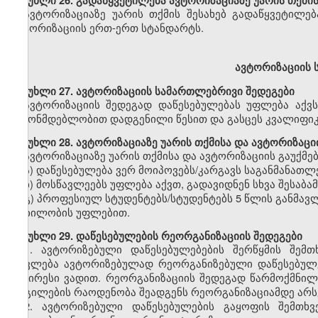
მუხლი
26. გადაწყვეტილება ავტორიზაციაზე უარის თქმის
ავტორიზაციაზე უარის თქმის შესახებ გადაწყვეტილებ
ავტორიზაციის ერთ-ერთ სტანდარტს.
ავტორიზაციის 
მუხლი
27. ავტორიზაციის სამართლებრივი შედეგები
ავტორიზაციის შედეგად დაწესებულებას უფლება აქვ
კანონმდებლობით დადგენილი წესით და გასცეს კვალიფიკ
მუხლი
28. ავტორიზაციაზე უარის თქმისა და ავტორიზაცი
ავტორიზაციაზე უარის თქმისა და ავტორიზაციის გაუქმებ
ა) დაწესებულება ვერ მოიპოვებს/კარგავს საგანმანათ
ბ) მოსწავლეებს უფლება აქვთ, გადავიდნენ სხვა შესაბა
გ) პროფესიულ სტუდენტებს/სტუდენტებს 5 წლის განმა
მობილობის უფლებით.
მუხლი
29. დაწესებულების რეორგანიზაციის შედეგები
1.
ავტორიზებული დაწესებულებების შერწყმის შემთხ
ითვლება ავტორიზებულად რეორგანიზებული დაწესებულე
უმცირესი ვადით. რეორგანიზაციის შედეგად წარმოქმნი
ადგილების რაოდენობა შეადგენს რეორგანიზაციამდე არს
2.
ავტორიზებული დაწესებულების გაყოფის შემთხვე