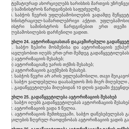
სისტემატიურად ახორციელებს ხარისხის მართვის უზრუნვ
ზ) სამინისტროს წარდგინების საფუძველზე.
3.
საბჭოს წევრის უფლებამოსილების ვადამდე შეწყვე
ადმინისტრაციულ-სამართლებრივი აქტით. უფლებამოსი
მინისტრი სამინისტროს წარდგინებით ერთ თვეში
უფლებამოსილების დარჩენილი ვადით.
მუხლი
24. ავტორიზაციასთან დაკავშირებული გადაწყვე
1.
საბჭო ზეპირი მოსმენისა და ავტორიზაციის ექსპე
უმრავლესობით იღებს ერთ-ერთ შემდეგ გადაწყვეტილებას
ა) ავტორიზაციის შესახებ;
ბ) ავტორიზაციაზე უარის თქმის შესახებ;
გ) ავტორიზაციის გაუქმების შესახებ.
2.
საბჭოს წევრი არ არის უფლებამოსილი, თავი შეიკავოს
3.
საბჭო ვალდებულია დაასაბუთოს მის მიერ მიღებული 
4.
გადაწყვეტილება მიღებიდან 10 დღის ვადაში ქვეყნდე
მუხლი
25. გადაწყვეტილება ავტორიზაციის შესახებ
1.
საბჭო იღებს გადაწყვეტილებას ავტორიზაციის შესახე
2.
ავტორიზაციის ვადა 5 წელია.
3.
ავტორიზაციის შემთხვევაში, საბჭო დაწესებულებას 
ადგილების ზღვრულ რაოდენობას ავტორიზაციის ვადის გა