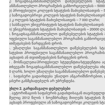
გ)
ზოგადსაგანმანათლებლო
დაწესებულების სტატუ
საგანმანათლებლო პროგრამების განხორციელებას
–
500
დ)
პროფესიული
კოლეჯის სტატუსის მაძიებლისათვის
–
ე)
საზოგადოებრივი
კოლეჯის სტატუსის მაძიებლისათვი
ვ)
კ
ოლეჯის
სტატუსის მაძიებლისათვის
–
7
000 ლარი;
ზ)
სასწავლო უნივერსიტეტის
სტატუსის მაძიებლისათვის
თ)
უნივერსიტეტის
სტატუსის მაძიებლისათვის
–
20000 ლ
3. ზოგადსაგანმანათლებლო დაწესებულების სტატუსის 
პროფესიული საგანმანათლებლო პროგრამის განხორციელე
თვითშეფასების წარდგენის დროს.
4. უმაღლესი საგანმანათლებლო დაწესებულების სტ
დამატებით პროფესიული საგანმანათლებლო პროგრამის 
განაცხადის ან თვითშეფასების წარდგენის დროს.
5
.
მოსწავლეთა/პროფესიულ
სტუდენტთა/სტუდენტთა
ა
შემთხვევაში
ზოგადსაგანმანათლებლო
დაწესებულება ი
3000
ლარს, ხოლო უმაღლესი საგანმანათლებლო დაწესე
6
. საფასური გადაიხდება უნაღდო ანგარიშსწორებით
,
საფასური განმცხადებელს არ უბრუნდება.
მუხლი
2. გარდამავალი დებულებები
1.
ავტორიზაციის
საფასურის
გადახდისაგან თავისუფლდ
რომელიც 2012 წლის 1 ნოემბრამდე მიიღებს სტატუსის 
განაცხადს
პროფესიული ან საზოგადოებრივი კოლეჯის სტ