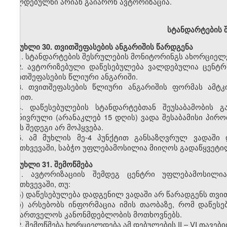
ვალდებულნი არიან გაიარონ ავტორიზაცია.
სტანდარტების
შ
მუხლი
30. თვითშეფასების ანგარიშის წარდგენა
1.
სტანდარტების შესრულების მონიტორინგს ახორციელე
2.
ავტორიზებული დაწესებულება ვალდებულია ცენტრს
თვითშეფასების წლიური ანგარიში.
3.
თვითშეფასების წლიური ანგარიშის ფორმას ამტკ
აქტით.
4.
დაწესებულების სტანდარტებთან შეუსაბამობის გ
გონივრული (არანაკლებ 15 დღის) ვადა შესაბამისი პირო
ამას შედეგი არ მოჰყვება.
5.
ამ მუხლის მე-4 პუნქტით განსაზღვრულ ვადაში დ
შემთხვევაში, საბჭო უფლებამოსილია მიიღოს გადაწყვეტილ
მუხლი
31. შემოწმება
1.
ავტორიზაციის შემდეგ ცენტრი უფლებამოსილია 
შემთხვევაში, თუ:
ა) დაწესებულება დადგენილ ვადაში არ წარადგენს თვი
ბ) არსებობს ინფორმაცია იმის თაობაზე, რომ დაწეს
საქართველოს კანონმდებლობის მოთხოვნებს.
2.
შემოწმება ხორციელდება ამ დებულების II – VI თავებ