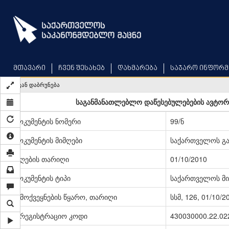
Skip
to
main
content
მთავარი
ჩვენ შესახებ
დახმარება
საჯარო ინფორმ
უკან დაბრუნება
საგანმანათლებლო დაწესებულებების ავტორიზ
დოკუმენტის ნომერი
99/ნ
დოკუმენტის მიმღები
საქართველოს გა
მიღების თარიღი
01/10/2010
დოკუმენტის ტიპი
საქართველოს მი
გამოქვეყნების წყარო, თარიღი
სსმ, 126, 01/10/2
სარეგისტრაციო კოდი
430030000.22.02