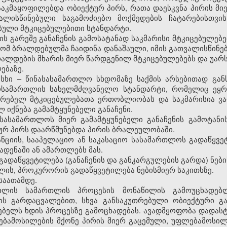
კმაყოფილებდა ობიექტურ პირს, რათა დაესკვნა პირის მიე
ლისწინებული საგამოძიებო მოქმედების ჩატარებისთვის
ბული მტკიცებულებითი სტანდარტი.
ვის გარეშე განაჩენის გამოსატანად საკმარისი მტკიცებულებ
რომ ბრალდებულმა ჩაიდინა დანაშაული, იმის გათვალისწინ
რალდების მხარის მიერ წარდგენილ მტკიცებულებებს და უარს
ებაზე.
სხი – წინასასამართლო სხდომაზე საქმის არსებითად გან
მოსამართლის სახელმძღვანელო სტანდარტი, რომელიც ეყ
რებელ მტკიცებულებათა ერთობლიობას და საკმარისია ვა
 იქნება გამამტყუნებელი განაჩენი.
 სასამართლოს მიერ გამამტყუნებელი განაჩენის გამოტანი
რ პირს დაარწმუნებდა პირის ბრალეულობაში.
სტანციის, სააპელაციო ან საკასაციო სასამართლოს გადაწ
ადენაში ან ამართლებს მას.
 გადაწყვეტილება (განაჩენის და განკარგულების გარდა) ნები
ბლის, პროკურორის გადაწყვეტილება ნებისმიერ საკითხზე.
 საათამდე.
სხლის სამართლის პროცესის მონაწილის გამოუცხადებ
ის გარდაცვალებით, სხვა განსაკუთრებული ობიექტური გა
ბელს ხდის პროცესზე გამოცხადებას. ავადმყოფობა დადას
ლებამოსილების მქონე პირის მიერ გაცემული, უფლებამოსი