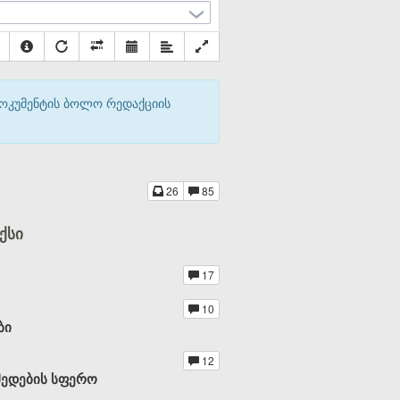
დოკუმენტის ბოლო რედაქციის
26
85
ქსი
17
10
ბი
12
მედების სფერო