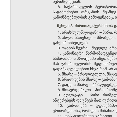
იურისდიქციას.
8. საქართველოს ტერიტორი
საგამოძიებო ორგანოს შუამდ
კანონმდებლობის გამოყენებაც,
მუხლი 3. ძირითად ტერმინთა გ
1. არასრულწლოვანი – პირი, 
2. ახლო ნათესავი – მშობელი, 
განქორწინებული).
​
3.
ოჯახის წევრი – მეუღლე, არ
4. კანონიერი წარმომადგენე
სამართლის პროცესში ისეთ შემთ
მას ჯანმრთელობის მდგომარეო
გადაწყვეტილებით სხვა რამ არ 
5. მხარე – ბრალდებული, მსჯ
6. ბრალდების მხარე – გამომ
7. დაცვის მხარე – ბრალდებუ
8. მსჯავრდებული – პირი, რო
9. ადვოკატი – პირი, რომე
ინტერესებს და უწევს მათ იურიდ
10. გამოძიება – უფლებამ
ერთობლიობა, რომლის მიზანია დ
11. დასაბუთებული ვარაუდი 