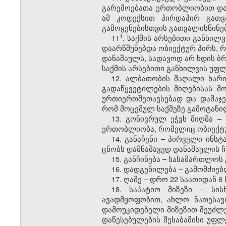
გარემოებათა ერთობლიობით დაა
ამ კოდექსით პირდაპირ გათვა
გამოყენებისთვის გათვალისწინე
​1
11
. საქმის არსებითი განხილ
დაარწმუნებდა ობიექტურ პირს, 
დანაშაულს, სადავოდ არ ხდის ბ
საქმის არსებითი განხილვის უფლ
12. ალბათობის მაღალი ხარი
გადაწყვეტილების მიღებისას 
ურთიერთშეთავსებად და დამაჯე
რომ მოცემულ საქმეზე გამოტანილ
13. გონივრულ ეჭვს მიღმა –
ერთობლიობა, რომელიც ობიექტუ
14. განაჩენი – პირველი ინ
ცნობს დამნაშავედ დანაშაულის ჩ
15. განჩინება – სასამართლოს
16. დადგენილება – გამომძიე
17. ღამე – დრო 22 საათიდან 6
18. საპატიო მიზეზი – სი
ავადმყოფობით, ახლო ნათესავ
დამოუკიდებელი მიზეზით შეუძლე
დაწესებულების შესაბამისი უფ