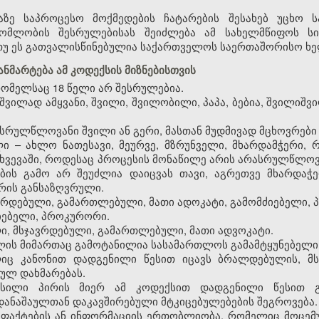
აზე საპროცესო მოქმედების ჩატარების შესახებ უცხო 
გომლობის შესრულებისას შეიძლება ამ სახელმწიფოს ს
 თუ ეს გათვალისწინებულია საქართველოს საერთაშორისო ხ
ანმარტება ამ კოდექსის მიზნებისთვის
რომელსაც 18 წელი არ შესრულებია.
შვილად ამყვანი, შვილი, შვილობილი, პაპა, ბებია, შვილიშვი
ასრულწლოვანი შვილი ან გერი, მასთან მუდმივად მცხოვრები 
ლი – ახლო ნათესავი, მეურვე, მზრუნველი, მხარდამჭერი,
ხვევაში, როდესაც პროცესის მონაწილე არის არასრულწლოვ
ბის გამო არ შეუძლია დაიცვას თავი, აგრეთვე მხარდაჭე
არის განსაზღვრული.
ავრდებული, გამართლებული, მათი ადოკატი, გამომძიებელი,
ძიებელი, პროკურორი.
ლი, მსჯავრდებული, გამართლებული, მათი ადვოკატი.
მლის მიმართაც გამოტანილია სასამართლოს გამამტყუნებელი 
ლიც კანონით დადგენილი წესით იცავს ბრალდებულის, მ
იულ დახმარებას.
ოსილი პირის მიერ ამ კოდექსით დადგენილი წესით 
ანაშაულთან დაკავშირებული მტკიცებულებების შეგროვება.
– ფაქტების ან ინფორმაციის ერთობლიობა, რომელიც მოცემ