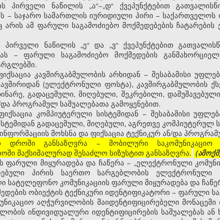
 პირველი ნაწილის „ა“−„დ“ ქვეპუნქტებით გათვალისწ
ას − საჯარო სამართლის იურიდიული პირი − საქართველოს 
ც არის ამ ფარული საგამოძიებო მოქმედებების ჩატარები
პირველი ნაწილის „ე“ და „ვ“ ქვეპუნქტებით გათვალის
სას − ფარული საგამოძიებო მოქმედების განმახორციელ
არგლებში.
 ფიქსაცია კავშირგაბმულობის არხიდან − შესაბამისი უფლ
ვშირიდან (ელექტრონული ფოსტა), კავშირგაბმულობის ქს
ინარე, გადაცემული, მიღებული, შეკრებილი, დამუშავებუ
ნ/და პროგრამულ საშუალებათა გამოყენებით.
 ფიქსაცია კომპიუტერული სისტემიდან − შესაბამისი უფლე
სტემიდან გადაცემული, მიღებული, აგრეთვე კომპიუტერულ სი
ინფორმაციის მოხსნა და ფიქსაცია ტექნიკურ ან/და პროგრამ
რ დროში განსაზღვრა − მობილური საკომუნიკაციო
ში მაქსიმალურად შესაძლო სიზუსტით განსაზღვრა.
(ამოქმ
ს ფარული მიყურადება და ჩაწერა − „ელექტრონული კომუნი
იზებული პირის საერთო სარგებლობის ელექტრონული 
ი სატელეფონო კომუნიკაციის ფარული მიყურადება და ჩაწე
მედების ობიექტის ტექნიკური იდენტიფიკატორი − ფარული სა
უნიკაციო აღჭურვილობის მაიდენტიფიცირებელი მონაცემი (
ილობის ინდივიდუალური იდენტიფიცირების საშუალებას ან 