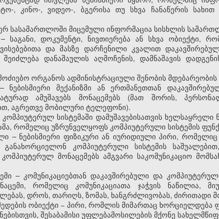
ო-, კინო-, ვიდეო-, ბგერისა თუ სხვა ჩანაწერის სახით 
 მიერ სასამართლოში მიცემული ინფორმაცია სისხლის სამართლ
– საგანი, დოკუმენტი, ნივთიერება ან სხვა ობიექტი, რ
ვისებებითა და მასზე დარჩენილი კვალით დაკავშირებულ
 შეიძლება დანაშაულის აღმოჩენის, დამნაშავის დადგენ
გამოძიებო ორგანოს ადმინისტრაციული შენობის მდებარეობის
 – ნებისმიერი მექანიზმი ან ერთმანეთთან დაკავშირებუ
ატურად ამუშავებს მონაცემებს (მათ შორის, პერსონა
თ, აგრეთვე მობილური ტელეფონი).
– კომპიუტერულ სისტემაში დამუშავებისათვის ხელსაყრელი
ამა, რომელიც უზრუნველყოფს კომპიუტერული სისტემის ფუნქ
ლი – ნებისმიერი ფიზიკური ან იურიდიული პირი, რომელი
განახორციელონ კომპიუტერული სისტემის საშუალებით, 
 კომპიუტერულ მონაცემებს ამგვარი საკომუნიკაციო მომსა
ცემი – კომუნიკაციებთან დაკავშირებული და კომპიუტერულ
ნაცემი, რომელიც კომუნიკაციათა ჯაჭვის ნაწილია, მიუ
ებას, დროს, თარიღს, ზომას, ხანგრძლივობას, ძირითადი მო
მედების ობიექტი − პირი, რომლის მიმართაც ხორციელდება 
ნებისთვის, შესაბამისი უფლებამოსილების მქონე სახელმწი