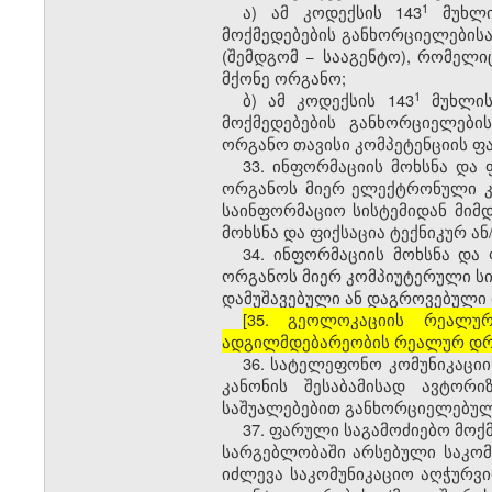
​1
ა) ამ კოდექსის 143
მუხლის
მოქმედებების განხორციელების
(შემდგომ − სააგენტო), რომელი
მქონე ორგანო;
​1
ბ) ამ კოდექსის 143
მუხლის 
მოქმედებების განხორციელები
ორგანო თავისი კომპეტენციის ფ
33. ინფორმაციის მოხსნა და
ორგანოს მიერ ელექტრონული კა
საინფორმაციო სისტემიდან მიმდ
მოხსნა და ფიქსაცია ტექნიკურ ა
34. ინფორმაციის მოხსნა და
ორგანოს მიერ კომპიუტერული სი
დამუშავებული ან დაგროვებული 
[35. გეოლოკაციის რეალუ
ადგილმდებარეობის რეალურ დრო
36. სატელეფონო კომუნიკაციი
კანონის შესაბამისად ავტორ
საშუალებებით განხორციელებულ
37. ფარული საგამოძიებო მოქ
სარგებლობაში არსებული საკომ
იძლევა საკომუნიკაციო აღჭურვ