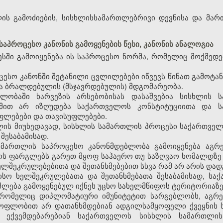
ლის გამოძიების, სისხლისსამართლებრივი დევნისა და მა
საპროცესო კანონის გამოყენების წესი, კანონის ანალოგია
ესში გამოიყენება ის საპროცესო ნორმა, რომელიც მოქმედ
ცესო კანონში შეტანილი ცვლილებები იწვევს წინათ გამოტან
ება ბრალდებულის (მსჯავრდებულის) მდგომარეობა.
ბლობაში ხარვეზის არსებობისას დასაშვებია სისხლის 
ამით არ იზღუდება საქართველოს კონსტიტუციითა და 
ფლებები და თავისუფლებები.
ილის მიუხედავად, სისხლის სამართლის პროცესი საქართვ
შესაბამისად.
ამართლის საპროცესო კანონმდებლობა გამოიყენება აგ
ოს ფარგლებს გარეთ მყოფ საჰაერო თუ საზღვაო ხომალდზე 
შეკრულებებითა და შეთანხმებებით სხვა რამ არ არის დად
ისო ხელშეკრულებათა და შეთანხმებათა შესაბამისად, სა
ლება გამოყენებულ იქნეს უცხო სახელმწიფოს ტერიტორიაზე
 რომელიც დიპლომატიური იმუნიტეტით სარგებლობს, აგრე
ბაყოფლობით არ დათანხმდებიან ადგილსამყოფელი ქვეყნის
ს, ექვემდებარებიან საქართველოს სისხლის სამართლი