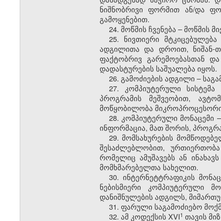
ნიშნობრივი ფორმით ან/და ფოტ
გამოყენებით.
24. მოწმის ჩვენება – მოწმის
25.
ნივთიერი მტკიცებულება 
ადგილითა და დროით, ნიშან-თ
ფაქტობრივ გარემოებასთან და
დადასტურების საშუალება იყოს.
26. გამოძიების ადგილი – სა
27. კომპიუტერული სისტემა
პროგრამის მეშვეობით, ავტომ
მოწყობილობა მიკროპროცესორი
28. კომპიუტერული მონაცემი 
ინფორმაცია, მათ შორის, პროგრ
29.
მომსახურების მომწოდებე
შესაძლებლობით, ურთიერთობა 
რომელიც ამუშავებს ან ინახავს
მომხმარებელთა სახელით.
30. ინტერნეტტრაფიკის მონა
ნებისმიერი კომპიუტერული მო
დანიშნულების ადგილს, მიმართულ
31. ფარული საგამოძიებო მოქ
​1
32. ამ კოდექსის XVI
თავის მიზ