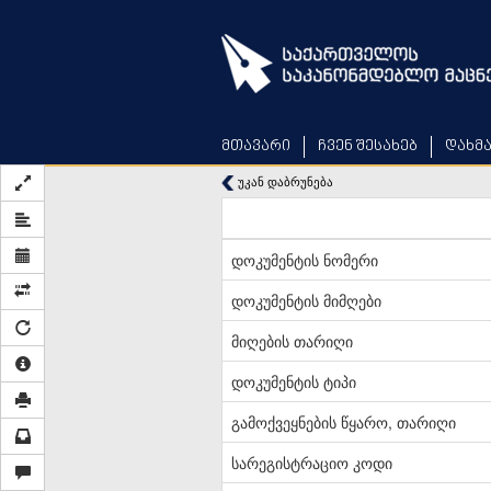
Skip
to
main
content
მთავარი
ჩვენ შესახებ
დახმ
უკან დაბრუნება
დოკუმენტის ნომერი
დოკუმენტის მიმღები
მიღების თარიღი
დოკუმენტის ტიპი
გამოქვეყნების წყარო, თარიღი
სარეგისტრაციო კოდი