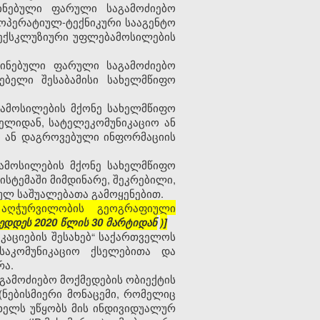
ინებული ფარული საგამოძიებო
ოპერატიულ-ტექნიკური სააგენტო
ს ექსკლუზიური უფლებამოსილების
წინებული ფარული საგამოძიებო
ებელი შესაბამისი სახელმწიფო
ებამოსილების მქონე სახელმწიფო
ელიდან, სატელეკომუნიკაციო ან
ლი ან დაგროვებული ინფორმაციის
ბამოსილების მქონე სახელმწიფო
სტემაში მიმდინარე, შეკრებილი,
ულ საშუალებათა გამოყენებით.
 აღჭურვილობის გეოგრაფიული
ედდეს 2020 წლის 30
მარტიდან
)]
კაციების შესახებ“ საქართველოს
საკომუნიკაციო ქსელებითა და
რა.
გამოძიებო მოქმედების ობიექტის
ნებისმიერი მონაცემი, რომელიც
ხელს უწყობს მის ინდივიდუალურ