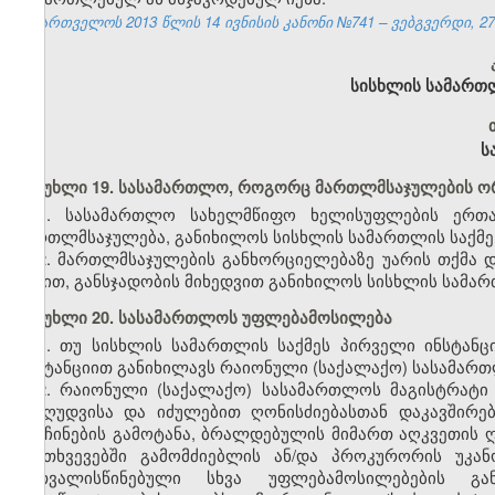
საქართველოს 2013 წლის 14 ივნისის კანონი №741 – ვებგვერდი, 27.
სისხლის სამართ
ს
მუხლი 19. სასამართლო, როგორც მართლმსაჯულების ო
1. სასამართლო სახელმწიფო ხელისუფლების ერთ
მართლმსაჯულება, განიხილოს სისხლის სამართლის საქმე,
2. მართლმსაჯულების განხორციელებაზე უარის თქმა
წესით, განსჯადობის მიხედვით განიხილოს სისხლის სამარ
მუხლი 20. სასამართლოს უფლებამოსილება
1. თუ სისხლის სამართლის საქმეს პირველი ინსტან
ინსტანციით განიხილავს რაიონული (საქალაქო) სასამარ
2. რაიონული (საქალაქო) სასამართლოს მაგისტრატი
შეზღუდვისა და იძულებით ღონისძიებასთან დაკავშირე
განჩინების გამოტანა, ბრალდებულის მიმართ აღკვეთის ღ
შემთხვევებში გამომძიებლის ან/და პროკურორის უკან
გათვალისწინებული სხვა უფლებამოსილებების გა