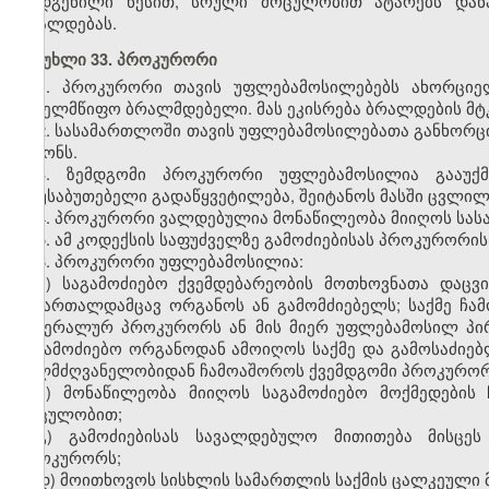
დადგენილი წესით, სრული მოცულობით ატარებს დანა
ბრალდებას.
მუხლი 33. პროკურორი
1. პროკურორი თავის უფლებამოსილებებს ახორციე
სახელმწიფო ბრალმდებელი. მას ეკისრება ბრალდების მტკ
2. სასამართლოში თავის უფლებამოსილებათა განხორ
კანონს.
3. ზემდგომი პროკურორი უფლებამოსილია გააუქ
დაუსაბუთებელი გადაწყვეტილება, შეიტანოს მასში ცვლილ
4. პროკურორი ვალდებულია მონაწილეობა მიიღოს სას
5. ამ კოდექსის საფუძველზე გამოძიებისას პროკურორ
6. პროკურორი უფლებამოსილია:
ა) საგამოძიებო ქვემდებარეობის მოთხოვნათა დაცვ
სამართალდამცავ ორგანოს ან გამომძიებელს; საქმე ჩა
გენერალურ პროკურორს ან მის მიერ უფლებამოსილ პირს
საგამოძიებო ორგანოდან ამოიღოს საქმე და გამოსაძიებ
ხელმძღვანელობიდან ჩამოაშოროს ქვემდგომი პროკურორი 
ბ) მონაწილეობა მიიღოს საგამოძიებო მოქმედების
მოცულობით;
გ) გამოძიებისას სავალდებულო მითითება მისცე
პროკურორს;
დ) მოითხოვოს სისხლის სამართლის საქმის ცალკეული 