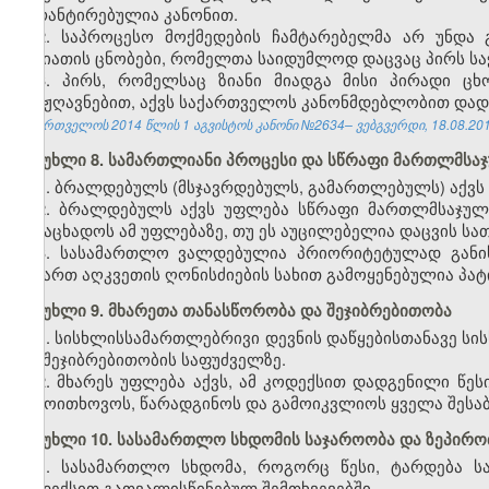
გარანტირებულია კანონით.
2. საპროცესო მოქმედების ჩამტარებელმა არ უნდა გ
ხასიათის ცნობები, რომელთა საიდუმლოდ დაცვაც პირს სა
3. პირს, რომელსაც ზიანი მიადგა მისი პირადი ცხ
გამჟღავნებით, აქვს საქართველოს კანონმდებლობით დად
საქართველოს 2014 წლის 1 აგვისტოს კანონი №2634– ვებგვერდი, 18.08.201
მუხლი 8. სამართლიანი პროცესი და სწრაფი მართლმსა
1. ბრალდებულს (მსჯავრდებულს, გამართლებულს) აქვს
2. ბრალდებულს აქვს უფლება სწრაფი მართლმსაჯულე
განაცხადოს ამ უფლებაზე, თუ ეს აუცილებელია დაცვის სა
3. სასამართლო ვალდებულია პრიორიტეტულად განი
მიმართ აღკვეთის ღონისძიების სახით გამოყენებულია პა
მუხლი 9. მხარეთა თანასწორობა და შეჯიბრებითობა
1. სისხლისსამართლებრივი დევნის დაწყებისთანავე ს
და შეჯიბრებითობის საფუძველზე.
2. მხარეს უფლება აქვს, ამ კოდექსით დადგენილი წე
გამოითხოვოს, წარადგინოს და გამოიკვლიოს ყველა შესაბ
მუხლი 10. სასამართლო სხდომის საჯაროობა და ზეპირო
1. სასამართლო სხდომა, როგორც წესი, ტარდება ს
კოდექსით გათვალისწინებულ შემთხვევებში.