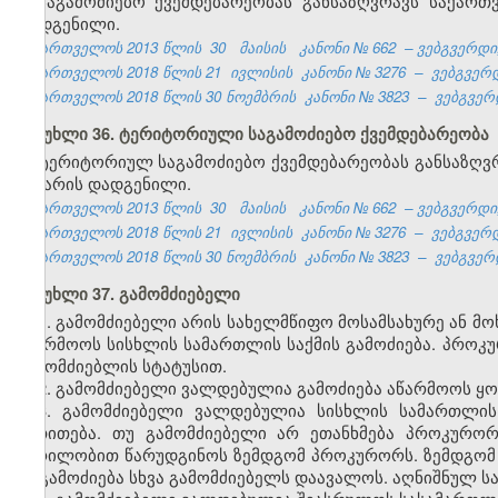
საგამოძიებო ქვემდებარეობას განსაზღვრავს საქარ
დადგენილი.
საქართველოს 2013 წლის
30
მაისის
კანონი №
662
– ვებგვერდი,
საქართველოს 2018 წლის 21
ივლისის
კანონი №
3276
–
ვებგვერდ
საქართველოს 2018 წლის 30 ნოემბრის
კანონი №
3823
–
ვებგვერდ
მუხლი 36. ტერიტორიული საგამოძიებო ქვემდებარეობა
ტერიტორიულ საგამოძიებო ქვემდებარეობას განსაზღვ
არ არის დადგენილი.
საქართველოს 2013 წლის
30
მაისის
კანონი №
662
– ვებგვერდი,
საქართველოს 2018 წლის 21
ივლისის
კანონი №
3276
–
ვებგვერდ
საქართველოს 2018 წლის 30 ნოემბრის
კანონი №
3823
–
ვებგვერდ
მუხლი 37. გამომძიებელი
1. გამომძიებელი არის სახელმწიფო მოსამსახურე ან 
აწარმოოს სისხლის სამართლის საქმის გამოძიება. პრო
გამომძიებლის სტატუსით.
2. გამომძიებელი ვალდებულია გამოძიება აწარმოოს ყ
3. გამომძიებელი ვალდებულია სისხლის სამართლის
მითითება. თუ გამომძიებელი არ ეთანხმება პროკურორი
წერილობით წარუდგინოს ზემდგომ პროკურორს. ზემდგომ
ან გამოძიება სხვა გამომძიებელს დაავალოს. აღნიშნულ 