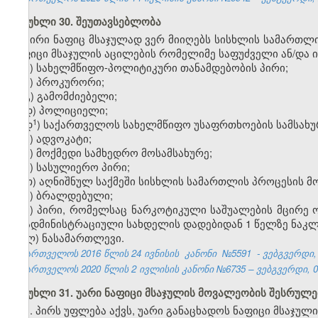
მუხლი 30. შეუთავსებლობა
პირი ნაფიც მსაჯულად ვერ მიიღებს სისხლის სამართლ
ნაფიცი მსაჯულის აცილების რომელიმე საფუძველი ან/და ი
ა) სახელმწიფო-პოლიტიკური თანამდებობის პირი;
ბ) პროკურორი;
გ) გამომძიებელი;
დ) პოლიციელი;
​1
დ
) საქართველოს სახელმწიფო უსაფრთხოების სამსახურ
ე) ადვოკატი;
ვ) მოქმედი სამხედრო მოსამსახურე;
ზ) სასულიერო პირი;
თ) აღნიშნულ საქმეში სისხლის სამართლის პროცესის მ
ი) ბრალდებული;
კ) პირი, რომელსაც ნარკოტიკული საშუალების მცირე
ამ ადმინისტრაციული სახდელის დადებიდან 1 წელზე ნაკლ
ლ) ნასამართლევი.
საქართველოს 2016 წლის 24 ივნისის
კანონი
№5591
- ვებგვერდი, 
საქართველოს 2020 წლის 2 ივლისის კანონი №6735 – ვებგვერდი, 07
მუხლი 31. უარი ნაფიცი მსაჯულის მოვალეობის შესრულე
1. პირს უფლება აქვს, უარი განაცხადოს ნაფიცი მსაჯუ