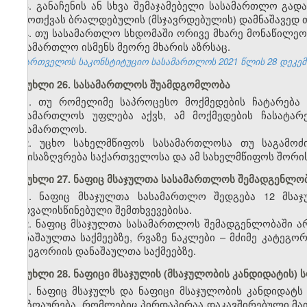
3. განაჩენის ან სხვა შემაჯამებელი სასამართლო გა
გამოთქვას ბრალდებულის (მსჯავრდებულის) დამნაშავედ 
4. თუ სასამართლო სხდომაში ორივე მხარე მონაწილეო
სასამართლო ისმენს მეორე მხარის აზრსაც.
საქართველოს საკონსტიტუციო სასამართლოს 2021 წლის 28 დეკემბრ
მუხლი 26. სასამართლოს შუამდგომლობა
1. თუ რომელიმე საპროცესო მოქმედების ჩატარება
სასამართლოს უფლება აქვს, ამ მოქმედების ჩასატარ
სასამართლოს.
2. უცხო სახელმწიფოს სასამართლოსა თუ საგამოძ
განისაზღვრება საქართველოსა და ამ სახელმწიფოს შორი
მუხლი 27. ნაფიც მსაჯულთა სასამართლოს შემადგენლო
1. ნაფიც მსაჯულთა სასამართლო შედგება 12 მსაჯ
გათვალისწინებული შემთხვევებისა.
2. ნაფიც მსაჯულთა სასამართლოს შემადგენლობაში არ
დანაშაულთა საქმეებზე, რვაზე ნაკლები – მძიმე კატეგორ
კატეგორიის დანაშაულთა საქმეებზე.
მუხლი 28. ნაფიცი მსაჯულის (მსაჯულობის კანდიდატის)
1. ნაფიც მსაჯულს და ნაფიცი მსაჯულობის კანდიდატ
ანაზღაურება, რომლებიც პირდაპირაა დაკავშირებული მა