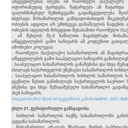
გადაწყვეტილებას იღებს იმ რაიონული (საქალაქო)
ტერიტორიაზედაც ტარდება, ჩატარდება ან ჩატარდა 
გათვალისწინებულ შემთხვევაში გადაწყვეტილება შეი
მაგისტრატი მოსამართლის განსჯადობისთვის მიკუთვნე
გამოძიების ადგილი არ ემთხვევა დანაშაულის ჩადენის 
გამოძიების ადგილის მიხედვით შესაბამისი რაიონული (
3. ამ მუხლის მე-2 ნაწილით მაგისტრატი მოსამა
გადაწყვეტილების გამო საჩივარს ამ კოდექსით გათვა
საგამოძიებო კოლეგია.
4. რაიონული (საქალაქო) სასამართლოს ან მაგისტრა
გადაწყვეტილების გამო სააპელაციო საჩივარს განიხილა
5. სააპელაციო სასამართლოს განაჩენისა და სხვა შემ
განიხილავს საქართველოს უზენაესი სასამართლოს სისხლ
6. სააპელაციო სასამართლოს სისხლის სამართლის ს
დადგენილი წესით განიხილავს საქართველოს საერთო 
განაჩენისა და სხვა შემაჯამებელი სასამართლო გადა
შესახებ საჩივარს.
საქართველოს 2010 წლის 24 სექტემბრის კანონი №3616 - სსმ I, №50, 2
მუხლი 21. ტერიტორიული განსჯადობა
1. სისხლის სამართლის საქმე სასამართლოში გან
წარედგინა სასამართლოს.
2. მოსამართლე არკვევს მხარეთა შორის საპროცესო