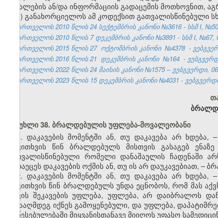
მასალების ან/და ინფორმაციის გადაცემის მოთხოვნით, ა
ზ) განახორციელოს ამ კოდექსით გათვალისწინებული ს
საქართველოს 2010 წლის 24 სექტემბრის კანონი №3616 - სსმ I, №50, 2
საქართველოს 2010 წლის 7 დეკემბრის კანონი №3891 - სსმ I, №67, 09
საქართველოს 2015 წლის 27
ოქტომბრის კანონი
№4378
- ვებგვერ
საქართველოს 2016 წლის 21
დეკემბრის კანონი
№164
- ვებგვერდ
საქართველოს 2022 წლის 24 მაისის კანონი №1575 – ვებგვერდი, 06.
საქართველოს 2023 წლის 15 დეკემბრის კანონი №4031 - ვებგვერდი,
თ
ბრალდე
მუხლი 38. ბრალდებულის უფლება-მოვალეობანი
1. დაკავების მომენტში ან, თუ დაკავება არ ხდება,
დაკითხვის წინ ბრალდებულს მისთვის გასაგებ ენაზ
გათვალისწინებული რომელი დანაშაულის ჩადენაში არ
გადაეცეს დაკავების ოქმის ან, თუ ის არ დაუკავებიათ, – 
2. დაკავების მომენტში ან, თუ დაკავება არ ხდება,
დაკითხვის წინ ბრალდებულს უნდა ეცნობოს, რომ მას აქვს
თავის შეკავების უფლება, უფლება, არ დაიბრალოს დან
წინააღმდეგ იქნეს გამოყენებული, და უფლება, დაპატიმრებ
დაწესებულებაში მიყვანისთანავე მიიღოს უფასო სამედიცი