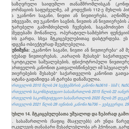
განსაზღვრული საიდუმლო თანამშრომლისგან (კონფი
ინფორმაციის საფუძველზე, ამ კოდექსის 112-ე მუხლის 
იქნა უკანონო საგანი, ნივთი ან ნივთიერება, აღნიშ
შემთხვევაში, თუ უკანონო საგნის, ნივთის ან ნივთიერებ
ჩამტარებელი გამომძიებლის ჩვენების, საგამოძიებო
მოქმედებაში მონაწილე, ოპერატიულ-სამძებრო ფუნქციის
ოქმის გარდა, სხვა მტკიცებულებითაც დასტურდება. ეს
წარდგენა ობიექტურად შეუძლებელია.
„უკანონო საგანი, ნივთი ან ნივთიერება“ ამ
შენიშვნა:
ფეთქებად ნივთიერებას, „იარაღის შესახებ“ საქართვ
„ნარკოტიკული საშუალებების, ფსიქოტროპული ნივთიერე
საქართველოს კანონით გათვალისწინებულ იმ სპეციალურ
ნივთიერებების შესახებ“ საქართველოს კანონით გათვა
გადატანა-გადაზიდვა ან ტარება დანაშაულია.
საქართველოს 2010 წლის 24 სექტემბრის კანონი №3616 - სსმ I, №50, 2
საქართველოს საკონსტიტუციო სასამართლოს 2015 წლის 22 იანვრის 
საქართველოს საკონსტიტუციო სასამართლოს 2020 წლის 25 დეკემბ
საქართველოს 2021 წლის 28 ივნისის კანონი №706 – ვებგვერდი, 29.
მუხლი 14. მტკიცებულებათა უშუალოდ და ზეპირად გამ
1. სასამართლოს (ნაფიც მსაჯულებს) არ უნდა წარე
გამოკვლევის თანაბარი შესაძლებლობა არ ჰქონიათ, გარდ