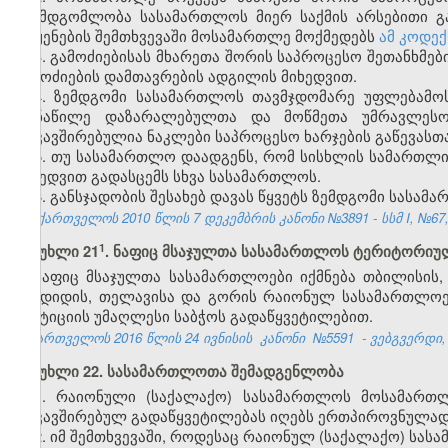
შუამდგომლობა სასამართლოს მიერ საქმის არსებითი გა
დაყენების შემთხვევაში მოსამართლე მოქმედებს
ამ კოდექ
3. გამოძიებისას მხარეთა შორის საპროცესო შეთანხმე
გამოძიების დამთავრების ადგილის მიხედვით.
4. ზემდგომი სასამართლოს თავმჯდომარე უფლებამო
მონაწილე დაზარალებულთა და მოწმეთა უმრავლესო
დაკავშირებულია ნაკლები საპროცესო ხარჯების გაწევასთ
5. თუ სასამართლო დაადგენს, რომ სისხლის სამართლის 
მიხედვით გადასცემს სხვა სასამართლოს.
6. განსჯადობის შესახებ დავას წყვეტს ზემდგომი სასა
საქართველოს 2010 წლის 7 დეკემბრის კანონი №3891 - სსმ I, №67, 0
​1
მუხლი 21
. ნაფიც მსაჯულთა სასამართლოს ტერიტორიუ
ნაფიც მსაჯულთა სასამართლოები იქმნება თბილისის,
ზუგდიდის, თელავისა და გორის რაიონულ სასამართლოე
იუსტიციის უმაღლესი საბჭოს გადაწყვეტილებით.
საქართველოს 2016 წლის 24 ივნისის
კანონი
№5591
- ვებგვერდი, 
მუხლი 22. სასამართლოთა შემადგენლობა
1. რაიონული (საქალაქო) სასამართლოს მოსამართლ
დაკავშირებულ გადაწყვეტილებას იღებს ერთპიროვნულად
2. იმ შემთხვევაში, როდესაც რაიონულ (საქალაქო) ს