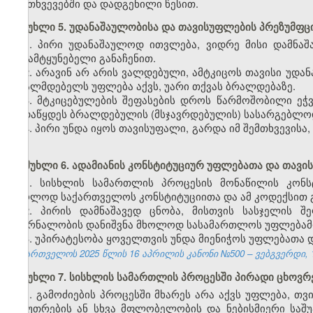
შემთხვევებში და დადგენილი წესით.
მუხლი 5. უდანაშაულობისა და თავისუფლების პრეზუმფც
1. პირი უდანაშაულოდ ითვლება, ვიდრე მისი დამნა
გამამტყუნებელი განაჩენით.
2. არავინ არ არის ვალდებული, ამტკიცოს თავისი უდა
ბრალმდებელს უფლება აქვს, უარი თქვას ბრალდებაზე.
3. მტკიცებულების შეფასების დროს წარმოშობილი ეჭ
გადაწყდეს ბრალდებულის (მსჯავრდებულის) სასარგებლო
4. პირი უნდა იყოს თავისუფალი, გარდა იმ შემთხვევის
მუხლი 6. ადამიანის კონსტიტუციურ უფლებათა და თა
1. სისხლის სამართლის პროცესის მონაწილის კონს
მხოლოდ საქართველოს კონსტიტუციითა და ამ კოდექსით 
2. პირის დამნაშავედ ცნობა, მისთვის სასჯელის 
მკურნალობის დანიშვნა მხოლოდ სასამართლოს უფლებამ
3. უპირატესობა ყოველთვის უნდა მიენიჭოს უფლებათა 
საქართველოს 2025 წლის 16 აპრილის კანონი №500 – ვებგვერდი, 17
მუხლი 7. სისხლის სამართლის პროცესში პირადი ცხოვრ
1. გამოძიების პროცესში მხარეს არა აქვს უფლება, თ
საკუთრების ან სხვა მფლობელობის და ნებისმიერი სა