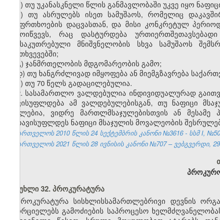
ა) თუ უკანასკნელი წლის განმავლობაში უკვე იყო ნაფიც
ბ) თუ ასრულებს ისეთ სამუშაოს, რომელიც დაკავშ
უსაფრთხოების დაცვასთან, და მისი კონკრეტულ პერიოდ
გამოიწვევს, რაც დასტურდება ურთიერთშეთავსებად
განსაკუთრებული მნიშვნელობის სხვა სამუშაოს შე
შემთხვევებში;
გ) ჯანმრთელობის მდგომარეობის გამო;
დ) თუ ხანგრძლივად იმყოფება ან მიემგზავრება საქა
ე) თუ 70 წელს გადაცილებულია.
2. სასამართლო ვალდებულია ინდივიდუალურად გაითვა
თავისუფლდება ამ ვალდებულებისგან, თუ ნაფიცი მსა
ნაკლებია, ვიდრე მართლმსაჯულებისთვის ან მესამე პ
გათავისუფლდეს ნაფიცი მსაჯულის მოვალეობის შესრულებ
საქართველოს 2010 წლის 24 სექტემბრის კანონი №3616 - სსმ I, №50, 2
საქართველოს 2021 წლის 28 ივნისის კანონი №707 – ვებგვერდი, 29.
პროკურო
მუხლი 32. პროკურატურა
პროკურატურა სისხლისსამართლებრივი დევნის ორგა
ახორციელებს გამოძიების საპროცესო ხელმძღვანელობას