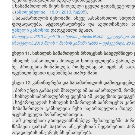
2. სასამართლოს მიერ მიღებული ყველა გადაწყვეტილე
3. (
ამოღებულია - 18.01.2013, №205
).
4. სასამართლოს შენობაში, ასევე სასამართლო სხდომი
ვიდეოგადაღება, სტენოგრაფირება და აუდიოჩაწერა
ორგანული კანონით
დადგენილი წესით.
საქართველოს 2013 წლის 18 იანვრის კანონი №205 - ვებგვერდი, 28.
საქართველოს 2013 წლის 1 მაისის კანონი №583 – ვებგვერდი, 20.05
მუხლი 11. სისხლის სამართლის პროცესის სახელმწიფო 
სისხლის სამართლის პროცესი ხორციელდება ქართულ ე
ენაზე. პროცესის მონაწილეს, რომელმაც არ იცის ან სა
დადგენილი წესით დაენიშნება თარჯიმანი.
მუხლი 12. კანონიერება და სასამართლოს დამოუკიდებ
1. პირი უნდა განსაჯოს მხოლოდ იმ სასამართლომ, რომლ
2. სისხლისსამართლებრივ დევნას ამ კოდექსით დადგ
3. საქართველოს სისხლის სამართლის საპროცესო კან
და სასამართლო განხილვის წესი საქართველოს მთელ 
პროცესის ყველა მონაწილისათვის.
4. ამ კოდექსით გათვალისწინებულ შემთხვევებში პირ
დამნაშავის დასჯის საჯარო ინტერესთან შედარებით. პი
საზოგადოების ინტერესებს ემსახურება.