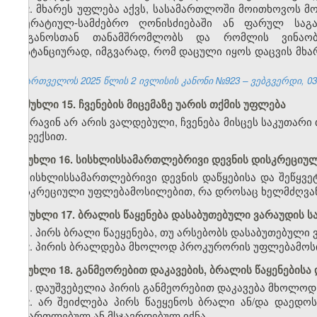
2. მხარეს უფლება აქვს, სასამართლოში მოითხოვოს მ
ოპერატიულ-სამძებრო ღონისძიებაში ან ფარულ საგა
ორგანოსთან თანამშრომლობს და რომლის ვინაობ
დისტანციურად, იმგვარად, რომ დაცული იყოს დაცვის მხა
საქართველოს 2025 წლის 2 ივლისის კანონი №923 – ვებგვერდი, 03.
მუხლი 15. ჩვენების მიცემაზე უარის თქმის უფლება
არავინ არ არის ვალდებული, ჩვენება მისცეს საკუთარი
კოდექსით.
მუხლი 16. სისხლისსამართლებრივი დევნის დისკრეციუ
სისხლისსამართლებრივი დევნის დაწყებისა და შეწყვე
დისკრეციული უფლებამოსილებით, რა დროსაც ხელმძღვა
მუხლი 17. ბრალის წაყენება დასაბუთებული ვარაუდის 
1. პირს ბრალი წაეყენება, თუ არსებობს დასაბუთებული 
2. პირის ბრალდება მხოლოდ პროკურორის უფლებამოს
მუხლი 18. განმეორებით დაკავების, ბრალის წაყენებისა
1. დაუშვებელია პირის განმეორებით დაკავება მხოლოდ 
2. არ შეიძლება პირს წაეყენოს ბრალი ან/და დაედო
გამართლებულ ან მსჯავრდებულ იქნა.