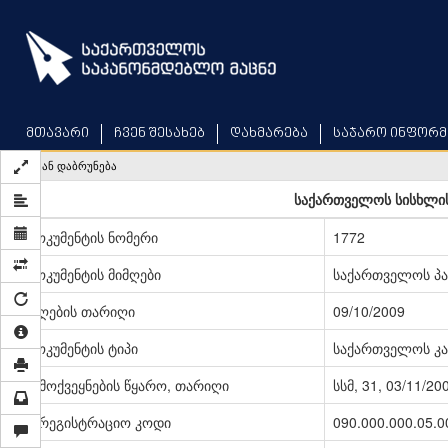
Skip
to
main
content
მთავარი
ჩვენ შესახებ
დახმარება
საჯარო ინფორმ
უკან დაბრუნება
საქართველოს სისხლი
დოკუმენტის ნომერი
1772
დოკუმენტის მიმღები
საქართველოს პ
მიღების თარიღი
09/10/2009
დოკუმენტის ტიპი
საქართველოს კა
გამოქვეყნების წყარო, თარიღი
სსმ, 31, 03/11/20
სარეგისტრაციო კოდი
090.000.000.05.0