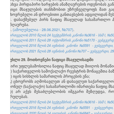
და სხვა პირდაპირი ხარჯების ანაზღაურების ოდენობას გ
ნაფიცი მსაჯულების თანხმობით უზრუნველყოფს მათ გ
საცხოვრებელი ან დროებითი განთავსების ადგილიდან შეს
2. დასაქმებულ პირს ნაფიც მსაჯულად სასამართლო 
ანაზღაურება.
3.
(ამოღებულია - 28.06.2021, №707)
.
საქართველოს 2010 წლის 24 სექტემბრის კანონი №3616 - სსმ I, №50, 2
საქართველოს 2011 წლის 28 ოქტომბრის კანონი №5170 - ვებგვერდი,
საქართველოს 2016 წლის 24 ივნისის
კანონი
№5591
- ვებგვერდი, 
საქართველოს 2021 წლის 28 ივნისის კანონი №707 – ვებგვერდი, 29.
მუხლი 29. მოთხოვნები ნაფიცი მსაჯულისადმი
პირი უფლებამოსილია ნაფიც მსაჯულად მიიღოს მონაწი
ა) საქართველოს სამოქალაქო რეესტრის მონაცემთა ბა
ბ) იცის სისხლის სამართლის პროცესის ენა;
გ) ცხოვრობს აღმოსავლეთ ან დასავლეთ საქართველოშ
რაიონულ (საქალაქო) სასამართლოში იმართება ნაფიც მ
დ) არ აქვს შესაძლებლობის იმგვარი შეზღუდვა, რ
შესრულებას.
საქართველოს 2010 წლის 24 სექტემბრის კანონი №3616 - სსმ I, №50, 2
საქართველოს 2016 წლის 24 ივნისის
კანონი
№5591
- ვებგვერდი, 
საქართველოს 2020 წლის 14 ივლისის კანონი №6842 – ვებგვერდი, 2