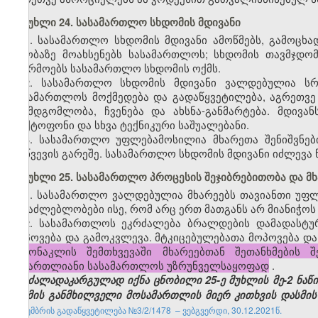
მუხლი 24. სასამართლო სხდომის მდივანი
1. სასამართლო სხდომის მდივანი ამოწმებს, გამოცხ
თაობაზე მოახსენებს სასამართლოს; სხდომის თავმჯდო
აწარმოებს სასამართლო სხდომის ოქმს.
2. სასამართლო სხდომის მდივანი ვალდებულია ს
სასამართლოს მოქმედება და გადაწყვეტილება, აგრეთვე
შუამდგომლობა, ჩვენება და ახსნა-განმარტება. მდივა
დიქტოფონი და სხვა ტექნიკური საშუალებანი.
3. სასამართლო უფლებამოსილია მხარეთა შენიშვნე
მოწვევის გარეშე. სასამართლო სხდომის მდივანი იძლევა
მუხლი 25. სასამართლო პროცესის შეჯიბრებითობა და მ
1. სასამართლო ვალდებულია მხარეებს თავიანთი უფლე
შესაძლებლობები ისე, რომ არც ერთ მათგანს არ მიანიჭოს
2. სასამართლოს ეკრძალება ბრალდების დამადასტუ
მოპოვება და გამოკვლევა. მტკიცებულებათა მოპოვება და
გამონაკლის შემთხვევაში მხარეებთან შეთანხმების 
სამართლიანი სასამართლოს უზრუნველსაყოფად
.
(ძალადაკარგულად იქნა ცნობილი 25-ე მუხლის მე-2 ნაწ
საქმის განმხილველი მოსამართლის მიერ კითხვის დასმის
დეკემბრის გადაწყვეტილება №3/2/1478 – ვებგვერდი, 30.12.2021წ.