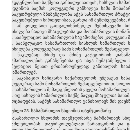
შემადგენლობით საქმეთა განხილვისათვის, სისხლის სამ
დაადგინოს საქმის კოლეგიური განხილვა სამი მოსამა
განსაკუთრებული მნიშვნელობა აქვს სასამართლო პრაქტი
განსაკუთრებული სირთულისაა, გარდა იმ შემთხვევებისა,
3. ამ კოდექსით გათვალისწინებულ შემთხვევაში ს
განიხილება ნაფიცი მსაჯულებისა და მოსამართლის მონა
4. სააპელაციო სასამართლოს საგამოძიებო კოლეგიის
5. სააპელაციო სასამართლოს სისხლის სამართლის ს
განიხილება კოლეგიურად სამი მოსამართლის შემადგენლ
6. ნაკლებად მძიმე და მძიმე კატეგორიის დანაშ
სასამართლოების განაჩენებისა და სხვა შემაჯამებელი
სააპელაციო წესით ერთპიროვნულად განიხილოს საა
მოსამართლემ.
7. საკასაციო საჩივარი საქართველოს უზენაესი ს
კოლეგიურად სამი მოსამართლის შემადგენლობით, ხოლო 
8. სასამართლოს შემადგენლობის ყველა მოსამართლეს 
9. თუ სისხლის სამართლის საქმე ნაფიც მსაჯულთა სა
გამოცხადებას, საქმეს სასამართლო განიხილავს მის დაუ
მუხლი 23. სასამართლო სხდომის თავმჯდომარე
სასამართლო სხდომის თავმჯდომარე წარმართავს სხდ
შესაძლებლობას, დაუბრკოლებლად წარადგინონ და გამ
აგრეთვე ახორციელებს ამ კოდექსით გათვალისწინებულ ს