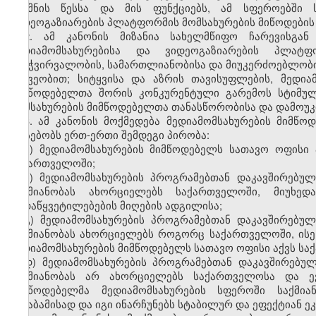
შექმნის წესსა და მის ფუნქციებს, ამ სფეროებში ს
ვიდეოგაზიარების პლატფორმის მომსახურების მიწოდების 
2. ამ კანონის მიზანია სახელმწიფო ჩარევისგან
მედიამომსახურებისა და ვიდეოგაზიარების პლატფ
გამჭვირვალობის, სამართლიანობისა და მიუკერძოებლობი
მეშვეობით; სიტყვისა და აზრის თავისუფლების, მედი
მიმწოდებელთა შორის კონკურენტული გარემოს სტიმულ
მომსახურების მიმწოდებელთა თანასწორობისა და დამოუკი
3. ამ კანონის მოქმედება მედიამომსახურების მიმწ
არსებობს ერთ-ერთი შემდეგი პირობა:
ა) მედიამომსახურების მიმწოდებელს სათავო ოფისი
საქართველოში;
ბ) მედიამომსახურების პროგრამებთან დაკავშირებუ
საქმიანობას ახორციელებს საქართველოში, მიუხე
გადაწყვეტილებების მიღების ადგილისა;
გ) მედიამომსახურების პროგრამებთან დაკავშირებუ
საქმიანობას ახორციელებს როგორც საქართველოში, ისე 
მედიამომსახურების მიმწოდებელს სათავო ოფისი აქვს სა
დ) მედიამომსახურების პროგრამებთან დაკავშირებუ
საქმიანობას არ ახორციელებს საქართველოსა და ევ
მიმწოდებელმა მედიამომსახურების სფეროში საქმი
შესაბამისად და იგი ინარჩუნებს სტაბილურ და ეფექტიან 