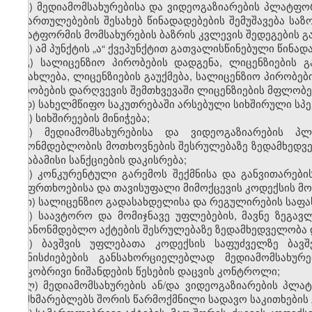
ა) მედიამომსახურებისა და ვიდეოგაზიარების პლატფ
მიმართულებების შესახებ წინადადებების შემუშავება სა
პლატფორმის მომსახურების ბაზრის კვლევის შედეგების გ
ბ) ამ პუნქტის „ა“ ქვეპუნქტით გათვალისწინებული წინ
გ) სალიცენზიო პირობების დადგენა, ლიცენზიების გ
განახლება, ლიცენზიების გაუქმება, სალიცენზიო პირობე
პირობების დარღვევის შემთხვევაში ლიცენზიების მფლობელ
დ) სახელმწიფო საკუთრებაში არსებული სიხშირული სპე
ე) სიხშირეების მინიჭება;
ვ) მედიამომსახურებისა და ვიდეოგაზიარების პ
კანონმდებლობის მოთხოვნების შესრულებაზე ზედამხედვე
შესაბამისი სანქციების დაკისრება;
ზ) კონკურენტული გარემოს შექმნისა და განვითარებ
უსაფრთხოებისა და თავისუფალი მიმოქცევის კოდექსის მ
თ) სალიცენზიო გადასახდელისა და რეგულირების საფას
ი) საავტორო და მომიჯნავე უფლებების, მავნე ზეგა
საკანონმდებლო აქტების შესრულებაზე ზედამხედველობა 
კ) ბავშვის უფლებათა კოდექსის საფუძველზე ბავშ
ღონისძიებების განსახორციელებლად მედიამომსახურე
ასაკობრივი ნიშანდების წესების დაცვის კონტროლი;
ლ) მედიამომსახურების ან/და ვიდეოგაზიარების პლა
მომხმარებლებს შორის წარმოქმნილი სადავო საკითხების