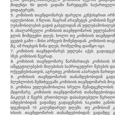
პრეზიდენტი 50 დღის ვადაში წარუდგენს საქართვე
კანდიდატურებს.
15. კომისიის თავმჯდომარეს ფარული კენჭისყრით ირ
უმრავლესობით, 3 წლით, მაგრამ არაუმეტეს კომისიის წე
უფლებამოსილების ვადის გასვლიდან ან უფლებამოსილები
16. ახალარჩეული კომისიის თავმჯდომარის უფლებამოს
გასვლის მომდევნო დღეს, ხოლო თუ კომისიის თავმჯდომ
შეწყვეტის გამო – მისი არჩევის მომენტიდან. კომისიის თ
თავზე, იმ რიცხვის წინა დღეს, რომელშიც დაიწყო იგი.
17. კომისიის თავმჯდომარეს უფლება აქვს, გადადგ
დარჩეს კომისიის წევრად.
18. კომისიის თავმჯდომარე წარმართავს კომისიის ს
გადაწყვეტილებების მიღებისას საპროცედურო წესების დ
გამოქვეყნებისათვის, აგრეთვე კომისიის აპარატის მართვი
19. კომისიის თავმჯდომარის თანამდებობიდან გა
შეუძლებლობის შემთხვევაში კომისიის თავმჯდომარის მოვა
20. კომისია უფლებამოსილია სრული შემადგენლობის 
თავმჯდომარე. კომისიის თავმჯდომარის თანამდებობიდა
არანაკლებ 2 წევრს ერთობლივი დასაბუთებული წერილო
თანამდებობიდან ვადამდე გადაყენების საკითხი განი
წარდგენიდან 10 კალენდარულ დღეში. თუ კომისიამ კ
კომისიის თავმჯდომარის თანამდებობიდან ვადამდე გ