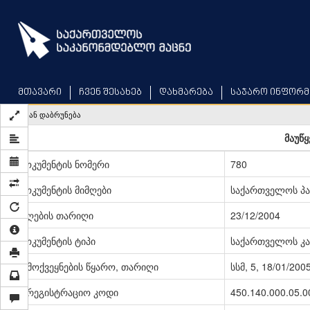
Skip
to
main
content
მთავარი
ჩვენ შესახებ
დახმარება
საჯარო ინფორმ
უკან დაბრუნება
მაუწყ
დოკუმენტის ნომერი
780
დოკუმენტის მიმღები
საქართველოს პ
მიღების თარიღი
23/12/2004
დოკუმენტის ტიპი
საქართველოს კა
გამოქვეყნების წყარო, თარიღი
სსმ, 5, 18/01/200
სარეგისტრაციო კოდი
450.140.000.05.0