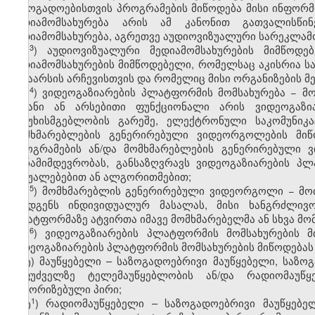
საზოგადოებისთვის პროგრამების მიწოდება მისი ინფორმ
მედიამომსახურება არის ამ კანონით გათვალისწი
მედიამომსახურება, აგრეთვე აუდიოვიზუალური სარეკლამო
​3
ს
) აუდიოვიზუალური მედიამომსახურების მიმწოდე
მედიამომსახურების მიმწოდებელი, რომელსაც აკისრია ს
შინაარსის არჩევისთვის და რომელიც მისი ორგანიზების მ
​4
ს
) ვიდეოგაზიარების პლატფორმის მომსახურება − მ
მიზანი ან არსებითი ფუნქციონალი არის ვიდეოგაზი
პასუხისმგებლობის გარეშე, ელექტრონული საკომუნიკ
მომხმარებლების გენერირებული ვიდეორგოლების მიწო
პროგრამების ან/და მომხმარებლების გენერირებული ვ
თანამიმდევრობას, განსაზღვრავს ვიდეოგაზიარების პ
საშუალებებით ან ალგორითმებით;
​5
ს
) მომხმარებლის გენერირებული ვიდეორგოლი − მოძ
შეადგენს ინდივიდუალურ მასალას, მისი ხანგრძლივო
პლატფორმაზე ატვირთა იმავე მომხმარებელმა ან სხვა მო
​6
ს
) ვიდეოგაზიარების პლატფორმის მომსახურების 
ვიდეოგაზიარების პლატფორმის მომსახურების მიწოდებას
ტ) მაუწყებელი – საზოგადოებრივი მაუწყებელი, საზო
საფუძველზე ტელემაუწყებლობის ან/და რადიომაუწ
ავტორიზებული პირი;
​1
ტ
) რადიომაუწყებელი – საზოგადოებრივი მაუწყებე