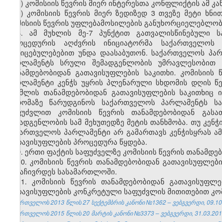
ა) კომისიის წევრის მიერ ინტერესთა კონფლიქტის ამ კ
ბ) კომისიის წევრის მიერ ზედიზედ 3 თვეზე მეტი ხნი
კომისიის წევრის უფლებამოსილების განუხორციელებლობი
8. ამ მუხლის მე-7 პუნქტით გათვალისწინებული ს
პროცედურის აღძვრის ინიციატორმა საქართველოს 
მტკიცებულებებით უნდა დაასაბუთონ. საქართველოს პა
პარლამენტს სრული შემადგენლობის უმრავლესობით პ
თანამდებობიდან გათავისუფლების საკითხი. კომისიის
პარლამენტი კენჭს უყრის პლენარული სხდომის დღის წესრ
რომლის თანამდებობიდან გათავისუფლების საკითხიც 
სხდომაზე წარუდგინოს საქართველოს პარლამენტს საკ
საფუძვლით კომისიის წევრის თანამდებობიდან გას
შემადგენლობის სამ მეხუთედზე მეტის თანხმობა. თუ კენჭ
საქართველოს პარლამენტი არ გამართავს კენჭისყრას ამ
გათავისუფლების პროცედურა წყდება.
9. ერთი ფაქტის საფუძველზე კომისიის წევრის თანამდე
10. კომისიის წევრის თანამდებობიდან გათავისუფლებ
გასაჩივრდეს სასამართლოში.
11. კომისიის წევრის თანამდებობიდან გათავისუფლ
გათავისუფლების კონკრეტული საფუძვლის მითითებით კომი
საქართველოს 2013 წლის 27 სექტემბრის კანონი №1362 – ვებგვერდი, 09.10
საქართველოს 2015 წლის 20 მარტის კანონი №3373 – ვებგვერდი, 31.03.201