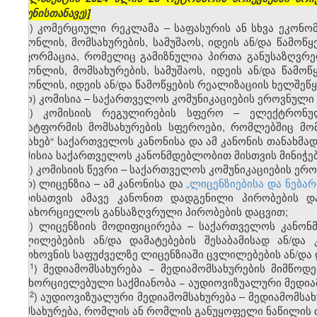
შეძენისთანავე)]
ნ) კომერციული რეკლამა – საფასურის ან სხვა ეკონო
საქონლის, მომსახურების, სამუშაოს, იდეის ან/და წამო
ინფორმაცია, რომელიც გამიზნულია პირთა განუსაზღვრე
საქონლის, მომსახურების, სამუშაოს, იდეის ან/და წამო
საქონლის, იდეის ან/და წამოწყების რეალიზაციის ხელშეწყ
ო) კომისია – საქართველოს კომუნიკაციების ეროვნული 
პ) კომისიის რეგულირების სფერო – ელექტრონული
პლატფორმის მომსახურების სფეროები, რომლებშიც მომს
შესახებ“ საქართველოს კანონისა და ამ კანონის თანახმა
კომისია საქართველოს კანონმდებლობით მისთვის მინიჭ
ჟ) კომისიის წევრი – საქართველოს კომუნიკაციების ერო
რ) ლიცენზია – ამ კანონისა და
„ლიცენზიებისა და ნებარ
პირისათვის ამავე კანონით დადგენილი პირობების დ
განახორციელოს განსაზღვრული პირობების დაცვით;
ს) ლიცენზიის მოდიფიცირება – საქართველოს კანონ
ცვლილებების ან/და დამატებების შესაბამისად ან/დ
მოთხოვნის საფუძველზე ლიცენზიაში ცვლილებების ან/და დ
​1
ს
) მედიამომსახურება − მედიამომსახურების მიმწო
განხორციელებული საქმიანობა − აუდიოვიზუალური მედია
​2
ს
) აუდიოვიზუალური მედიამომსახურება – მედიამომს
მომსახურება, რომლის ან რომლის განუყოფელი ნაწილის