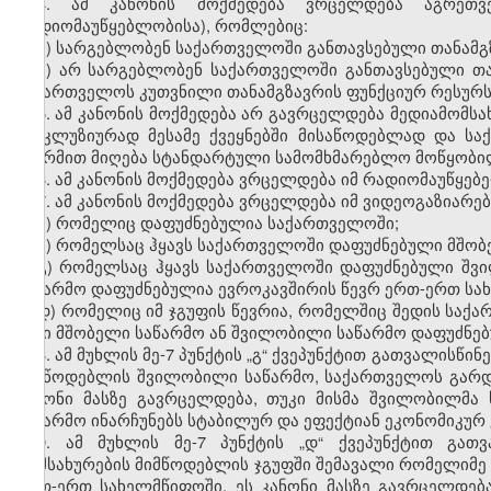
4. ამ კანონის მოქმედება ვრცელდება აგრეთვ
რადიომაუწყებლობისა), რომლებიც:
ა) სარგებლობენ საქართველოში განთავსებული თანამგზ
ბ) არ სარგებლობენ საქართველოში განთავსებული თან
საქართველოს კუთვნილი თანამგზავრის ფუნქციურ რესურს
5. ამ კანონის მოქმედება არ გავრცელდება მედიამომს
ექსკლუზიურად მესამე ქვეყნებში მისაწოდებლად და ს
ფორმით მიღება სტანდარტული სამომხმარებლო მოწყობი
6. ამ კანონის მოქმედება ვრცელდება იმ რადიომაუწყე
7. ამ კანონის მოქმედება ვრცელდება იმ ვიდეოგაზიარ
ა) რომელიც დაფუძნებულია საქართველოში;
ბ) რომელსაც ჰყავს საქართველოში დაფუძნებული მშობ
გ) რომელსაც ჰყავს საქართველოში დაფუძნებული შვი
საწარმო დაფუძნებულია ევროკავშირის წევრ ერთ-ერთ სა
დ) რომელიც იმ ჯგუფის წევრია, რომელშიც შედის საქა
მისი მშობელი საწარმო ან შვილობილი საწარმო დაფუძნე
8. ამ მუხლის მე-7 პუნქტის „გ“ ქვეპუნქტით გათვალისწ
მიმწოდებლის შვილობილი საწარმო, საქართველოს გარდა
კანონი მასზე გავრცელდება, თუკი მისმა შვილობილმა
საწარმო ინარჩუნებს სტაბილურ და ეფექტიან ეკონომიკურ
9. ამ მუხლის მე-7 პუნქტის „დ“ ქვეპუნქტით გათ
მომსახურების მიმწოდებლის ჯგუფში შემავალი რომელიმე
ერთ-ერთ სახელმწიფოში, ეს კანონი მასზე გავრცელდე