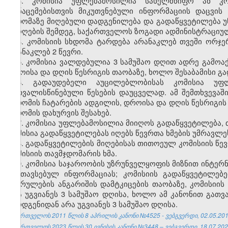
3. კომისია უფლებამოსილია სახელმწიფო ან კო
მონაცემებისთვის მიკუთვნებული ინფორმაციის დაცვი
სხდომაზე მიღებული დადგენილება და გადაწყვეტილება უ
ამოღების შემდეგ, საქართველოს ზოგადი ადმინისტრაციულ
4. კომისიის სხდომა ტარდება არანაკლებ თვეში ორჯერ
არანაკლებ 2 წევრი.
5. კომისია ვალდებულია 3 სამუშაო დღით ადრე გამოაქ
დროისა და დღის წესრიგის თაობაზე, ხოლო შესაბამისი გა
6. გადაუდებელი აუცილებლობისას კომისია უფ
გათვალისწინებული წესების დაუცველად. ამ შემთხვევა
სხდომის ჩატარების ადგილის, დროისა და დღის წესრიგის 
სხდომის დახურვის შესახებ.
7. კომისია უფლებამოსილია მიიღოს გადაწყვეტილება, 
კომისია გადაწყვეტილებას იღებს წევრთა ხმების უმრავლე
8. გადაწყვეტილების მიღებისას თითოეულ კომისიის წევრ
კომისიის თავმჯდომარის ხმა.
9. კომისია საჯაროობის უზრუნველყოფის მიზნით ინტერნ
განთავსებულ ინფორმაციას; კომისიის გადაწყვეტილებე
შესრულების ანგარიშის დამტკიცების თაობაზე, კომისიის
არა უგვიანეს 3 სამუშაო დღისა, ხოლო ამ კანონით გათვ
წარდგენიდან არა უგვიანეს 3 სამუშაო დღისა.
საქართველოს 2011 წლის 8 აპრილის კანონი №4525 - ვებგვერდი, 02.05.201
საქართველოს 2023 წლის 30 ივნისის კანონი №3448 – ვებგვერდი, 18.07.202