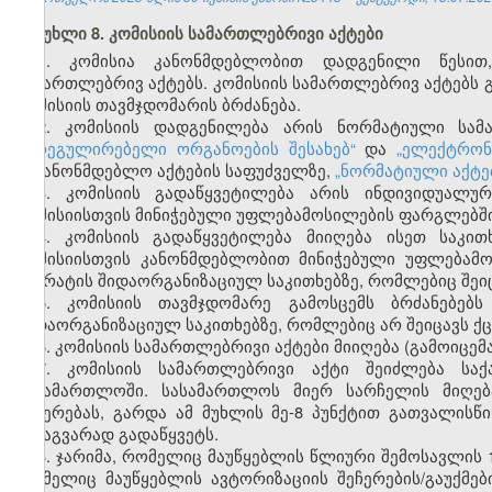
მუხლი 8. კომისიის სამართლებრივი აქტები
1. კომისია კანონმდებლობით დადგენილი წესით,
სამართლებრივ აქტებს. კომისიის სამართლებრივ აქტებს გ
კომისიის თავმჯდომარის ბრძანება.
2. კომისიის დადგენილება არის ნორმატიული სამ
მარეგულირებელი ორგანოების შესახებ“
და
„ელექტრონ
საკანონმდებლო აქტების საფუძველზე,
„ნორმატიული აქტე
3. კომისიის გადაწყვეტილება არის ინდივიდუალუ
კომისიისთვის მინიჭებული უფლებამოსილების ფარგლებში
4. კომისიის გადაწყვეტილება მიიღება ისეთ საკი
კომისიისთვის კანონმდებლობით მინიჭებული უფლებამო
აპარატის შიდაორგანიზაციულ საკითხებზე, რომლებიც შეიც
5. კომისიის თავმჯდომარე გამოსცემს ბრძანებებს
შიდაორგანიზაციულ საკითხებზე, რომლებიც არ შეიცავს ქც
6. კომისიის სამართლებრივი აქტები მიიღება (გამოიცემა
7. კომისიის სამართლებრივი აქტი შეიძლება სა
სასამართლოში. სასამართლოს მიერ სარჩელის მიღება
შეჩერებას, გარდა ამ მუხლის მე-8 პუნქტით გათვალისწ
სხვაგვარად გადაწყვეტს.
8. ჯარიმა, რომელიც მაუწყებლის წლიური შემოსავლის 
რომელიც მაუწყებლის ავტორიზაციის შეჩერების/გაუქმებ