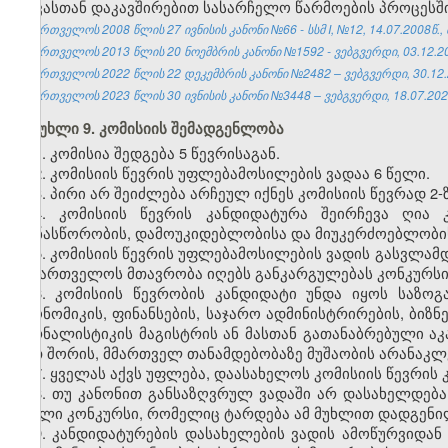
დავასთან დაკავშირებით სასარჩელო წარმოების პროცესში 
საქართველოს 2008 წლის 27 ივნისის კანონი №66 - სსმ I, №12, 14.07.2008წ., 
საქართველოს 2013 წლის 20 ნოემბრის კანონი №1592 - ვებგვერდი, 03.12.2
საქართველოს 2022 წლის 22 დეკემბრის კანონი №2482 – ვებგვერდი, 30.12.
საქართველოს 2023 წლის 30 ივნისის კანონი №3448 – ვებგვერდი, 18.07.202
მუხლი 9. კომისიის შემადგენლობა
1. კომისია შედგება 5 წევრისაგან.
2. კომისიის წევრის უფლებამოსილების ვადაა 6 წელი.
3. პირი არ შეიძლება არჩეულ იქნეს კომისიის წევრად 2-
4. კომისიის წევრის კანდიდატურა შეირჩევა ღია 
თანასწორობის, დამოუკიდებლობისა და მიუკერძოებლობის
5. კომისიის წევრის უფლებამოსილების ვადის გასვლამდ
საქართველოს მთავრობა იღებს განკარგულებას კონკურსის
6. კომისიის წევრობის კანდიდატი უნდა იყოს საზო
ეკონომიკის, ფინანსების, საჯარო ადმინისტრირების, ბიზ
ჟურნალისტიკის მაგისტრის ან მასთან გათანაბრებული აკ
მათ შორის, მმართველ თანამდებობაზე მუშაობის არანაკლ
7. ყველას აქვს უფლება, დაასახელოს კომისიის წევრის
8. თუ კანონით განსაზღვრულ ვადაში არ დასახელდება
ახალი კონკურსი, რომელიც ტარდება ამ მუხლით დადგენი
9. კანდიდატურების დასახელების ვადის ამოწურვიდან