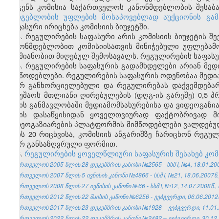
ადგენს კომისია საქართველოს კანონმდებლობის შესაბ
სარგებლობის უფლების მოსაპოვებლად აუქციონის გამ
საფასური ირიცხება კომისიის ბიუჯეტში.
4. რეგულირების საფასური არის კომისიის ბიუჯეტის 
კანონმდებლობით კომისიისათვის მინიჭებული უფლებამ
საქმიანობით მიღებულ შემოსავალს. რეგულირების საფასუ
5. რეგულირების საფასურის გადამხდელები არიან მედ
მიმწოდებლები. რეგულირების საფასურის ოდენობაა მედი
მიერ განხორციელებული და რეგულირებას დაქვემდებარ
სამუშაოს მთლიანი ღირებულების (დღგ-ის გარეშე) 0,5 
წლის განმავლობაში მედიამომსახურებისა და ვიდეოგაზ
წლის დასაწყისიდან ყოველთვიურად ფაქტობრივად მი
ვიდეოგაზიარების პლატფორმის მიმწოდებლები ვალდებულ
თვის 20 რიცხვისა, კომისიის ანგარიშზე ჩარიცხონ რეგუ
მიერ განსაზღვრული ფორმით.
6.
რეგულირების ყოველწლიური საფასურის შესახებ კომ
საქართველოს 2005 წლის 28 დეკემბრის კანონი №2565 - სსმ I, №4, 18.01.2006
საქართველოს 2007 წლის 5 ივნისის კანონი №4866 - სსმ I, №21, 18.06.2007წ.,
საქართველოს 2008 წლის 27 ივნისის კანონი №66 - სსმ I, №12, 14.07.2008წ., 
საქართველოს 2012 წლის 22 მაისის კანონი №6256 - ვებგვერდი, 06.06.2012
საქართველოს 2017 წლის 23 დეკემბრის კანონი №1928 – ვებგვერდი, 11.01.
საქართველოს 2022 წლის 22 დეკემბრის კანონი №2482 – ვებგვერდი, 30.12.