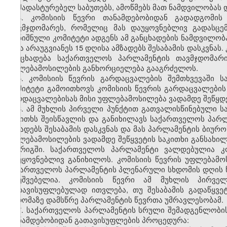
დამადასტურებელ საბუთებს, ამოწმებს მათ ნამდვილობას და
4. კომისიის წევრი თანამდებობიდან გადადგომის
თავმჯდომარეს, რომელიც მას დაუყოვნებლივ გადასცე
აღნიშნული კომიტეტი ადგენს ამ განცხადების ნამდვილობ
8 და არაუგვიანეს 15 დღისა ამზადებს შესაბამის დასკვნას
განცხადება საქართველოს პარლამენტის თავმჯდომარ
უფლებამოსილების განხორციელება გააგრძელოს.
5. კომისიის წევრის გარდაცვალების შემთხვევაში
კომიტეტი გამოითხოვს კომისიის წევრის გარდაცვალების შ
გარდაცვალებისას მისი უფლებამოსილება ვადამდე შეწყდ
6. ამ მუხლის პირველი პუნქტით გათვალისწინებული ს
საკითხს შეისწავლის და განიხილავს საქართველოს პარ
ამზადებს შესაბამის დასკვნას და მას პარლამენტის ბიურ
უფლებამოსილების ვადამდე შეწყვეტის საკითხი განსახ
წესრიგში. საქართველოს პარლამენტი ვალდებულია კო
დაუყოვნებლივ განიხილოს. კომისიის წევრის უფლებამოს
საქართველოს პარლამენტის პლენარული სხდომის დღის წე
დაუშვებელია. კომისიის წევრი ამ მუხლის პირვე
გათავისუფლებულად ითვლება, თუ შესაბამის გადაწყვ
სხდომაზე დამსწრე პარლამენტის წევრთა უმრავლესობამ.
7. საქართველოს პარლამენტის სრული შემადგენლობის 
თანამდებობიდან გათავისუფლების პროცედურა: