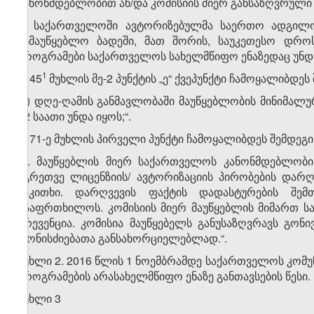
კანონმდებლობით ან/და კომისიის მიერ განსაზღვრული 
2. საქართველოში ავტორიზებულმა საერთო ადგილო
სამაუწყებლო ბადეში, მათ შორის, საუკეთესო დროს
პროგრამები საქართველოს სახელმწიფო ენაზედაც უნდა
​1
3. 45
მუხლის მე-2 პუნქტის „ე“ ქვეპუნქტი ჩამოყალიბდეს
„ე) დღე-ღამის განმავლობაში მაუწყებლობის მინიმალ
12 საათი უნდა იყოს;“.
4. 71-ე მუხლის პირველი პუნქტი ჩამოყალიბდეს შემდეგ
„1. მაუწყებლის მიერ საქართველოს კანონმდებლობი
აგრეთვე ლიცენზიის/ ავტორიზაციის პირობების დარღ
საკითხი. დარღვევის ფაქტის დადასტურების შემ
გააფრთხილოს. კომისიის მიერ მაუწყებლის მიმართ სა
პრევენცია. კომისია მაუწყებელს განუსაზღვრავს გო
ღონისძიებათა განსახორციელებლად.“.
მუხლი 2. 2016 წლის 1 ნოემბრამდე საქართველოს კომუ
პროგრამების არასახელმწიფო ენაზე განთავსების წესი.
მუხლი 3