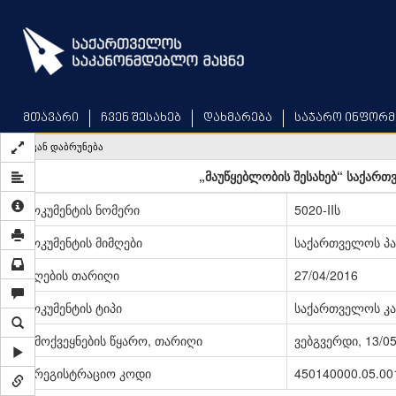
Skip
to
main
content
მთავარი
ჩვენ შესახებ
დახმარება
საჯარო ინფორმ
უკან დაბრუნება
„მაუწყებლობის შესახებ“ საქართ
დოკუმენტის ნომერი
5020-IIს
დოკუმენტის მიმღები
საქართველოს პ
მიღების თარიღი
27/04/2016
დოკუმენტის ტიპი
საქართველოს კა
გამოქვეყნების წყარო, თარიღი
ვებგვერდი, 13/0
სარეგისტრაციო კოდი
450140000.05.00