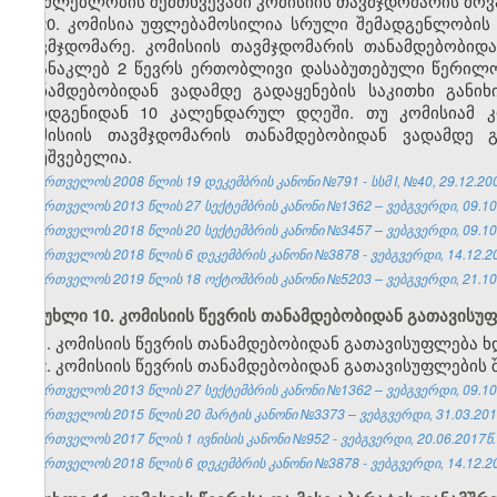
შეუძლებლობის შემთხვევაში კომისიის თავმჯდომარის მოვა
20. კომისია უფლებამოსილია სრული შემადგენლობის 
თავმჯდომარე. კომისიის თავმჯდომარის თანამდებობიდა
არანაკლებ 2 წევრს ერთობლივი დასაბუთებული წერილო
თანამდებობიდან ვადამდე გადაყენების საკითხი განი
წარდგენიდან 10 კალენდარულ დღეში. თუ კომისიამ კ
კომისიის თავმჯდომარის თანამდებობიდან ვადამდე გ
დაუშვებელია.
საქართველოს 2008 წლის 19 დეკემბრის კანონი №791 - სსმ I, №40, 29.12.2008
საქართველოს 2013 წლის 27 სექტემბრის კანონი №1362 – ვებგვერდი, 09.10
საქართველოს 2018 წლის 20 სექტემბრის კანონი №3457 – ვებგვერდი, 09.10
საქართველოს 2018 წლის 6 დეკემბრის კანონი №3878 - ვებგვერდი, 14.12.2
საქართველოს 2019 წლის 18 ოქტომბრის კანონი №5203 – ვებგვერდი, 21.10
მუხლი 10. კომისიის წევრის თანამდებობიდან გათავისუ
1. კომისიის წევრის თანამდებობიდან გათავისუფლება
2. კომისიის წევრის თანამდებობიდან გათავისუფლების
საქართველოს 2013 წლის 27 სექტემბრის კანონი №1362 – ვებგვერდი, 09.10
საქართველოს 2015 წლის 20 მარტის კანონი №3373 – ვებგვერდი, 31.03.201
საქართველოს 2017 წლის 1 ივნისის კანონი №952 - ვებგვერდი, 20.06.2017წ.
საქართველოს 2018 წლის 6 დეკემბრის კანონი №3878 - ვებგვერდი, 14.12.2