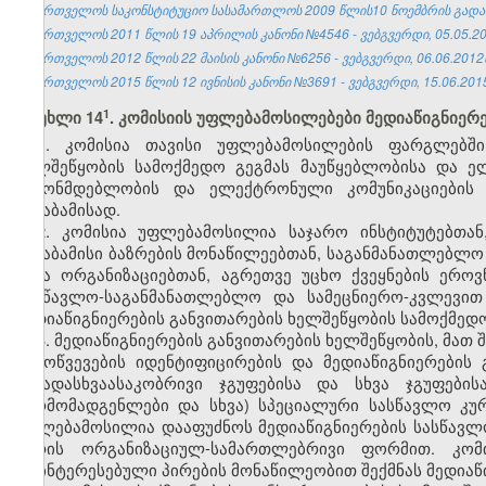
საქართველოს საკონსტიტუციო სასამართლოს 2009 წლის10 ნოემბრის გადაწყვეტ
საქართველოს 2011 წლის 19 აპრილის კანონი №4546 - ვებგვერდი, 05.05.20
საქართველოს 2012 წლის 22 მაისის კანონი №6256 - ვებგვერდი, 06.06.2012
საქართველოს 2015 წლის 12 ივნისის კანონი №3691 - ვებგვერდი, 15.06.201
​1
მუხლი 14
. კომისიის უფლებამოსილებები მედიაწიგნიერ
1. კომისია თავისი უფლებამოსილების ფარგლებში 
ხელშეწყობის სამოქმედო გეგმას მაუწყებლობისა და 
კანონმდებლობის და ელექტრონული კომუნიკაციების
შესაბამისად.
2. კომისია უფლებამოსილია საჯარო ინსტიტუტებთა
შესაბამისი ბაზრების მონაწილეებთან, საგანმანათლებლო
სხვა ორგანიზაციებთან, აგრეთვე უცხო ქვეყნების ე
სასწავლო-საგანმანათლებლო და სამეცნიერო-კვლევი
მედიაწიგნიერების განვითარების ხელშეწყობის სამოქმედ
3. მედიაწიგნიერების განვითარების ხელშეწყობის, მათ
გამოწვევების იდენტიფიცირების და მედიაწიგნიერების 
სხვადასხვაასაკობრივი ჯგუფებისა და სხვა ჯგუფები
წარმომადგენლები და სხვა) სპეციალური სასწავლო კურ
უფლებამოსილია დააფუძნოს მედიაწიგნიერების სასწავლ
პირის ორგანიზაციულ-სამართლებრივი ფორმით. კომი
დაინტერესებული პირების მონაწილეობით შექმნას მედიაწ