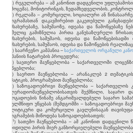
ძ) რეგულირება – ამ კანონით დადგენილი უფლებამოსი
(გამოცემა), მონიტორინგის, ზედამხედველობის, კონტრო
წ) რეკლამა – კომერციული, სოციალური ან წინასაარჩ
პროგრამასთან დაკავშირებით გაკეთებული განცხადებ
მომსახურებაზე, სამუშაოზე, იდეასა და წამოწყებაზე 
რომელიც გამიზნულია პირთა განუსაზღვრელი წრისათვ
მომსახურების, სამუშაოს, იდეისა და წამოწყებისადმი
მომსახურების, სამუშაოს, იდეისა და წამოწყების რეალიზა
ჭ) საარჩევნო კამპანია –
საქართველოს ორგანული კანო
კამპანიის ჩატარების პროცედურა;
ხ) საეთერო მაუწყებლობა – საქართველოში ლიცენზი
მაუწყებლობა;
ჯ) საერთო მაუწყებლობა – არანაკლებ 2 თემატიკი
თემატიკის, პროგრამებით მაუწყებლობა;
ჰ) საზოგადოებრივი მაუწყებლობა – საქართველოს 
ტელერადიომაუწყებლობისათვის შექმნილი, საჯარო დ
საზოგადოების წინაშე ანგარიშვალდებული საჯარო სამ
სახელმწიფო უწყებას (შემდგომში – საზოგადოებრივი მა
პოლიტიკური და კომერციული გავლენისაგან თავისუფალ
პროგრამების მიწოდება საზოგადოებისათვის;
​1
ჰ
) სათემო მაუწყებლობა – ამ კანონით დადგენილი 
იურიდიული პირის მიერ განხორციელებული მაუწყებლობა