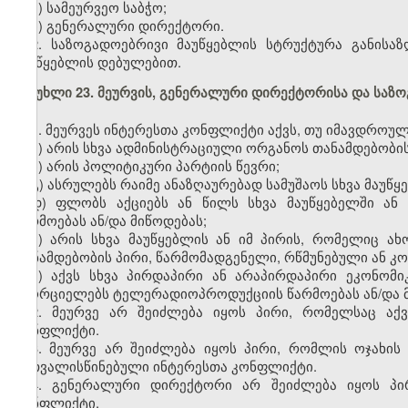
ა) სამეურვეო საბჭო;
ბ) გენერალური დირექტორი.
2. საზოგადოებრივი მაუწყებლის სტრუქტურა განისა
მაუწყებლის დებულებით.
მუხლი 23. მეურვის, გენერალური დირექტორისა და სა
1. მეურვეს ინტერესთა კონფლიქტი აქვს, თუ იმავდროუ
ა) არის სხვა ადმინისტრაციული ორგანოს თანამდებობის
ბ) არის პოლიტიკური პარტიის წევრი;
გ) ასრულებს რაიმე ანაზღაურებად სამუშაოს სხვა მაუწყ
დ) ფლობს აქციებს ან წილს სხვა მაუწყებელში ან
წარმოებას ან/და მიწოდებას;
ე) არის სხვა მაუწყებლის ან იმ პირის, რომელიც ა
თანამდებობის პირი, წარმომადგენელი, რწმუნებული ან კ
ვ) აქვს სხვა პირდაპირი ან არაპირდაპირი ეკონომი
ახორციელებს ტელერადიოპროდუქციის წარმოებას ან/და მ
2. მეურვე არ შეიძლება იყოს პირი, რომელსაც აქ
კონფლიქტი.
3. მეურვე არ შეიძლება იყოს პირი, რომლის ოჯახის წ
გათვალისწინებული ინტერესთა კონფლიქტი.
4. გენერალური დირექტორი არ შეიძლება იყოს პი
კონფლიქტი.