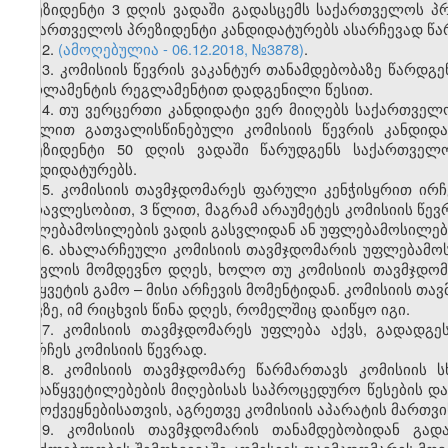
პრეზიდენტი 3 დღის ვადაში გადასცემს საქართველოს პ
საქართველოს პრეზიდენტი კანდიდატურებს ასარჩევად წ
12.
(ამოღებულია - 06.12.2018, №3878)
.
13. კომისიის წევრის ვაკანტურ თანამდებობაზე წარ
პარლამენტის რეგლამენტით დადგენილი წესით.
14. თუ ვერცერთი კანდიდატი ვერ მიიღებს საქართველო
მუხლით გათვალისწინებული კომისიის წევრის კანდიდ
პრეზიდენტი 50 დღის ვადაში წარუდგენს საქართვე
კანდიდატურებს.
15. კომისიის თავმჯდომარეს ფარული კენჭისყრით ირ
უმრავლესობით, 3 წლით, მაგრამ არაუმეტეს კომისიის წე
უფლებამოსილების ვადის გასვლიდან ან უფლებამოსილები
16. ახალარჩეული კომისიის თავმჯდომარის უფლებამოს
გასვლის მომდევნო დღეს, ხოლო თუ კომისიის თავმჯდომ
შეწყვეტის გამო – მისი არჩევის მომენტიდან. კომისიის თ
თავზე, იმ რიცხვის წინა დღეს, რომელშიც დაიწყო იგი.
17. კომისიის თავმჯდომარეს უფლება აქვს, გადადგ
დარჩეს კომისიის წევრად.
18. კომისიის თავმჯდომარე წარმართავს კომისიის ს
გადაწყვეტილებების მიღებისას საპროცედურო წესების დ
გამოქვეყნებისათვის, აგრეთვე კომისიის აპარატის მართვი
19. კომისიის თავმჯდომარის თანამდებობიდან გა