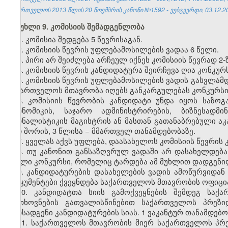
საქართველოს 2013 წლის 20 ნოემბრის კანონი №1592 - ვებგვერდი, 03.12.2
მუხლი 9. კომისიის შემადგენლობა
1. კომისია შედგება 5 წევრისაგან.
2. კომისიის წევრის უფლებამოსილების ვადაა 6 წელი.
3. პირი არ შეიძლება არჩეულ იქნეს კომისიის წევრად 2-
4. კომისიის წევრის კანდიდატურა შეირჩევა ღია კონკურ
5. კომისიის წევრის უფლებამოსილების ვადის გასვლამდ
საქართველოს მთავრობა იღებს განკარგულებას კონკურსის
6. კომისიის წევრობის კანდიდატი უნდა იყოს საზო
ეკონომიკის, საჯარო ადმინისტრირების, ბიზნესადმ
ჟურნალისტიკის მაგისტრის ან მასთან გათანაბრებული აკ
მათ შორის, 3 წლისა − მმართველ თანამდებობაზე.
7. ყველას აქვს უფლება, დაასახელოს კომისიის წევრის
8. თუ კანონით განსაზღვრულ ვადაში არ დასახელდება
ახალი კონკურსი, რომელიც ტარდება ამ მუხლით დადგენი
9. კანდიდატურების დასახელების ვადის ამოწურვიდან
დოკუმენტები ქვეყნდება საქართველოს მთავრობის ოფიცი
10. კანდიდატთა სიის გამოქვეყნების შემდეგ სა
მოთხოვნების გათვალისწინებით საქართველოს პრეზი
წარსადგენი კანდიდატურების სიას. 1 ვაკანტურ თანამდებო
11. საქართველოს მთავრობის მიერ საქართველოს პრ