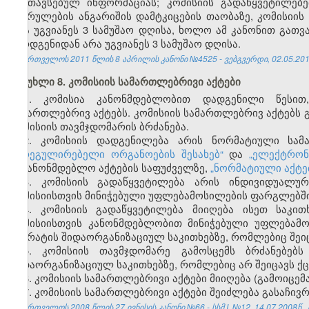
განთავსებულ ინფორმაციას; კომისიის გადაწყვეტილებე
შესრულების ანგარიშის დამტკიცების თაობაზე, კომისიის
არა უგვიანეს 3 სამუშაო დღისა, ხოლო ამ კანონით გათვ
წარდგენიდან არა უგვიანეს 3 სამუშაო დღისა.
საქართველოს 2011 წლის 8 აპრილის კანონი №4525 - ვებგვერდი, 02.05.201
მუხლი 8. კომისიის სამართლებრივი აქტები
1. კომისია კანონმდებლობით დადგენილი წესით,
სამართლებრივ აქტებს. კომისიის სამართლებრივ აქტებს გ
კომისიის თავმჯდომარის ბრძანება.
2. კომისიის დადგენილება არის ნორმატიული სამ
მარეგულირებელი ორგანოების შესახებ“
და
„ელექტრონ
საკანონმდებლო აქტების საფუძველზე,
„ნორმატიული აქტე
3. კომისიის გადაწყვეტილება არის ინდივიდუალუ
კომისიისთვის მინიჭებული უფლებამოსილების ფარგლებში
4. კომისიის გადაწყვეტილება მიიღება ისეთ საკი
კომისიისთვის კანონმდებლობით მინიჭებული უფლებამო
აპარატის შიდაორგანიზაციულ საკითხებზე, რომლებიც შეიც
5. კომისიის თავმჯდომარე გამოსცემს ბრძანებებს
შიდაორგანიზაციულ საკითხებზე, რომლებიც არ შეიცავს ქც
6. კომისიის სამართლებრივი აქტები მიიღება (გამოიცემა
7. კომისიის სამართლებრივი აქტები შეიძლება გასაჩი
საქართველოს 2008 წლის 27 ივნისის კანონი №66 - სსმ I, №12, 14.07.2008წ., 