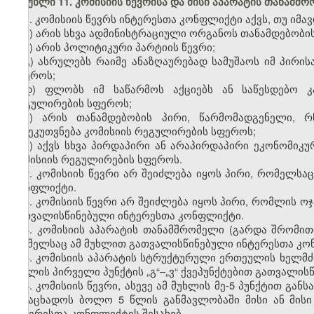
მუხლი 11. კომისიის წევრისა და მისი აპარატის თანამ
1. კომისიის წევრს ინტერესთა კონფლიქტი აქვს, თუ იმ
ა) არის სხვა ადმინისტრაციული ორგანოს თანამდებობის
ბ) არის პოლიტიკური პარტიის წევრი;
გ) ასრულებს რაიმე ანაზღაურებად სამუშაოს იმ პირის
სფეროს;
დ) ფლობს იმ საწარმოს აქციებს ან საწესდებო კა
რეგულირების სფეროს;
ე) არის თანამდებობის პირი, წარმომადგენელი, რ
განეკუთვნება კომისიის რეგულირების სფეროს;
ვ) აქვს სხვა პირდაპირი ან არაპირდაპირი ეკონომიკუ
კომისიის რეგულირების სფეროს.
2. კომისიის წევრი არ შეიძლება იყოს პირი, რომელსა
კონფლიქტი.
3. კომისიის წევრი არ შეიძლება იყოს პირი, რომლის ოჯა
გათვალისწინებული ინტერესთა კონფლიქტი.
4. კომისიის აპარატის თანამშრომელი (გარდა შრომით
რომელსაც ამ მუხლით გათვალისწინებული ინტერესთა კონ
5. კომისიის აპარატის სტრუქტურული ერთეულის ხელმძღ
მუხლის პირველი პუნქტის „გ“–„ვ“ ქვეპუნქტებით გათვალი
6. კომისიის წევრი, ასევე ამ მუხლის მე-5 პუნქტით 
განაცხადოს ბოლო 5 წლის განმავლობაში მისი ან მისი
ინტერესთა კონფლიქტის შესახებ.