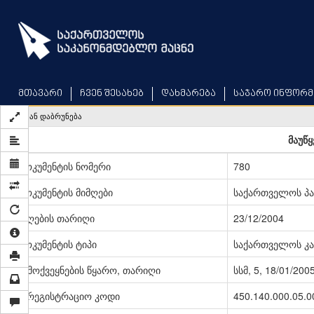
Skip
to
main
content
მთავარი
ჩვენ შესახებ
დახმარება
საჯარო ინფორმ
უკან დაბრუნება
მაუწყ
დოკუმენტის ნომერი
780
დოკუმენტის მიმღები
საქართველოს პ
მიღების თარიღი
23/12/2004
დოკუმენტის ტიპი
საქართველოს კა
გამოქვეყნების წყარო, თარიღი
სსმ, 5, 18/01/200
სარეგისტრაციო კოდი
450.140.000.05.0