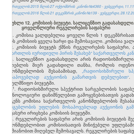
საქართველოს 2015 წლის 27 ოქტომბრის კანონი №4360 - ვებგვერდი, 11.11
საქართველოს 2016 წლის 21 დეკემბრის კანონი №139 - ვებგვერდი, 28.12.2
მუხლი 12. კომისიის ბიუჯეტი. სალიცენზიო გადასახდე
ყოველწლიური რეგულირების საფასური
1. კომისია ვალდებულია ყოველი წლის 1 დეკემბრისათ
იყოს კომისიის ყველა ხარჯი და შემოსავალი. კომისია ვალ
2. კომისიის ბიუჯეტს ქმნის რეგულირების საფასური,
სამართლის იურიდიული პირის შესახებ“ საქართველოს კა
3. სალიცენზიო გადასახდელი არის რადიოსიხშირული
მაძიებლის მიერ გადახდილი თანხა, რომლის ოდენობ
კანონმდებლობის შესაბამისად,
„
რადიოსიხშირული სპ
მოსაპოვებლად აუქციონის გამართვის დებულებით
“
.
სახელმწიფო ბიუჯეტში.
​1
3
. რადიოსიხშირული სპექტრით სარგებლობის საფასუ
ტექნოლოგიური დანიშნულებით გამოყენებისათვის გადახ
ადგენს კომისია საქართველოს კანონმდებლობის შესაბ
სარგებლობის უფლების მოსაპოვებლად აუქციონის გამ
საფასური ირიცხება კომისიის ბიუჯეტში.
4. რეგულირების საფასური არის კომისიის ბიუჯეტის 
კანონმდებლობით კომისიისათვის მინიჭებული უფლებამ
საქმიანობით მიღებულ შემოსავალს. რეგულირების საფასუ