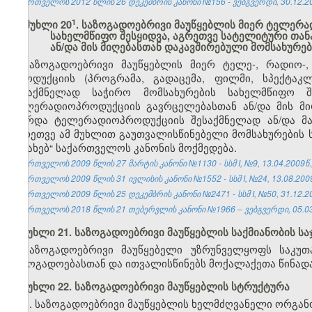
საქართველოს 2012 წლის 26 დეკემბრის კანონი №156 - ვებგვერდი, 30.12.2
​1
მუხლი 20
. საზოგადოებრივი მაუწყებლის მიერ ტელერა
სახელმწიფო შესყიდვა, აგრეთვე სატელიტური თა
ან/და მის მიღებასთან დაკავშირებული მომსახურე
საზოგადოებრივი მაუწყებლის მიერ ტელე-, რადიო-
პროდუქციის (პროგრამა, გადაცემა, ფილმი, სპექტაკ
შესაქმნელად საჭირო მომსახურების სახელმწიფო შ
ტელერადიოპროდუქციის გავრცელებასთან ან/და მის მი
(გარდა ტელერადიოპროდუქციის შესაქმნელად ან/და მა
აგრეთვე ამ მუხლით გაუთვალისწინებელი მომსახურების 
შესახებ“ საქართველოს კანონის მოქმედება.
საქართველოს 2009 წლის 27 მარტის კანონი №1130 - სსმ I, №9, 13.04.2009წ.,
საქართველოს 2009 წლის 31 ივლისის კანონი №1552 - სსმ I, №24, 13.08.2009
საქართველოს 2009 წლის 25 დეკემბრის კანონი №2471 - სსმ I, №50, 31.12.20
საქართველოს 2018 წლის 21 თებერვლის კანონი №1966 – ვებგვერდი, 05.03
მუხლი 21. საზოგადოებრივი მაუწყებლის საქმიანობის ს
საზოგადოებრივი მაუწყებელი უზრუნველყოფს საკუთ
საზოგადოებასთან და ითვალისწინებს მოქალაქეთა წინადა
მუხლი 22. საზოგადოებრივი მაუწყებლის სტრუქტურა
1. საზოგადოებრივი მაუწყებლის ხელმძღვანელი ორგანო