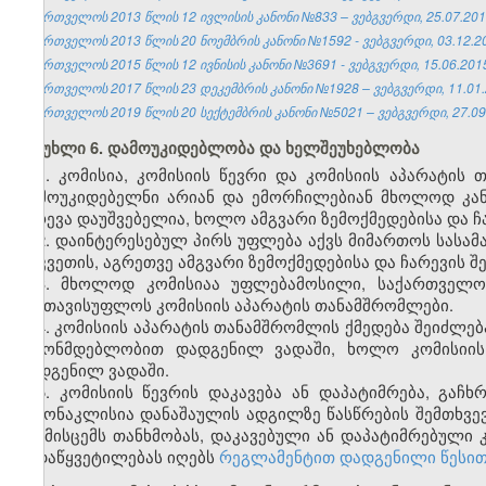
საქართველოს 2013 წლის 12 ივლისის კანონი №833 – ვებგვერდი, 25.07.201
საქართველოს 2013 წლის 20 ნოემბრის კანონი №1592 - ვებგვერდი, 03.12.2
საქართველოს 2015 წლის 12 ივნისის კანონი №3691 - ვებგვერდი, 15.06.201
საქართველოს 2017 წლის 23 დეკემბრის კანონი №1928 – ვებგვერდი, 11.01.
საქართველოს 2019 წლის 20 სექტემბრის კანონი №5021 – ვებგვერდი, 27.09
მუხლი 6. დამოუკიდებლობა და ხელშეუხებლობა
1. კომისია, კომისიის წევრი და კომისიის აპარატი
დამოუკიდებელნი არიან და ემორჩილებიან მხოლოდ კანონ
ჩარევა დაუშვებელია, ხოლო ამგვარი ზემოქმედებისა და 
2. დაინტერესებულ პირს უფლება აქვს მიმართოს სასამ
აღკვეთის, აგრეთვე ამგვარი ზემოქმედებისა და ჩარევის
3. მხოლოდ კომისიაა უფლებამოსილი, საქართველო
გაათავისუფლოს კომისიის აპარატის თანამშრომლები.
4. კომისიის აპარატის თანამშრომლის ქმედება შეიძლებ
კანონმდებლობით დადგენილ ვადაში, ხოლო კომისიი
დადგენილ ვადაში.
5. კომისიის წევრის დაკავება ან დაპატიმრება, გა
გამონაკლისია დანაშაულის ადგილზე წასწრების შემთხვე
არ მისცემს თანხმობას, დაკავებული ან დაპატიმრებული
გადაწყვეტილებას იღებს
რეგლამენტით დადგენილი წესი