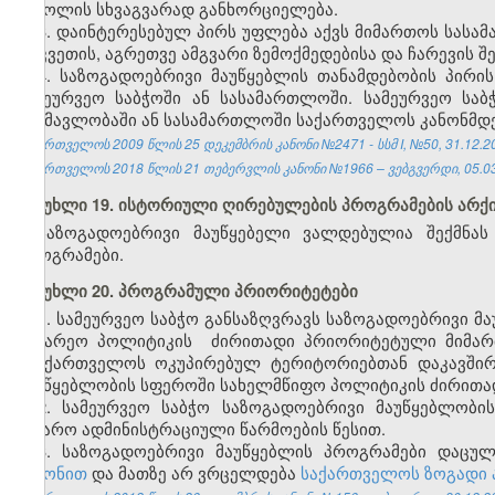
ზეწოლის სხვაგვარად განხორციელება.
3. დაინტერესებულ პირს უფლება აქვს მიმართოს სასამ
აღკვეთის, აგრეთვე ამგვარი ზემოქმედებისა და ჩარევის
4. საზოგადოებრივი მაუწყებლის თანამდებობის პირი
სამეურვეო საბჭოში ან სასამართლოში. სამეურვეო საბ
განმავლობაში ან სასამართლოში საქართველოს კანონმდ
საქართველოს 2009 წლის 25 დეკემბრის კანონი №2471 - სსმ I, №50, 31.12.20
საქართველოს 2018 წლის 21 თებერვლის კანონი №1966 – ვებგვერდი, 05.03
მუხლი 19. ისტორიული ღირებულების პროგრამების არქ
საზოგადოებრივი მაუწყებელი ვალდებულია შექმნას
პროგრამები.
მუხლი 20. პროგრამული პრიორიტეტები
1. სამეურვეო საბჭო განსაზღვრავს საზოგადოებრივი 
საგარეო პოლიტიკის ძირითადი პრიორიტეტული მიმართ
საქართველოს ოკუპირებულ ტერიტორიებთან დაკავშირე
მაუწყებლობის სფეროში სახელმწიფო პოლიტიკის ძირითად
2. სამეურვეო საბჭო საზოგადოებრივი მაუწყებლობი
საჯარო ადმინისტრაციული წარმოების წესით.
3. საზოგადოებრივი მაუწყებლის პროგრამები დაცუ
კანონით
და მათზე არ ვრცელდება
საქართველოს ზოგადი ა