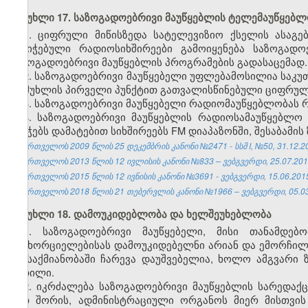
მუხლი 17. საზოგადოებრივი მაუწყებლის ტელემაუწყებლ
1. ციფრული მიწისზედა სატელევიზიო ქსელის ასაგე
მინიჭებული რადიოსიხშირეები გამოიყენება საზოგადო
საზოგადოებრივი მაუწყებლის პროგრამების გადასაცემად.
2. საზოგადოებრივი მაუწყებელი უფლებამოსილია საკუ
ამ მუხლის პირველი პუნქტით გათვალისწინებული ციფრულ
3. საზოგადოებრივი მაუწყებელი რადიომაუწყებლობას 
4. საზოგადოებრივი მაუწყებლის რადიოსამაუწყებლო 
ანიჭებს დამატებით სიხშირეებს FM დიაპაზონში, შესაბამ
საქართველოს 2009 წლის 25 დეკემბრის კანონი №2471 - სსმ I, №50, 31.12.20
საქართველოს 2013 წლის 12 ივლისის კანონი №833 – ვებგვერდი, 25.07.201
საქართველოს 2015 წლის 12 ივნისის კანონი №3691 - ვებგვერდი, 15.06.201
საქართველოს 2018 წლის 21 თებერვლის კანონი №1966 – ვებგვერდი, 05.03
მუხლი 18. დამოუკიდებლობა და ხელშეუხებლობა
1. საზოგადოებრივი მაუწყებელი, მისი თანამდე
განხორციელებისას დამოუკიდებელნი არიან და ემორჩილე
ამ საქმიანობაში ჩარევა დაუშვებელია, ხოლო ამგვარი 
ბათილი.
2. იკრძალება საზოგადოებრივი მაუწყებლის სარედა
მათ შორის, ადმინისტრაციული ორგანოს მიერ მისთვის 