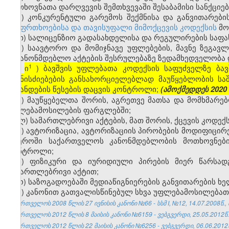
მოთხოვნათა დარღვევის შემთხვევაში შესაბამისი სანქციებ
ზ) კონკურენტული გარემოს შექმნისა და განვითარებ
უსაფრთხოებისა და თავისუფალი მიმოქცევის კოდექსის
მო
თ) სალიცენზიო გადასახდელისა და რეგულირების საფას
ი) საავტორო და მომიჯნავე უფლებების, მავნე ზეგავ
საკანონმდებლო აქტების შესრულებაზე ზედამხედველობა
1
ი
) ბავშვის უფლებათა კოდექსის საფუძველზე ბა
[
ღონისძიებების განსახორციელებლად მაუწყებლობის სა
ნიშანდების წესების დაცვის კონტროლი;
(ამოქმედდეს 2020 
კ) მაუწყებელთა შორის, აგრეთვე მათსა და მომხმარე
უფლებამოსილების ფარგლებში;
ლ) სამართლებრივი აქტების, მათ შორის, ქცევის კოდექს
მ) ავტორიზაცია, ავტორიზაციის პირობების მოდიფიცირე
სფეროში საქართველოს კანონმდებლობის მოთხოვნები
კონტროლი;
ნ) ფიზიკური და იურიდიული პირების მიერ წარსად
სამართლებრივი აქტით;
ო) საზოგადოებაში მედიაწიგნიერების განვითარების ხე
პ) კანონით გათვალისწინებულ სხვა უფლებამოსილებათ
საქართველოს 2008 წლის 27 ივნისის კანონი №66 - სსმ I, №12, 14.07.2008წ., 
საქართველოს 2012 წლის 8 მაისის კანონი №6159 - ვებგვერდი, 25.05.2012წ.
საქართველოს 2012 წლის 22 მაისის კანონი №6256 - ვებგვერდი, 06.06.2012