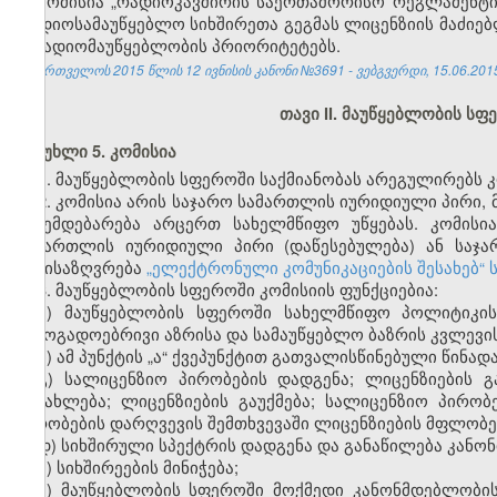
კომისია „რადიოკავშირის საერთაშორისო რეგლამენტის
რადიოსამაუწყებლო სიხშირეთა გეგმას ლიცენზიის მაძიე
– რადიომაუწყებლობის პრიორიტეტებს.
საქართველოს 2015 წლის 12 ივნისის კანონი №3691 - ვებგვერდი, 15.06.201
თავი II. მაუწყებლობის ს
მუხლი 5. კომისია
1. მაუწყებლობის სფეროში საქმიანობას არეგულირებს კ
2. კომისია არის საჯარო სამართლის იურიდიული პირი
ექვემდებარება არცერთ სახელმწიფო უწყებას. კომის
სამართლის იურიდიული პირი (დაწესებულება) ან საჯ
განისაზღვრება
„ელექტრონული კომუნიკაციების შესახებ“
3. მაუწყებლობის სფეროში კომისიის ფუნქციებია:
ა) მაუწყებლობის სფეროში სახელმწიფო პოლიტიკის 
საზოგადოებრივი აზრისა და სამაუწყებლო ბაზრის კვლევი
ბ) ამ პუნქტის „ა“ ქვეპუნქტით გათვალისწინებული წი
გ) სალიცენზიო პირობების დადგენა; ლიცენზიების გ
განახლება; ლიცენზიების გაუქმება; სალიცენზიო პირ
პირობების დარღვევის შემთხვევაში ლიცენზიების მფლობელ
დ) სიხშირული სპექტრის დადგენა და განაწილება კანო
ე) სიხშირეების მინიჭება;
ვ) მაუწყებლობის სფეროში მოქმედი კანონმდებლობი