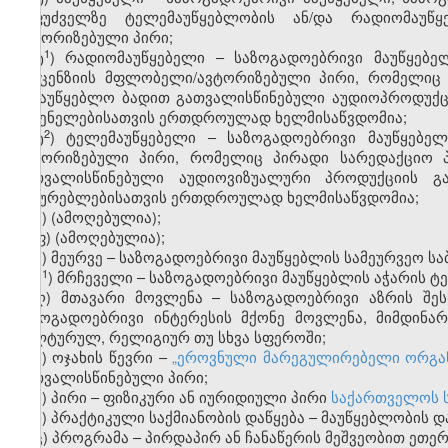
საფუძველზე ტელემაუწყებლობის ან/და რადიომაუწ
ავტორიზებული პირი;
​1
ტ
) რადიომაუწყებელი – საზოგადოებრივი მაუწყებე
ლიცენზიის მფლობელი/ავტორიზებული პირი, რომელიც 
სამაუწყებლო ბადით გათვალისწინებული აუდიოპროდუქც
მსმენელებისათვის ერთდროულად ხელმისაწვდომია;
​2
ტ
) ტელემაუწყებელი – საზოგადოებრივი მაუწყებელ
ავტორიზებული პირი, რომელიც პირადი სარედაქციო პ
გათვალისწინებული აუდიოვიზუალური პროდუქციის გ
მაყურებლებისათვის ერთდროულად ხელმისაწვდომია;
უ) (ამოღებულია);
ფ) (ამოღებულია);
ქ) მეურვე – საზოგადოებრივი მაუწყებლის სამეურვეო სა
​1
ქ
) მრჩეველი – საზოგადოებრივი მაუწყებლის აჭარის ტ
ღ) მთავარი მოვლენა – საზოგადოებრივი აზრის შე
საზოგადოებრივი ინტერესის მქონე მოვლენა, მიმდინ
კულტურულ, რელიგიურ თუ სხვა სფეროში;
ყ) ოჯახის წევრი –
„ეროვნული მარეგულირებელი ორგანოე
გათვალისწინებული პირი;
შ) პირი – ფიზიკური ან იურიდიული პირი
საქართველოს 
ჩ) პრაქტიკული საქმიანობის დაწყება – მაუწყებლობის დ
ც) პროგრამა – პირდაპირ ან ჩანაწერის მეშვეობით ეთ