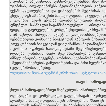
4. კომისია საქმიანობის განხორციელებისას, მათ 
გამოცემისას, ითვალისწინებს მედიაწიგნიერების განვი
კოდექსში ცვლილებებისა და დამატებების შეტანისას ხ
უზრუნველყოფს ამ პროცესში საზოგადოებისა და ყველა და
5. კომისია ხელს უწყობს მედიაწიგნიერების პოპ
სამაუწყებლო სასწავლო-საგანმანათლებლო პროდუქცი
უსასყიდლოდ გავრცელების, კონფერენციებისა და სხვა მიზ
6. ამ მუხლის პირველი პუნქტით გათვალისწინებული
უფლებამოსილია კომისიის ბიუჯეტიდან გამოყოს შესაბამი
აგრეთვე კომისიის ბიუჯეტიდან დააფინანსოს მედიაწიგნიე
7. კომისია აფასებს საზოგადოებაში მედიაწიგნიერებ
აანალიზებს კომისიის მიერ მედიაწიგნიერების განვ
აღნიშნულ ანალიზს აქვეყნებს კომისიის საქმიანობის ანგარ
8. მედიაწიგნიერების განვითარებისა და მისი ხელშეწყ
სხვა უფლებამოსილებებიც.
საქართველოს 2017 წლის 23 დეკემბრის კანონი №1928 – ვებგვერდი, 11.01.
თავი III. საზოგ
მუხლი 15. საზოგადოებრივი მაუწყებლის სამართლებრივ
პოლიტიკური და კომერციული გავლენისაგან თავისუფა
პროგრამების საზოგადოებისათვის მიწოდების მიზნით ეს
საქართველოს კანონმდებლობის შესაბამისად სახელმწიფ