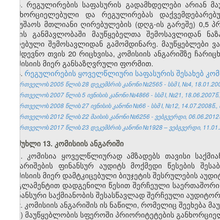
5. რეგულირების საფასურის გადამხდელები არიან მა
განხორციელებული და რეგულირებას დაქვემდებარებუ
სამუშაოს მთლიანი ღირებულების (დღგ-ის გარეშე) 0,5 
წლის განმავლობაში მაუწყებელთა შემოსავლიდან ნა
მიღებული შემოსავლიდან გამომდინარე. მაუწყებლები ვ
მომდევნო თვის 20 რიცხვისა, კომისიის ანგარიშზე ჩარი
კომისიის მიერ განსაზღვრული ფორმით.
6.
რეგულირების ყოველწლიური საფასურის შესახებ კომ
საქართველოს 2005 წლის 28 დეკემბრის კანონი №2565 - სსმ I, №4, 18.01.2006
საქართველოს 2007 წლის 5 ივნისის კანონი №4866 - სსმ I, №21, 18.06.2007წ.,
საქართველოს 2008 წლის 27 ივნისის კანონი №66 - სსმ I, №12, 14.07.2008წ., 
საქართველოს 2012 წლის 22 მაისის კანონი №6256 - ვებგვერდი, 06.06.2012
საქართველოს 2017 წლის 23 დეკემბრის კანონი №1928 – ვებგვერდი, 11.01.
მუხლი 13. კომისიის ანგარიში
1. კომისია ყოველწლიურად ამზადებს თავისი საქმი
ანგარიშების ფინანსურ აუდიტს მოქმედი წესების შეს
კომისიის მიერ დამტკიცებული ბიუჯეტის შესრულების აუ
რეგლამენტით დადგენილი წესით შერჩეული საერთაშორი
ფინანსური საქმიანობის შესასწავლად შერჩეული აუდიტორი
2. კომისიის ანგარიშის ის ნაწილი, რომელიც შეეხება მ
ა) მაუწყებლობის სფეროში პრიორიტეტების განხორციელ