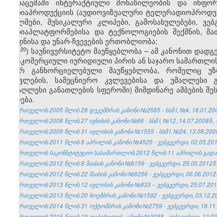
გადაცემაში ინტერაქტიული მონაწილეობის და ინფორმ
მედიაპროდუქციის (აუდიოვიზუალური ტელერადიოპროდუქ
ფილმები, მუსიკალური კლიპები, გამოსახულებები, ვე
მედიაპლატფორმებისა და ტექნოლოგიების შექმნის, მათ
ცოდნისა და უნარ-ჩვევების ერთობლიობა;
​20
ჰ
) საუნივერსიტეტო მაუწყებლობა – ამ კანონით დად
არაკომერციული იურიდიული პირის ან საჯარო სამართლი
მიერ განხორციელებული მაუწყებლობა, რომელიც უზრ
სწავლების, სამეცნიერო კვლევებისა და უმაღლესი გ
(უმაღლესი განათლების სფეროში) მიმდინარე ამბების შე
მიღება.
საქართველოს 2005 წლის 28 დეკემბრის კანონი №2565 - სსმ I, №4, 18.01.2006
საქართველოს 2008 წლის 27 ივნისის კანონი №66 - სსმ I, №12, 14.07.2008წ., 
საქართველოს 2009 წლის 31 ივლისის კანონი №1555 - სსმ I, №24, 13.08.2009
საქართველოს 2011 წლის 8 აპრილის კანონი №4525 - ვებგვერდი, 02.05.201
საქართველოს საკონსტიტუციო სასამართლოს 2012 წლის 11 აპრილის გადაწყ
საქართველოს 2012 წლის 8 მაისის კანონი №6159 - ვებგვერდი, 25.05.2012წ.
საქართველოს 2012 წლის 22 მაისის კანონი №6256 - ვებგვერდი, 06.06.2012
საქართველოს 2013 წლის 12 ივლისის კანონი №833 – ვებგვერდი, 25.07.201
საქართველოს 2013 წლის 20 ნოემბრის კანონი №1592 - ვებგვერდი, 03.12.2
საქართველოს 2014 წლის 31 ოქტომბრის კანონი №2759 - ვებგვერდი, 18.11.
საქართველოს 2015 წლის 19 თებერვლის კანონი №3088 - ვებგვერდი, 12.03