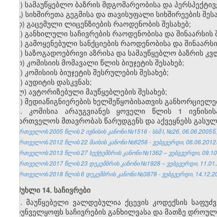
ბ) სამაუწყებლო ბაზრის მდგომარეობისა და პერსპექტივე
გ) სიხშირეთა გეგმისა და თავისუფალი სიხშირეების შესა
დ) გაცემული ლიცენზიების რაოდენობის შესახებ;
ე) განხილული საჩივრების რაოდენობისა და შინაარსის შ
ვ) გამოყენებული სანქციების რაოდენობისა და შინაარსის
ზ) საზოგადოებრივი აზრისა და სამაუწყებლო ბაზრის კვლ
თ) კომისიის მომავალი წლის ბიუჯეტის შესახებ;
ი) კომისიის ბიუჯეტის შესრულების შესახებ;
კ) აუდიტის დასკვნას;
ლ) ავტორიზებული მაუწყებლების შესახებ;
მ) მედიაწიგნიერების ხელშეწყობისათვის განხორციელებ
3. კომისია არაუგვიანეს ყოველი წლის 1 ივნისი
საქართველოს მთავრობას წარუდგენს და აქვეყნებს გასული
საქართველოს 2005 წლის 2 ივნისის კანონი №1516 - სსმ I, №26, 06.06.2005წ.,
საქართველოს 2012 წლის 22 მაისის კანონი №6256 - ვებგვერდი, 06.06.2012
საქართველოს 2013 წლის 27 სექტემბრის კანონი №1362 – ვებგვერდი, 09.10
საქართველოს 2017 წლის 23 დეკემბრის კანონი №1928 – ვებგვერდი, 11.01.
საქართველოს 2018 წლის 6 დეკემბრის კანონი №3878 - ვებგვერდი, 14.12.2
მუხლი 14. საჩივრები
1. მაუწყებელი ვალდებულია ქცევის კოდექსის საფუძ
უზრუნველყოფს საჩივრების განხილვასა და მათზე დროულ