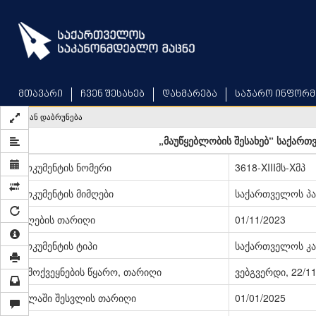
Skip
to
main
content
მთავარი
ჩვენ შესახებ
დახმარება
საჯარო ინფორმ
უკან დაბრუნება
„მაუწყებლობის შესახებ“ საქართ
დოკუმენტის ნომერი
3618-XIIIმს-Xმპ
დოკუმენტის მიმღები
საქართველოს პ
მიღების თარიღი
01/11/2023
დოკუმენტის ტიპი
საქართველოს კა
გამოქვეყნების წყარო, თარიღი
ვებგვერდი, 22/1
ძალაში შესვლის თარიღი
01/01/2025