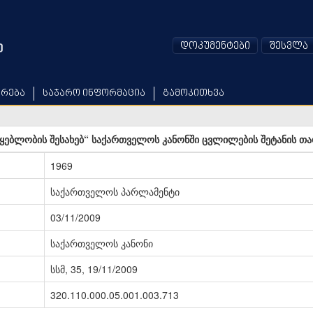
დოკუმენტები
შესვლა
არება
საჯარო ინფორმაცია
გამოკითხვა
წყებლობის შესახებ“ საქართველოს კანონში ცვლილების შეტანის თა
1969
საქართველოს პარლამენტი
03/11/2009
საქართველოს კანონი
სსმ, 35, 19/11/2009
320.110.000.05.001.003.713