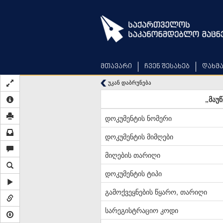
Skip
to
main
content
მთავარი
ჩვენ შესახებ
დახმ
უკან დაბრუნება
„მაუ
დოკუმენტის ნომერი
დოკუმენტის მიმღები
მიღების თარიღი
დოკუმენტის ტიპი
გამოქვეყნების წყარო, თარიღი
სარეგისტრაციო კოდი