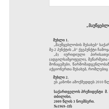
მაუწყებლ
„
მუხლი
1.
მაუწყებლობის
შესახებ
საქა
„
“
მე
პუნქტის
ბ
ქვეპუნქტი
ჩამოყ
-2
„
“
ბ
იურიდიული
პირისათვ
„
)
ადგილსამყოფელი
მეწარმეთა
(
),
მონაცემები
წარმომადგენლობა
,
აქციონერთა
შესახებ
რომლებიც
,
მუხლი
2.
ეს
კანონი
ამოქმედდეს
წ
2010
საქართველოს
პრეზიდენტი
მ
თბილისი
,
წლის
ნოემბერი
2009
3
.
№
IIს
1969–