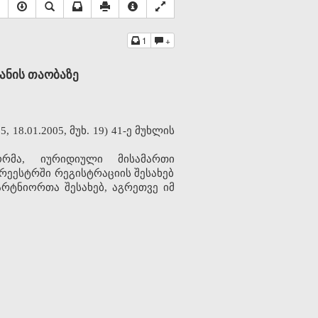
1
+
ანის
თაობაზე
№
მუხ
ე
მუხლის
5, 18.01.2005,
. 19) 41-
რმა
იურიდიული
მისამართი
,
რეესტრში
რეგისტრაციის
შესახებ
არტნიორთა
შესახებ
აგრეთვე
იმ
,