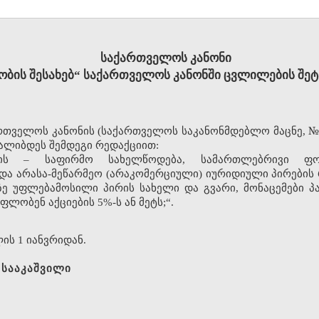
საქართველოს
კანონი
ობის
შესახებ
საქართველოს
კანონში
ცვლილების
შეტ
“
რთველოს
კანონის
საქართველოს
საკანონმდებლო
მაცნე
(
,
ალიბდეს
შემდეგი
რედაქციით
:
ის
საფირმო
სახელწოდება
სამართლებრივი
ფო
–
,
და
არასა
მეწარმეო
არაკომერციული
იურიდიული
პირების
-
(
)
ზე
უფლებამოსილი
პირის
სახელი
და
გვარი
მონაცემები
პ
,
ფლობენ
აქციების
ს
ან
მეტს
5%-
;“.
ლის
იანვრიდან
1
.
სააკაშვილი
.