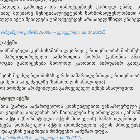
მზადდეს, გამოიცეს და გამოქვეყნდეს ქართულ ენაზე, 
რიაზე მდებარე მუნიციპალიტეტების წარმომადგენლობითი 
იული აქტი შეიძლება გამოქვეყნდეს არასახელმწიფო ენაზედა
ორგანული კანონი №6867 – ვებგვერდი, 28.07.2020წ.
ლ აქტში
ალისწინებელი კერძოსამართლებრივი ურთიერთობის მოსაწეს
 მარეგულირებელი სამართლის ნორმა (კანონის ანალ
ლოგია გამოიყენება მხოლოდ კანონით პირდაპირ გათვა
ყენების შეუძლებლობისას კერძოსამართლებრივი ურთიერთობ
ნციპების საფუძველზე (სამართლის ანალოგია).
სო) ნორმები არ შეიძლება გამოყენებულ იქნეს ანალოგიით.
მატიულ აქტში
ების
(
გარდა
საქართველოს
კონსტიტუციით
განსაზღვრული
ლი
ვადისა
)
ათვლისას
არ
ჩაითვლება
საქართველოს
კანონ
ლი
აქტის
(
ნორმატიული
აქტის
პროექტის
)
სამართლებრივი
წყება
ნორმატიული
აქტის
(
ნორმატიული
აქტის
პროექტის
დასკვნის
გაცემიდან
მომდევნო
სამუშაო
დღეს
.
 კანონი №456
3
- ვებგვერდი, 05.05.2011წ.