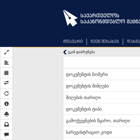
Skip
to
main
content
მთავარი
ჩვენ შესახებ
დახმ
უკან დაბრუნება
დოკუმენტის ნომერი
დოკუმენტის მიმღები
მიღების თარიღი
დოკუმენტის ტიპი
გამოქვეყნების წყარო, თარიღი
სარეგისტრაციო კოდი