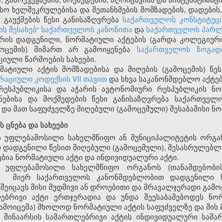
ო ხელშეკრულებისა და შეთანხმების მომზადების, დადების, 
 გაუქმების წესი განისაზღვრება
საქართველოს კონსტიტუც
ს შესახებ“ საქართველოს კანონითა
და
საქართველოს პარლ
 არის დადგენილი, ნორმატიული აქტების (გარდა კოლეგიურ
მოცემის) მიმართ არ გამოიყენება
საქართველოს ზოგად
იული წარმოების სახეები.
ატიული აქტის მომზადებისა და მიღების (გამოცემის) წეს
აციული კოდექსის VII თავით
და სხვა საკანონმდებლო აქტე
რესპუბლიკისა და აჭარის ავტონომიური რესპუბლიკის ნო
ეყნებისა და მოქმედების წესი განისაზღვრება საქართველ
 და მათ საფუძველზე მიღებული (გამოცემული) შესაბამისი ნ
 ცნება და სახეები
ს უფლებამოსილი სახელმწიფო ან მუნიციპალიტეტის ორგან
დადგენილი წესით მიღებული (გამოცემული), შესასრულებლ
ებია ნორმატიული აქტი და ინდივიდუალური აქტი.
 უფლებამოსილი სახელმწიფო ორგანოს (თანამდებობის
ს მიერ საქართველოს კანონმდებლობით დადგენილი წე
ეიცავს მისი მუდმივი ან დროებითი და მრავალჯერადი გამოყე
ებრივი აქტი ერთჯერადია და უნდა შეესაბამებოდეს ნო
გამოიცემა) მხოლოდ ნორმატიული აქტის საფუძველზე და მის
 შინაარსის სამართლებრივი აქტის ინდივიდუალური სამა