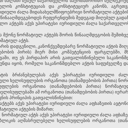
თ ძალაში შესულ საქართველოს საერთაშორისო ხელშეკრულებ
ველოს კონსტიტუციას და კონსტიტუციურ კანონს, აგრეთ
ურიდიული ძალა შიდასახელმწიფოებრივი ნორმატიული აქტების
 ეწინააღმდეგებოდეს რეფერენდუმის შედეგად მიღებულ გადა
ბლო აქტებს აქვს უპირატესი იურიდიული ძალა საქართველო
ს მქონე ნორმატიულ აქტებს შორის წინააღმდეგობის შემთხვე
რმატიულ აქტს.
რ არის დადგენილი, კანონქვემდებარე ნორმატიული აქტის მიღე
დებობის პირის) მიერ მისი კომპეტენციის ფარგლებში,
ვაში, თუ ეს პირდაპირ არის გათვალისწინებული საკანონმ
უნდა იყოს, რომელი საკანონმდებლო აქტის საფუძველზე 
ნტის ბრძანებულებას აქვს უპირატესი იურიდიული ძა
ელი ხელისუფლების ორგანოთა (თანამდებობის პირთა) ნორმ
უფლების ორგანოთა (თანამდებობის პირთა) ნორმატი
ელისუფლებაში ამ ორგანოთა (თანამდებობის პირთა) იერარქ
ვნის პრინციპის გათვალისწინებით:
ქტებს აქვს უპირატესი იურიდიული ძალა აფხაზეთის ავტონ
ატიული აქტების მიმართ;
 ნორმატიულ აქტს აქვს უპირატესი იურიდიული ძალა აფხაზ
უბლიკის აღმასრულებელი ხელისუფლების ორგანოთა (თან