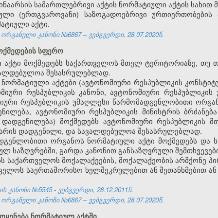
ინაარსის სამართლებრივი აქტის ნორმატიული აქტის სახით მი
რული (ერთგვაროვანი) საზოგადოებრივი ურთიერთობების
მატიული აქტი.
ორგანული კანონი №6867 – ვებგვერდი, 28.07.2020წ.
მოქმედების სფერო
 აქტი მოქმედებს საქართველოს მთელ ტერიტორიაზე, თუ თ
ავალდებულოა შესასრულებლად.
 ნორმატიული აქტები (ავტონომიური რესპუბლიკის კონსტიტ
ომიური რესპუბლიკის კანონი, ავტონომიური რესპუბლიკი
მიური რესპუბლიკის უმაღლესი წარმომადგენლობითი ორგან
ნილება, ავტონომიური რესპუბლიკის მინისტრის ბრძანებ
ს დადგენილება) მოქმედებს ავტონომიური რესპუბლიკის მ
რ არის დადგენილი, და სავალდებულოა შესასრულებლად.
მადგენლობითი ორგანოს ნორმატიული აქტი მოქმედებს და
ულ საზღვრებში, გარდა კანონით განსაზღვრული შემთხვევები
ბს საქართველოს მოქალაქეების, მოქალაქეობის არმქონე პ
ველოს საერთაშორისო ხელშეკრულებით ან შეთანხმებით ან
 კანონი №5545 - ვებგვერდი, 28.12.2011წ.
ორგანული კანონი №6867 – ვებგვერდი, 28.07.2020წ.
მოყენება ნორმატიულ აქტში