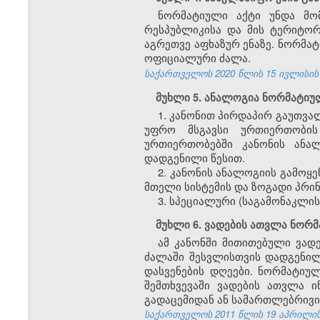
ნორმატიული აქტი უნდა მო
რესპუბლიკისა და მის ტერიტო
აგრეთვე აფხაზურ ენაზე. ნორმატ
ოფიციალური ძალა.
საქართველოს 2020 წლის 15 ივლისის 
მუხლი 5. ანალოგია ნორმატიუ
1. კანონით პირდაპირ გაუთვ
უფრო მსგავსი ურთიერთობის
ურთიერთობებში კანონის ანა
დადგენილი წესით.
2. კანონის ანალოგიის გამო
მთელი სისტემის და ზოგადი პრი
3. სპეციალური (საგამონაკლი
მუხლი 6. ვადების ათვლა ნორ
ამ
კანონში
მითითებული
ვად
ძალაში
შესვლისთვის
დადგენი
დასვენების
დღეები
.
ნორმატიუ
შემთხვევაში
ვადების
ათვლა
ი
გადაცემიდან
ან
სამართლებრივი
საქართველოს 2011 წლის 19 აპრილის