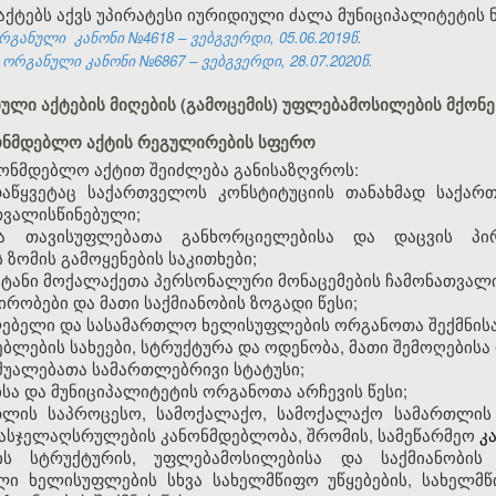
ქტებს აქვს უპირატესი იურიდიული ძალა მუნიციპალიტეტის 
რგანული კანონი №4618 – ვებგვერდი, 05.06.2019წ.
ორგანული კანონი №6867 – ვებგვერდი, 28.07.2020წ.
ტიული აქტების მიღების (გამოცემის) უფლებამოსილების მქონ
ნონმდებლო აქტის რეგულირების სფერო
ნმდებლო აქტით შეიძლება განისაზღვროს:
დაწყვეტაც საქართველოს კონსტიტუციის თანახმად საქა
თვალისწინებული;
 თავისუფლებათა განხორციელებისა და დაცვის პი
 ზომის გამოყენების საკითხები;
ატანი მოქალაქეთა პერსონალური მონაცემების ჩამონათვალი
ირობები და მათი საქმიანობის ზოგადი წესი;
ებელი და სასამართლო ხელისუფლების ორგანოთა შექმნისა დ
ებლების სახეები, სტრუქტურა და ოდენობა, მათი შემოღებისა 
აშუალებათა სამართლებრივი სტატუსი;
ა და მუნიციპალიტეტის ორგანოთა არჩევის წესი;
რთლის საპროცესო, სამოქალაქო, სამოქალაქო სამართლის 
ასჯელაღსრულების კანონმდებლობა, შრომის, სამეწარმეო
კ
ს სტრუქტურის, უფლებამოსილებისა და საქმიანობის 
ელი ხელისუფლების სხვა სახელმწიფო უწყებების, სახელ