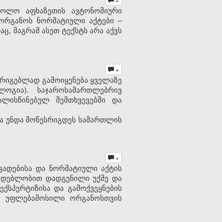
ხოლო აფხაზეთის ავტონომიური
ორგანოს ნორმატიული აქტები –
ც, მაგრამ ასეთ ტექსტს არა აქვს
+
რიგებლად გამოიყენება ყველაზე
ოგია). საჯაროსამართლებრივ
ლისწინებულ შემთხვევებში და
ა უნდა მოწესრიგდეს სამართლის
+
ვადებისა
და
ნორმატიული
აქტის
მდებლობით
დადგენილი
უქმე
და
ექსპერტიზისა
და
გამოქვეყნების
)
უფლებამოსილი
ორგანოსთვის