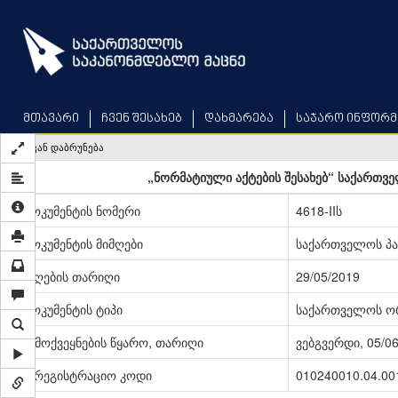
Skip
to
main
content
მთავარი
ჩვენ შესახებ
დახმარება
საჯარო ინფორმ
უკან დაბრუნება
„ნორმატიული აქტების შესახებ“ საქართვ
დოკუმენტის ნომერი
4618-IIს
დოკუმენტის მიმღები
საქართველოს პ
მიღების თარიღი
29/05/2019
დოკუმენტის ტიპი
საქართველოს ო
გამოქვეყნების წყარო, თარიღი
ვებგვერდი, 05/0
სარეგისტრაციო კოდი
010240010.04.00