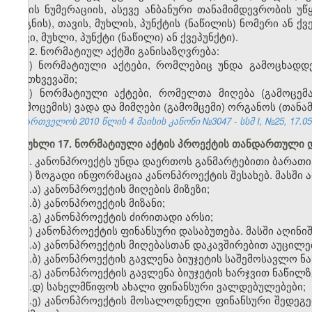
აქტის ნუმერაციის, ასევე ანბანური თანამიმდევრობის უწ
(წიგნის), თავის, მუხლის, პუნქტის (ნაწილის) ნომერი ან 
თავი, მუხლი, პუნქტი (ნაწილი) ან ქვეპუნქტი).
12. ნორმატიულ აქტში განისაზღვრება:
ა) ნორმატიული აქტები, რომლებიც უნდა გამოცხადდ
შემთხვევაში;
ბ) ნორმატიული აქტები, რომელთა მიღება (გამოცემ
(გამოცემის) ვადა და მიმღები (გამომცემი) ორგანოს (თანა
საქართველოს 2010 წლის 4 მაისის კანონი №3047 - სსმ I, №25, 17.05.
მუხლი 17. ნორმატიული აქტის პროექტის თანდართული 
1. კანონპროექტს უნდა დაერთოს განმარტებითი ბარათი,
ა) ზოგადი ინფორმაცია კანონპროექტის შესახებ. მასში ა
ა.ა) კანონპროექტის მიღების მიზეზი;
ა.ბ) კანონპროექტის მიზანი;
ა.გ) კანონპროექტის ძირითადი არსი;
ბ) კანონპროექტის ფინანსური დასაბუთება. მასში აღინიშ
ბ.ა) კანონპროექტის მიღებასთან დაკავშირებით აუცილე
ბ.ბ) კანონპროექტის გავლენა ბიუჯეტის საშემოსავლო ნ
ბ.გ) კანონპროექტის გავლენა ბიუჯეტის ხარჯვით ნაწილზ
ბ.დ) სახელმწიფოს ახალი ფინანსური ვალდებულებები;
ბ.ე) კანონპროექტის მოსალოდნელი ფინანსური შედეგ