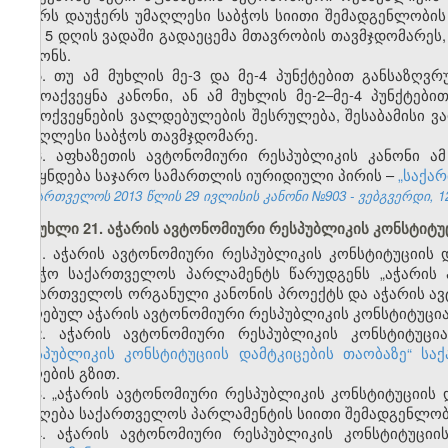
მხარს დაუჭერს უმაღლესი საბჭოს სიითი შემადგენლობის 
იგი 5 დღის ვადაში გადაეცემა მთავრობის თავმჯდომარეს,
კანონს.
5. თუ ამ მუხლის მე-3 და მე-4 პუნქტებით განსაზღ
გამოაქვეყნა კანონი, ან ამ მუხლის მე-2–მე-4 პუნქტე
გამოქვეყნების ვალდებულების შესრულება, შესაბამისი ვა
უმაღლესი საბჭოს თავმჯდომარე.
6. აფხაზეთის ავტონომიური რესპუბლიკის კანონი 
ქვეყნდება საჯარო სამართლის იურიდიული პირის –
„საქა
საქართველოს 2013 წლის 29 ივლისის კანონი №903 - ვებგვერდი, 12
მუხლი 21. აჭარის ავტონომიური რესპუბლიკის კონსტიტუ
1. აჭარის ავტონომიური რესპუბლიკის კონსტიტუციის 
საბჭო საქართველოს პარლამენტს წარუდგენს „აჭარის 
საქართველოს ორგანული კანონის პროექტს და აჭარის ავ
მიღებულ აჭარის ავტონომიური რესპუბლიკის კონსტიტუცია
2. აჭარის ავტონომიური რესპუბლიკის კონსტიტუც
რესპუბლიკის კონსტიტუციის დამტკიცების თაობაზე“ ს
მიღების გზით.
3. „აჭარის ავტონომიური რესპუბლიკის კონსტიტუციის
მიიღება საქართველოს პარლამენტის სიითი შემადგენლო
4. აჭარის ავტონომიური რესპუბლიკის კონსტიტუციი