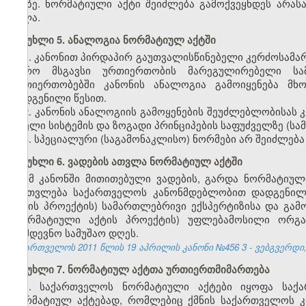
ენაზე. ნორმატიული აქტი შეიძლება გამოქვეყნდეს არას
ძალა.
მუხლი 5. ანალოგია ნორმატიულ აქტში
1. კანონით პირდაპირ გაუთვალისწინებელი კერძოსამ
უფრო მსგავსი ურთიერთობის მარეგულირებელი სამ
ურთიერთობებში კანონის ანალოგია გამოიყენება მხ
დადგენილი წესით.
2. კანონის ანალოგიის გამოყენების შეუძლებლობისა
მთელი სისტემის და ზოგადი პრინციპების საფუძველზე (ს
3. სპეციალური (საგამონაკლისო) ნორმები არ შეიძლება
მუხლი 6. ვადების ათვლა ნორმატიულ აქტში
ამ კანონში მითითებული ვადების, გარდა ნორმატიულ
ჩაითვლება საქართველოს კანონმდებლობით დადგენილი
აქტის პროექტის) სამართლებრივი ექსპერტიზისა და გამო
(ნორმატიული აქტის პროექტის) უფლებამოსილი ორგან
მომდევნო სამუშაო დღეს.
საქართველოს 2011 წლის 19 აპრილის კანონი №456
3
- ვებგვერდი,
მუხლი 7. ნორმატიულ აქტთა ურთიერთმიმართება
1. საქართველოს ნორმატიული აქტები იყოფა საქ
ნორმატიულ აქტებად, რომლებიც ქმნის საქართველოს კ