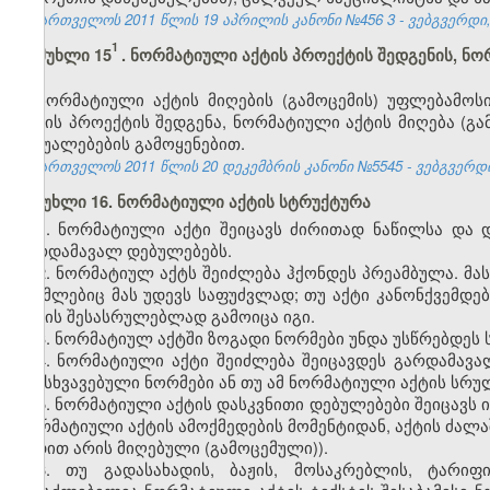
საქართველოს 2011 წლის 19 აპრილის კანონი №456
3
- ვებგვერდი,
1
მუხლი 15
. ნორმატიული აქტის პროექტის შედგენის, ნორ
ნორმატიული აქტის მიღების (გამოცემის) უფლებამოს
აქტის პროექტის შედგენა, ნორმატიული აქტის მიღება (გა
საშუალებების გამოყენებით.
საქართველოს 2011 წლის 20 დეკემბრის კანონი №5545 - ვებგვერდი, 
მუხლი 16. ნორმატიული აქტის სტრუქტურა
1. ნორმატიული აქტი შეიცავს ძირითად ნაწილსა და 
გარდამავალ დებულებებს.
2. ნორმატიულ აქტს შეიძლება ჰქონდეს პრეამბულა. მას
რომლებიც მას უდევს საფუძვლად; თუ აქტი კანონქვემდე
აქტის შესასრულებლად გამოიცა იგი.
3. ნორმატიულ აქტში ზოგადი ნორმები უნდა უსწრებდეს 
4. ნორმატიული აქტი შეიძლება შეიცავდეს გარდამავ
განსხვავებული ნორმები ან თუ ამ ნორმატიული აქტის სრ
5. ნორმატიული აქტის დასკვნითი დებულებები შეიცავს 
ნორმატიული აქტის ამოქმედების მომენტიდან, აქტის ძალა
ვადით არის მიღებული (გამოცემული)).
6.
თუ გადასახადის, ბაჟის, მოსაკრებლის, ტარიფი