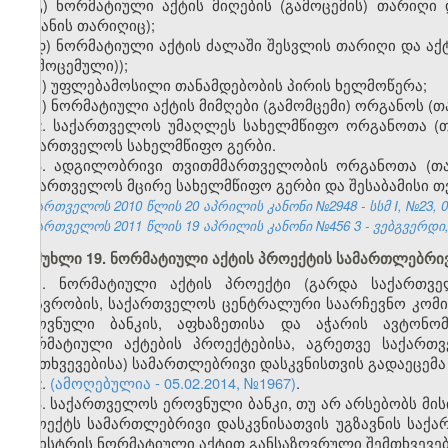
გ) ნორმატიული აქტის მიღების (გამოცემის) თარიღი
შეტანის თარიღიც);
დ) ნორმატიული აქტის ძალაში შესვლის თარიღი და აქტ
(გამოცემული));
ე) უფლებამოსილი თანამდებობის პირის ხელმოწერა;
ვ) ნორმატიული აქტის მიმღები (გამომცემი) ორგანოს (
2. საქართველოს უმაღლეს სახელმწიფო ორგანოთა (თ
საქართველოს სახელმწიფო გერბი.
3. ადგილობრივი თვითმმართველობის ორგანოთა (თა
საქართველოს მცირე სახელმწიფო გერბი და შესაბამისი თ
საქართველოს 2010 წლის 20 აპრილის კანონი №2948 - სსმ I, №23, 04.
საქართველოს 2011 წლის 19 აპრილის კანონი №456
3
- ვებგვერდი,
მუხლი 19. ნორმატიული აქტის პროექტის სამართლებრივ
1. ნორმატიული აქტის პროექტი (გარდა საქართვე
მთავრობის, საქართველოს ცენტრალური საარჩევნო კომი
ეროვნული ბანკის, აფხაზეთისა და აჭარის ავტონო
ნორმატიული აქტების პროექტებისა, აგრეთვე საქართ
შემთხვევებისა) სამართლებრივი დასკვნისთვის გადაეცემა
2.
(ამოღებულია - 05.02.2014, №1967)
.
3. საქართველოს ეროვნული ბანკი, თუ არ არსებობს მის
პროექტს სამართლებრივი დასკვნისათვის უგზავნის საქა
მინისტრის ნორმატიული აქტით განსაზღვრული შემთხვევებ