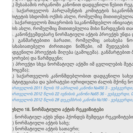
გ) შესაბამის ორგანოში კანონით დადგენილი წესით რეგ
3. საქართველოს პარლამენტის კომიტეტის საკანონ
კომიტეტის სხდომის ოქმის ასლი, რომელშიც მითითებულია
4. საქართველოს მთავრობის საკანონმდებლო ინიციატ
ოქმის ასლი, რომელშიც მითითებულია მისი წარდგენის თა
5. კანონქვემდებარე ნორმატიული აქტის პროექტს უნდა
ა) განმარტებითი ბარათი, რომელშიც აისახება ნო
დამახასიათებელი ძირითადი ნიშნები, იმ შედეგების 
წარდგენილი პროექტის მიღება (გამოცემა). განმარტებით
(ავტორები) და წარმდგენი;
ბ) პროექტი სხვა ნორმატიულ აქტში იმ ცვლილების შეტ
(გამოცემა);
გ) საქართველოს კანონმდებლობით დადგენილი სახე
კონსტიტუციასა და უპირატესი იურიდიული ძალის მქონე ნო
საქართველოს 2011 წლის 19 აპრილის კანონი №456
3
- ვებგვერდი,
საქართველოს 2012 წლის 22 ივნისის კანონი №65
36
- ვებგვერდი, 0
საქართველოს 2012 წლის 28 დეკემბრის კანონი №190 - ვებგვერდი, 
მუხლი 18. ნორმატიული აქტის რეკვიზიტები
1. ნორმატიულ აქტს უნდა ჰქონდეს შემდეგი რეკვიზიტები
ა) ნორმატიული აქტის სახე;
ბ) ნორმატიული აქტის სათაური;