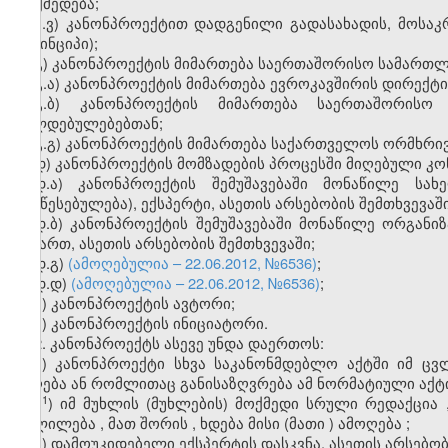
მოქმედება;
ბ.ვ) კანონპროექტით დადგენილი გადასახადის, მოსაკ
(პრინციპი);
გ) კანონპროექტის მიმართება საერთაშორისო სამართლე
გ.ა) კანონპროექტის მიმართება ევროკავშირის დირექტი
გ.ბ) კანონპროექტის მიმართება საერთაშორისო
ვალდებულებებთან;
გ.გ) კანონპროექტის მიმართება საქართველოს ორმხრი
დ) კანონპროექტის მომზადების პროცესში მიღებული კონ
დ.ა) კანონპროექტის შემუშავებაში მონაწილე სა
(დაწესებულება), ექსპერტი, ასეთის არსებობის შემთხვევაში
დ.ბ) კანონპროექტის შემუშავებაში მონაწილე ორგანიზ
მიმართ, ასეთის არსებობის შემთხვევაში;
დ.გ)
(ამოღებულია – 22.06.2012, №6536)
;
დ.დ)
(ამოღებულია – 22.06.2012, №6536)
;
ე) კანონპროექტის ავტორი;
ვ) კანონპროექტის ინიციატორი.
2. კანონპროექტს ასევე უნდა დაერთოს:
ა) კანონპროექტი სხვა საკანონმდებლო აქტში იმ ცვ
მიღება ან რომლითაც განისაზღვრება ამ ნორმატიული აქ
​1
ა
) იმ
მუხლის
(
მუხლების
)
მოქმედი
სრული
რედაქცია
ცვლილება
,
მათ
შორის
,
ხდება
მისი
(
მათი
)
ამოღება
;
ბ) დამოუკიდებელი ექსპერტის დასკვნა, ასეთის არსებობ