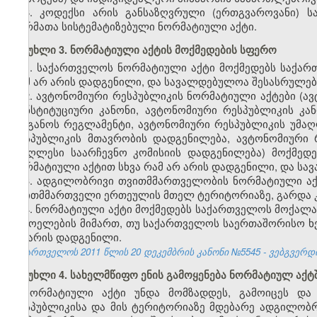
6. კოდექსი არის განსაზღვრული (ერთგვაროვანი) 
ნორმათა სისტემატიზებული ნორმატიული აქტი.
მუხლი 3. ნორმატიული აქტის მოქმედების სფერო
1. საქართველოს ნორმატიული აქტი მოქმედებს საქარ
რამ არ არის დადგენილი, და სავალდებულოა შესასრულე
2. ავტონომიური რესპუბლიკის ნორმატიული აქტები (ა
კონსტიტუციური კანონი, ავტონომიური რესპუბლიკის კ
ორგანოს რეგლამენტი, ავტონომიური რესპუბლიკის უმა
რესპუბლიკის მთავრობის დადგენილება, ავტონომიური 
უმაღლესი საარჩევნო კომისიის დადგენილება) მოქმედ
ნორმატიული აქტით სხვა რამ არ არის დადგენილი, და ს
3. ადგილობრივი თვითმმართველობის ნორმატიული ა
თვითმმართველი ერთეულის მთელ ტერიტორიაზე, გარდა კ
4. ნორმატიული აქტი მოქმედებს საქართველოს მოქალა
უცხოელების მიმართ, თუ საქართველოს საერთაშორისო ხე
არ არის დადგენილი.
საქართველოს 2011 წლის 20 დეკემბრის კანონი №5545 - ვებგვერდი, 
მუხლი 4. სახელმწიფო ენის გამოყენება ნორმატიულ აქტ
ნორმატიული აქტი უნდა მომზადდეს, გამოიცეს და
რესპუბლიკისა და მის ტერიტორიაზე მდებარე ადგილობ