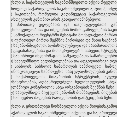
მუხლი 8. საქართველოს საკანონმდებლო აქტის რეგულ
მხოლოდ საქართველოს საკანონმდებლო აქტით შეიძლე
ა) საკითხები, რომელთა გადაწყვეტაც საქართველო
საქართველოს კანონით არის გათვალისწინებული;
ბ) ძირითად უფლებათა და თავისუფლებათა გან
პასუხისმგებლობისა და იძულების ზომის გამოყენების საკი
გ) სამოქალაქო რეესტრში შესატანი მოქალაქეთა პერს
დ) იურიდიულ პირთა შექმნის პირობები და მათი საქმიან
ე) საკანონმდებლო, აღმასრულებელი და სასამართლო ხ
ვ) გადასახადებისა და მოსაკრებლების სახეები, სტრუქტ
ზ) მასობრივი ინფორმაციის საშუალებათა სამართლებრი
თ) სახელმწიფო ხელისუფლებისა და ადგილობრივი თვ
ი) სისხლის, სისხლის სამართლის საპროცესო, სამო
ადმინისტრაციული საპროცესო, სასჯელაღსრულების კანონ
კ) საქართველოს მთავრობის სტრუქტურის, უფლებ
სამინისტროების, აღმასრულებელი ხელისუფლების სხვ
სახელმწიფო კონტროლის სხვა ორგანოების შექმნის წესი;
ლ) სახელმწიფო ბიუჯეტის კანონის მომზადების, მიღების
მ) სამხედრო ძალების რაოდენობის დამტკიცების წესი.
მუხლი 9. ერთობლივი ნორმატიული აქტის მიღების/გამ
საქართველოს საკანონმდებლო აქტითა და საქართველო