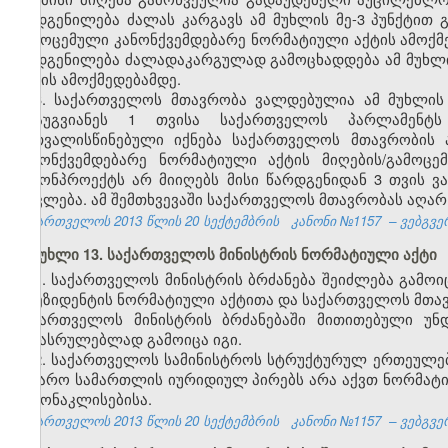
დადგენილება ძალას კარგავს ამ მუხლის მე-3 პუნქტით
გამოცემული კანონქვემდებარე ნორმატიული აქტის ამოქმე
დადგენილება ძალადაკარგულად გამოცხადდება ამ მუხლი
აქტის ამოქმედებამდე.
3. საქართველოს მთავრობა ვალდებულია ამ მუხლის 
არაუგვიანეს 1 თვისა საქართველოს პარლამენტ
გათვალისწინებული იქნება საქართველოს მთავრობის ა
კანონქვემდებარე ნორმატიული აქტის მიღების/გამოც
კანონპროექტს არ მიიღებს მისი წარდგენიდან 3 თვის
ითვლება. ამ შემთხვევაში საქართველოს მთავრობას აღარ 
საქართველოს 2013 წლის 20 სექტემბრის
კანონი №1157
– ვებგვე
მუხლი 13. საქართველოს მინისტრის ნორმატიული აქტი
1. საქართველოს მინისტრის ბრძანება შეიძლება გამ
პრეზიდენტის ნორმატიული აქტითა და საქართველოს მთა
საქართველოს მინისტრის ბრძანებაში მითითებული უ
შესასრულებლად გამოიცა იგი.
2. საქართველოს სამინისტროს სტრუქტურულ ერთეულებს
საჯარო სამართლის იურიდიულ პირებს არა აქვთ ნორმატი
გამონაკლისებისა.
საქართველოს 2013 წლის 20 სექტემბრის
კანონი №1157
– ვებგვე