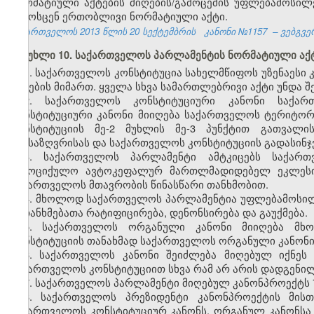
ნორმატიული აქტების მიღების/გამოცემის უფლებამოსილე
გამოსცენ ერთობლივი ნორმატიული აქტი.
საქართველოს 2013 წლის 20 სექტემბრის
კანონი №1157
– ვებგვე
მუხლი 10. საქართველოს პარლამენტის ნორმატიული აქ
1. საქართველოს კონსტიტუცია სახელმწიფოს უზენაესი კ
აქტების მიმართ. ყველა სხვა სამართლებრივი აქტი უნდა 
2. საქართველოს კონსტიტუციური კანონი საქარ
კონსტიტუციური კანონი მიიღება საქართველოს ტერიტო
კონსტიტუციის მე-2 მუხლის მე-3 პუნქტით გათვალის
განსაზღვრისას და საქართველოს კონსტიტუციის გადასინჯვ
3. საქართველოს პარლამენტი ამტკიცებს საქართ
სამოციქულო ავტოკეფალურ მართლმადიდებელ ეკლესი
საქართველოს მთავრობის წინასწარი თანხმობით.
4. მხოლოდ საქართველოს პარლამენტია უფლებამოსი
შეთანხმებათა რატიფიცირება, დენონსირება და გაუქმება.
5. საქართველოს ორგანული კანონი მიიღება მხ
კონსტიტუციის თანახმად საქართველოს ორგანული კანონ
6. საქართველოს კანონი შეიძლება მიღებულ იქნეს
საქართველოს კონსტიტუციით სხვა რამ არ არის დადგენილ
7.
საქართველოს პარლამენტი მიღებულ კანონპროექტს 7
8. საქართველოს პრეზიდენტი კანონპროექტის მისთ
საქართველოს კონსტიტუციურ კანონს, ორგანულ კანონსა 