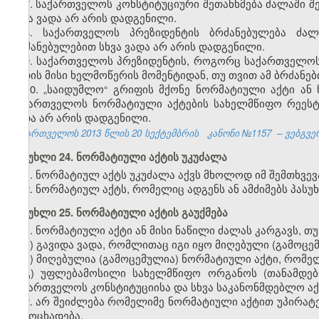
7. საქართველოს კონსტიტუციური შეთანხმება ძალაში შ
სხვა ვადა არ არის დადგენილი.
8. საქართველოს პრეზიდენტის ბრძანებულება ძალ
ბრძანებულებით სხვა ვადა არ არის დადგენილი.
9. საქართველოს პრეზიდენტის, როგორც საქართველოს
შედის მისი ხელმოწერის მომენტიდან, თუ თვით ამ ბრძანებ
10. „საიდუმლო“ გრიფის მქონე ნორმატიული აქტი ან
საქართველოს ნორმატიული აქტების სახელმწიფო რეესტრ
ვადა არ არის დადგენილი.
საქართველოს 2013 წლის 20 სექტემბრის
კანონი №1157
– ვებგვე
მუხლი 24. ნორმატიული აქტის უკუძალა
1. ნორმატიულ აქტს უკუძალა აქვს მხოლოდ იმ შემთხვევ
2. ნორმატიულ აქტს, რომელიც ადგენს ან ამძიმებს პასუ
მუხლი 25. ნორმატიული აქტის გაუქმება
1. ნორმატიული აქტი ან მისი ნაწილი ძალას კარგავს, თუ
ა) გავიდა ვადა, რომლითაც იგი იყო მიღებული (გამოცე
ბ) მიღებულია (გამოცემულია) ნორმატიული აქტი, რომე
გ) უფლებამოსილი სახელმწიფო ორგანოს (თანამდებ
საქართველოს კონსტიტუციისა და სხვა საკანონმდებლო აქტ
2. არ შეიძლება რომელიმე ნორმატიული აქტით უპირა
გამოცხადება.