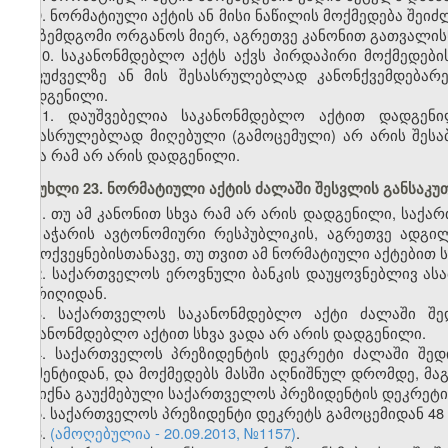
9. ნორმატიული აქტის ან მისი ნაწილის მოქმედება შეიძ
და ზემდგომი ორგანოს მიერ, აგრეთვე კანონით გათვალისწ
10. საკანონმდებლო აქტს აქვს პირდაპირი მოქმედების
საფუძველზე ან მის შესასრულებლად კანონქვემდებარ
დადგენილი.
11. დაუშვებელია საკანონმდებლო აქტით დადგენ
შესასრულებლად მიღებული (გამოცემული) არ არის შესაბ
სხვა რამ არ არის დადგენილი.
მუხლი 23. ნორმატიული აქტის ძალაში შესვლის განსაკუ
1. თუ ამ კანონით სხვა რამ არ არის დადგენილი, საქ
და აჭარის ავტონომიური რესპუბლიკის, აგრეთვე ადგ
გამოქვეყნებისთანავე, თუ თვით ამ ნორმატიული აქტებით 
2. საქართველოს ეროვნული ბანკის დაუყოვნებლივ ას
თარიღიდან.
3. საქართველოს საკანონმდებლო აქტი ძალაში შე
საკანონმდებლო აქტით სხვა ვადა არ არის დადგენილი.
4. საქართველოს პრეზიდენტის დეკრეტი ძალაში შედ
მომენტიდან, და მოქმედებს მასში აღნიშნულ დრომდე, მაგ
არ იქნა გაუქმებული საქართველოს პრეზიდენტის დეკრეტი
5. საქართველოს პრეზიდენტი დეკრეტს გამოცემიდან 48
6.
(ამოღებულია - 20.09.2013, №1157)
.