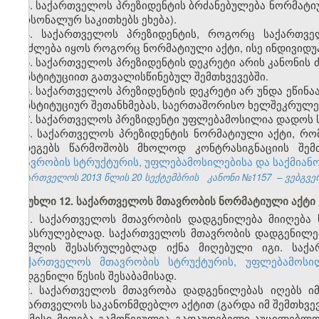
3. საქართველოს პრეზიდენტის ბრძანებულება ნორმატი
პერსონალურ საკითხებს ეხება).
4. საქართველოს პრეზიდენტის, როგორც საქართვე
შეიძლება იყოს როგორც ნორმატიული აქტი, ისე ინდივიდ
5. საქართველოს პრეზიდენტის დეკრეტი არის კანონის
კონსტიტუციით გათვალისწინებულ შემთხვევებში.
6. საქართველოს პრეზიდენტის დეკრეტი არ უნდა ეწინა
კონსტიტუციურ შეთანხმებას, საერთაშორისო ხელშეკრულებ
7. საქართველოს პრეზიდენტი უფლებამოსილია დადოს ს
8. საქართველოს პრეზიდენტის ნორმატიული აქტი, რო
შედეგებს წარმოშობს მხოლოდ კონტრასიგნაციის შემთ
მთავრობის სტრუქტურის, უფლებამოსილებისა და საქმიანო
საქართველოს 2013 წლის 20 სექტემბრის
კანონი №1157
– ვებგვე
მუხლი 12. საქართველოს მთავრობის ნორმატიული აქტი
1. საქართველოს მთავრობის დადგენილება მიიღება 
შესასრულებლად. საქართველოს მთავრობის დადგენილებ
რომლის შესასრულებლად იქნა მიღებული იგი. საქა
„საქართველოს მთავრობის სტრუქტურის, უფლებამოსილ
დადგენილი წესის შესაბამისად.
2. საქართველოს მთავრობა დადგენილებას იღებს იმ 
საქართველოს საკანონმდებლო აქტით (გარდა იმ შემთხვევ
და მისი მიღება გამოწვეულია გადაუდებელი აუცილებლო