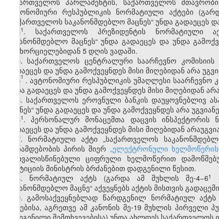
საქართველოს პარლამენტის, საქართველოს მთავრობის
ავტონომიური რესპუბლიკის ნორმატიული აქტები (გარდ
„საქართველოს საკანონმდებლო მაცნეს“ უნდა გადაეცეს და
​1
4
. საქართველოს პრეზიდენტის ნორმატიული აქ
საკანონმდებლო მაცნეს“ უნდა გადაეცეს და უნდა გამოქ
განხორციელებიდან 5 დღის ვადაში.
5. საქართველოს ცენტრალური საარჩევნო კომისიის
გადაეცეს და უნდა გამოქვეყნდეს მისი მიღებიდან არა უგვია
1
5
. ავტონომიური რესპუბლიკის უმაღლესი საარჩევნო 
უნდა გადაეცეს და უნდა გამოქვეყნდეს მისი მიღებიდან არა 
6. საქართველოს ეროვნული ბანკის დაუყოვნებლივ ა
მაცნეს“ უნდა გადაეცეს და უნდა გამოქვეყნდეს არა უგვიან
​1
6
. პერსონალურ მონაცემთა დაცვის ინსპექტორის 
გადაეცეს და უნდა გამოქვეყნდეს მისი მიღებიდან არაუგვია
7.
ნორმატიული აქტი „საქართველოს საკანონმდებლ
თანამდებობის პირის მიერ
„ელექტრონული ხელმოწერისა
გათვალისწინებული ციფრული ხელმოწერით დამოწმებუ
იუსტიციის მინისტრის ბრძანებით დადგენილი წესით.
​1
8. ნორმატიულ აქტს (გარდა ამ მუხლის მე-4−6
პ
საკანონმდებლო მაცნე“ აქვეყნებს აქტის მისთვის გადაცემი
9. გამოსაქვეყნებლად წარდგენილ ნორმატიულ აქტს 
აქტებისა, აგრეთვე ამ კანონის მე-19 მუხლის პირველი პ
დადგენილი შემთხვევებისა) უნდა ახლდეს საქართველოს ი