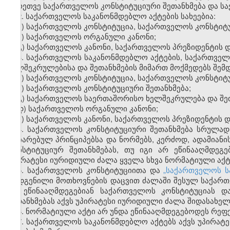
აგრეთვე საქართველოს კონსტიტუციური შეთანხმება და ს
2. საქართველოს საკანონმდებლო აქტების სახეებია:
ა) საქართველოს კონსტიტუცია, საქართველოს კონსტიტუ
ბ) საქართველოს ორგანული კანონი;
გ) საქართველოს კანონი, საქართველოს პრეზიდენტის 
3. საქართველოს საკანონმდებლო აქტების, საქართვე
ხელშეკრულებისა და შეთანხმების მიმართ მოქმედებს შემდ
ა) საქართველოს კონსტიტუცია, საქართველოს კონსტიტუ
ბ) საქართველოს კონსტიტუციური შეთანხმება;
გ) საქართველოს საერთაშორისო ხელშეკრულება და შეთ
დ) საქართველოს ორგანული კანონი;
ე) საქართველოს კანონი, საქართველოს პრეზიდენტის 
4. საქართველოს კონსტიტუციური შეთანხმება სრულა
აღიარებულ პრინციპებსა და ნორმებს, კერძოდ, ადამია
კონსტიტუციურ შეთანხმებას, თუ იგი არ ეწინააღმდეგ
უპირატესი იურიდიული ძალა ყველა სხვა ნორმატიული აქტ
5. საქართველოს კონსტიტუციითა და
„საქართველოს ს
დადგენილი მოთხოვნების დაცვით ძალაში შესულ საქართ
არ ეწინააღმდეგებიან საქართველოს კონსტიტუციას დ
შეთანხმებას აქვს უპირატესი იურიდიული ძალა შიდასახე
6. ნორმატიული აქტი არ უნდა ეწინააღმდეგებოდეს რეფ
7. საქართველოს საკანონმდებლო აქტებს აქვს უპირა