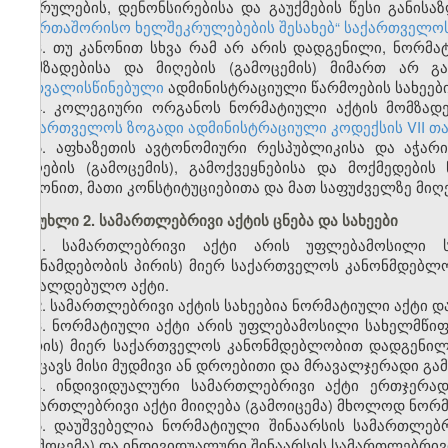
შესრულების, დენონსირებისა და გაუქმების წესი განისა
საერთაშორისო ხელშეკრულებების შესახებ“ საქართველო
3. თუ კანონით სხვა რამ არ არის დადგენილი, ნორმ
მომზადებისა და მიღების (გამოცემის) მიმართ არ გ
გათვალისწინებული
ადმინისტრაციული წარმოების სახეები
4. კოლეგიური ორგანოს ნორმატიული აქტის მომზადები
საქართველოს ზოგადი ადმინისტრაციული კოდექსის VII თ
5. აფხაზეთის ავტონომიური რესპუბლიკისა და აჭარ
მიღების (გამოცემის), გამოქვეყნებისა და მოქმედები
კანონით, მათი კონსტიტუციებითა და მათ საფუძველზე მიღ
მუხლი 2. სამართლებრივი აქტის ცნება და სახეები
1. სამართლებრივი აქტი არის უფლებამოსილი 
(თანამდებობის პირის) მიერ საქართველოს კანონმდებლ
სავალდებულო აქტი.
2. სამართლებრივი აქტის სახეებია ნორმატიული აქტი დ
3. ნორმატიული აქტი არის უფლებამოსილი სახელმწი
პირის) მიერ საქართველოს კანონმდებლობით დადგენილ
შეიცავს მისი მუდმივი ან დროებითი და მრავალჯერადი გამ
4. ინდივიდუალური სამართლებრივი აქტი ერთჯერად
სამართლებრივი აქტი მიიღება (გამოიცემა) მხოლოდ ნორმ
5. დაუშვებელია ნორმატიული შინაარსის სამართლებ
(გამოცემა) და ინდივიდუალური შინაარსის სამართლებრივი