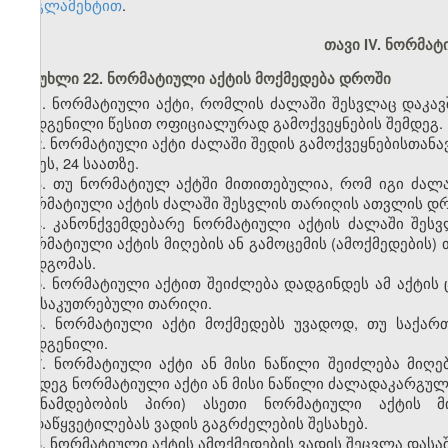
რეგლამენტით
.
თავი IV. ნორმატ
მუხლი 22. ნორმატიული აქტის მოქმედება დროში
1. ნორმატიული აქტი, რომლის ძალაში შესვლაც დაკავ
დადგენილი წესით ოფიციალურად გამოქვეყნების შემდეგ.
2. ნორმატიული აქტი ძალაში შედის გამოქვეყნებისთანავ
დღეს, 24 საათზე.
3. თუ ნორმატიულ აქტში მითითებულია, რომ იგი ძალა
ნორმატიული აქტის ძალაში შესვლის თარიღის ათვლის დრო
4. კანონქვემდებარე ნორმატიული აქტის ძალაში შე
ნორმატიული აქტის მიღების ან გამოცემის (ამოქმედების)
დადგომას.
5. ნორმატიული აქტით შეიძლება დადგინდეს ამ აქტის ც
განსაკუთრებული თარიღი.
6. ნორმატიული აქტი მოქმედებს უვადოდ, თუ საქა
დადგენილი.
7. ნორმატიული აქტი ან მისი ნაწილი შეიძლება მიღე
შემდეგ ნორმატიული აქტი ან მისი ნაწილი ძალადაკარგულ
(თანამდებობის პირი) ასეთი ნორმატიული აქტის მ
გადაწყვეტილებას ვადის გაგრძელების შესახებ.
8. ნორმატიული აქტის ამოქმედების ვადის შეცვლა დას