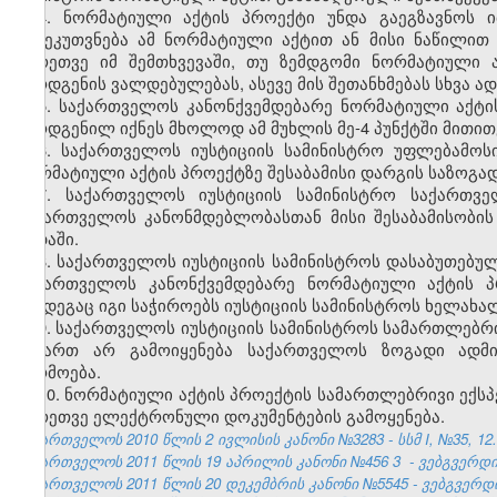
4. ნორმატიული აქტის პროექტი უნდა გაეგზავნოს 
განეკუთვნება ამ ნორმატიული აქტით ან მისი ნაწილი
აგრეთვე იმ შემთხვევაში, თუ ზემდგომი ნორმატიული 
წარდგენის ვალდებულებას, ასევე მის შეთანხმებას სხვა 
5. საქართველოს კანონქვემდებარე ნორმატიული აქტი
წარდგენილ იქნეს მხოლოდ ამ მუხლის მე-4 პუნქტში მითი
6. საქართველოს იუსტიციის სამინისტრო უფლებამოს
ნორმატიული აქტის პროექტზე შესაბამისი დარგის საზოგად
7. საქართველოს იუსტიციის სამინისტრო საქართვე
საქართველოს კანონმდებლობასთან მისი შესაბამისობის
ვადაში.
8. საქართველოს იუსტიციის სამინისტროს დასაბუთებუ
საქართველოს კანონქვემდებარე ნორმატიული აქტის პ
შემდეგაც იგი საჭიროებს იუსტიციის სამინისტროს ხელახალ
9. საქართველოს იუსტიციის სამინისტროს სამართლებრი
მიმართ არ გამოიყენება საქართველოს ზოგადი ადმი
წარმოება.
10.
ნორმატიული აქტის პროექტის სამართლებრივი ექსპ
აგრეთვე ელექტრონული დოკუმენტების გამოყენება.
საქართველოს 2010 წლის 2 ივლისის კანონი №3283 - სსმ I, №35, 12.07
საქართველოს 2011 წლის 19 აპრილის კანონი №456
3
- ვებგვერდი,
საქართველოს 2011 წლის 20 დეკემბრის კანონი №5545 - ვებგვერდი, 