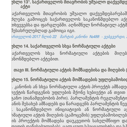
​1
მუხლი 13
. საქართველოს მთავრობის უშუალო დაქვემდ
აქტი
საქართველოს მთავრობის უშუალო დაქვემდებარებაშ
შეიძლება გამოიცეს საქართველოს საკანონმდებლო ა
შემთხვევებსა და ფარგლებში. აღნიშნულ ნორმატიულ აქტ
და შესასრულებლად გამოიცა იგი.
საქართველოს 2017 წლის 22
მარტის კანონი
№488
- ვებგვერდი, 
მუხლი 14. საქართველოს სხვა ნორმატიული აქტები
საქართველოს სხვა ნორმატიული აქტების მიღები
საკანონმდებლო აქტებით.
თავი III. ნორმატიული აქტის მომზადებისა და მიღების
მუხლი 15. ნორმატიული აქტის მომზადების უფლებამოსი
1. კანონის ან სხვა ნორმატიული აქტის პროექტს ამზად
პროექტის წარდგენის უფლების მქონე სუბიექტი ან თვით
ორგანო (თანამდებობის პირი). პარლამენტის რეგლამენტ
შეტანის შესახებ ამზადებს და წარადგენს პარლამენტის წ
2. საკანონმდებლო ინიციატივის ან ნორმატიული ა
ნორმატიული აქტის მიღების (გამოცემის) უფლებამოსილებ
აქტის პროექტის მომზადება დაუკვეთოს სახელმწიფო და
უცხოეთის დაწესებულებას), ცალკეულ სპეციალისტსა და სპ