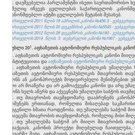
9. დაუშვებელია პარლამენტში ისეთი საერთაშორისო ხე
რომელიც იწვევს ცვლილებას საქართველოს კანონმდ
საკანონმდებლო აქტში ცვლილების შეტანის შესახებ.
საქართველოს 2011 წლის 19 აპრილის კანონი №456
3
- ვებგვერდი,
საქართველოს 2011 წლის 20 დეკემბრის კანონი №5545 - ვებგვერდი, 
საქართველოს 2012 წლის 28 დეკემბრის კანონი №190 - ვებგვერდი, 
საქართველოს 2014
წლის
5
თებერვლის კანონი №1967 - ვებგვერდი
​1
მუხლი 20
. აფხაზეთის ავტონომიური რესპუბლიკის კანონ
1. აფხაზეთის ავტონომიური რესპუბლიკის კანონი მიიღე
კონსტიტუციითა და
აფხაზეთის ავტონომიური რესპუბლიკი
2. აფხაზეთის ავტონომიური რესპუბლიკის უმაღლესი 
აფხაზეთის ავტონომიური რესპუბლიკის მთავრობის თავ
კანონს ან კანონპროექტს მოტივირებული შენიშვნებით უ
ხელი არ მოაწერა და არ გამოაქვეყნა კანონი და არც უმა
კანონს ხელს აწერს და აქვეყნებს უმაღლესი საბჭოს თავმჯ
3. თუ მთავრობის თავმჯდომარე დააბრუნებს კანონპ
შენიშვნებს ერთიანად, რომელთა მისაღებად საკმარის
დადგენილი ხმათა რაოდენობა. თუ უმაღლესმა საბჭომ მიი
გადაეცემა მთავრობის თავმჯდომარეს, რომელიც მისი მიღებ
4. თუ უმაღლესმა საბჭომ არ მიიღო მთავრობის თავმ
რედაქციას. კანონის პროექტი მიღებულად ჩაითვლება,
ნახევარზე მეტი. აფხაზეთის ავტონომიური რესპუბლიკის