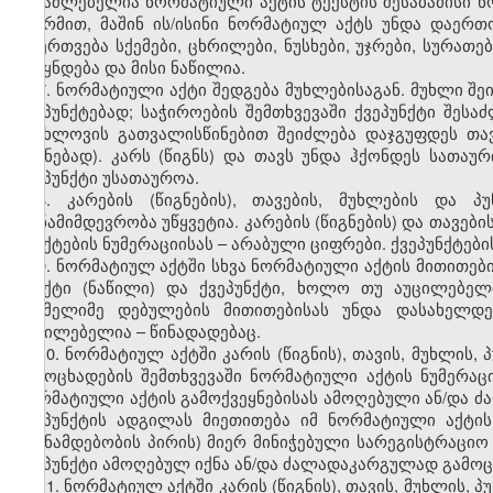
შესაძლებელია ნორმატიული აქტის ტექსტის შესაბამისი ნორ
ფორმით, მაშინ ის/ისინი ნორმატიულ აქტს უნდა დაერ
დაერთვება სქემები, ცხრილები, ნუსხები, უჯრები, სურათ
ქვეყნდება და მისი ნაწილია.
7. ნორმატიული აქტი შედგება მუხლებისაგან. მუხლი შე
ქვეპუნქტებად; საჭიროების შემთხვევაში ქვეპუნქტი შეს
სიახლოვის გათვალისწინებით შეიძლება დაჯგუფდეს თავ
წიგნებად). კარს (წიგნს) და თავს უნდა ჰქონდეს სათაუ
ქვეპუნქტი უსათაუროა.
8. კარების (წიგნების), თავების, მუხლების და პუ
თანამიმდევრობა უწყვეტია. კარების (წიგნების) და თავებ
პუნქტების ნუმერაციისას – არაბული ციფრები. ქვეპუნქტებ
9. ნორმატიულ აქტში სხვა ნორმატიული აქტის მითითები
პუნქტი (ნაწილი) და ქვეპუნქტი, ხოლო თუ აუცილებელ
რომელიმე დებულების მითითებისას უნდა დასახელდე
აუცილებელია – წინადადებაც.
10. ნორმატიულ აქტში კარის (წიგნის), თავის, მუხლის,
გამოცხადების შემთხვევაში ნორმატიული აქტის ნუმერაცი
ნორმატიული აქტის გამოქვეყნებისას ამოღებული ან/და ძალ
ქვეპუნქტის ადგილას მიეთითება იმ ნორმატიული აქტის
(თანამდებობის პირის) მიერ მინიჭებული სარეგისტრაციო ნ
ქვეპუნქტი ამოღებულ იქნა ან/და ძალადაკარგულად გამო
11. ნორმატიულ აქტში კარის (წიგნის), თავის, მუხლის, 