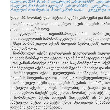
საქართველოს 2014
წლის
5
თებერვლის კანონი №1967 - ვებგვერდი
საქართველოს 2014 წლის 1 აგვისტოს
კანონი
№2640
- ვებგვერდი
საქართველოს 2015 წლის 28
მაისის
კანონი
№3616
- ვებგვერდი,
0
მუხლი 20. ნორმატიული აქტის მიღება (გამოცემა) და მა
1. საქართველოს საკანონმდებლო აქტის მიღების თა
რედაქციით მიღების დღე.
2. ადგილობრივი თვითმმართველობის ნორმატ
თვითმმართველობის წარმომადგენლობითი ორგანოს მიერ 
3. სხვა ნორმატიული აქტის მიღების (გამოცემის) თ
ხელმოწერის დღე.
4. ნორმატიულ აქტში ცვლილების
(ცვლილების
(ცვლი
იმავე სახის ნორმატიული აქტით. იგი იმ ნორმატიული აქტ
5. თუ
კანონპროექტი
იწვევს
სხვა
საკანონმდებლო
აქტ
საკანონმდებლო
აქტში
ცვლილების
შეტანის
შესახებ
და
ის
6. ნორმატიული აქტის ცვლილების მომზადება, მიღე
მომზადების, მიღებისა (გამოცემისა) და ამოქმედებისთვის
7.
ნორმატიულ აქტში ცვლილების შეტანის თაობაზე ნო
ნორმატიული აქტის შესახებ, რომელშიც შეიტანება ეს
საკანონმდებლო მაცნეს“ ვებგვერდი
,
ნორმატიული აქტის 
8. ნორმატიულ
აქტში
სიტყვის
(
სიტყვების
)
ან
რიცხვ
ნორმატიული
აქტის
პროექტი
უნდა
შეიცავდეს
შესაბამ
ცვლილების
გათვალისწინებით
.