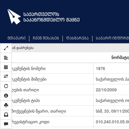
Skip
to
main
content
მთავარი
ჩვენ შესახებ
დახმარება
საჯარო ინფორმ
უკან დაბრუნება
ნორმატიუ
დოკუმენტის ნომერი
1876
დოკუმენტის მიმღები
საქართველოს პ
მიღების თარიღი
22/10/2009
დოკუმენტის ტიპი
საქართველოს ო
გამოქვეყნების წყარო, თარიღი
სსმ, 33, 09/11/20
სარეგისტრაციო კოდი
010.240.010.05.0