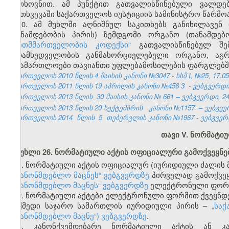
მოთხოვნით. ამ პუნქტით გათვალისწინებული ვალდე
შემთხვევაში საქართველოს იუსტიციის სამინისტრო წარმო
10. ამ მუხლში აღნიშნულ საკითხებს განიხილავენ
(თანამდებობის პირის) ზემდგომი ორგანო (თანამდებ
თვითმმართველობის კოდექსი“
გათვალისწინებულ შემ
ზედამხედველობის განმახორციელებელი ორგანო, აგ
სასამართლოები თავიანთი უფლებამოსილების ფარგლებშ
საქართველოს 2010 წლის 4 მაისის კანონი №3047 - სსმ I, №25, 17.05.
საქართველოს 2011 წლის 19 აპრილის კანონი №456
3
- ვებგვერდი,
საქართველოს 2013 წლის
30
მაისის
კანონი №
661
– ვებგვერდი, 24
საქართველოს 2013 წლის 20 სექტემბრის
კანონი №1157
– ვებგვე
საქართველოს 2014
წლის
5
თებერვლის კანონი №1967 - ვებგვერდი
თავი V. ნორმატიუ
მუხლი 26. ნორმატიული აქტის ოფიციალური გამოქვეყნე
1. ნორმატიული აქტის ოფიციალურ (იურიდიული ძალის მ
საკანონმდებლო მაცნეს“ ვებგვერდზე
პირველად გამოქვეყ
საკანონმდებლო მაცნეს“ ვებგვერდზე
ელექტრონული ფორმი
2. ნორმატიული აქტები ელექტრონული ფორმით ქვეყნდ
მოქმედი საჯარო სამართლის იურიდიული პირის –
„სა
საკანონმდებლო მაცნე“) ვებგვერდზე
.
3.
კანონქვემდებარე ნორმატიული აქტის ან კ