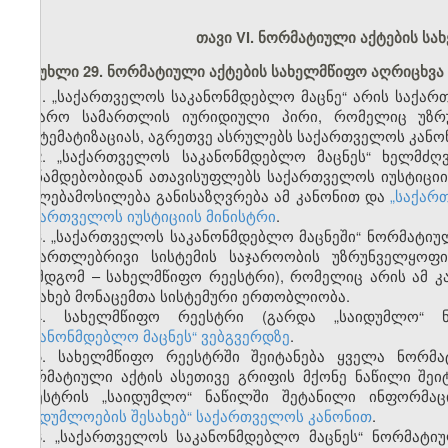
თავი VI. ნორმატიული აქტების სა
მუხლი 29. ნორმატიული აქტების სახელმწიფო აღრიცხვა 
1. „საქართველოს საკანონმდებლო მაცნე“ არის საქა
საჯარო სამართლის იურიდიული პირი, რომელიც უზრ
სისტემატიზაციას, აგრეთვე ასრულებს საქართველოს კანო
2. „საქართველოს საკანონმდებლო მაცნეს“ ხელმძღ
თანამდებობიდან ათავისუფლებს საქართველოს იუსტიციის
უფლებამოსილება განისაზღვრება ამ კანონით და
„საქარ
საქართველოს იუსტიციის მინისტრი
.
3. „საქართველოს საკანონმდებლო მაცნეში“ ნორმატიულ
სამართლებრივი სისტემის საჯაროობის უზრუნველყოფი
(შემდგომ – სახელმწიფო რეესტრი), რომელიც არის ამ 
შესახებ მონაცემთა სისტემური ერთობლიობა.
4. სახელმწიფო რეესტრი (გარდა „საიდუმლო“
საკანონმდებლო მაცნეს“ ვებგვერდზე
.
5. სახელმწიფო რეესტრში შეიტანება ყველა ნორმა
ნორმატიული აქტის ასეთივე გრიფის მქონე ნაწილი შეი
რეესტრის „საიდუმლო“ ნაწილში შეტანილი ინფორმაც
საიდუმლოების შესახებ“ საქართველოს კანონით
.
6. „საქართველოს საკანონმდებლო მაცნეს“ ნორმატი