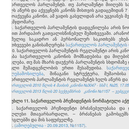
საქართველოს პარლამენტს. თუ პარლამენტი მიიღებს ს
ხელს აწერს და აქვეყნებს კანონს მისთვის გადაცემიდან 
გამოაქვეყნა კანონი, ამ ვადის გასვლიდან არა უგვიანეს 
თავმჯდომარე.
9. საქართველოს პარლამენტის დადგენილება არის ნ
აქტით პირდაპირ გათვალისწინებულ შემთხვევაში. არან
რომელიც საკადრო ან პერსონალურ საკითხებს ეხება
შემთხვევები განისაზღვრება
საქართველოს პარლამენტის
10. საქართველოს პარლამენტის რეგლამენტი არის კანო
ხდება საქართველოს კანონის მომზადებისა და მიღებ
ითვლება, თუ მას მხარს დაუჭერს პარლამენტის სხდომაზე
სრული შემადგენლობის ერთი მესამედისა.
საქართვე
უფლებამოსილება
, შინაგანი სტრუქტურა, მუშაობი
საქართველოს პარლამენტის რეგლამენტს ხელს აწერს და 
საქართველოს 2010 წლის 4 მაისის კანონი №3047 - სსმ I, №25, 17.05.
საქართველოს 2013 წლის 20 სექტემბრის
კანონი №1157
– ვებგვე
მუხლი 11. საქართველოს პრეზიდენტის ნორმატიული აქტ
1. საქართველოს პრეზიდენტი ბრძანებულებასა და
უმაღლესი მთავარსარდალი, – ბრძანებას გამოსცემ
ფარგლებში და მის საფუძველზე.
2.
(ამოღებულია - 20.09.2013, №1157)
.