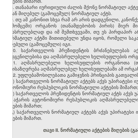
აქტების მიმართ.
8. თანაბარი იურიდიული ძალის მქონე ნორმატიულ აქტე
გვიან მიღებულ (გამოცემულ) ნორმატიულ აქტს.
9. თუ ამ კანონით სხვა რამ არ არის დადგენილი, კანონ
(გამომცემი) ორგანოს (თანამდებობის პირის) მიერ 
შესასრულებლად და იმ შემთხვევაში, თუ ეს პირდაპირ 
ნორმატიულ აქტში მითითებული უნდა იყოს, რომელი სა
მიღებული (გამოცემული) იგი.
10. საქართველოს პრეზიდენტის ბრძანებულებას 
დადგენილებისა და აღმასრულებელი ხელისუფლების ორგა
11. აღმასრულებელი ხელისუფლების ორგანოთა (თ
განისაზღვრება აღმასრულებელ ხელისუფლებაში ამ ორგანო
12. უფლებამოსილებათა გამიჯვნის პრინციპის გათვალი
ა) საქართველოს ნორმატიულ აქტებს აქვს უპირატესი 
ავტონომიური რესპუბლიკის ნორმატიული აქტების მიმართ
ბ) საქართველოს პრეზიდენტის ნორმატიულ აქტს აქვს 
და აჭარის ავტონომიური რესპუბლიკის აღმასრულებელ
აქტების მიმართ;
გ) საქართველოს ნორმატიულ აქტებს აქვს უპირატეს
აქტების მიმართ.
თავი II. ნორმატიული აქტების მიღების (