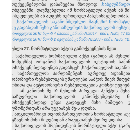
გამოუქვეყნებლობა დასაშვებია მხოლოდ
„სახელმწიფ
შემთხვევებში. დაუშვებელია იმ ნორმატიული აქტის ან 
თავისუფლებებს ან ადგენს იურიდიულ პასუხისმგებლობას.
4.
„საქართველოს საკანონმდებლო მაცნეში“ ნორმატიუ
ასევე გადახდის წესი განისაზღვრება საქართველოს იუსტი
საქართველოს 2010 წლის 4 მაისის კანონი №3047 - სსმ I, №25, 17.05.
საქართველოს 2010 წლის 2 ივლისის კანონი №3283 - სსმ I, №35, 12.07
მუხლი 27. ნორმატიული აქტის გამოქვეყნების წესი
1. საქართველოს ნორმატიული აქტი (გარდა ამ მუხლის
(გამომცემმა) ორგანომ საქართველოს იუსტიციის სამ
გამოსაქვეყნებლად უნდა გადასცეს „საქართველოს საკანო
2.
საქართველოს პარლამენტის, აგრეთვე აფხაზეთ
ავტონომიური რესპუბლიკის უმაღლესი საბჭოს მიერ მიღებ
კანონითა და ავტონომიური რესპუბლიკების კონსტიტუციებ
1
2
.
ამ კანონის მე-19 მუხლის პირველი პუნქტის შესა
განსაზღვრული საქართველოს კანონქვემდებარე 
გამოსაქვეყნებლად უნდა გადაეცეს მისი მიმღები (
(ხელმოწერიდან) არა უგვიანეს მე-5 დღისა.
3. ადგილობრივი თვითმმართველობის ნორმატიული აქტ
გაეგზავნოს მისი მიღებიდან არაუგვიანეს მეორე დღისა.
4. საქართველოს პრეზიდენტის ნორმატიული აქტი (გარდ