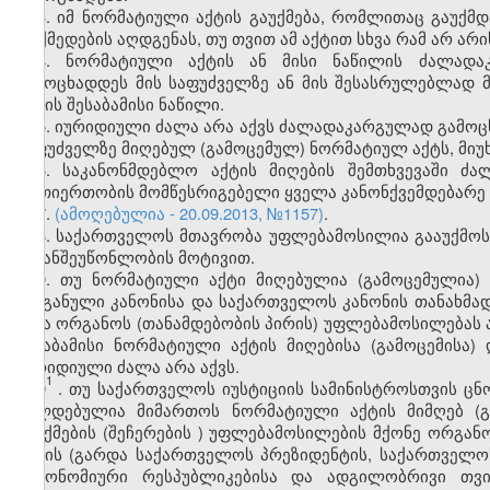
3. იმ ნორმატიული აქტის გაუქმება, რომლითაც გაუქმ
მოქმედების აღდგენას, თუ თვით ამ აქტით სხვა რამ არ არ
4. ნორმატიული აქტის ან მისი ნაწილის ძალადა
გამოცხადდეს მის საფუძველზე ან მის შესასრულებლად 
აქტის შესაბამისი ნაწილი.
5. იურიდიული ძალა არა აქვს ძალადაკარგულად გამოც
საფუძველზე მიღებულ (გამოცემულ) ნორმატიულ აქტს, მიუ
6. საკანონმდებლო აქტის მიღების შემთხვევაში ძ
ურთიერთობის მომწესრიგებელი ყველა კანონქვემდებარე ნ
7.
(ამოღებულია - 20.09.2013, №1157)
.
8. საქართველოს მთავრობა უფლებამოსილია გააუქმოს 
მიზანშეუწონლობის მოტივით.
9. თუ ნორმატიული აქტი მიღებულია (გამოცემულია)
ორგანული კანონისა და საქართველოს კანონის თანახმა
სხვა ორგანოს (თანამდებობის პირის) უფლებამოსილებას 
შესაბამისი ნორმატიული აქტის მიღებისა (გამოცემისა
იურიდიული ძალა არა აქვს.
1
9
. თუ საქართველოს იუსტიციის სამინისტროსთვის ცნო
ვალდებულია მიმართოს ნორმატიული აქტის მიმღებ (გ
გაუქმებ
ის
(შეჩერებ
ის
)
უფლებამოსილ
ების მქონე
ორგანო
აქტის (გარდა საქართველოს პრეზიდენტის, საქართველო
ავტონომიური რესპუბლიკ
ებ
ისა და ადგილობრივი თვით