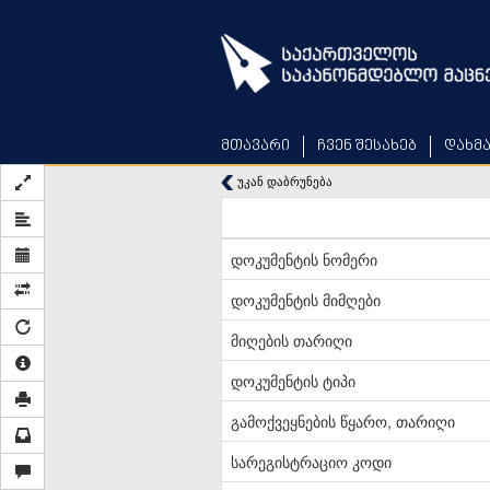
Skip
to
main
content
მთავარი
ჩვენ შესახებ
დახმ
უკან დაბრუნება
დოკუმენტის ნომერი
დოკუმენტის მიმღები
მიღების თარიღი
დოკუმენტის ტიპი
გამოქვეყნების წყარო, თარიღი
სარეგისტრაციო კოდი