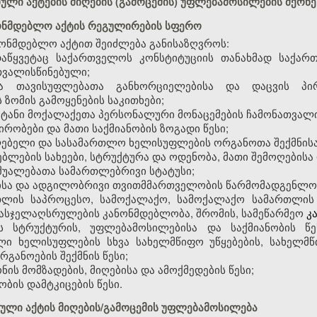
ტიული აქტების მიღების (გამოცემის) უფლებამოსილების მქონ
ნონმდებლო აქტის რეგულირების სფერო
ნმდებლო აქტით შეიძლება განისაზღვროს:
დაწყვეტაც საქართველოს კონსტიტუციის თანახმად საქა
თვალისწინებული;
 თავისუფლებათა განხორციელებისა და დაცვის პი
 ზომის გამოყენების საკითხები;
ატანი მოქალაქეთა პერსონალური მონაცემების ჩამონათვალი
ირობები და მათი საქმიანობის ზოგადი წესი;
ებელი და სასამართლო ხელისუფლების ორგანოთა შექმნისა დ
ებლების სახეები, სტრუქტურა და ოდენობა, მათი შემოღებისა 
აშუალებათა სამართლებრივი სტატუსი;
სა და ადგილობრივი თვითმმართველობის წარმომადგენლობ
რთლის საპროცესო, სამოქალაქო, სამოქალაქო სამართლის 
ასჯელაღსრულების კანონმდებლობა, შრომის, სამეწარმეო
კ
 სტრუქტურის, უფლებამოსილებისა და საქმიანობის წე
ელი ხელისუფლების სხვა სახელმწიფო უწყებების, სახელ
განოების შექმნის წესი;
ნის მომზადების, მიღებისა და ამოქმედების წესი;
ბის დამტკიცების წესი.
ული აქტის მიღების/გამოცემის უფლებამოსილება