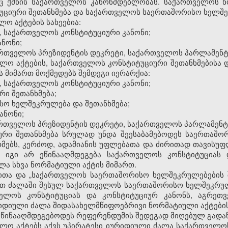
ც ქმნის საქართველოს კანონმდებლობას. საქართველოს ნო
ციური შეთანხმება და საქართველოს საერთაშორისო ხელშეკ
ო აქტების სახეებია:
, საქართველოს კონსტიტუციური კანონი;
ნონი;
ქართველოს პრეზიდენტის დეკრეტი, საქართველოს პარლამენტ
ბლო აქტების, საქართველოს კონსტიტუციური შეთანხმებისა
 მიმართ მოქმედებს შემდეგი იერარქია:
, საქართველოს კონსტიტუციური კანონი;
რი შეთანხმება;
სო ხელშეკრულება და შეთანხმება;
ანონი;
ართველოს პრეზიდენტის დეკრეტი, საქართველოს პარლამენტ
იური შეთანხმება სრულად უნდა შეესაბამებოდეს საერთაშ
რმებს, კერძოდ, ადამიანის უფლებათა და ძირითად თავისუ
უ იგი არ ეწინააღმდეგება საქართველოს კონსტიტუციას 
ლა სხვა ნორმატიული აქტის მიმართ.
ითა და „საქართველოს საერთაშორისო ხელშეკრულებების 
თ ძალაში შესულ საქართველოს საერთაშორისო ხელშეკრულებ
ველოს კონსტიტუციას და კონსტიტუციურ კანონს, აგრეთ
ურიდიული ძალა შიდასახელმწიფოებრივი ნორმატიული აქტების
 ეწინააღმდეგებოდეს რეფერენდუმის შედეგად მიღებულ გადა
ბლო აქტებს აქვს უპირატესი იურიდიული ძალა საქართველო