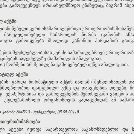
ება გამოქვეყნდეს არასახელმწიფო ენაზედაც, მაგრამ ას
ლ აქტში
ალისწინებელი კერძოსამართლებრივი ურთიერთობის მოსაწეს
 მარეგულირებელი სამართლის ნორმა (კანონის ანალ
ლოგია გამოიყენება მხოლოდ კანონით პირდაპირ გათვა
ყენების შეუძლებლობისას კერძოსამართლებრივი ურთიერთობ
ნციპების საფუძველზე (სამართლის ანალოგია).
სო) ნორმები არ შეიძლება გამოყენებულ იქნეს ანალოგიით.
მატიულ აქტში
ების, გარდა ნორმატიული აქტის ძალაში შესვლისათვის დ
ნმდებლობით დადგენილი უქმე და დასვენების დღეები. ნ
ი ექსპერტიზისა და გამოქვეყნების შემთხვევაში ვადების 
) უფლებამოსილი ორგანოსთვის გადაცემიდან ან სამარ
 კანონი №456
3
- ვებგვერდი, 05.05.2011წ.
ურთიერთმიმართება
ლი აქტები იყოფა საქართველოს საკანონმდებლო და ს