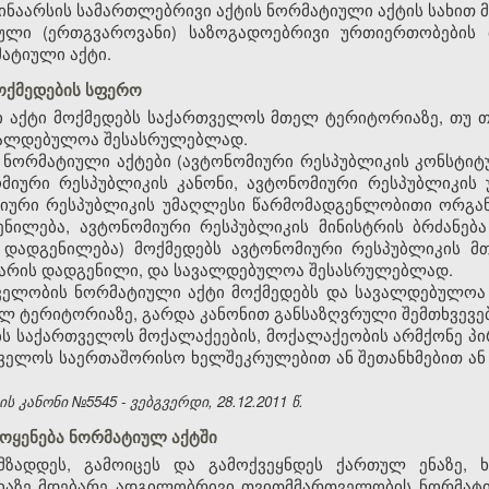
ინაარსის სამართლებრივი აქტის ნორმატიული აქტის სახით მი
რული (ერთგვაროვანი) საზოგადოებრივი ურთიერთობების
ატიული აქტი.
მოქმედების სფერო
 აქტი მოქმედებს საქართველოს მთელ ტერიტორიაზე, თუ თ
ავალდებულოა შესასრულებლად.
 ნორმატიული აქტები (ავტონომიური რესპუბლიკის კონსტიტ
ომიური რესპუბლიკის კანონი, ავტონომიური რესპუბლიკი
მიური რესპუბლიკის უმაღლესი წარმომადგენლობითი ორგან
ნილება, ავტონომიური რესპუბლიკის მინისტრის ბრძანებ
ს დადგენილება) მოქმედებს ავტონომიური რესპუბლიკის მ
რ არის დადგენილი, და სავალდებულოა შესასრულებლად.
ველობის ნორმატიული აქტი მოქმედებს და სავალდებულო
 ტერიტორიაზე, გარდა კანონით განსაზღვრული შემთხვევებ
ბს საქართველოს მოქალაქეების, მოქალაქეობის არმქონე პ
ველოს საერთაშორისო ხელშეკრულებით ან შეთანხმებით ან
 კანონი №5545 - ვებგვერდი, 28.12.2011 წ.
მოყენება ნორმატიულ აქტში
მზადდეს, გამოიცეს და გამოქვეყნდეს ქართულ ენაზე, 
იაზე მდებარე ადგილობრივი თვითმმართველობის ნორმატი