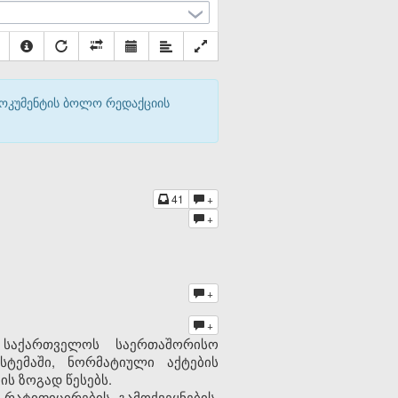
დოკუმენტის ბოლო რედაქციის
41
+
+
+
+
 საქართველოს საერთაშორისო
ტემაში, ნორმატიული აქტების
ის ზოგად წესებს.
რატიფიცირების, გამოქვეყნების,