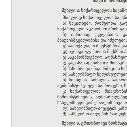
თავი II. ნორმა
მუხლი 8. საქართველოს საკა
მხოლოდ საქართველოს საკანო
ა) საკითხები, რომელთა გა
საქართველოს კანონით არის გა
ბ) ძირითად უფლებათა და
პასუხისმგებლობისა და იძულების
გ) სამოქალაქო რეესტრში შეს
დ) იურიდიულ პირთა შექმნის პ
ე) საკანონმდებლო, აღმასრულ
ვ) გადასახადებისა და მოსაკრ
ზ) მასობრივი ინფორმაციის ს
თ) სახელმწიფო ხელისუფლები
ი) სისხლის, სისხლის სამა
ადმინისტრაციული საპროცესო, ს
კ) საქართველოს მთავრობის
სამინისტროების, აღმასრულებ
სახელმწიფო კონტროლის სხვა ორ
ლ) სახელმწიფო ბიუჯეტის კანო
მ) სამხედრო ძალების რაოდენო
მუხლი 9. ერთობლივი ნორმატი