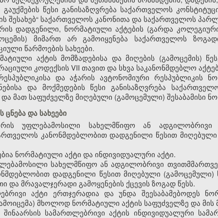
 გაუქმების წესი განისაზღვრება საქართველოს კონსტიტუც
ს შესახებ“ საქართველოს კანონითა და საქართველოს პარლ
 არის დადგენილი, ნორმატიული აქტების (გარდა კოლეგიურ
მოცემის) მიმართ არ გამოიყენება საქართველოს ზოგა
იული წარმოების სახეები.
ატიული აქტის მომზადებისა და მიღების (გამოცემის) წეს
აციული კოდექსის VII თავით და სხვა საკანონმდებლო აქტე
რესპუბლიკისა და აჭარის ავტონომიური რესპუბლიკის ნო
ეყნებისა და მოქმედების წესი განისაზღვრება საქართველ
 და მათ საფუძველზე მიღებული (გამოცემული) შესაბამისი ნ
 ცნება და სახეები
არის უფლებამოსილი სახელმწიფო ან ადგილობრივი
აქართველოს კანონმდებლობით დადგენილი წესით მიღებული
ებია ნორმატიული აქტი და ინდივიდუალური აქტი.
უფლებამოსილი სახელმწიფო ან ადგილობრივი თვითმმართვე
ონმდებლობით დადგენილი წესით მიღებული (გამოცემული)
თი და მრავალჯერადი გამოყენების ქცევის ზოგად წესს.
ებრივი აქტი ერთჯერადია და უნდა შეესაბამებოდეს ნო
გამოიცემა) მხოლოდ ნორმატიული აქტის საფუძველზე და მის
 შინაარსის სამართლებრივი აქტის ინდივიდუალური სამა