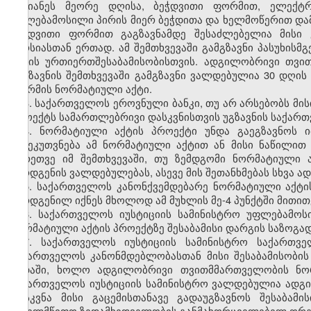
უგვიანეს მეორე დღისა, ბეჭდვითი ფორმით, ელექტ
უფლებამოსილი პირის მიერ ბეჭდითა და ხელმოწერით დ
ბეჭდვითი ფორმით გაგზავნამდე შესაძლებელია მისი
ვერსიასთან ერთად. ამ შემთხვევაში გამგზავნი პასუხი
აქტის ურთიერთშესაბამისობისთვის. ადგილობრივი თვ
გაგზავნის შემთხვევაში გამგზავნი ვალდებულია 30 დღის
ფორმის ნორმატიული აქტი.
3. საქართველოს ეროვნული ბანკი, თუ არ არსებობს მის
პროექტს სამართლებრივი დასკვნისთვის უგზავნის საქართ
4. ნორმატიული აქტის პროექტი უნდა გაეგზავნოს 
განეკუთვნება ამ ნორმატიული აქტით ან მისი ნაწილი
აგრეთვე იმ შემთხვევაში, თუ ზემდგომი ნორმატიული 
წარდგენის ვალდებულებას, ასევე მის შეთანხმებას სხვა 
5. საქართველოს კანონქვემდებარე ნორმატიული აქტი
წარდგენილ იქნეს მხოლოდ ამ მუხლის მე-4 პუნქტში მითი
6. საქართველოს იუსტიციის სამინისტრო უფლებამოს
ნორმატიული აქტის პროექტზე შესაბამისი დარგის საზოგად
7.
საქართველოს იუსტიციის სამინისტრო საქართვე
საქართველოს კანონმდებლობასთან მისი შესაბამისობის
ვადაში, ხოლო ადგილობრივი თვითმმართველობის ნორმ
საქართველოს იუსტიციის სამინისტრო ვალდებულია ად
დასკვნა მისი გაცემისთანავე გადაუგზავნოს შესაბა
სახელმწიფო ზედამხედველობის განმახორციელებელ ორგ