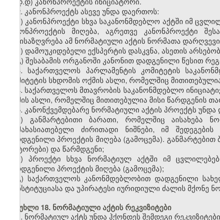
დ.დ) კანონპროექტის ინიციატორი.
2. კანონპროექტს ასევე უნდა დაერთოს:
ა) კანონპროექტი სხვა საკანონმდებლო აქტში იმ ცვლილ
კანონპროექტის მიღება, აგრეთვე კანონპროექტი შესა
განისაზღვრება ამ ნორმატიული აქტის ნორმათა დარღვევ
ბ) დამოუკიდებელი ექსპერტის დასკვნა, ასეთის არსებობ
გ) შესაბამის ორგანოში კანონით დადგენილი წესით რეგ
3. საქართველოს პარლამენტის კომიტეტის საკანონ
კომიტეტის სხდომის ოქმის ასლი, რომელშიც მითითებულია
4. საქართველოს მთავრობის საკანონმდებლო ინიციატ
ოქმის ასლი, რომელშიც მითითებულია მისი წარდგენის თა
5. კანონქვემდებარე ნორმატიული აქტის პროექტს უნდა
ა) განმარტებითი ბარათი, რომელშიც აისახება ნო
დამახასიათებელი ძირითადი ნიშნები, იმ შედეგების 
წარდგენილი პროექტის მიღება (გამოცემა). განმარტებით
(ავტორები) და წარმდგენი;
ბ) პროექტი სხვა ნორმატიულ აქტში იმ ცვლილებები
წარდგენილი პროექტის მიღება (გამოცემა);
გ) საქართველოს კანონმდებლობით დადგენილი სახე
კონსტიტუციასა და უპირატესი იურიდიული ძალის მქონე ნო
მუხლი 18. ნორმატიული აქტის რეკვიზიტები
1. ნორმატიულ აქტს უნდა ჰქონდეს შემდეგი რეკვიზიტები