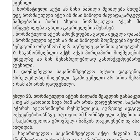
დადგენილი.
7. ნორმატიული აქტი ან მისი ნაწილი შეიძლება მიღე
შემდეგ ნორმატიული აქტი ან მისი ნაწილი ძალადაკარგულ
(თანამდებობის პირი) ასეთი ნორმატიული აქტის მ
გადაწყვეტილებას ვადის გაგრძელების შესახებ.
8. ნორმატიული აქტის ამოქმედების ვადის შეცვლა დას
9. ნორმატიული აქტის ან მისი ნაწილის მოქმედება შეიძ
და ზემდგომი ორგანოს მიერ, აგრეთვე კანონით გათვალისწ
10. საკანონმდებლო აქტს აქვს პირდაპირი მოქმედების
საფუძველზე ან მის შესასრულებლად კანონქვემდებარ
დადგენილი.
11. დაუშვებელია საკანონმდებლო აქტით დადგენ
შესასრულებლად მიღებული (გამოცემული) არ არის შესაბ
სხვა რამ არ არის დადგენილი.
მუხლი 23. ნორმატიული აქტის ძალაში შესვლის განსაკუ
1. თუ ამ კანონით სხვა რამ არ არის დადგენილი, საქ
და აჭარის ავტონომიური რესპუბლიკის, აგრეთვე ადგ
გამოქვეყნებისთანავე, თუ თვით ამ ნორმატიული აქტებით 
2. საქართველოს ეროვნული ბანკის დაუყოვნებლივ ას
თარიღიდან.
3. საქართველოს საკანონმდებლო აქტი ძალაში შე
საკანონმდებლო აქტით სხვა ვადა არ არის დადგენილი.