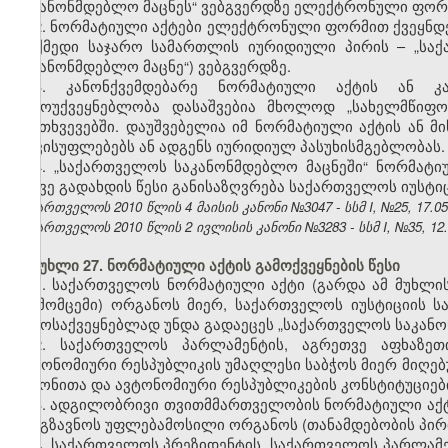
საკანონმდებლო მაცნეს“ ვებგვერდზე ელექტრონული ფორმ
2. ნორმატიული აქტები ელექტრონული ფორმით ქვეყნდ
მოქმედი საჯარო სამართლის იურიდიული პირის – „საქ
საკანონმდებლო მაცნე“) ვებგვერდზე.
3.
კანონქვემდებარე ნორმატიული აქტის ან კ
გამოუქვეყნებლობა დასაშვებია მხოლოდ „სახელმწიფო
შემთხვევებში. დაუშვებელია იმ ნორმატიული აქტის ან 
თავისუფლებებს ან ადგენს იურიდიულ პასუხისმგებლობას.
4.
„საქართველოს საკანონმდებლო მაცნეში“ ნორმატიუ
ასევე გადახდის წესი განისაზღვრება საქართველოს იუსტიც
საქართველოს 2010 წლის 4 მაისის კანონი №3047 - სსმ I, №25, 17.05.
საქართველოს 2010 წლის 2 ივლისის კანონი №3283 - სსმ I, №35, 12.07
მუხლი 27. ნორმატიული აქტის გამოქვეყნების წესი
1. საქართველოს ნორმატიული აქტი (გარდა ამ მუხლის 
(გამომცემი) ორგანოს მიერ, საქართველოს იუსტიციის ს
გამოსაქვეყნებლად უნდა გადაეცეს „საქართველოს საკანო
2.
საქართველოს პარლამენტის, აგრეთვე აფხაზეთ
ავტონომიური რესპუბლიკის უმაღლესი საბჭოს მიერ მიღებ
კანონითა და ავტონომიური რესპუბლიკების კონსტიტუციებ
3.
ადგილობრივი თვითმმართველობის ნორმატიული აქტი
გაეგზავნოს უფლებამოსილი ორგანოს (თანამდებობის პირის
4. საქართველოს პრეზიდენტის, საქართველოს პარლამე