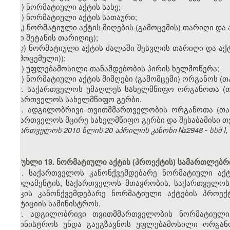
ა) ნორმატიული აქტის სახე;
ბ) ნორმატიული აქტის სათაური;
გ) ნორმატიული აქტის მიღების (გამოცემის) თარიღი და
მისი შეტანის თარიღიც);
დ) ნორმატიული აქტის ძალაში შესვლის თარიღი და აქტ
(გამოცემული));
ე) უფლებამოსილი თანამდებობის პირის ხელმოწერა;
ვ) ნორმატიული აქტის მიმღები (გამომცემი) ორგანოს (
2. საქართველოს უმაღლეს სახელმწიფო ორგანოთა (თ
საქართველოს სახელმწიფო გერბი.
3. ადგილობრივი თვითმმართველობის ორგანოთა (თა
საქართველოს მცირე სახელმწიფო გერბი და შესაბამისი თ
საქართველოს 2010 წლის 20 აპრილის კანონი №2948 - სსმ I, №2
მუხლი 19.
ნორმატიული აქტის (პროექტის) სამართლებრი
1. საქართველოს კანონქვემდებარე ნორმატიული აქ
პარლამენტის, საქართველოს მთავრობის, საქართველო
ბანკის კანონქვემდებარე ნორმატიული აქტების პროექ
იუსტიციის სამინისტროს.
2.
ადგილობრივი თვითმმართველობის ნორმატიული 
სამინისტროს უნდა გაეგზავნოს უფლებამოსილი ორგანო