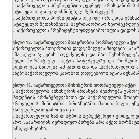
5. საქართველოს პრეზიდენტის დეკრეტი არის კანონის
კონსტიტუციით გათვალისწინებულ შემთხვევებში.
6. საქართველოს პრეზიდენტის დეკრეტი არ უნდა ეწინა
კონსტიტუციურ შეთანხმებას, საერთაშორისო ხელშეკრულებ
7. საქართველოს პრეზიდენტი უფლებამოსილია დადოს ს
მუხლი 12. საქართველოს მთავრობის ნორმატიული აქტი
საქართველოს მთავრობის დადგენილება მიიღება საქარ
ნორმატიული აქტების საფუძველზე და მათ შესასრულე
რომელი ნორმატიული აქტის საფუძველზე და რომლის 
დადგენილება მიიღება ამ კანონითა და „საქართველოს მ
შესახებ“ საქართველოს კანონით დადგენილი წესის შესაბა
მუხლი 13. საქართველოს მინისტრის ნორმატიული აქტი
1. საქართველოს მინისტრის ბრძანება შეიძლება გამ
პრეზიდენტის ბრძანებულებითა და საქართველოს მთავრ
საქართველოს მინისტრის ბრძანებაში მითითებული უ
შესასრულებლად გამოიცა იგი.
2. საქართველოს სამინისტროს სტრუქტურულ ერთეულებს
საჯარო სამართლის იურიდიულ პირებს არა აქვთ ნორმატი
გამონაკლისებისა.