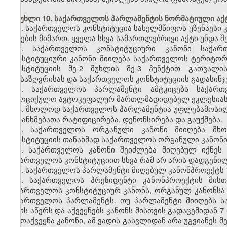
მუხლი 10. საქართველოს პარლამენტის ნორმატიული აქ
1. საქართველოს კონსტიტუცია სახელმწიფოს უზენაესი კ
აქტების მიმართ. ყველა სხვა სამართლებრივი აქტი უნდა 
2. საქართველოს კონსტიტუციური კანონი საქარ
კონსტიტუციური კანონი მიიღება საქართველოს ტერიტო
კონსტიტუციის მე-2 მუხლის მე-3 პუნქტით გათვალის
განსაზღვრისას და საქართველოს კონსტიტუციის გადასინჯვ
3. საქართველოს პარლამენტი ამტკიცებს საქართ
სამოციქულო ავტოკეფალურ მართლმადიდებელ ეკლესიასთ
4. მხოლოდ საქართველოს პარლამენტია უფლებამოსი
შეთანხმებათა რატიფიცირება, დენონსირება და გაუქმება.
5. საქართველოს ორგანული კანონი მიიღება მხ
კონსტიტუციის თანახმად საქართველოს ორგანული კანონ
6. საქართველოს კანონი შეიძლება მიღებულ იქნეს
საქართველოს კონსტიტუციით სხვა რამ არ არის დადგენილ
7.
საქართველოს პარლამენტი მიღებულ კანონპროექტს 7
8. საქართველოს პრეზიდენტი კანონპროექტის მისთ
საქართველოს კონსტიტუციურ კანონს, ორგანულ კანონსა 
საქართველოს პარლამენტს. თუ პარლამენტი მიიღებს ს
ხელს აწერს და აქვეყნებს კანონს მისთვის გადაცემიდან 
გამოაქვეყნა კანონი, ამ ვადის გასვლიდან არა უგვიანეს 