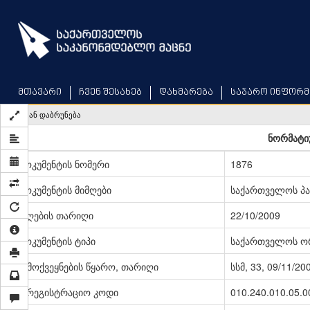
Skip
to
main
content
მთავარი
ჩვენ შესახებ
დახმარება
საჯარო ინფორმ
უკან დაბრუნება
ნორმატიუ
დოკუმენტის ნომერი
1876
დოკუმენტის მიმღები
საქართველოს პ
მიღების თარიღი
22/10/2009
დოკუმენტის ტიპი
საქართველოს ო
გამოქვეყნების წყარო, თარიღი
სსმ, 33, 09/11/20
სარეგისტრაციო კოდი
010.240.010.05.0