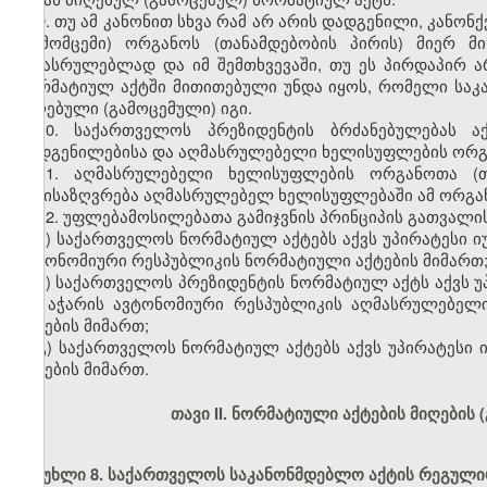
9. თუ ამ კანონით სხვა რამ არ არის დადგენილი, კანონ
(გამომცემი) ორგანოს (თანამდებობის პირის) მიერ 
შესასრულებლად და იმ შემთხვევაში, თუ ეს პირდაპირ 
ნორმატიულ აქტში მითითებული უნდა იყოს, რომელი სა
მიღებული (გამოცემული) იგი.
10. საქართველოს პრეზიდენტის ბრძანებულებას 
დადგენილებისა და აღმასრულებელი ხელისუფლების ორგა
11. აღმასრულებელი ხელისუფლების ორგანოთა (თ
განისაზღვრება აღმასრულებელ ხელისუფლებაში ამ ორგანო
12. უფლებამოსილებათა გამიჯვნის პრინციპის გათვალი
ა) საქართველოს ნორმატიულ აქტებს აქვს უპირატესი 
ავტონომიური რესპუბლიკის ნორმატიული აქტების მიმართ
ბ) საქართველოს პრეზიდენტის ნორმატიულ აქტს აქვს 
და აჭარის ავტონომიური რესპუბლიკის აღმასრულებელ
აქტების მიმართ;
გ) საქართველოს ნორმატიულ აქტებს აქვს უპირატეს
აქტების მიმართ.
თავი II. ნორმატიული აქტების მიღების
მუხლი 8. საქართველოს საკანონმდებლო აქტის რეგული