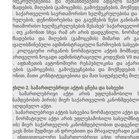
ხელშეკრულებებისა და შეთანხმებების ადგილს საქა
მომზადების, მიღების (გამოცემის), გამოქვეყნების, მოქმედ
2. საქართველოს საერთაშორისო ხელშეკრულებისა და შე
შესრულების, დენონსირებისა და გაუქმების წესი განის
საერთაშორისო ხელშეკრულებების შესახებ“ საქართველო
3. თუ კანონით სხვა რამ არ არის დადგენილი, ნორმ
მომზადებისა და მიღების (გამოცემის) მიმართ არ გ
გათვალისწინებული ადმინისტრაციული წარმოების სახეები
4. კოლეგიური ორგანოს ნორმატიული აქტის მომზადები
საქართველოს ზოგადი ადმინისტრაციული კოდექსის VII თა
5. აფხაზეთის ავტონომიური რესპუბლიკისა და აჭარ
მიღების (გამოცემის), გამოქვეყნებისა და მოქმედები
კანონით, მათი კონსტიტუციებითა და მათ საფუძველზე მიღ
მუხლი 2. სამართლებრივი აქტის ცნება და სახეები
1. სამართლებრივი აქტი არის უფლებამოსილი 
(თანამდებობის პირის) მიერ საქართველოს კანონმდებლ
სავალდებულო აქტი.
2. სამართლებრივი აქტის სახეებია ნორმატიული აქტი დ
3. ნორმატიული აქტი არის უფლებამოსილი სახელმწი
პირის) მიერ საქართველოს კანონმდებლობით დადგენილ
შეიცავს მისი მუდმივი ან დროებითი და მრავალჯერადი გამ
4. ინდივიდუალური სამართლებრივი აქტი ერთჯერად