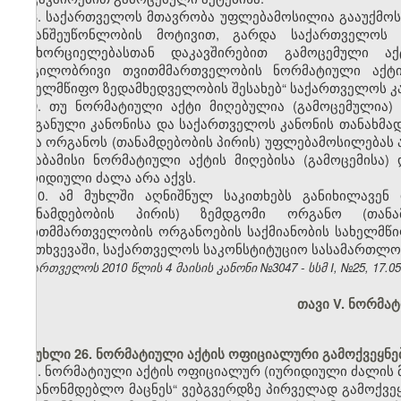
8.
საქართველოს მთავრობა უფლებამოსილია გააუქმოს 
მიზანშეუწონლობის მოტივით, გარდა საქართველოს 
განხორციელებასთან დაკავშირებით გამოცემული ა
ადგილობრივი თვითმმართველობის ნორმატიული აქტი
სახელმწიფო ზედამხედველობის შესახებ“ საქართველოს კ
9. თუ ნორმატიული აქტი მიღებულია (გამოცემულია)
ორგანული კანონისა და საქართველოს კანონის თანახმა
სხვა ორგანოს (თანამდებობის პირის) უფლებამოსილებას 
შესაბამისი ნორმატიული აქტის მიღებისა (გამოცემისა
იურიდიული ძალა არა აქვს.
10. ამ მუხლში აღნიშნულ საკითხებს განიხილავენ
(თანამდებობის პირის) ზემდგომი ორგანო (თან
თვითმმართველობის ორგანოების საქმიანობის სახელმწ
შემთხვევაში, საქართველოს საკონსტიტუციო სასამართლ
საქართველოს 2010 წლის 4 მაისის კანონი №3047 - სსმ I, №25, 17.05.
თავი V. ნორმატ
მუხლი 26. ნორმატიული აქტის ოფიციალური გამოქვეყნე
1. ნორმატიული აქტის ოფიციალურ (იურიდიული ძალის მ
საკანონმდებლო მაცნეს“ ვებგვერდზე პირველად გამოქვე