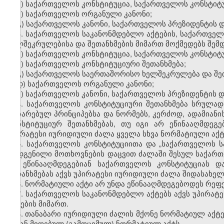
ა) საქართველოს კონსტიტუცია, საქართველოს კონსტიტუ
ბ) საქართველოს ორგანული კანონი;
გ) საქართველოს კანონი, საქართველოს პრეზიდენტის 
3. საქართველოს საკანონმდებლო აქტების, საქართვე
ხელშეკრულებისა და შეთანხმების მიმართ მოქმედებს შემდ
ა) საქართველოს კონსტიტუცია, საქართველოს კონსტიტუ
ბ) საქართველოს კონსტიტუციური შეთანხმება;
გ) საქართველოს საერთაშორისო ხელშეკრულება და შეთ
დ) საქართველოს ორგანული კანონი;
ე) საქართველოს კანონი, საქართველოს პრეზიდენტის 
4. საქართველოს კონსტიტუციური შეთანხმება სრულა
აღიარებულ პრინციპებსა და ნორმებს, კერძოდ, ადამია
კონსტიტუციურ შეთანხმებას, თუ იგი არ ეწინააღმდეგ
უპირატესი იურიდიული ძალა ყველა სხვა ნორმატიული აქტ
5. საქართველოს კონსტიტუციითა და „საქართველოს 
დადგენილი მოთხოვნების დაცვით ძალაში შესულ საქართ
არ ეწინააღმდეგებიან საქართველოს კონსტიტუციას დ
შეთანხმებას აქვს უპირატესი იურიდიული ძალა შიდასახე
6. ნორმატიული აქტი არ უნდა ეწინააღმდეგებოდეს რეფ
7. საქართველოს საკანონმდებლო აქტებს აქვს უპირა
აქტების მიმართ.
8. თანაბარი იურიდიული ძალის მქონე ნორმატიულ აქტე
გვიან მიღებულ (გამოცემულ) ნორმატიულ აქტს.