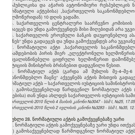
რესპუბლიკისა და აჭარის ავტონომიური რესპუბლიკის ნ
ნორმატიული აქტებისა) „საქართველოს საკანონმდებლო 
(ხელმოწერიდან) 10 დღის ვადაში.
5. საქართველოს ცენტრალური საარჩევნო კომისიის
გადაეცეს და უნდა გამოქვეყნდეს მისი მიღებიდან არა უგვია
6. საქართველოს ეროვნული ბანკის დაუყოვნებლივ ა
მაცნეს“ უნდა გადაეცეს და უნდა გამოქვეყნდეს არა უგვიან
7.
ნორმატიული აქტი „საქართველოს საკანონმდებლ
თანამდებობის პირის მიერ „ელექტრონული ხელმოწერის
გათვალისწინებული ციფრული ხელმოწერით დამოწმებუ
იუსტიციის მინისტრის ბრძანებით დადგენილი წესით.
8. ნორმატიულ აქტს (გარდა ამ მუხლის მე-4–მე-6
საკანონმდებლო მაცნე“ აქვეყნებს აქტის მისთვის გად
ნორმატიულ აქტს – საქართველოს იუსტიციის სამინისტროს 
9. გამოსაქვეყნებლად წარდგენილ ნორმატიულ აქტს (
აქტებისა) თან უნდა ახლდეს საქართველოს იუსტიციის სამ
საქართველოს 2010 წლის 4 მაისის კანონი №3047 - სსმ I, №25, 17.05.
საქართველოს 2010 წლის 2 ივლისის კანონი №3283 - სსმ I, №35, 12.07
მუხლი 28. ნორმატიული აქტის გამოქვეყნებაზე უარი
1. ნორმატიული აქტის გამოქვეყნებაზე უარი უნდა ითქვას
ა) გამოსაქვეყნებლად წარმოდგენილ ნორმატიულ აქტს (