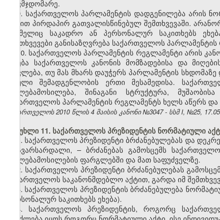
თავმჯდომარე.
9. საქართველოს პარლამენტის დადგენილება არის ნ
აქტით პირდაპირ გათვალისწინებულ შემთხვევაში. არან
რომელიც საკადრო ან პერსონალურ საკითხებს ეხება
შემთხვევები განისაზღვრება საქართველოს პარლამენტის
10. საქართველოს პარლამენტის რეგლამენტი არის კანო
ხდება საქართველოს კანონის მომზადებისა და მიღებ
ითვლება, თუ მას მხარს დაუჭერს პარლამენტის სხდომაზე
სრული შემადგენლობის ერთი მესამედისა. საქართვე
უფლებამოსილება, შინაგანი სტრუქტურა, მუშაობი
საქართველოს პარლამენტის რეგლამენტს ხელს აწერს და 
საქართველოს 2010 წლის 4 მაისის კანონი №3047 - სსმ I, №25, 17.05.
მუხლი 11. საქართველოს პრეზიდენტის ნორმატიული აქტ
1. საქართველოს პრეზიდენტი ბრძანებულებას და დეკრ
მთავარსარდალი, – ბრძანებას გამოსცემს საქართველ
უფლებამოსილების ფარგლებში და მათ საფუძველზე.
2. საქართველოს პრეზიდენტი ბრძანებულებას გამოსცემს
საქართველოს საკანონმდებლო აქტით, გარდა იმ შემთხვევ
3. საქართველოს პრეზიდენტის ბრძანებულება ნორმატი
პერსონალურ საკითხებს ეხება).
4. საქართველოს პრეზიდენტის, როგორც საქართვე
შეიძლება იყოს როგორც ნორმატიული აქტი, ისე ინდივიდ