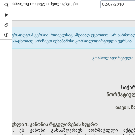
კონსოლიდირებული პუბლიკაციები
02/07/2010
ყურადღება! ვერსია, რომელსაც ამჟამად ეცნობით, არ წარმო
გასაცნობად აირჩიეთ შესაბამისი კონსოლიდირებული ვერსია.
კონსოლიდირებული ვერ
საქა
ნორმატიულ
თავი I.
მუხლი 1. კანონის რეგულირების სფერო
1. ეს კანონი განსაზღვრავს ნორმატიული აქტე