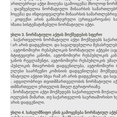
სამართლებრივი აქტი მიიღება (გამოიცემა) მხოლოდ ნორმ
5. დაუშვებელია ნორმატიული შინაარსის სამართლებ
(გამოცემა) და ინდივიდუალური შინაარსის სამართლებრივი
6. კოდექსი არის განსაზღვრული (ერთგვაროვანი) 
ნორმათა სისტემატიზებული ნორმატიული აქტი.
მუხლი 3. ნორმატიული აქტის მოქმედების სფერო
1. საქართველოს ნორმატიული აქტი მოქმედებს საქარ
რამ არ არის დადგენილი, და სავალდებულოა შესასრულე
2. ავტონომიური რესპუბლიკის ნორმატიული აქტები (ა
კონსტიტუციური კანონი, ავტონომიური რესპუბლიკის კ
ორგანოს რეგლამენტი, ავტონომიური რესპუბლიკის უმა
რესპუბლიკის მთავრობის დადგენილება, ავტონომიური 
უმაღლესი საარჩევნო კომისიის დადგენილება) მოქმედ
ნორმატიული აქტით სხვა რამ არ არის დადგენილი, და ს
3. ადგილობრივი თვითმმართველობის ნორმატიული ა
თვითმმართველი ერთეულის მთელ ტერიტორიაზე.
4. ნორმატიული აქტი მოქმედებს საქართველოს მოქალა
უცხოელების მიმართ, თუ საქართველოს საერთაშორისო ხე
არ არის დადგენილი.
მუხლი 4. სახელმწიფო ენის გამოყენება ნორმატიულ აქტ