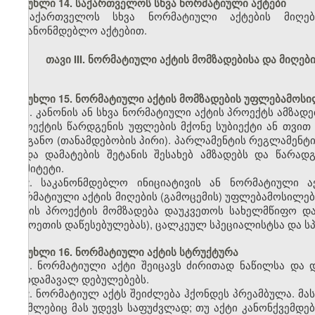
მუხლი 14. საქართველოს სხვა ნორმატიული აქტები
საქართველოს სხვა ნორმატიული აქტების მიღები
საკანონმდებლო აქტებით.
თავი III. ნორმატიული აქტის მომზადებისა და მიღე
მუხლი 15. ნორმატიული აქტის მომზადების უფლებამოსი
1. კანონის ან სხვა ნორმატიული აქტის პროექტს ამზად
პროექტის წარდგენის უფლების მქონე სუბიექტი ან თვით
ორგანო (თანამდებობის პირი). პარლამენტის რეგლამენტ
ან/და დამატების შეტანის შესახებ ამზადებს და წარა
კომიტეტი.
2. საკანონმდებლო ინიციატივის ან ნორმატიული ა
ნორმატიული აქტის მიღების (გამოცემის) უფლებამოსილებ
აქტის პროექტის მომზადება დაუკვეთოს სახელმწიფო და
უცხოეთის დაწესებულებას), ცალკეულ სპეციალისტსა და სპ
მუხლი 16. ნორმატიული აქტის სტრუქტურა
1. ნორმატიული აქტი შეიცავს ძირითად ნაწილსა და 
გარდამავალ დებულებებს.
2. ნორმატიულ აქტს შეიძლება ჰქონდეს პრეამბულა. მას
რომლებიც მას უდევს საფუძვლად; თუ აქტი კანონქვემდე