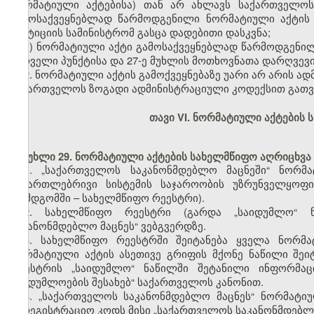
ნორმატიული აქტებისა) თან არ ახლავს საქართველოს
გამოსაქვეყნებლად წარმოდგენილი ნორმატიული აქტის შ
იუსტიციის სამინისტრომ გასცა დადებითი დასკვნა;
ბ) ნორმატიული აქტი გამოსაქვეყნებლად წარმოდგენილია 
პირველი პუნქტისა და 27-ე მუხლის მოთხოვნათა დარღვევ
2. ნორმატიული აქტის გამოქვეყნებაზე უარი არ არის ა
საქართველოს ზოგადი ადმინისტრაციული კოდექსით გათვ
თავი VI. ნორმატიული აქტების 
მუხლი 29. ნორმატიული აქტების სახელმწიფო აღრიცხვა 
1.
„საქართველოს საკანონმდებლო მაცნეში“ ნორმა
სამართლებრივი სისტემის საჯაროობის უზრუნველყოფი
(შემდგომში – სახელმწიფო რეესტრი).
2.
სახელმწიფო რეესტრი (გარდა „საიდუმლო“ 
საკანონმდებლო მაცნეს“ ვებგვერდზე.
3. სახელმწიფო რეესტრში შეიტანება ყველა ნორმა
ნორმატიული აქტის ასეთივე გრიფის მქონე ნაწილი შეი
რეესტრის „საიდუმლო“ ნაწილში შეტანილი ინფორმაცი
საიდუმლოების შესახებ“ საქართველოს კანონით.
4. „საქართველოს საკანონმდებლო მაცნეს“ ნორმატი
სარეგისტრაციო კოდს მისი „საქართველოს საკანონმდებლო