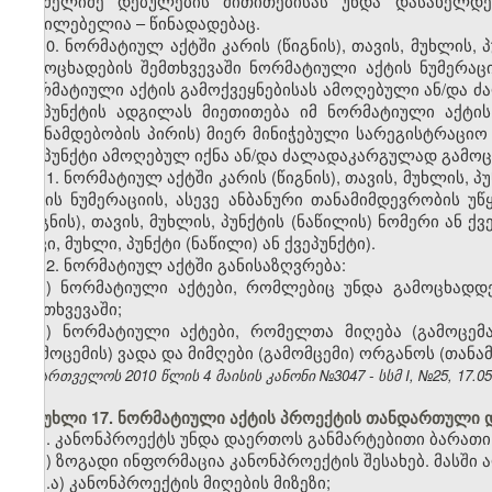
რომელიმე დებულების მითითებისას უნდა დასახელდე
აუცილებელია – წინადადებაც.
10. ნორმატიულ აქტში კარის (წიგნის), თავის, მუხლის,
გამოცხადების შემთხვევაში ნორმატიული აქტის ნუმერაცი
ნორმატიული აქტის გამოქვეყნებისას ამოღებული ან/და ძალ
ქვეპუნქტის ადგილას მიეთითება იმ ნორმატიული აქტის
(თანამდებობის პირის) მიერ მინიჭებული სარეგისტრაციო ნ
ქვეპუნქტი ამოღებულ იქნა ან/და ძალადაკარგულად გამო
11. ნორმატიულ აქტში კარის (წიგნის), თავის, მუხლის, 
აქტის ნუმერაციის, ასევე ანბანური თანამიმდევრობის უწ
(წიგნის), თავის, მუხლის, პუნქტის (ნაწილის) ნომერი ან 
თავი, მუხლი, პუნქტი (ნაწილი) ან ქვეპუნქტი).
12. ნორმატიულ აქტში განისაზღვრება:
ა) ნორმატიული აქტები, რომლებიც უნდა გამოცხადდ
შემთხვევაში;
ბ) ნორმატიული აქტები, რომელთა მიღება (გამოცემ
(გამოცემის) ვადა და მიმღები (გამომცემი) ორგანოს (თანა
საქართველოს 2010 წლის 4 მაისის კანონი №3047 - სსმ I, №25, 17.05.
მუხლი 17. ნორმატიული აქტის პროექტის თანდართული 
1. კანონპროექტს უნდა დაერთოს განმარტებითი ბარათი,
ა) ზოგადი ინფორმაცია კანონპროექტის შესახებ. მასში ა
ა.ა) კანონპროექტის მიღების მიზეზი;