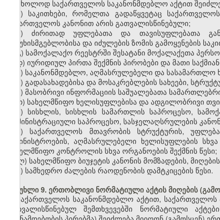
მხოლოდ საქართველოს საკანონმდებლო აქტით შეიძლე
ა) საკითხები, რომელთა გადაწყვეტაც საქართველო
საქართველოს კანონით არის გათვალისწინებული;
ბ) ძირითად უფლებათა და თავისუფლებათა გან
პასუხისმგებლობისა და იძულების ზომის გამოყენების საკი
გ) სამოქალაქო რეესტრში შესატანი მოქალაქეთა პერს
დ) იურიდიულ პირთა შექმნის პირობები და მათი საქმიან
ე) საკანონმდებლო, აღმასრულებელი და სასამართლო ხ
ვ) გადასახადებისა და მოსაკრებლების სახეები, სტრუქტ
ზ) მასობრივი ინფორმაციის საშუალებათა სამართლებრი
თ) სახელმწიფო ხელისუფლებისა და ადგილობრივი თვ
ი) სისხლის, სისხლის სამართლის საპროცესო, სამო
ადმინისტრაციული საპროცესო, სასჯელაღსრულების კანონ
კ) საქართველოს მთავრობის სტრუქტურის, უფლება
სამინისტროების, აღმასრულებელი ხელისუფლების სხვ
სახელმწიფო კონტროლის სხვა ორგანოების შექმნის წესი;
ლ) სახელმწიფო ბიუჯეტის კანონის მომზადების, მიღების
მ) სამხედრო ძალების რაოდენობის დამტკიცების წესი.
მუხლი 9. ერთობლივი ნორმატიული აქტის მიღების (გამ
საქართველოს საკანონმდებლო აქტით, საქართველოს 
გათვალისწინებულ შემთხვევებში ნორმატიული აქტები
(თანამდებობის პირებმა) შეიძლება მიიღონ (გამოსცენ) ე