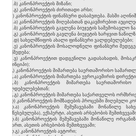
ა.ბ) კანონპროექტის მიზანი;
ა.გ) კანონპროექტის ძირითადი არსი;
ბ) კანონპროექტის ფინანსური დასაბუთება. მასში აღინიშ
ბ.ა) კანონპროექტის მიღებასთან დაკავშირებით აუცილე
ბ.ბ) კანონპროექტის გავლენა ბიუჯეტის საშემოსავლო ნ
ბ.გ) კანონპროექტის გავლენა ბიუჯეტის ხარჯვით ნაწილზ
ბ.დ) სახელმწიფოს ახალი ფინანსური ვალდებულებები;
ბ.ე) კანონპროექტის მოსალოდნელი ფინანსური შედეგ
მოქმედება;
ბ.ვ) კანონპროექტით დადგენილი გადასახადის, მოსაკ
(პრინციპი);
გ) კანონპროექტის მიმართება საერთაშორისო სამართლე
გ.ა) კანონპროექტის მიმართება ევროკავშირის დირექტი
გ.ბ) კანონპროექტის მიმართება საერთაშორისო
ვალდებულებებთან;
გ.გ) კანონპროექტის მიმართება საქართველოს ორმხრი
დ) კანონპროექტის მომზადების პროცესში მიღებული კონ
დ.ა) კანონპროექტის შემუშავებაში მონაწილე სა
(დაწესებულება), ექსპერტი, ასეთის არსებობის შემთხვევაში
დ.ბ) კანონპროექტის შემუშავებაში მონაწილე ორგანიზ
მიმართ, ასეთის არსებობის შემთხვევაში;
დ.გ) კანონპროექტის ავტორი;