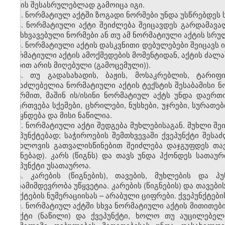
აქტის შესასრულებლად გამოიცა იგი.
3. ნორმატიულ აქტში ზოგადი ნორმები უნდა უსწრებდეს 
4. ნორმატიული აქტი შეიძლება შეიცავდეს გარდამავ
განსხვავებული ნორმები ან თუ ამ ნორმატიული აქტის სრ
5. ნორმატიული აქტის დასკვნითი დებულებები შეიცავს 
ნორმატიული აქტის ამოქმედების მომენტიდან, აქტის ძალა
ვადით არის მიღებული (გამოცემული)).
6.
თუ გადასახადის, ბაჟის, მოსაკრებლის, ტარიფი
შესაძლებელია ნორმატიული აქტის ტექსტის შესაბამისი ნორ
ფორმით, მაშინ ის/ისინი ნორმატიულ აქტს უნდა დაერ
დაერთვება სქემები, ცხრილები, ნუსხები, უჯრები, სურათ
ქვეყნდება და მისი ნაწილია.
7. ნორმატიული აქტი შედგება მუხლებისაგან. მუხლი შე
ქვეპუნქტებად; საჭიროების შემთხვევაში ქვეპუნქტი შეს
სიახლოვის გათვალისწინებით შეიძლება დაჯგუფდეს თავ
წიგნებად). კარს (წიგნს) და თავს უნდა ჰქონდეს სათაუ
ქვეპუნქტი უსათაუროა.
8. კარების (წიგნების), თავების, მუხლების და პუ
თანამიმდევრობა უწყვეტია. კარების (წიგნების) და თავებ
პუნქტების ნუმერაციისას – არაბული ციფრები. ქვეპუნქტებ
9. ნორმატიულ აქტში სხვა ნორმატიული აქტის მითითები
პუნქტი (ნაწილი) და ქვეპუნქტი, ხოლო თუ აუცილებელ