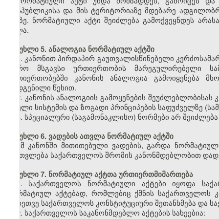
ნორმატიული აქტი უნდა მომზადდეს, გამოიცეს და
რესპუბლიკისა და მის ტერიტორიაზე მდებარე ადგილობ
ენაზე. ნორმატიული აქტი შეიძლება გამოქვეყნდეს არას
ძალა.
მუხლი 5. ანალოგია ნორმატიულ აქტში
1. კანონით პირდაპირ გაუთვალისწინებელი კერძოსამ
უფრო მსგავსი ურთიერთობის მარეგულირებელი სამ
ურთიერთობებში კანონის ანალოგია გამოიყენება მხ
დადგენილი წესით.
2. კანონის ანალოგიის გამოყენების შეუძლებლობისა
მთელი სისტემის და ზოგადი პრინციპების საფუძველზე (ს
3. სპეციალური (საგამონაკლისო) ნორმები არ შეიძლება
მუხლი 6. ვადების ათვლა ნორმატიულ აქტში
ამ კანონში მითითებული ვადების, გარდა ნორმატიულ
ჩაითვლება საქართველოს შრომის კანონმდებლობით დადგე
მუხლი 7. ნორმატიულ აქტთა ურთიერთმიმართება
1. საქართველოს ნორმატიული აქტები იყოფა საქ
ნორმატიულ აქტებად, რომლებიც ქმნის საქართველოს კ
აგრეთვე საქართველოს კონსტიტუციური შეთანხმება და ს
2. საქართველოს საკანონმდებლო აქტების სახეებია: