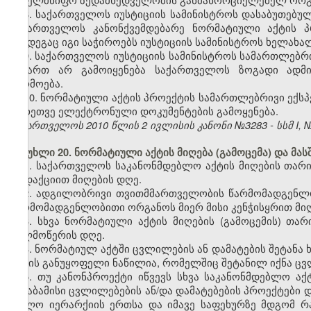
8. საქართველოს იუსტიციის სამინისტროს დასაბუთებუ
საქართველოს კანონქვემდებარე ნორმატიული აქტის პ
შემდეგაც იგი საჭიროებს იუსტიციის სამინისტროს ხელახალ
9. საქართველოს იუსტიციის სამინისტროს სამართლებრი
მიმართ არ გამოიყენება საქართველოს ზოგადი ადმი
წარმოება.
10.
ნორმატიული აქტის პროექტის სამართლებრივი ექსპ
აგრეთვე ელექტრონული დოკუმენტების გამოყენება.
საქართველოს 2010 წლის 2 ივლისის კანონი №3283 - სსმ I, №35
მუხლი 20. ნორმატიული აქტის მიღება (გამოცემა) და მასშ
1. საქართველოს საკანონმდებლო აქტის მიღების თა
რედაქციით მიღების დღე.
2. ადგილობრივი თვითმმართველობის წარმომადგენლ
წარმომადგენლობითი ორგანოს მიერ მისი კენჭისყრით მიღ
3. სხვა ნორმატიული აქტის მიღების (გამოცემის) თ
ხელმოწერის დღე.
4. ნორმატიულ აქტში ცვლილების ან დამატების შეტანა 
აქტის განუყოფელი ნაწილია, რომელშიც შეტანილ იქნა ცვ
5. თუ კანონპროექტი იწვევს სხვა საკანონმდებლო აქ
შესაბამისი ცვლილებების ან/და დამატებების პროექტები 
ხოლო იერარქიის ერთსა და იმავე საფეხურზე მდგომ რა