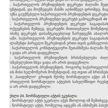
4. საქართველოს პრეზიდენტის დეკრეტი ძალაში შედ
მომენტიდან, და მოქმედებს მასში აღნიშნულ დრომდე, მაგ
არ იქნა გაუქმებული საქართველოს პრეზიდენტის დეკრეტი
5. საქართველოს პრეზიდენტი დეკრეტს გამოცემიდან 48
6. საქართველოს პრეზიდენტის დეკრეტი საგადასა
გამოქვეყნების შემდეგ, დეკრეტში მითითებული მომენტი
თაობაზე დეკრეტს დასამტკიცებლად წარუდგენს ახალა
ვადაში. საქართველოს პრეზიდენტის დეკრეტი საგადასა
პარლამენტი პირველი შეკრებიდან ერთი თვის განმავლობაშ
7. საქართველოს კონსტიტუციური შეთანხმება ძალაში შ
სხვა ვადა არ არის დადგენილი.
8. საქართველოს პრეზიდენტის ბრძანებულება ძალ
ბრძანებულებით სხვა ვადა არ არის დადგენილი.
9. საქართველოს პრეზიდენტის, როგორც საქართველოს
შედის მისი ხელმოწერის მომენტიდან, თუ თვით ამ ბრძანებ
10. „საიდუმლო“ გრიფის მქონე ნორმატიული აქტი ან
საქართველოს ნორმატიული აქტების სახელმწიფო რეესტრ
ვადა არ არის დადგენილი.
მუხლი 24. ნორმატიული აქტის უკუძალა
1. ნორმატიულ აქტს უკუძალა აქვს მხოლოდ იმ შემთხვევ
2. ნორმატიულ აქტს, რომელიც ადგენს ან ამძიმებს პასუ