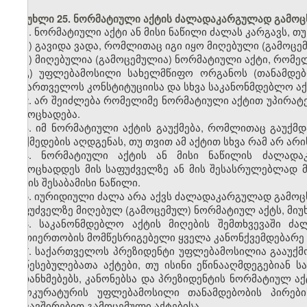
მუხლი 25. ნორმატიული აქტის ძალადაკარგულად გამოც
1. ნორმატიული აქტი ან მისი ნაწილი ძალას კარგავს, თუ
ა) გავიდა ვადა, რომლითაც იგი იყო მიღებული (გამოცე
ბ) მიღებულია (გამოცემულია) ნორმატიული აქტი, რომე
გ) უფლებამოსილი სახელმწიფო ორგანოს (თანამდებ
საქართველოს კონსტიტუციისა და სხვა საკანონმდებლო აქტ
2. არ შეიძლება რომელიმე ნორმატიული აქტით უპირა
გამოცხადება.
3. იმ ნორმატიული აქტის გაუქმება, რომლითაც გაუქმ
მოქმედების აღდგენას, თუ თვით ამ აქტით სხვა რამ არ არ
4. ნორმატიული აქტის ან მისი ნაწილის ძალადა
გამოცხადდეს მის საფუძველზე ან მის შესასრულებლად 
აქტის შესაბამისი ნაწილი.
5. იურიდიული ძალა არა აქვს ძალადაკარგულად გამოც
საფუძველზე მიღებულ (გამოცემულ) ნორმატიულ აქტს, მიუ
6. საკანონმდებლო აქტის მიღების შემთხვევაში ძ
ურთიერთობის მომწესრიგებელი ყველა კანონქვემდებარე ნ
7. საქართველოს პრეზიდენტი უფლებამოსილია გააუქ
დაწესებულებათა აქტები, თუ ისინი ეწინააღმდეგებიან
შეთანხმებებს, კანონებსა და პრეზიდენტის ნორმატიულ ა
პროკურატურის უფლებამოსილი თანამდებობის პირებ
დაკავშირებით გამოცემული აქტებისა.