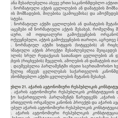
შეტანა შესაძლებელია ასევე ერთი საკანონმდებლო აქტით
6. ნორმატიული აქტის ცვლილების ან დამატების მომზა
აქტის მომზადების, მიღებისა (გამოცემისა) და ამოქმედ
დამატება.
7. ნორმატიულ აქტში ცვლილების ან დამატების შეტა
მონაცემები იმ ნორმატიული აქტის შესახებ, რომელშიც 
სათაური, იმ ოფიციალური გამოქვეყნების ორგან
გამოქვეყნებული, აქტის გამოქვეყნების თარიღი, აგრეთვე 
8. ნორმატიულ აქტში სიტყვის (სიტყვების) ან რიცხ
ნორმატიული აქტის პროექტი შესაძლებელია შეიცავდეს შ
ნაწილის) სრულ რედაქციას სათანადო ცვლილების ან დამ
რიცხვის (რიცხვების) შეცვლის, ამოღების ან დამატების თა
9. დაუშვებელია პარლამენტში ისეთი საერთაშორისო ხე
რომელიც იწვევს ცვლილებას საქართველოს კანონმდ
საკანონმდებლო აქტში ცვლილების შეტანის შესახებ.
მუხლი 21. აჭარის ავტონომიური რესპუბლიკის კონსტიტუც
1. აჭარის ავტონომიური რესპუბლიკის კონსტიტუციის 
საბჭო საქართველოს პარლამენტს წარუდგენს „აჭარის 
საქართველოს ორგანული კანონის პროექტს და აჭარის ავ
მიღებულ აჭარის ავტონომიური რესპუბლიკის კონსტიტუცია
2. აჭარის ავტონომიური რესპუბლიკის კონსტიტუცი
რესპუბლიკის კონსტიტუციის დამტკიცების თაობაზე“ ს