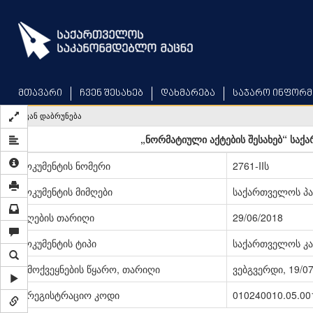
Skip
to
main
content
მთავარი
ჩვენ შესახებ
დახმარება
საჯარო ინფორმ
უკან დაბრუნება
„ნორმატიული აქტების შესახებ“ საქ
დოკუმენტის ნომერი
2761-IIს
დოკუმენტის მიმღები
საქართველოს პ
მიღების თარიღი
29/06/2018
დოკუმენტის ტიპი
საქართველოს კა
გამოქვეყნების წყარო, თარიღი
ვებგვერდი, 19/0
სარეგისტრაციო კოდი
010240010.05.00