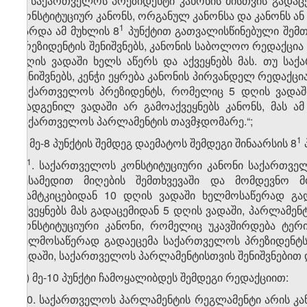
8. საქართველოს პრეზიდენტი კანონის მისთვის გადაც
კონსტიტუციურ კანონს, ორგანულ კანონსა და კანონს ა
​1
გარდა ამ მუხლის 8
პუნქტით გათვალისწინებული შემთ
პრეზიდენტის შენიშვნებს, კანონის საბოლოო რედაქცია
დღის ვადაში ხელს აწერს და აქვეყნებს მას. თუ ს
შენიშვნებს, კენჭი ეყრება კანონის პირვანდელ რედაქცი
საქართველოს პრეზიდენტს, რომელიც 5 დღის ვადაში
დადგენილ ვადაში არ გამოაქვეყნებს კანონს, მას ა
საქართველოს პარლამენტის თავმჯდომარე.“;
​1
გ) მე-8 პუნქტის შემდეგ დაემატოს შემდეგი შინაარსის 8
​1
„8
. საქართველოს კონსტიტუციური კანონი საქართვ
მესამედით მიღების შემთხვევაში და მომდევნო 
დამტკიცებიდან 10 დღის ვადაში ხელმოსაწერად გა
აქვეყნებს მას გადაცემიდან 5 დღის ვადაში, პარლამე
კონსტიტუციური კანონი, რომელიც უკავშირდება ტერ
ხელმოსაწერად გადაეცემა საქართველოს პრეზიდენტს,
ვადაში, საქართველოს პარლამენტისთვის შენიშვნებით დ
დ) მე-10 პუნქტი ჩამოყალიბდეს შემდეგი რედაქციით:
„10. საქართველოს პარლამენტის რეგლამენტი არის კა