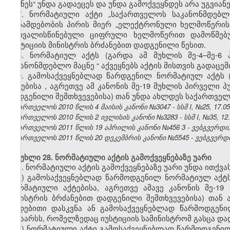
მაცნეს“ უნდა გადაეცეს და უნდა გამოქვეყნდეს არა უგვიან
7.
ნორმატიული აქტი „საქართველოს საკანონმდებლ
თანამდებობის პირის მიერ „ელექტრონული ხელმოწერის
გათვალისწინებული ციფრული ხელმოწერით დამოწმებუ
იუსტიციის მინისტრის ბრძანებით დადგენილი წესით.
8. ნორმატიულ აქტს (გარდა ამ მუხლის მე-4–მე-6
საკანონმდებლო მაცნე
“
აქვეყნებს აქტის მისთვის გადაცემ
9. გამოსაქვეყნებლად წარდგენილ ნორმატიულ აქტს (
აქტებისა
, აგრეთვე ამ კანონის მე-19 მუხლის პირველი 
დადგენილი შემთხვევებისა) თან უნდა ახლდეს საქართველ
საქართველოს 2010 წლის 4 მაისის კანონი №3047 - სსმ I, №25, 17.05.
საქართველოს 2010 წლის 2 ივლისის კანონი №3283 - სსმ I, №35, 12.07
საქართველოს 2011 წლის 19 აპრილის კანონი №456
3
- ვებგვერდი,
საქართველოს 2011 წლის 20 დეკემბრის კანონი №5545 - ვებგვერდი, 
მუხლი 28. ნორმატიული აქტის გამოქვეყნებაზე უარი
1. ნორმატიული აქტის გამოქვეყნებაზე უარი უნდა ითქვას
ა) გამოსაქვეყნებლად წარმოდგენილ ნორმატიულ აქტს (
ნორმატიული აქტებისა, აგრეთვე ამავე კანონის მე-19
მინისტრის ბრძანებით დადგენილი შემთხვევებისა) თან
დადებითი დასკვნა ან გამოსაქვეყნებლად წარმოდგენი
შინაარსს, რომელზედაც იუსტიციის სამინისტრომ გასცა და
ბ) ნორმატიული აქტი გამოსაქვეყნებლად წარმოდგენილია 