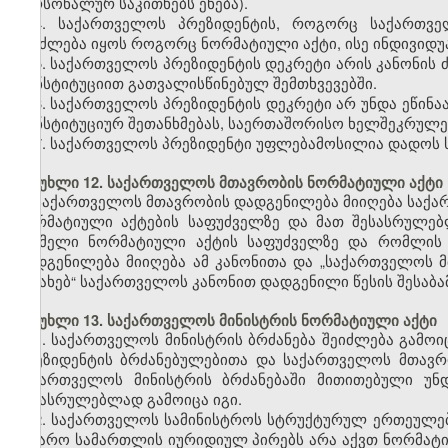
პერსონალურ საკითხებს ეხება).
4. საქართველოს პრეზიდენტის, როგორც საქართვე
შეიძლება იყოს როგორც ნორმატიული აქტი, ისე ინდივიდ
5. საქართველოს პრეზიდენტის დეკრეტი არის კანონის
კონსტიტუციით გათვალისწინებულ შემთხვევებში.
6. საქართველოს პრეზიდენტის დეკრეტი არ უნდა ეწინა
კონსტიტუციურ შეთანხმებას, საერთაშორისო ხელშეკრულებ
7. საქართველოს პრეზიდენტი უფლებამოსილია დადოს ს
მუხლი 12. საქართველოს მთავრობის ნორმატიული აქტი
საქართველოს მთავრობის დადგენილება მიიღება საქარ
ნორმატიული აქტების საფუძველზე და მათ შესასრულე
რომელი ნორმატიული აქტის საფუძველზე და რომლის 
დადგენილება მიიღება ამ კანონითა და „საქართველოს მ
შესახებ“ საქართველოს კანონით დადგენილი წესის შესაბა
მუხლი 13. საქართველოს მინისტრის ნორმატიული აქტი
1. საქართველოს მინისტრის ბრძანება შეიძლება გამ
პრეზიდენტის ბრძანებულებითა და საქართველოს მთავრ
საქართველოს მინისტრის ბრძანებაში მითითებული უ
შესასრულებლად გამოიცა იგი.
2. საქართველოს სამინისტროს სტრუქტურულ ერთეულებს
საჯარო სამართლის იურიდიულ პირებს არა აქვთ ნორმატი