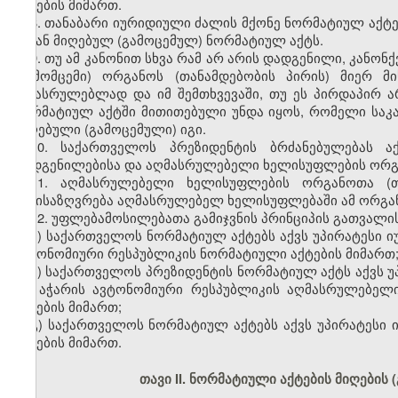
აქტების მიმართ.
8. თანაბარი იურიდიული ძალის მქონე ნორმატიულ აქტე
გვიან მიღებულ (გამოცემულ) ნორმატიულ აქტს.
9. თუ ამ კანონით სხვა რამ არ არის დადგენილი, კანონ
(გამომცემი) ორგანოს (თანამდებობის პირის) მიერ 
შესასრულებლად და იმ შემთხვევაში, თუ ეს პირდაპირ 
ნორმატიულ აქტში მითითებული უნდა იყოს, რომელი სა
მიღებული (გამოცემული) იგი.
10. საქართველოს პრეზიდენტის ბრძანებულებას 
დადგენილებისა და აღმასრულებელი ხელისუფლების ორგა
11. აღმასრულებელი ხელისუფლების ორგანოთა (თ
განისაზღვრება აღმასრულებელ ხელისუფლებაში ამ ორგანო
12. უფლებამოსილებათა გამიჯვნის პრინციპის გათვალი
ა) საქართველოს ნორმატიულ აქტებს აქვს უპირატესი 
ავტონომიური რესპუბლიკის ნორმატიული აქტების მიმართ
ბ) საქართველოს პრეზიდენტის ნორმატიულ აქტს აქვს 
და აჭარის ავტონომიური რესპუბლიკის აღმასრულებელ
აქტების მიმართ;
გ) საქართველოს ნორმატიულ აქტებს აქვს უპირატეს
აქტების მიმართ.
თავი II. ნორმატიული აქტების მიღების