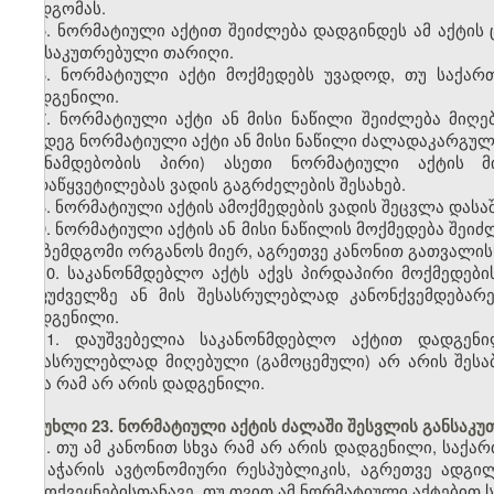
დადგომას.
5. ნორმატიული აქტით შეიძლება დადგინდეს ამ აქტის ც
განსაკუთრებული თარიღი.
6. ნორმატიული აქტი მოქმედებს უვადოდ, თუ საქა
დადგენილი.
7. ნორმატიული აქტი ან მისი ნაწილი შეიძლება მიღე
შემდეგ ნორმატიული აქტი ან მისი ნაწილი ძალადაკარგულ
(თანამდებობის პირი) ასეთი ნორმატიული აქტის მ
გადაწყვეტილებას ვადის გაგრძელების შესახებ.
8. ნორმატიული აქტის ამოქმედების ვადის შეცვლა დას
9. ნორმატიული აქტის ან მისი ნაწილის მოქმედება შეიძ
და ზემდგომი ორგანოს მიერ, აგრეთვე კანონით გათვალისწ
10. საკანონმდებლო აქტს აქვს პირდაპირი მოქმედების
საფუძველზე ან მის შესასრულებლად კანონქვემდებარ
დადგენილი.
11. დაუშვებელია საკანონმდებლო აქტით დადგენ
შესასრულებლად მიღებული (გამოცემული) არ არის შესაბ
სხვა რამ არ არის დადგენილი.
მუხლი 23. ნორმატიული აქტის ძალაში შესვლის განსაკუ
1. თუ ამ კანონით სხვა რამ არ არის დადგენილი, საქ
და აჭარის ავტონომიური რესპუბლიკის, აგრეთვე ადგ
გამოქვეყნებისთანავე, თუ თვით ამ ნორმატიული აქტებით 