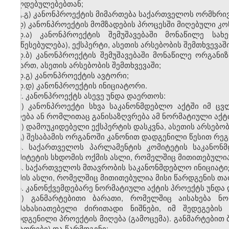
ვალდებულებებთან;
გ.გ) კანონპროექტის მიმართება საქართველოს ორმხრი
დ) კანონპროექტის მომზადების პროცესში მიღებული კონ
დ.ა) კანონპროექტის შემუშავებაში მონაწილე სა
(დაწესებულება), ექსპერტი, ასეთის არსებობის შემთხვევაში
დ.ბ) კანონპროექტის შემუშავებაში მონაწილე ორგანიზ
მიმართ, ასეთის არსებობის შემთხვევაში;
დ.გ) კანონპროექტის ავტორი;
დ.დ) კანონპროექტის ინიციატორი.
2. კანონპროექტს ასევე უნდა დაერთოს:
ა) კანონპროექტი სხვა საკანონმდებლო აქტში იმ ცვ
მიღება ან რომლითაც განისაზღვრება ამ ნორმატიული აქ
ბ) დამოუკიდებელი ექსპერტის დასკვნა, ასეთის არსებობ
გ) შესაბამის ორგანოში კანონით დადგენილი წესით რეგ
3. საქართველოს პარლამენტის კომიტეტის საკანონ
კომიტეტის სხდომის ოქმის ასლი, რომელშიც მითითებულია
4. საქართველოს მთავრობის საკანონმდებლო ინიციატ
ოქმის ასლი, რომელშიც მითითებულია მისი წარდგენის თა
5. კანონქვემდებარე ნორმატიული აქტის პროექტს უნდა
ა) განმარტებითი ბარათი, რომელშიც აისახება ნო
დამახასიათებელი ძირითადი ნიშნები, იმ შედეგების 
წარდგენილი პროექტის მიღება (გამოცემა). განმარტებით
(ავტორები) და წარმდგენი;