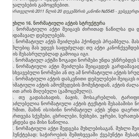
საშუალებების გამოყენებით.
საქართველოს 2011 წლის 20 დეკემბრის კანონი №5545 - ვებგვერდი, 
მუხლი 16. ნორმატიული აქტის სტრუქტურა
1. ნორმატიული აქტი შეიცავს ძირითად ნაწილსა და 
გარდამავალ დებულებებს.
2. ნორმატიულ აქტს შეიძლება ჰქონდეს პრეამბულა. მას
რომლებიც მას უდევს საფუძვლად; თუ აქტი კანონქვემდე
აქტის შესასრულებლად გამოიცა იგი.
3. ნორმატიულ აქტში ზოგადი ნორმები უნდა უსწრებდეს 
4. ნორმატიული აქტი შეიძლება შეიცავდეს გარდამავ
განსხვავებული ნორმები ან თუ ამ ნორმატიული აქტის სრ
5. ნორმატიული აქტის დასკვნითი დებულებები შეიცავს 
ნორმატიული აქტის ამოქმედების მომენტიდან, აქტის ძალა
ვადით არის მიღებული (გამოცემული)).
6.
თუ გადასახადის, ბაჟის, მოსაკრებლის, ტარიფი
შესაძლებელია ნორმატიული აქტის ტექსტის შესაბამისი ნორ
ფორმით, მაშინ ის/ისინი ნორმატიულ აქტს უნდა დაერ
დაერთვება სქემები, ცხრილები, ნუსხები, უჯრები, სურათ
ქვეყნდება და მისი ნაწილია.
7. ნორმატიული აქტი შედგება მუხლებისაგან. მუხლი შე
ქვეპუნქტებად; საჭიროების შემთხვევაში ქვეპუნქტი შეს