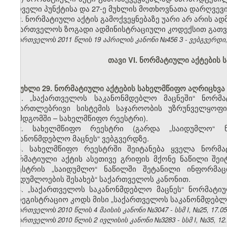
პირველი პუნქტისა და 27-ე მუხლის მოთხოვნათა დარღვევ
2. ნორმატიული აქტის გამოქვეყნებაზე უარი არ არის ა
საქართველოს ზოგადი ადმინისტრაციული კოდექსით გათვ
საქართველოს 2011 წლის 19 აპრილის კანონი №456
3
- ვებგვერდი,
თავი VI. ნორმატიული აქტების 
მუხლი 29. ნორმატიული აქტების სახელმწიფო აღრიცხვა 
1.
„საქართველოს საკანონმდებლო მაცნეში“ ნორმა
სამართლებრივი სისტემის საჯაროობის უზრუნველყოფი
(შემდგომში – სახელმწიფო რეესტრი).
2.
სახელმწიფო რეესტრი (გარდა „საიდუმლო“ 
საკანონმდებლო მაცნეს“ ვებგვერდზე.
3. სახელმწიფო რეესტრში შეიტანება ყველა ნორმა
ნორმატიული აქტის ასეთივე გრიფის მქონე ნაწილი შეი
რეესტრის „საიდუმლო“ ნაწილში შეტანილი ინფორმაცი
საიდუმლოების შესახებ“ საქართველოს კანონით.
4. „საქართველოს საკანონმდებლო მაცნეს“ ნორმატი
სარეგისტრაციო კოდს მისი „საქართველოს საკანონმდებლო
საქართველოს 2010 წლის 4 მაისის კანონი №3047 - სსმ I, №25, 17.05.
საქართველოს 2010 წლის 2 ივლისის კანონი №3283 - სსმ I, №35, 12.07