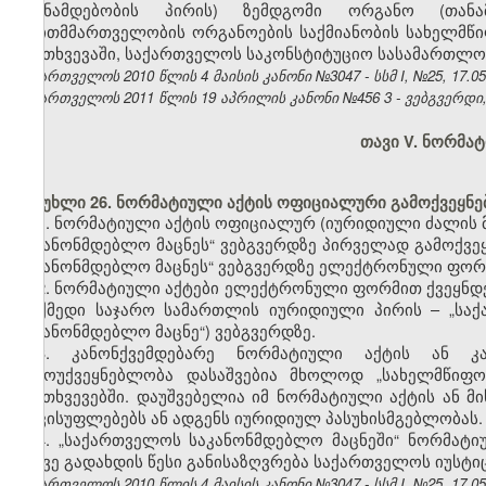
(თანამდებობის პირის) ზემდგომი ორგანო (თან
თვითმმართველობის ორგანოების საქმიანობის სახელმწ
შემთხვევაში, საქართველოს საკონსტიტუციო სასამართლ
საქართველოს 2010 წლის 4 მაისის კანონი №3047 - სსმ I, №25, 17.05.
საქართველოს 2011 წლის 19 აპრილის კანონი №456
3
- ვებგვერდი,
თავი V. ნორმატ
მუხლი 26. ნორმატიული აქტის ოფიციალური გამოქვეყნე
1. ნორმატიული აქტის ოფიციალურ (იურიდიული ძალის მ
საკანონმდებლო მაცნეს“ ვებგვერდზე პირველად გამოქვე
საკანონმდებლო მაცნეს“ ვებგვერდზე ელექტრონული ფორმ
2. ნორმატიული აქტები ელექტრონული ფორმით ქვეყნდ
მოქმედი საჯარო სამართლის იურიდიული პირის – „საქ
საკანონმდებლო მაცნე“) ვებგვერდზე.
3.
კანონქვემდებარე ნორმატიული აქტის ან კ
გამოუქვეყნებლობა დასაშვებია მხოლოდ „სახელმწიფო
შემთხვევებში. დაუშვებელია იმ ნორმატიული აქტის ან 
თავისუფლებებს ან ადგენს იურიდიულ პასუხისმგებლობას.
4.
„საქართველოს საკანონმდებლო მაცნეში“ ნორმატიუ
ასევე გადახდის წესი განისაზღვრება საქართველოს იუსტიც
საქართველოს 2010 წლის 4 მაისის კანონი №3047 - სსმ I, №25, 17.05.