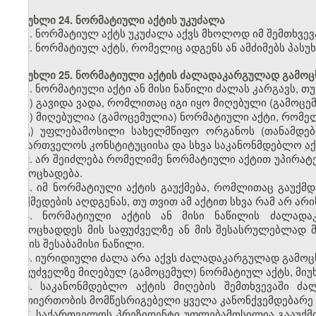
მუხლი 24. ნორმატიული აქტის უკუძალა
1. ნორმატიულ აქტს უკუძალა აქვს მხოლოდ იმ შემთხვევ
2. ნორმატიულ აქტს, რომელიც ადგენს ან ამძიმებს პასუ
მუხლი 25. ნორმატიული აქტის ძალადაკარგულად გამოც
1. ნორმატიული აქტი ან მისი ნაწილი ძალას კარგავს, თუ
ა) გავიდა ვადა, რომლითაც იგი იყო მიღებული (გამოცე
ბ) მიღებულია (გამოცემულია) ნორმატიული აქტი, რომე
გ) უფლებამოსილი სახელმწიფო ორგანოს (თანამდებ
საქართველოს კონსტიტუციისა და სხვა საკანონმდებლო აქტ
2. არ შეიძლება რომელიმე ნორმატიული აქტით უპირა
გამოცხადება.
3. იმ ნორმატიული აქტის გაუქმება, რომლითაც გაუქმ
მოქმედების აღდგენას, თუ თვით ამ აქტით სხვა რამ არ არ
4. ნორმატიული აქტის ან მისი ნაწილის ძალადა
გამოცხადდეს მის საფუძველზე ან მის შესასრულებლად 
აქტის შესაბამისი ნაწილი.
5. იურიდიული ძალა არა აქვს ძალადაკარგულად გამოც
საფუძველზე მიღებულ (გამოცემულ) ნორმატიულ აქტს, მიუ
6. საკანონმდებლო აქტის მიღების შემთხვევაში ძ
ურთიერთობის მომწესრიგებელი ყველა კანონქვემდებარე ნ
7. საქართველოს პრეზიდენტი უფლებამოსილია გააუქ