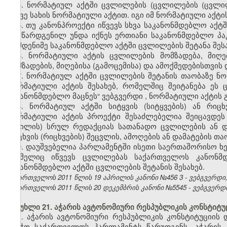
4. ნორმატიულ აქტში ცვლილების
(ცვლილების
(ცვლი
იმავე სახის ნორმატიული აქტით. იგი იმ ნორმატიული აქტ
5. თუ კანონპროექტი იწვევს სხვა საკანონმდებლო აქტ
და წარდგენილ უნდა იქნეს ერთიანი საკანონმდებლო პა
რამდენიმე საკანონმდებლო აქტში ცვლილების შეტანა შეს
6. ნორმატიული აქტის ცვლილების მომზადება, მიღე
მომზადების, მიღებისა (გამოცემისა) და ამოქმედებისთვის
7.
ნორმატიულ აქტში ცვლილების შეტანის თაობაზე ნო
ნორმატიული აქტის შესახებ, რომელშიც შეიტანება ეს
საკანონმდებლო მაცნეს“ ვებგვერდი
,
ნორმატიული აქტის 
8. ნორმატიულ აქტში სიტყვის (სიტყვების) ან რიცხ
ნორმატიული აქტის პროექტი შესაძლებელია შეიცავდეს შ
ნაწილის) სრულ რედაქციას სათანადო ცვლილების ან დამ
რიცხვის (რიცხვების) შეცვლის, ამოღების ან დამატების თა
9. დაუშვებელია პარლამენტში ისეთი საერთაშორისო ხე
რომელიც იწვევს ცვლილებას საქართველოს კანონმდ
საკანონმდებლო აქტში ცვლილების შეტანის შესახებ.
საქართველოს 2011 წლის 19 აპრილის კანონი №456
3
- ვებგვერდი,
საქართველოს 2011 წლის 20 დეკემბრის კანონი №5545 - ვებგვერდი, 
მუხლი 21. აჭარის ავტონომიური რესპუბლიკის კონსტიტუც
1. აჭარის ავტონომიური რესპუბლიკის კონსტიტუციის 
საბჭო საქართველოს პარლამენტს წარუდგენს „აჭარის 