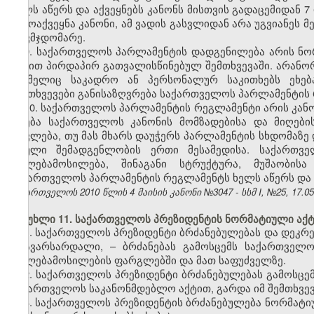
ხელს აწერს და აქვეყნებს კანონს მისთვის გადაცემიდან 
გამოაქვეყნა კანონი, ამ ვადის გასვლიდან არა უგვიანეს 
თავმჯდომარე.
9. საქართველოს პარლამენტის დადგენილება არის ნ
აქტით პირდაპირ გათვალისწინებულ შემთხვევაში. არან
რომელიც საკადრო ან პერსონალურ საკითხებს ეხება
შემთხვევები განისაზღვრება საქართველოს პარლამენტის
10. საქართველოს პარლამენტის რეგლამენტი არის კანო
ხდება საქართველოს კანონის მომზადებისა და მიღებ
ითვლება, თუ მას მხარს დაუჭერს პარლამენტის სხდომაზე
სრული შემადგენლობის ერთი მესამედისა. საქართვე
უფლებამოსილება, შინაგანი სტრუქტურა, მუშაობი
საქართველოს პარლამენტის რეგლამენტს ხელს აწერს და 
საქართველოს 2010 წლის 4 მაისის კანონი №3047 - სსმ I, №25, 17.05.
მუხლი 11. საქართველოს პრეზიდენტის ნორმატიული აქტ
1. საქართველოს პრეზიდენტი ბრძანებულებას და დეკრ
მთავარსარდალი, – ბრძანებას გამოსცემს საქართველ
უფლებამოსილების ფარგლებში და მათ საფუძველზე.
2. საქართველოს პრეზიდენტი ბრძანებულებას გამოსცემს
საქართველოს საკანონმდებლო აქტით, გარდა იმ შემთხვევ
3. საქართველოს პრეზიდენტის ბრძანებულება ნორმატი