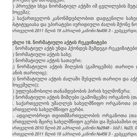
ბ) პროექტი სხვა ნორმატიულ აქტში იმ ცვლილების შეტ
(გამოცემა);
გ) საქართველოს კანონმდებლობით დადგენილი სახე
კონსტიტუციასა და უპირატესი იურიდიული ძალის მქონე ნო
საქართველოს 2011 წლის 19 აპრილის კანონი №456
3
- ვებგვერდი,
მუხლი 18. ნორმატიული აქტის რეკვიზიტები
1. ნორმატიულ აქტს უნდა ჰქონდეს შემდეგი რეკვიზიტები
ა) ნორმატიული აქტის სახე;
ბ) ნორმატიული აქტის სათაური;
გ) ნორმატიული აქტის მიღების (გამოცემის) თარიღი
შეტანის თარიღიც);
დ) ნორმატიული აქტის ძალაში შესვლის თარიღი და აქტ
(გამოცემული));
ე) უფლებამოსილი თანამდებობის პირის ხელმოწერა;
ვ) ნორმატიული აქტის მიმღები (გამომცემი) ორგანოს (
2. საქართველოს უმაღლეს სახელმწიფო ორგანოთა (თ
საქართველოს სახელმწიფო გერბი.
3. ადგილობრივი თვითმმართველობის ორგანოთა (თა
საქართველოს მცირე სახელმწიფო გერბი და შესაბამისი თ
საქართველოს 2010 წლის 20 აპრილის კანონი №2948 - სსმ I, №23, 04.
საქართველოს 2011 წლის 19 აპრილის კანონი №456
3
- ვებგვერდი,