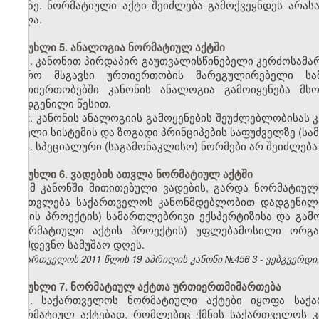
ენაზე. ნორმატიული აქტი შეიძლება გამოქვეყნდეს არას
ძალა.
მუხლი 5. ანალოგია ნორმატიულ აქტში
1. კანონით პირდაპირ გაუთვალისწინებელი კერძოსამ
უფრო მსგავსი ურთიერთობის მარეგულირებელი სამ
ურთიერთობებში კანონის ანალოგია გამოიყენება მხ
დადგენილი წესით.
2. კანონის ანალოგიის გამოყენების შეუძლებლობისა
მთელი სისტემის და ზოგადი პრინციპების საფუძველზე (ს
3. სპეციალური (საგამონაკლისო) ნორმები არ შეიძლება
მუხლი 6. ვადების ათვლა ნორმატიულ აქტში
ამ კანონში მითითებული ვადების, გარდა ნორმატიულ
ჩაითვლება საქართველოს კანონმდებლობით დადგენილი
აქტის პროექტის) სამართლებრივი ექსპერტიზისა და გამო
(ნორმატიული აქტის პროექტის) უფლებამოსილი ორგან
მომდევნო სამუშაო დღეს.
საქართველოს 2011 წლის 19 აპრილის კანონი №456
3
- ვებგვერდი,
მუხლი 7. ნორმატიულ აქტთა ურთიერთმიმართება
1. საქართველოს ნორმატიული აქტები იყოფა საქ
ნორმატიულ აქტებად, რომლებიც ქმნის საქართველოს კ