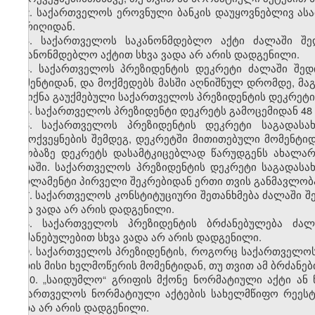
2. საქართველოს ეროვნული ბანკის დაუყოვნებლივ ას
თარიღიდან.
3. საქართველოს საკანონმდებლო აქტი ძალაში შე
საკანონმდებლო აქტით სხვა ვადა არ არის დადგენილი.
4. საქართველოს პრეზიდენტის დეკრეტი ძალაში შედ
მომენტიდან, და მოქმედებს მასში აღნიშნულ დრომდე, მაგ
არ იქნა გაუქმებული საქართველოს პრეზიდენტის დეკრეტი
5. საქართველოს პრეზიდენტი დეკრეტს გამოცემიდან 48
6. საქართველოს პრეზიდენტის დეკრეტი საგადასა
გამოქვეყნების შემდეგ, დეკრეტში მითითებული მომენტი
თაობაზე დეკრეტს დასამტკიცებლად წარუდგენს ახალა
ვადაში. საქართველოს პრეზიდენტის დეკრეტი საგადასა
პარლამენტი პირველი შეკრებიდან ერთი თვის განმავლობაშ
7. საქართველოს კონსტიტუციური შეთანხმება ძალაში შ
სხვა ვადა არ არის დადგენილი.
8. საქართველოს პრეზიდენტის ბრძანებულება ძალ
ბრძანებულებით სხვა ვადა არ არის დადგენილი.
9. საქართველოს პრეზიდენტის, როგორც საქართველოს
შედის მისი ხელმოწერის მომენტიდან, თუ თვით ამ ბრძანებ
10. „საიდუმლო“ გრიფის მქონე ნორმატიული აქტი ან
საქართველოს ნორმატიული აქტების სახელმწიფო რეესტრ
ვადა არ არის დადგენილი.