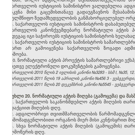
საქართველოს იუსტიციის სამინისტრო ვალდებულია ად
დასკვნა მისი გაცემისთანავე გადაუგზავნოს შესაბა
სახელმწიფო ზედამხედველობის განმახორციელებელ ორგ
8. საქართველოს იუსტიციის სამინისტროს დასაბუთებუ
საქართველოს კანონქვემდებარე ნორმატიული აქტის პ
შემდეგაც იგი საჭიროებს იუსტიციის სამინისტროს ხელახალ
9. საქართველოს იუსტიციის სამინისტროს სამართლებრი
მიმართ არ გამოიყენება საქართველოს ზოგადი ადმი
წარმოება.
10.
ნორმატიული აქტის პროექტის სამართლებრივი ექსპ
აგრეთვე ელექტრონული დოკუმენტების გამოყენება.
საქართველოს 2010 წლის 2 ივლისის კანონი №3283 - სსმ I, №35, 12.07
საქართველოს 2011 წლის 19 აპრილის კანონი №456
3
- ვებგვერდი,
საქართველოს 2011 წლის 20 დეკემბრის კანონი №5545 - ვებგვერდი, 
მუხლი 20. ნორმატიული აქტის მიღება (გამოცემა) და მას
1. საქართველოს საკანონმდებლო აქტის მიღების თა
რედაქციით მიღების დღე.
2. ადგილობრივი თვითმმართველობის წარმომადგენლ
წარმომადგენლობითი ორგანოს მიერ მისი კენჭისყრით მიღ
3. სხვა ნორმატიული აქტის მიღების (გამოცემის) თ
ხელმოწერის დღე.