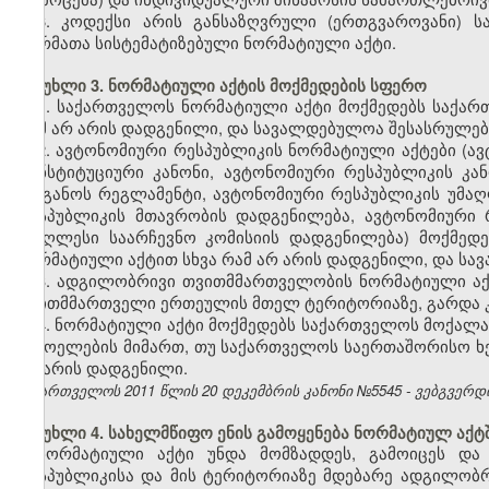
6. კოდექსი არის განსაზღვრული (ერთგვაროვანი) 
ნორმათა სისტემატიზებული ნორმატიული აქტი.
მუხლი 3. ნორმატიული აქტის მოქმედების სფერო
1. საქართველოს ნორმატიული აქტი მოქმედებს საქარ
რამ არ არის დადგენილი, და სავალდებულოა შესასრულე
2. ავტონომიური რესპუბლიკის ნორმატიული აქტები (ა
კონსტიტუციური კანონი, ავტონომიური რესპუბლიკის კ
ორგანოს რეგლამენტი, ავტონომიური რესპუბლიკის უმა
რესპუბლიკის მთავრობის დადგენილება, ავტონომიური 
უმაღლესი საარჩევნო კომისიის დადგენილება) მოქმედ
ნორმატიული აქტით სხვა რამ არ არის დადგენილი, და ს
3. ადგილობრივი თვითმმართველობის ნორმატიული ა
თვითმმართველი ერთეულის მთელ ტერიტორიაზე, გარდა კ
4. ნორმატიული აქტი მოქმედებს საქართველოს მოქალა
უცხოელების მიმართ, თუ საქართველოს საერთაშორისო ხე
არ არის დადგენილი.
საქართველოს 2011 წლის 20 დეკემბრის კანონი №5545 - ვებგვერდი, 
მუხლი 4. სახელმწიფო ენის გამოყენება ნორმატიულ აქტ
ნორმატიული აქტი უნდა მომზადდეს, გამოიცეს და
რესპუბლიკისა და მის ტერიტორიაზე მდებარე ადგილობ