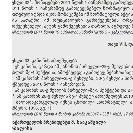
1
მუხლი 32
. მონაცემები 2011 წლის 1 იანვრამდე გამოქვ
2011 წლის 1 იანვრამდე გამოქვეყნებულ ნორმატიულ 
მითითებული უნდა იყოს მონაცემები იმ ნორმატიული აქტის
აქტის სათაური, იმ ოფიციალური გამოქვეყნების ორ
გამოქვეყნებული, აქტის გამოქვეყნების თარიღი, აგრეთვე 
საქართველოს 2011 წლის 19 აპრილის კანონი №456
3
- ვებგვერდი,
თავი VIII.
მუხლი 33. კანონის ამოქმედება
1. ეს კანონი, გარდა ამ კანონის პირველი–29-ე მუხლებისა
ე მუხლის მე-4 პუნქტისა, ამოქმედდეს გამოქვეყნებისთანავე
2. ამ კანონის პირველი–25-ე მუხლები, 30-ე მუხლის პირ
ამოქმედდეს 2010 წლის 1 იანვრიდან.
3.
ამ კანონის 26-ე მუხლის პირველი–მე-3 პუნქტები და 2
​1
3
. ამ კანონის 26-ე მუხლის მე-4 პუნქტი ამოქმედდეს 201
4. ძალადაკარგულად იქნეს ცნობილი „ნორმატიული აქტ
ნოემბერი, 1996, გვ. 1).
საქართველოს 2010 წლის 4 მაისის კანონი №3047 - სსმ I, №25, 17.05.
საქართველოს პრეზიდენტი
მ. სააკაშვილი
თბილისი,