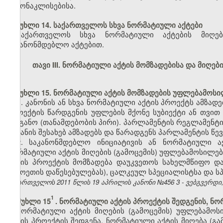
გამონაკლისებისა.
მუხლი 14. საქართველოს სხვა ნორმატიული აქტები
საქართველოს სხვა ნორმატიული აქტების მიღები
საკანონმდებლო აქტებით.
თავი III. ნორმატიული აქტის მომზადებისა და მიღე
მუხლი 15. ნორმატიული აქტის მომზადების უფლებამოსი
1. კანონის ან სხვა ნორმატიული აქტის პროექტს ამზად
პროექტის წარდგენის უფლების მქონე სუბიექტი ან თვით
ორგანო (თანამდებობის პირი). პარლამენტის რეგლამენტ
შეტანის შესახებ ამზადებს და წარადგენს პარლამენტის წ
2. საკანონმდებლო ინიციატივის ან ნორმატიული ა
ნორმატიული აქტის მიღების (გამოცემის) უფლებამოსილებ
აქტის პროექტის მომზადება დაუკვეთოს სახელმწიფო და
უცხოეთის დაწესებულებას), ცალკეულ სპეციალისტსა და სპ
საქართველოს 2011 წლის 19 აპრილის კანონი №456
3
- ვებგვერდი,
1
მუხლი 15
. ნორმატიული აქტის პროექტის შედგენის, ნორ
ნორმატიული აქტის მიღების (გამოცემის) უფლებამოს
აქტის პროექტის შედგენა, ნორმატიული აქტის მიღება (გა