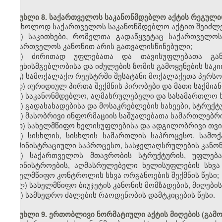
მუხლი 8. საქართველოს საკანონმდებლო აქტის რეგული
მხოლოდ საქართველოს საკანონმდებლო აქტით შეიძლე
ა) საკითხები, რომელთა გადაწყვეტაც საქართველო
საქართველოს კანონით არის გათვალისწინებული;
ბ) ძირითად უფლებათა და თავისუფლებათა გან
პასუხისმგებლობისა და იძულების ზომის გამოყენების საკი
გ) სამოქალაქო რეესტრში შესატანი მოქალაქეთა პერს
დ) იურიდიულ პირთა შექმნის პირობები და მათი საქმიან
ე) საკანონმდებლო, აღმასრულებელი და სასამართლო ხ
ვ) გადასახადებისა და მოსაკრებლების სახეები, სტრუქტ
ზ) მასობრივი ინფორმაციის საშუალებათა სამართლებრი
თ) სახელმწიფო ხელისუფლებისა და ადგილობრივი თვ
ი) სისხლის, სისხლის სამართლის საპროცესო, სამო
ადმინისტრაციული საპროცესო, სასჯელაღსრულების კანონ
კ) საქართველოს მთავრობის სტრუქტურის, უფლება
სამინისტროების, აღმასრულებელი ხელისუფლების სხვ
სახელმწიფო კონტროლის სხვა ორგანოების შექმნის წესი;
ლ) სახელმწიფო ბიუჯეტის კანონის მომზადების, მიღების
მ) სამხედრო ძალების რაოდენობის დამტკიცების წესი.
მუხლი 9. ერთობლივი ნორმატიული აქტის მიღების (გამ