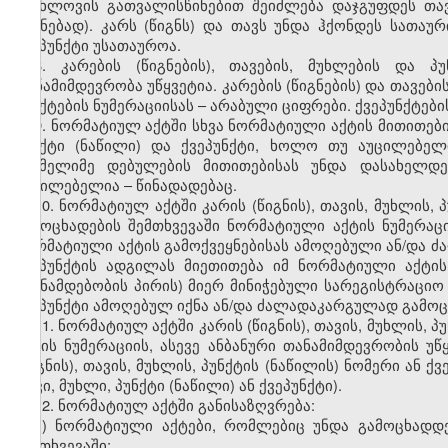
სიახლოვის გათვალისწინებით შეიძლება დაჯგუფდეს თავ
წიგნებად). კარს (წიგნს) და თავს უნდა ჰქონდეს სათაუ
ქვეპუნქტი უსათაუროა.
8. კარების (წიგნების), თავების, მუხლების და პუ
თანამიმდევრობა უწყვეტია. კარების (წიგნების) და თავებ
პუნქტების ნუმერაციისას – არაბული ციფრები. ქვეპუნქტებ
9. ნორმატიულ აქტში სხვა ნორმატიული აქტის მითითები
პუნქტი (ნაწილი) და ქვეპუნქტი, ხოლო თუ აუცილებელ
რომელიმე დებულების მითითებისას უნდა დასახელდე
აუცილებელია – წინადადებაც.
10. ნორმატიულ აქტში კარის (წიგნის), თავის, მუხლის,
გამოცხადების შემთხვევაში ნორმატიული აქტის ნუმერაცი
ნორმატიული აქტის გამოქვეყნებისას ამოღებული ან/და ძალ
ქვეპუნქტის ადგილას მიეთითება იმ ნორმატიული აქტის
(თანამდებობის პირის) მიერ მინიჭებული სარეგისტრაციო ნ
ქვეპუნქტი ამოღებულ იქნა ან/და ძალადაკარგულად გამო
11. ნორმატიულ აქტში კარის (წიგნის), თავის, მუხლის, 
აქტის ნუმერაციის, ასევე ანბანური თანამიმდევრობის უწ
(წიგნის), თავის, მუხლის, პუნქტის (ნაწილის) ნომერი ან 
თავი, მუხლი, პუნქტი (ნაწილი) ან ქვეპუნქტი).
12. ნორმატიულ აქტში განისაზღვრება:
ა) ნორმატიული აქტები, რომლებიც უნდა გამოცხადდ
შემთხვევაში;