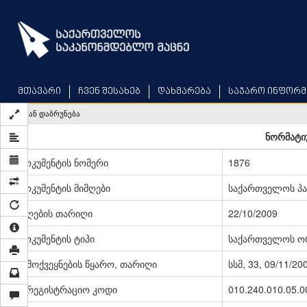
Skip
to
main
content
მთავარი
ჩვენ შესახებ
დახმარება
საჯარო ინფორმ
უკან დაბრუნება
ნორმატიუ
დოკუმენტის ნომერი
1876
დოკუმენტის მიმღები
საქართველოს პ
მიღების თარიღი
22/10/2009
დოკუმენტის ტიპი
საქართველოს ო
გამოქვეყნების წყარო, თარიღი
სსმ, 33, 09/11/20
სარეგისტრაციო კოდი
010.240.010.05.0