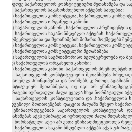
აგრეთვე საქართველოს კონსტიტუციური შეთანხმება და ს
2. საქართველოს საკანონმდებლო აქტების სახეებია:
ა) საქართველოს კონსტიტუცია, საქართველოს კონსტიტუ
ბ) საქართველოს ორგანული კანონი;
გ) საქართველოს კანონი, საქართველოს პრეზიდენტის 
3. საქართველოს საკანონმდებლო აქტების, საქართვე
ხელშეკრულებისა და შეთანხმების მიმართ მოქმედებს შემდ
ა) საქართველოს კონსტიტუცია, საქართველოს კონსტიტუ
ბ) საქართველოს კონსტიტუციური შეთანხმება;
გ) საქართველოს საერთაშორისო ხელშეკრულება და შეთ
დ) საქართველოს ორგანული კანონი;
ე) საქართველოს კანონი, საქართველოს პრეზიდენტის 
4. საქართველოს კონსტიტუციური შეთანხმება სრულა
აღიარებულ პრინციპებსა და ნორმებს, კერძოდ, ადამია
კონსტიტუციურ შეთანხმებას, თუ იგი არ ეწინააღმდეგ
უპირატესი იურიდიული ძალა ყველა სხვა ნორმატიული აქტ
5. საქართველოს კონსტიტუციითა და „საქართველოს 
დადგენილი მოთხოვნების დაცვით ძალაში შესულ საქართ
არ ეწინააღმდეგებიან საქართველოს კონსტიტუციას დ
შეთანხმებას აქვს უპირატესი იურიდიული ძალა შიდასახე
6. ნორმატიული აქტი არ უნდა ეწინააღმდეგებოდეს რეფ
7. საქართველოს საკანონმდებლო აქტებს აქვს უპირა