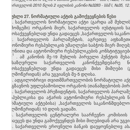
საქართველოს 2010 წლის 2 ივლისის კანონი №3283 - სსმ I, №35, 12.07
მუხლი 27. ნორმატიული აქტის გამოქვეყნების წესი
1. საქართველოს ნორმატიული აქტი (გარდა ამ მუხლის 
(გამომცემი) ორგანოს მიერ, საქართველოს იუსტიციის ს
გამოსაქვეყნებლად უნდა გადაეცეს „საქართველოს საკანო
2.
საქართველოს პარლამენტის, აგრეთვე აფხაზეთ
ავტონომიური რესპუბლიკის უმაღლესი საბჭოს მიერ მიღებ
კანონითა და ავტონომიური რესპუბლიკების კონსტიტუციებ
1
2
.
ამ კანონის მე-19 მუხლის პირველი პუნქტის შესა
განსაზღვრული საქართველოს კანონქვემდებარე 
გამოსაქვეყნებლად უნდა გადაეცეს მისი მიმღები (
(ხელმოწერიდან) არა უგვიანეს მე-5 დღისა.
3.
ადგილობრივი თვითმმართველობის ნორმატიული აქტი
გაეგზავნოს უფლებამოსილი ორგანოს (თანამდებობის პირის
4. საქართველოს პრეზიდენტის, საქართველოს პარლამე
რესპუბლიკისა და აჭარის ავტონომიური რესპუბლიკის ნ
ნორმატიული აქტებისა) „საქართველოს საკანონმდებლო 
(ხელმოწერიდან) 10 დღის ვადაში.
5. საქართველოს ცენტრალური საარჩევნო კომისიის
გადაეცეს და უნდა გამოქვეყნდეს მისი მიღებიდან არა უგვია
6. საქართველოს ეროვნული ბანკის დაუყოვნებლივ ა