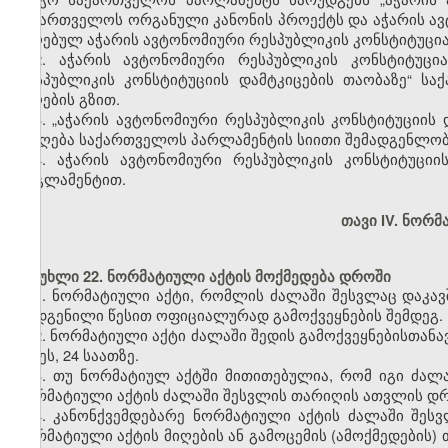
საქართველოს ორგანული კანონის პროექტს და აჭარის ავ
მიღებულ აჭარის ავტონომიური რესპუბლიკის კონსტიტუცია
2. აჭარის ავტონომიური რესპუბლიკის კონსტიტუცი
რესპუბლიკის კონსტიტუციის დამტკიცების თაობაზე“ ს
მიღების გზით.
3. „აჭარის ავტონომიური რესპუბლიკის კონსტიტუციის
მიიღება საქართველოს პარლამენტის სიითი შემადგენლო
4. აჭარის ავტონომიური რესპუბლიკის კონსტიტუციი
რეგლამენტით.
თავი IV. ნორმ
მუხლი 22. ნორმატიული აქტის მოქმედება დროში
1. ნორმატიული აქტი, რომლის ძალაში შესვლაც დაკავ
დადგენილი წესით ოფიციალურად გამოქვეყნების შემდეგ.
2. ნორმატიული აქტი ძალაში შედის გამოქვეყნებისთანავ
დღეს, 24 საათზე.
3. თუ ნორმატიულ აქტში მითითებულია, რომ იგი ძალა
ნორმატიული აქტის ძალაში შესვლის თარიღის ათვლის დრო
4. კანონქვემდებარე ნორმატიული აქტის ძალაში შე
ნორმატიული აქტის მიღების ან გამოცემის (ამოქმედების)