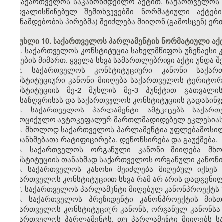
საქართველოს საკანონმდებლო აქტით, საქართველოს 
გათვალისწინებულ შემთხვევებში ნორმატიული აქტები
(თანამდებობის პირებმა) შეიძლება მიიღონ (გამოსცენ) ე
მუხლი 10. საქართველოს პარლამენტის ნორმატიული აქ
1. საქართველოს კონსტიტუცია სახელმწიფოს უზენაესი კ
აქტების მიმართ. ყველა სხვა სამართლებრივი აქტი უნდა 
2. საქართველოს კონსტიტუციური კანონი საქარ
კონსტიტუციური კანონი მიიღება საქართველოს ტერიტო
კონსტიტუციის მე-2 მუხლის მე-3 პუნქტით გათვალის
განსაზღვრისას და საქართველოს კონსტიტუციის გადასინჯვ
3. საქართველოს პარლამენტი ამტკიცებს საქართ
სამოციქულო ავტოკეფალურ მართლმადიდებელ ეკლესიასთ
4. მხოლოდ საქართველოს პარლამენტია უფლებამოსი
შეთანხმებათა რატიფიცირება, დენონსირება და გაუქმება.
5. საქართველოს ორგანული კანონი მიიღება მხ
კონსტიტუციის თანახმად საქართველოს ორგანული კანონ
6. საქართველოს კანონი შეიძლება მიღებულ იქნეს
საქართველოს კონსტიტუციით სხვა რამ არ არის დადგენილ
7.
საქართველოს პარლამენტი მიღებულ კანონპროექტს 7
8. საქართველოს პრეზიდენტი კანონპროექტის მისთ
საქართველოს კონსტიტუციურ კანონს, ორგანულ კანონსა 
საქართველოს პარლამენტს. თუ პარლამენტი მიიღებს ს