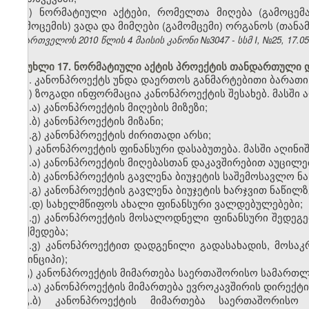
ბ) ნორმატიული აქტები, რომელთა მიღება (გამოცემ
(გამოცემის) ვადა და მიმღები (გამომცემი) ორგანოს (თანა
საქართველოს 2010 წლის 4 მაისის კანონი №3047 - სსმ I, №25, 17.05.
მუხლი 17. ნორმატიული აქტის პროექტის თანდართული 
1. კანონპროექტს უნდა დაერთოს განმარტებითი ბარათი,
ა) ზოგადი ინფორმაცია კანონპროექტის შესახებ. მასში ა
ა.ა) კანონპროექტის მიღების მიზეზი;
ა.ბ) კანონპროექტის მიზანი;
ა.გ) კანონპროექტის ძირითადი არსი;
ბ) კანონპროექტის ფინანსური დასაბუთება. მასში აღინიშ
ბ.ა) კანონპროექტის მიღებასთან დაკავშირებით აუცილე
ბ.ბ) კანონპროექტის გავლენა ბიუჯეტის საშემოსავლო ნ
ბ.გ) კანონპროექტის გავლენა ბიუჯეტის ხარჯვით ნაწილზ
ბ.დ) სახელმწიფოს ახალი ფინანსური ვალდებულებები;
ბ.ე) კანონპროექტის მოსალოდნელი ფინანსური შედეგ
მოქმედება;
ბ.ვ) კანონპროექტით დადგენილი გადასახადის, მოსაკ
(პრინციპი);
გ) კანონპროექტის მიმართება საერთაშორისო სამართლე
გ.ა) კანონპროექტის მიმართება ევროკავშირის დირექტი
გ.ბ) კანონპროექტის მიმართება საერთაშორისო