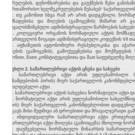
შესრულების, დენონსირებისა და გაუქმების წესი განის
საერთაშორისო ხელშეკრულებების შესახებ“ საქართველო
3. თუ კანონით სხვა რამ არ არის დადგენილი, ნორმ
მომზადებისა და მიღების (გამოცემის) მიმართ არ გ
გათვალისწინებული ადმინისტრაციული წარმოების სახეები
4. კოლეგიური ორგანოს ნორმატიული აქტის მომზადები
საქართველოს ზოგადი ადმინისტრაციული კოდექსის VII თა
5. აფხაზეთის ავტონომიური რესპუბლიკისა და აჭარ
მიღების (გამოცემის), გამოქვეყნებისა და მოქმედები
კანონით, მათი კონსტიტუციებითა და მათ საფუძველზე მიღ
მუხლი 2. სამართლებრივი აქტის ცნება და სახეები
1. სამართლებრივი აქტი არის უფლებამოსილი 
(თანამდებობის პირის) მიერ საქართველოს კანონმდებლ
სავალდებულო აქტი.
2. სამართლებრივი აქტის სახეებია ნორმატიული აქტი დ
3. ნორმატიული აქტი არის უფლებამოსილი სახელმწი
პირის) მიერ საქართველოს კანონმდებლობით დადგენილ
შეიცავს მისი მუდმივი ან დროებითი და მრავალჯერადი გამ
4. ინდივიდუალური სამართლებრივი აქტი ერთჯერად
სამართლებრივი აქტი მიიღება (გამოიცემა) მხოლოდ ნორმ
5. დაუშვებელია ნორმატიული შინაარსის სამართლებ
(გამოცემა) და ინდივიდუალური შინაარსის სამართლებრივი