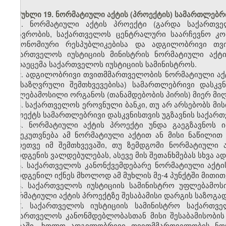
მუხლი 19. ნორმატიული აქტის (პროექტის) სამართლებრ
1. ნორმატიული აქტის პროექტი (გარდა საქართვე
მთავრობის, საქართველოს ცენტრალური საარჩევნო კომ
ავტონომიური რესპუბლიკებისა და ადგილობრივი თვი
საქართველოს იუსტიციის მინისტრის ნორმატიული აქტი
გადაეცემა საქართველოს იუსტიციის სამინისტროს.
2. ადგილობრივი თვითმმართველობის ნორმატიული აქტ
განსაზღვრული შემთხვევებისა) სამართლებრივი დასკვ
უფლებამოსილი ორგანოს (თანამდებობის პირის) მიერ მიღე
3. საქართველოს ეროვნული ბანკი, თუ არ არსებობს მის
პროექტს სამართლებრივი დასკვნისთვის უგზავნის საქართ
4. ნორმატიული აქტის პროექტი უნდა გაეგზავნოს 
განეკუთვნება ამ ნორმატიული აქტით ან მისი ნაწილი
აგრეთვე იმ შემთხვევაში, თუ ზემდგომი ნორმატიული 
წარდგენის ვალდებულებას, ასევე მის შეთანხმებას სხვა 
5. საქართველოს კანონქვემდებარე ნორმატიული აქტი
წარდგენილ იქნეს მხოლოდ ამ მუხლის მე-4 პუნქტში მითი
6. საქართველოს იუსტიციის სამინისტრო უფლებამოს
ნორმატიული აქტის პროექტზე შესაბამისი დარგის საზოგად
7.
საქართველოს იუსტიციის სამინისტრო საქართვე
საქართველოს კანონმდებლობასთან მისი შესაბამისობის
ვადაში, ხოლო ადგილობრივი თვითმმართველობის ნორმ