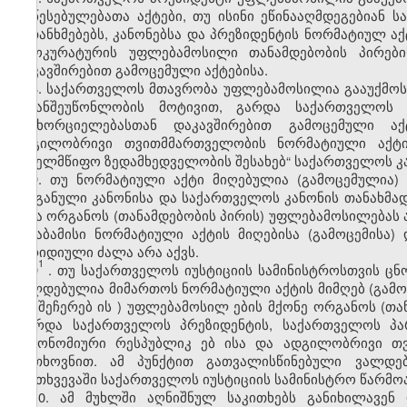
დაწესებულებათა აქტები, თუ ისინი ეწინააღმდეგებიან
შეთანხმებებს, კანონებსა და პრეზიდენტის ნორმატიულ ა
პროკურატურის უფლებამოსილი თანამდებობის პირებ
დაკავშირებით გამოცემული აქტებისა.
8.
საქართველოს მთავრობა უფლებამოსილია გააუქმოს 
მიზანშეუწონლობის მოტივით, გარდა საქართველოს 
განხორციელებასთან დაკავშირებით გამოცემული ა
ადგილობრივი თვითმმართველობის ნორმატიული აქტი
სახელმწიფო ზედამხედველობის შესახებ“ საქართველოს კ
9. თუ ნორმატიული აქტი მიღებულია (გამოცემულია)
ორგანული კანონისა და საქართველოს კანონის თანახმა
სხვა ორგანოს (თანამდებობის პირის) უფლებამოსილებას 
შესაბამისი ნორმატიული აქტის მიღებისა (გამოცემისა
იურიდიული ძალა არა აქვს.
1
9
. თუ საქართველოს იუსტიციის სამინისტროსთვის ცნო
ვალდებულია მიმართოს ნორმატიული აქტის მიმღებ (გამომ
ის
(შეჩერებ
ის
) უფლებამოსილ
ების მქონე
ორგანოს (თა
(გარდა საქართველოს პრეზიდენტის, საქართველოს პა
ავტონომიური რესპუბლიკ
ებ
ისა და ადგილობრივი თვი
მოთხოვნით. ამ პუნქტით გათვალისწინებული ვალდე
შემთხვევაში საქართველოს იუსტიციის სამინისტრო წარმო
10. ამ მუხლში აღნიშნულ საკითხებს განიხილავენ