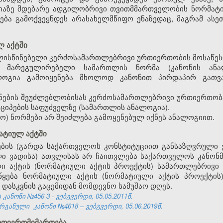
იაზე მდებარე ადგილობრივი თვითმმართველობის ნორმატი
ება გამოქვეყნდეს არასახელმწიფო ენაზედაც, მაგრამ ას
ლ აქტში
ალისწინებელი კერძოსამართლებრივი ურთიერთობის მოსაწეს
 მარეგულირებელი სამართლის ნორმა (კანონის ანალ
ლოგია გამოიყენება მხოლოდ კანონით პირდაპირ გათვა
ყენების შეუძლებლობისას კერძოსამართლებრივი ურთიერთობ
ნციპების საფუძველზე (სამართლის ანალოგია).
სო) ნორმები არ შეიძლება გამოყენებულ იქნეს ანალოგიით.
მატიულ აქტში
ების
(
გარდა
საქართველოს
კონსტიტუციით
განსაზღვრული
ლი
ვადისა
)
ათვლისას
არ
ჩაითვლება
საქართველოს
კანონ
ლი
აქტის
(
ნორმატიული
აქტის
პროექტის
)
სამართლებრივი
წყება
ნორმატიული
აქტის
(
ნორმატიული
აქტის
პროექტის
დასკვნის
გაცემიდან
მომდევნო
სამუშაო
დღეს
.
 კანონი №456
3
- ვებგვერდი, 05.05.2011წ.
რგანული კანონი №4618 – ვებგვერდი, 05.06.2019წ.
ურთიერთმიმართება