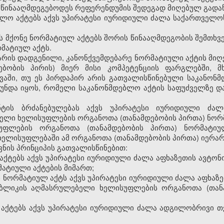
 ეწინააღმდეგებოდეს რეფერენდუმის შედეგად მიღებულ გადა
ბლო აქტებს აქვს უპირატესი იურიდიული ძალა საქართველო
ს მქონე ნორმატიულ აქტებს შორის წინააღმდეგობის შემთხვე
რმატიულ აქტს.
რ არის დადგენილი, კანონქვემდებარე ნორმატიული აქტის მიღე
დებობის პირის) მიერ მისი კომპეტენციის ფარგლებში,
ვაში, თუ ეს პირდაპირ არის გათვალისწინებული საკანონმ
უნდა იყოს, რომელი საკანონმდებლო აქტის საფუძველზე 
ნტის ბრძანებულებას აქვს უპირატესი იურიდიული ძა
ელი ხელისუფლების ორგანოთა (თანამდებობის პირთა) ნორმ
უფლების ორგანოთა (თანამდებობის პირთა) ნორმატი
ელისუფლებაში ამ ორგანოთა (თანამდებობის პირთა) იერარქ
ვნის პრინციპის გათვალისწინებით:
ქტებს აქვს უპირატესი იურიდიული ძალა აფხაზეთის ავტონ
ატიული აქტების მიმართ;
 ნორმატიულ აქტს აქვს უპირატესი იურიდიული ძალა აფხაზ
უბლიკის აღმასრულებელი ხელისუფლების ორგანოთა (თან
 აქტებს აქვს უპირატესი იურიდიული ძალა ადგილობრივი 