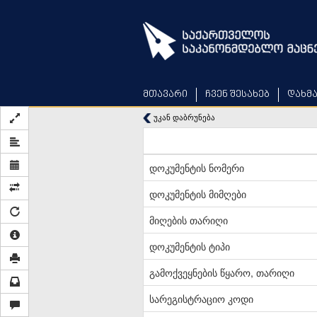
Skip
to
main
content
მთავარი
ჩვენ შესახებ
დახმ
უკან დაბრუნება
დოკუმენტის ნომერი
დოკუმენტის მიმღები
მიღების თარიღი
დოკუმენტის ტიპი
გამოქვეყნების წყარო, თარიღი
სარეგისტრაციო კოდი