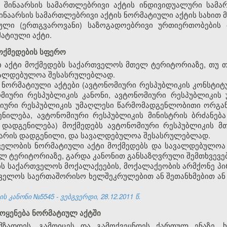
 შინაარსის სამართლებრივი აქტის ინდივიდუალური სამა
ინაარსის სამართლებრივი აქტის ნორმატიული აქტის სახით მი
რული (ერთგვაროვანი) საზოგადოებრივი ურთიერთობების
ატიული აქტი.
მოქმედების სფერო
 აქტი მოქმედებს საქართველოს მთელ ტერიტორიაზე, თუ თ
ავალდებულოა შესასრულებლად.
 ნორმატიული აქტები (ავტონომიური რესპუბლიკის კონსტიტ
ომიური რესპუბლიკის კანონი, ავტონომიური რესპუბლიკი
მიური რესპუბლიკის უმაღლესი წარმომადგენლობითი ორგან
ნილება, ავტონომიური რესპუბლიკის მინისტრის ბრძანებ
ს დადგენილება) მოქმედებს ავტონომიური რესპუბლიკის მ
რ არის დადგენილი, და სავალდებულოა შესასრულებლად.
ველობის ნორმატიული აქტი მოქმედებს და სავალდებულო
 ტერიტორიაზე, გარდა კანონით განსაზღვრული შემთხვევებ
ბს საქართველოს მოქალაქეების, მოქალაქეობის არმქონე პ
ველოს საერთაშორისო ხელშეკრულებით ან შეთანხმებით ან
 კანონი №5545 - ვებგვერდი, 28.12.2011 წ.
მოყენება ნორმატიულ აქტში
მზადდეს, გამოიცეს და გამოქვეყნდეს ქართულ ენაზე, 