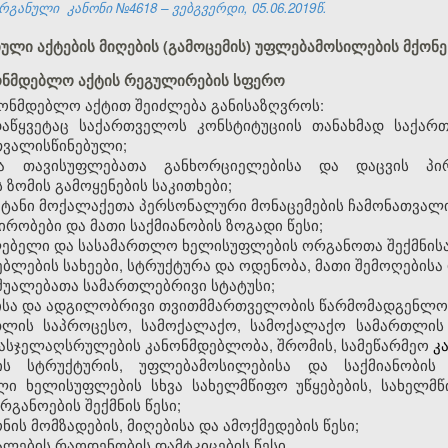
რგანული კანონი №4618 – ვებგვერდი, 05.06.2019წ.
ტიული აქტების მიღების (გამოცემის) უფლებამოსილების მქონ
ნონმდებლო აქტის რეგულირების სფერო
ნმდებლო აქტით შეიძლება განისაზღვროს:
დაწყვეტაც საქართველოს კონსტიტუციის თანახმად საქა
თვალისწინებული;
 თავისუფლებათა განხორციელებისა და დაცვის პი
 ზომის გამოყენების საკითხები;
ატანი მოქალაქეთა პერსონალური მონაცემების ჩამონათვალი
ირობები და მათი საქმიანობის ზოგადი წესი;
ებელი და სასამართლო ხელისუფლების ორგანოთა შექმნისა დ
ებლების სახეები, სტრუქტურა და ოდენობა, მათი შემოღებისა 
აშუალებათა სამართლებრივი სტატუსი;
სა და ადგილობრივი თვითმმართველობის წარმომადგენლობ
რთლის საპროცესო, სამოქალაქო, სამოქალაქო სამართლის 
ასჯელაღსრულების კანონმდებლობა, შრომის, სამეწარმეო
კ
ს სტრუქტურის, უფლებამოსილებისა და საქმიანობის 
ელი ხელისუფლების სხვა სახელმწიფო უწყებების, სახელ
განოების შექმნის წესი;
ნის მომზადების, მიღებისა და ამოქმედების წესი;
ალების რაოდენობის დამტკიცების წესი.