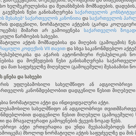
ო ხელშეკრულებისა და შეთანხმების მომზადების, დადების, 
 გაუქმების წესი განისაზღვრება
საქართველოს კონსტიტუც
ს შესახებ“ საქართველოს კანონითა
და
საქართველოს პარლ
 არის დადგენილი, ნორმატიული აქტების (გარდა კოლეგიურ
მოცემის) მიმართ არ გამოიყენება
საქართველოს ზოგად
იული წარმოების სახეები.
ატიული აქტის მომზადებისა და მიღების (გამოცემის) წეს
აციული კოდექსის VII თავით
და სხვა საკანონმდებლო აქტე
რესპუბლიკისა და აჭარის ავტონომიური რესპუბლიკის ნო
ეყნებისა და მოქმედების წესი განისაზღვრება საქართველ
 და მათ საფუძველზე მიღებული (გამოცემული) შესაბამისი ნ
 ცნება და სახეები
არის უფლებამოსილი სახელმწიფო ან ადგილობრივი
აქართველოს კანონმდებლობით დადგენილი წესით მიღებული
ებია ნორმატიული აქტი და ინდივიდუალური აქტი.
უფლებამოსილი სახელმწიფო ან ადგილობრივი თვითმმართვე
ონმდებლობით დადგენილი წესით მიღებული (გამოცემული)
თი და მრავალჯერადი გამოყენების ქცევის ზოგად წესს.
ებრივი აქტი ერთჯერადია და უნდა შეესაბამებოდეს ნო
გამოიცემა) მხოლოდ ნორმატიული აქტის საფუძველზე და მის