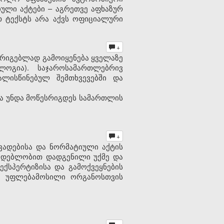
ული აქტები – აგრეთვე აფხაზურ
ეთ ტექსტს არა აქვს ოფიციალური
+
რიგებლად გამოიყენება ყველაზე
ოგია). საჯაროსამართლებრივ
ლისწინებულ შემთხვევებში და
ა უნდა მოწესრიგდეს სამართლის
+
ვადებისა
და
ნორმატიული
აქტის
მდებლობით
დადგენილი
უქმე
და
ექსპერტიზისა
და
გამოქვეყნების
)
უფლებამოსილი
ორგანოსთვის