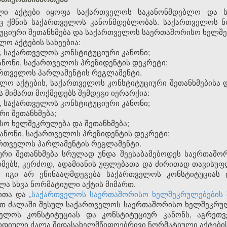
ლი აქტები იყოფა საქართველოს საკანონმდებლო და ს
ც ქმნის საქართველოს კანონმდებლობას. საქართველოს ნო
ციური შეთანხმება და საქართველოს საერთაშორისო ხელშეკ
ო აქტების სახეებია:
, საქართველოს კონსტიტუციური კანონი;
ნონი, საქართველოს პრეზიდენტის დეკრეტი;
ქართველოს პარლამენტის რეგლამენტი.
ბლო აქტების, საქართველოს კონსტიტუციური შეთანხმებისა
 მიმართ მოქმედებს შემდეგი იერარქია:
, საქართველოს კონსტიტუციური კანონი;
რი შეთანხმება;
სო ხელშეკრულება და შეთანხმება;
ანონი, საქართველოს პრეზიდენტის დეკრეტი;
ართველოს პარლამენტის რეგლამენტი.
იური შეთანხმება სრულად უნდა შეესაბამებოდეს საერთაშ
რმებს, კერძოდ, ადამიანის უფლებათა და ძირითად თავისუ
უ იგი არ ეწინააღმდეგება საქართველოს კონსტიტუციას 
ლა სხვა ნორმატიული აქტის მიმართ.
იითა და
„საქართველოს საერთაშორისო ხელშეკრულებების 
თ ძალაში შესულ საქართველოს საერთაშორისო ხელშეკრულებ
ველოს კონსტიტუციას და კონსტიტუციურ კანონს, აგრეთ
ურიდიული ძალა შიდასახელმწიფოებრივი ნორმატიული აქტების