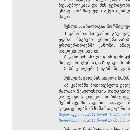
რესპუბლიკისა და მის ტერიტორ
ენაზე. ნორმატიული აქტი შეიძლ
ძალა.
მუხლი 5. ანალოგია ნორმატიუ
1. კანონით პირდაპირ გაუთვ
უფრო მსგავსი ურთიერთობის
ურთიერთობებში კანონის ანა
დადგენილი წესით.
2. კანონის ანალოგიის გამო
მთელი სისტემის და ზოგადი პრი
3. სპეციალური (საგამონაკლი
მუხლი 6. ვადების ათვლა ნორ
ამ
კანონში
მითითებული
ვად
ძალაში
შესვლისთვის
დადგენი
დასვენების
დღეები
.
ნორმატიუ
შემთხვევაში
ვადების
ათვლა
ი
გადაცემიდან
ან
სამართლებრივი
საქართველოს 2011 წლის 19 აპრილის
საქართველოს 2019 წლის 29 მაისის ო
მუხლი 7. ნორმატიულ აქტთა 