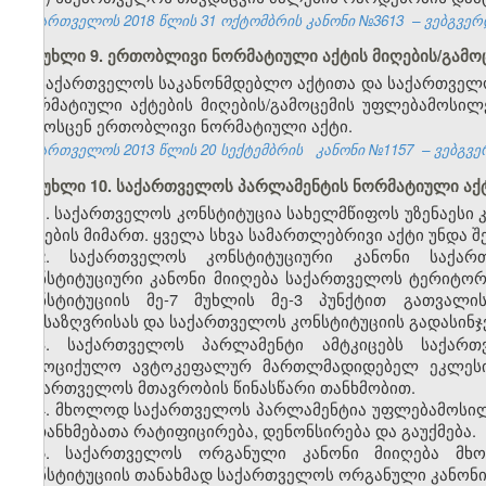
საქართველოს 2018 წლის 31
ოქტომბრის
კანონი №3613
– ვებგვერდ
მუხლი 9. ერთობლივი ნორმატიული აქტის მიღების/გამ
საქართველოს საკანონმდებლო აქტითა და საქართველო
ნორმატიული აქტების მიღების/გამოცემის უფლებამოსილე
გამოსცენ ერთობლივი ნორმატიული აქტი.
საქართველოს 2013 წლის 20 სექტემბრის
კანონი №1157
– ვებგვე
მუხლი 10. საქართველოს პარლამენტის ნორმატიული აქ
1. საქართველოს კონსტიტუცია სახელმწიფოს უზენაესი კ
აქტების მიმართ. ყველა სხვა სამართლებრივი აქტი უნდა 
2. საქართველოს კონსტიტუციური კანონი საქარ
კონსტიტუციური კანონი მიიღება საქართველოს ტერიტო
კონსტიტუციის მე-7 მუხლის მე-3 პუნქტით გათვალის
განსაზღვრისას და საქართველოს კონსტიტუციის გადასინჯვ
3. საქართველოს პარლამენტი ამტკიცებს საქართ
სამოციქულო ავტოკეფალურ მართლმადიდებელ ეკლესი
საქართველოს მთავრობის წინასწარი თანხმობით.
4. მხოლოდ საქართველოს პარლამენტია უფლებამოსი
შეთანხმებათა რატიფიცირება, დენონსირება და გაუქმება.
5. საქართველოს ორგანული კანონი მიიღება მხ
კონსტიტუციის თანახმად საქართველოს ორგანული კანონ