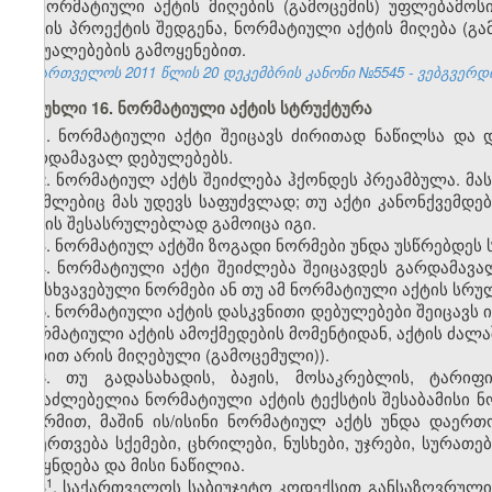
ნორმატიული აქტის მიღების (გამოცემის) უფლებამოს
აქტის პროექტის შედგენა, ნორმატიული აქტის მიღება (გა
საშუალებების გამოყენებით.
საქართველოს 2011 წლის 20 დეკემბრის კანონი №5545 - ვებგვერდი, 
მუხლი 16. ნორმატიული აქტის სტრუქტურა
1. ნორმატიული აქტი შეიცავს ძირითად ნაწილსა და 
გარდამავალ დებულებებს.
2. ნორმატიულ აქტს შეიძლება ჰქონდეს პრეამბულა. მას
რომლებიც მას უდევს საფუძვლად; თუ აქტი კანონქვემდე
აქტის შესასრულებლად გამოიცა იგი.
3. ნორმატიულ აქტში ზოგადი ნორმები უნდა უსწრებდეს 
4. ნორმატიული აქტი შეიძლება შეიცავდეს გარდამავ
განსხვავებული ნორმები ან თუ ამ ნორმატიული აქტის სრ
5. ნორმატიული აქტის დასკვნითი დებულებები შეიცავს 
ნორმატიული აქტის ამოქმედების მომენტიდან, აქტის ძალა
ვადით არის მიღებული (გამოცემული)).
6.
თუ გადასახადის, ბაჟის, მოსაკრებლის, ტარიფი
შესაძლებელია ნორმატიული აქტის ტექსტის შესაბამისი ნორ
ფორმით, მაშინ ის/ისინი ნორმატიულ აქტს უნდა დაერ
დაერთვება სქემები, ცხრილები, ნუსხები, უჯრები, სურათ
ქვეყნდება და მისი ნაწილია.
​1
6
. საქართველოს საბიუჯეტო კოდექსით განსაზღვრული