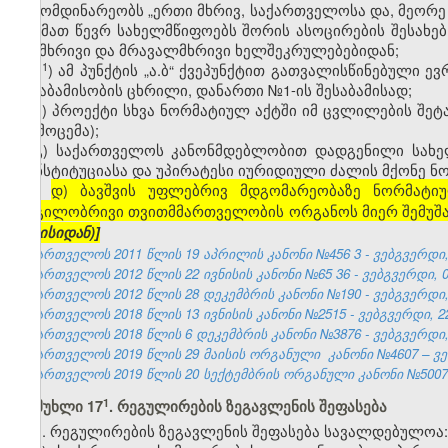
გამომდინარეობს „ერთი მხრივ, საქართველოსა და, მეორე 
და მათ წევრ სახელმწიფოებს შორის ასოცირების შესახე
ორმხრივი და მრავალმხრივი ხელშეკრულებებიდან;
​1
ა
) ამ პუნქტის „ა.ბ“ ქვეპუნქტით გათვალისწინებული ე
შესაბამისობის ცხრილი, დანართი №1-ის შესაბამისად;
ბ) პროექტი სხვა ნორმატიულ აქტში იმ ცვლილების შეტ
(გამოცემა);
გ) საქართველოს კანონმდებლობით დადგენილი სახე
კონსტიტუციასა და უპირატესი იურიდიული ძალის მქონე ნო
დ) ბავშვის უფლებრივ მდგომარეობაზე ნორმატიუ
[
ადგილობრივი თვითმმართველობის ორგანოს მიერ შემუშავ
ივნისიდან)]
საქართველოს 2011 წლის 19 აპრილის კანონი №456
3
- ვებგვერდი,
საქართველოს 2012 წლის 22 ივნისის კანონი №65
36
- ვებგვერდი, 0
საქართველოს 2012 წლის 28 დეკემბრის კანონი №190 - ვებგვერდი, 
საქართველოს 2018 წლის 13 ივნისის კანონი №2515 - ვებგვერდი, 22
საქართველოს 2018 წლის 6 დეკემბრის კანონი №3876 - ვებგვერდი, 
საქართველოს 2019 წლის 29 მაისის ორგანული კანონი №4607 – ვებ
საქართველოს 2019 წლის 20 სექტემბრის ორგანული კანონი №5007 –
​1
მუხლი 17
. რეგულირების ზეგავლენის შეფასება
1. რეგულირების ზეგავლენის შეფასება სავალდებულოა: