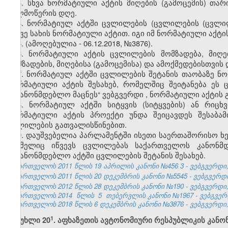
3. სხვა ნორმატიული აქტის მიღების (გამოცემის) თ
ხელმოწერის დღე.
4. ნორმატიულ აქტში ცვლილების
(ცვლილების
(ცვლი
იმავე სახის ნორმატიული აქტით. იგი იმ ნორმატიული აქტ
5. (ამოღებულია - 06.12.2018, №3876).
6. ნორმატიული აქტის ცვლილების მომზადება, მიღე
მომზადების, მიღებისა (გამოცემისა) და ამოქმედებისთვის
7.
ნორმატიულ აქტში ცვლილების შეტანის თაობაზე ნო
ნორმატიული აქტის შესახებ, რომელშიც შეიტანება ეს
საკანონმდებლო მაცნეს“ ვებგვერდი
,
ნორმატიული აქტის 
8. ნორმატიულ
აქტში
სიტყვის
(
სიტყვების
)
ან
რიცხვ
ნორმატიული
აქტის
პროექტი
უნდა
შეიცავდეს
შესაბამ
ცვლილების
გათვალისწინებით.
9. დაუშვებელია პარლამენტში ისეთი საერთაშორისო ხე
რომელიც იწვევს ცვლილებას საქართველოს კანონმდ
საკანონმდებლო აქტში ცვლილების შეტანის შესახებ.
საქართველოს 2011 წლის 19 აპრილის კანონი №456
3
- ვებგვერდი,
საქართველოს 2011 წლის 20 დეკემბრის კანონი №5545 - ვებგვერდი, 
საქართველოს 2012 წლის 28 დეკემბრის კანონი №190 - ვებგვერდი, 
საქართველოს 2014
წლის
5
თებერვლის კანონი №1967 - ვებგვერდი
საქართველოს 2018 წლის 6 დეკემბრის კანონი №3876 - ვებგვერდი, 
​1
მუხლი 20
. აფხაზეთის ავტონომიური რესპუბლიკის კანონ