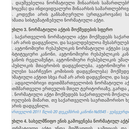
5. დაუშვებელია ნორმატიული შინაარსის სამართლებ
(გამოცემა) და ინდივიდუალური შინაარსის სამართლებრივი
6. კოდექსი არის განსაზღვრული (ერთგვაროვანი) 
ნორმათა სისტემატიზებული ნორმატიული აქტი.
მუხლი 3. ნორმატიული აქტის მოქმედების სფერო
1. საქართველოს ნორმატიული აქტი მოქმედებს საქარ
რამ არ არის დადგენილი, და სავალდებულოა შესასრულე
2. ავტონომიური რესპუბლიკის ნორმატიული აქტები (ა
კონსტიტუციური კანონი, ავტონომიური რესპუბლიკის კ
ორგანოს რეგლამენტი, ავტონომიური რესპუბლიკის უმა
რესპუბლიკის მთავრობის დადგენილება, ავტონომიური 
უმაღლესი საარჩევნო კომისიის დადგენილება) მოქმედ
ნორმატიული აქტით სხვა რამ არ არის დადგენილი, და ს
3. ადგილობრივი თვითმმართველობის ნორმატიული ა
თვითმმართველი ერთეულის მთელ ტერიტორიაზე, გარდა კ
4. ნორმატიული აქტი მოქმედებს საქართველოს მოქალა
უცხოელების მიმართ, თუ საქართველოს საერთაშორისო ხე
არ არის დადგენილი.
საქართველოს 2011 წლის 20 დეკემბრის კანონი №5545 - ვებგვერდი, 
მუხლი 4. სახელმწიფო ენის გამოყენება ნორმატიულ აქტ
ნორმატიული აქტი უნდა მომზადდეს, გამოიცეს და