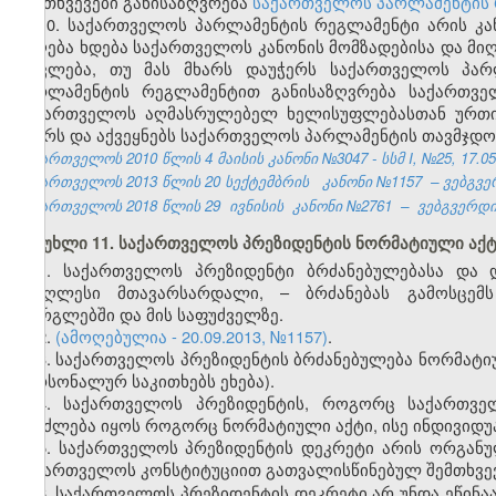
შემთხვევები განისაზღვრება
საქართველოს პარლამენტის
10. საქართველოს პარლამენტის რეგლამენტი არის კა
მიღება ხდება საქართველოს კანონის მომზადებისა და მი
ითვლება, თუ მას მხარს დაუჭერს საქართველოს პარ
პარლამენტის რეგლამენტით განისაზღვრება საქართვე
საქართველოს აღმასრულებელ ხელისუფლებასთან ურთიე
აწერს და აქვეყნებს საქართველოს პარლამენტის თავმჯდო
საქართველოს 2010 წლის 4 მაისის კანონი №3047 - სსმ I, №25, 17.05.
საქართველოს 2013 წლის 20 სექტემბრის
კანონი №1157
– ვებგვე
საქართველოს 2018 წლის 29
ივნისის
კანონი №2761
–
ვებგვერდი,
მუხლი 11. საქართველოს პრეზიდენტის ნორმატიული აქტ
1. საქართველოს პრეზიდენტი ბრძანებულებასა და 
უმაღლესი მთავარსარდალი, – ბრძანებას გამოსცემ
ფარგლებში და მის საფუძველზე.
2.
(ამოღებულია - 20.09.2013, №1157)
.
3. საქართველოს პრეზიდენტის ბრძანებულება ნორმატი
პერსონალურ საკითხებს ეხება).
4. საქართველოს პრეზიდენტის, როგორც საქართვე
შეიძლება იყოს როგორც ნორმატიული აქტი, ისე ინდივიდ
5. საქართველოს პრეზიდენტის დეკრეტი არის ორგანუ
საქართველოს კონსტიტუციით გათვალისწინებულ შემთხვევ
6. საქართველოს პრეზიდენტის დეკრეტი არ უნდა ეწინა