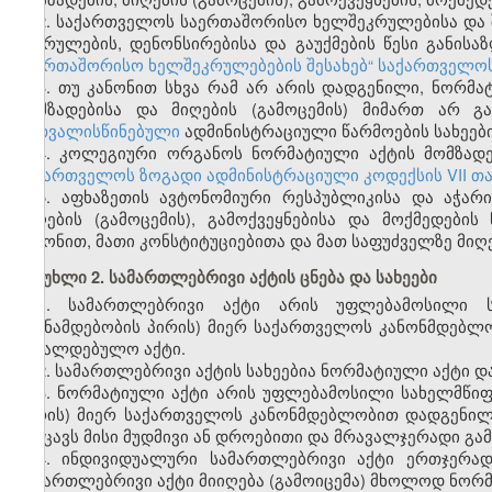
2. საქართველოს საერთაშორისო ხელშეკრულებისა და შე
შესრულების, დენონსირებისა და გაუქმების წესი განისა
საერთაშორისო ხელშეკრულებების შესახებ“ საქართველო
3. თუ კანონით სხვა რამ არ არის დადგენილი, ნორმ
მომზადებისა და მიღების (გამოცემის) მიმართ არ გ
გათვალისწინებული
ადმინისტრაციული წარმოების სახეები
4. კოლეგიური ორგანოს ნორმატიული აქტის მომზადები
საქართველოს ზოგადი ადმინისტრაციული კოდექსის VII თ
5. აფხაზეთის ავტონომიური რესპუბლიკისა და აჭარ
მიღების (გამოცემის), გამოქვეყნებისა და მოქმედები
კანონით, მათი კონსტიტუციებითა და მათ საფუძველზე მიღ
მუხლი 2. სამართლებრივი აქტის ცნება და სახეები
1. სამართლებრივი აქტი არის უფლებამოსილი 
(თანამდებობის პირის) მიერ საქართველოს კანონმდებლ
სავალდებულო აქტი.
2. სამართლებრივი აქტის სახეებია ნორმატიული აქტი დ
3. ნორმატიული აქტი არის უფლებამოსილი სახელმწი
პირის) მიერ საქართველოს კანონმდებლობით დადგენილ
შეიცავს მისი მუდმივი ან დროებითი და მრავალჯერადი გამ
4. ინდივიდუალური სამართლებრივი აქტი ერთჯერად
სამართლებრივი აქტი მიიღება (გამოიცემა) მხოლოდ ნორმ