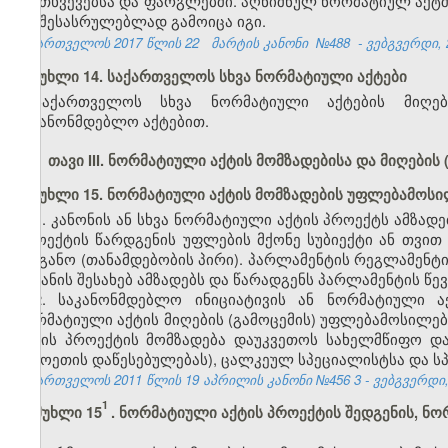
შემთხვევებსა და ფარგლებში. აღნიშნულ ნორმატიულ აქტ
და შესასრულებლად გამოიცა იგი.
საქართველოს 2017 წლის 22
მარტის კანონი
№488
- ვებგვერდი, 
მუხლი 14. საქართველოს სხვა ნორმატიული აქტები
საქართველოს სხვა ნორმატიული აქტების მიღები
საკანონმდებლო აქტებით.
თავი III. ნორმატიული აქტის მომზადებისა და მიღების
მუხლი 15. ნორმატიული აქტის მომზადების უფლებამოსი
1. კანონის ან სხვა ნორმატიული აქტის პროექტს ამზად
პროექტის წარდგენის უფლების მქონე სუბიექტი ან თვით
ორგანო (თანამდებობის პირი). პარლამენტის რეგლამენტ
შეტანის შესახებ ამზადებს და წარადგენს პარლამენტის წ
2. საკანონმდებლო ინიციატივის ან ნორმატიული ა
ნორმატიული აქტის მიღების (გამოცემის) უფლებამოსილებ
აქტის პროექტის მომზადება დაუკვეთოს სახელმწიფო და
უცხოეთის დაწესებულებას), ცალკეულ სპეციალისტსა და სპ
საქართველოს 2011 წლის 19 აპრილის კანონი №456
3
- ვებგვერდი,
1
მუხლი 15
. ნორმატიული აქტის პროექტის შედგენის, ნორ