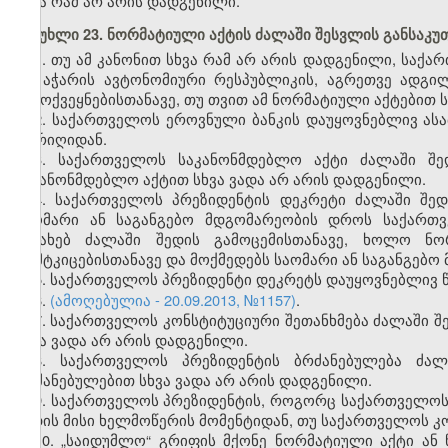
სხვა რამ არ არის დადგენილი.
მუხლი 23. ნორმატიული აქტის ძალაში შესვლის განსაკუ
1. თუ ამ კანონით სხვა რამ არ არის დადგენილი, საქ
და აჭარის ავტონომიური რესპუბლიკის, აგრეთვე ადგ
გამოქვეყნებისთანავე, თუ თვით ამ ნორმატიული აქტებით 
2. საქართველოს ეროვნული ბანკის დაუყოვნებლივ ას
თარიღიდან.
3. საქართველოს საკანონმდებლო აქტი ძალაში შე
საკანონმდებლო აქტით სხვა ვადა არ არის დადგენილი.
4. საქართველოს პრეზიდენტის დეკრეტი ძალაში შედ
საომარი ან საგანგებო მდგომარეობის დროს საქართვ
შესახებ ძალაში შედის გამოცემისთანავე, ხოლო ნო
დამტკიცებისთანავე და მოქმედებს საომარი ან საგანგებო
5. საქართველოს პრეზიდენტი დეკრეტს დაუყოვნებლივ
6.
(ამოღებულია - 20.09.2013, №1157)
.
7. საქართველოს კონსტიტუციური შეთანხმება ძალაში შ
სხვა ვადა არ არის დადგენილი.
8. საქართველოს პრეზიდენტის ბრძანებულება ძალ
ბრძანებულებით სხვა ვადა არ არის დადგენილი.
9. საქართველოს პრეზიდენტის, როგორც საქართველოს
შედის მისი ხელმოწერის მომენტიდან, თუ საქართველოს კო
10. „საიდუმლო“ გრიფის მქონე ნორმატიული აქტი ან