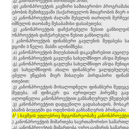
ა.გ) კანონპროექტის ძირითადი არსი;
ა.დ) კანონპროექტის კავშირი სამთავრობო პროგრამასთ
არსებობის შემთხვევაში (საქართველოს მთავრობის მიერ 
ა.ე) კანონპროექტის ძალაში შესვლის თარიღის შერჩევი
აღნიშნულის თაობაზე შესაბამისი დასაბუთება;
ა.ვ) კანონპროექტის დაჩქარებული წესით განხილვი
კანონპროექტის დაჩქარებული წესით განხილვას);
ბ) კანონპროექტის ფინანსური გავლენის შეფასება 
შემდგომი 3 წელი). მასში აღინიშნება:
ბ.ა) კანონპროექტის მიღებასთან დაკავშირებით აუცილე
ბ.ბ) კანონპროექტის გავლენა სახელმწიფო ან/და მუნიც
ბ.გ) კანონპროექტის გავლენა სახელმწიფო ან/და მუნიც
ბ.დ) სახელმწიფოს ახალი ფინანსური ვალდებულებე
არსებული უწყების მიერ მისაღები პირდაპირი ფინან
მითითებით;
ბ.ე) კანონპროექტის მოსალოდნელი ფინანსური შედეგ
მოქმედება, იმ ფიზიკურ და იურიდიულ პირებზე გავ
მოსალოდნელია კანონპროექტით განსაზღვრულ ქმედებებს
ბ.ვ) კანონპროექტით დადგენილი გადასახადის, მოსაკრ
შესაბამის ბიუჯეტში და ოდენობის განსაზღვრის პრინციპი;
1
ბ
) ბავშვის უფლებრივ მდგომარეობაზე კანონპროექტი
[
გ) კანონპროექტის მიმართება საერთაშორისო სამართლე
გ.ა) კანონპროექტის მიმართება ევროკავშირის სამართ