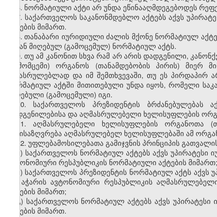
6. ნორმატიული აქტი არ უნდა ეწინააღმდეგებოდეს რეფ
7. საქართველოს საკანონმდებლო აქტებს აქვს უპირა
აქტების მიმართ.
8. თანაბარი იურიდიული ძალის მქონე ნორმატიულ აქტე
გვიან მიღებულ (გამოცემულ) ნორმატიულ აქტს.
9. თუ ამ კანონით სხვა რამ არ არის დადგენილი, კანონ
(გამომცემი) ორგანოს (თანამდებობის პირის) მიერ 
შესასრულებლად და იმ შემთხვევაში, თუ ეს პირდაპირ 
ნორმატიულ აქტში მითითებული უნდა იყოს, რომელი სა
მიღებული (გამოცემული) იგი.
10. საქართველოს პრეზიდენტის ბრძანებულებას 
დადგენილებისა და აღმასრულებელი ხელისუფლების ორგა
11. აღმასრულებელი ხელისუფლების ორგანოთა (თ
განისაზღვრება აღმასრულებელ ხელისუფლებაში ამ ორგანო
12. უფლებამოსილებათა გამიჯვნის პრინციპის გათვალი
ა) საქართველოს ნორმატიულ აქტებს აქვს უპირატესი 
ავტონომიური რესპუბლიკის ნორმატიული აქტების მიმართ
ბ) საქართველოს პრეზიდენტის ნორმატიულ აქტს აქვს 
და აჭარის ავტონომიური რესპუბლიკის აღმასრულებელ
აქტების მიმართ;
გ) საქართველოს ნორმატიულ აქტებს აქვს უპირატეს
აქტების მიმართ.