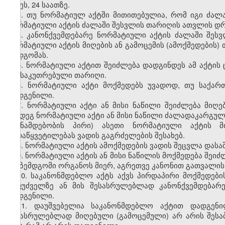
დღეს, 24 საათზე.
3. თუ ნორმატიულ აქტში მითითებულია, რომ იგი ძალა
ნორმატიული აქტის ძალაში შესვლის თარიღის ათვლის დრო
4. კანონქვემდებარე ნორმატიული აქტის ძალაში შე
ნორმატიული აქტის მიღების ან გამოცემის (ამოქმედების)
დადგომას.
5. ნორმატიული აქტით შეიძლება დადგინდეს ამ აქტის ც
განსაკუთრებული თარიღი.
6. ნორმატიული აქტი მოქმედებს უვადოდ, თუ საქა
დადგენილი.
7. ნორმატიული აქტი ან მისი ნაწილი შეიძლება მიღე
შემდეგ ნორმატიული აქტი ან მისი ნაწილი ძალადაკარგულ
(თანამდებობის პირი) ასეთი ნორმატიული აქტის მ
გადაწყვეტილებას ვადის გაგრძელების შესახებ.
8. ნორმატიული აქტის ამოქმედების ვადის შეცვლა დას
9. ნორმატიული აქტის ან მისი ნაწილის მოქმედება შეიძ
და ზემდგომი ორგანოს მიერ, აგრეთვე კანონით გათვალისწ
10. საკანონმდებლო აქტს აქვს პირდაპირი მოქმედების
საფუძველზე ან მის შესასრულებლად კანონქვემდებარ
დადგენილი.
11. დაუშვებელია საკანონმდებლო აქტით დადგენ
შესასრულებლად მიღებული (გამოცემული) არ არის შესაბ