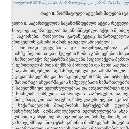
საქართველოს 2019 წლის 29 მაისის ორგანული კანონი №4618 – ვებ
თავი II. ნორმატიული აქტების მიღების (
მუხლი 8. საქართველოს საკანონმდებლო აქტის რეგულ
მხოლოდ საქართველოს საკანონმდებლო აქტით შეიძლე
ა) საკითხები, რომელთა გადაწყვეტაც საქართველო
საქართველოს კანონით არის გათვალისწინებული;
ბ) ძირითად უფლებათა და თავისუფლებათა გან
პასუხისმგებლობისა და იძულების ზომის გამოყენების საკი
გ) სამოქალაქო რეესტრში შესატანი მოქალაქეთა პერს
დ) იურიდიულ პირთა შექმნის პირობები და მათი საქმიან
ე) საკანონმდებლო, აღმასრულებელი და სასამართლო ხ
ვ) გადასახადებისა და მოსაკრებლების სახეები, სტრუქტ
ზ) მასობრივი ინფორმაციის საშუალებათა სამართლებრი
თ) სახელმწიფო ხელისუფლებისა და ადგილობრივი თვ
ი) სისხლის, სისხლის სამართლის საპროცესო, სამო
ადმინისტრაციული საპროცესო, სასჯელაღსრულების კანონ
კ) საქართველოს მთავრობის სტრუქტურის, უფლებ
სამინისტროების, აღმასრულებელი ხელისუფლების სხვ
სახელმწიფო კონტროლის სხვა ორგანოების შექმნის წესი;
ლ) სახელმწიფო ბიუჯეტის კანონის მომზადების, მიღების
მ) საქართველოს თავდაცვის ძალების რაოდენობის დამტ