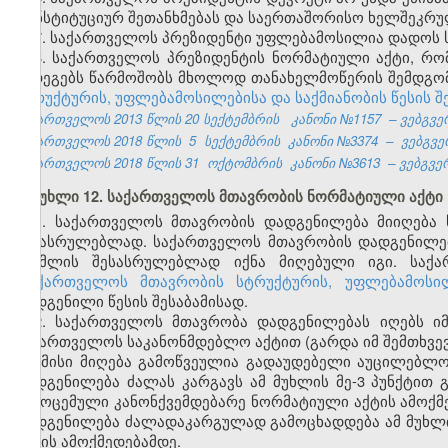
კონსტიტუციურ შეთანხმებას და საერთაშორისო ხელშეკრუ
7. საქართველოს პრეზიდენტი უფლებამოსილია დადოს ს
8. საქართველოს პრეზიდენტის ნორმატიული აქტი, რო
შედეგებს წარმოშობს მხოლოდ თანახელმოწერის შემდგომ
სტრუქტურის, უფლებამოსილებისა და საქმიანობის წესის შ
საქართველოს 2013 წლის 20 სექტემბრის
კანონი №1157
– ვებგვე
საქართველოს 2018 წლის
5
სექტემბრის
კანონი №3374
–
ვებგვე
საქართველოს 2018 წლის 31
ოქტომბრის
კანონი №3613
– ვებგვერ
მუხლი 12. საქართველოს მთავრობის ნორმატიული აქტი
1. საქართველოს მთავრობის დადგენილება მიიღება 
შესასრულებლად. საქართველოს მთავრობის დადგენილებ
რომლის შესასრულებლად იქნა მიღებული იგი. საქა
„საქართველოს მთავრობის სტრუქტურის, უფლებამოსილ
დადგენილი წესის შესაბამისად.
2. საქართველოს მთავრობა დადგენილებას იღებს იმ 
საქართველოს საკანონმდებლო აქტით (გარდა იმ შემთხვევ
და მისი მიღება გამოწვეულია გადაუდებელი აუცილებლო
დადგენილება ძალას კარგავს ამ მუხლის მე-3 პუნქტით
გამოცემული კანონქვემდებარე ნორმატიული აქტის ამოქმე
დადგენილება ძალადაკარგულად გამოცხადდება ამ მუხლი
აქტის ამოქმედებამდე.