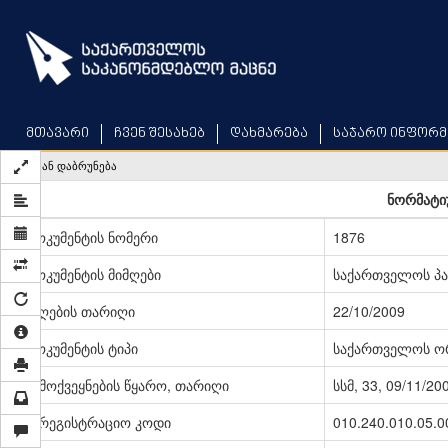
Skip
to
main
content
მთავარი
ჩვენ შესახებ
დახმარება
საჯარო ინფორმ
უკან დაბრუნება
ნორმატიუ
დოკუმენტის ნომერი
1876
დოკუმენტის მიმღები
საქართველოს პ
მიღების თარიღი
22/10/2009
დოკუმენტის ტიპი
საქართველოს ო
გამოქვეყნების წყარო, თარიღი
სსმ, 33, 09/11/20
სარეგისტრაციო კოდი
010.240.010.05.0