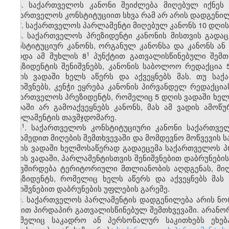
6. საქართველოს კანონი შეიძლება მიღებულ იქნეს
საქართველოს კონსტიტუციით სხვა რამ არ არის დადგენილ
7. საქართველოს პარლამენტი მიღებულ კანონს 10 დღის
8. საქართველოს პრეზიდენტი კანონის მისთვის გადაც
კონსტიტუციურ კანონს, ორგანულ კანონსა და კანონს ან
​1
გარდა ამ მუხლის 8
პუნქტით გათვალისწინებული შემთ
პრეზიდენტის შენიშვნებს, კანონის საბოლოო რედაქცია
დღის ვადაში ხელს აწერს და აქვეყნებს მას. თუ სა
შენიშვნებს, კენჭი ეყრება კანონის პირვანდელ რედაქცია
საქართველოს პრეზიდენტს, რომელიც 5 დღის ვადაში ხელს
ვადაში არ გამოაქვეყნებს კანონს, მას ამ ვადის ამო
პარლამენტის თავმჯდომარე.
​1
8
. საქართველოს კონსტიტუციური კანონი საქართვ
მესამედით მიღების შემთხვევაში და მომდევნო მოწვევის
დღის ვადაში ხელმოსაწერად გადაეცემა საქართველოს პრ
დღის ვადაში, პარლამენტისთვის შენიშვნებით დაბრუნები
უკავშირდება ტერიტორიული მთლიანობის აღდგენას, მი
პრეზიდენტს, რომელიც ხელს აწერს და აქვეყნებს მას
შენიშვნებით დაბრუნების უფლების გარეშე.
9. საქართველოს პარლამენტის დადგენილება არის ნ
აქტით პირდაპირ გათვალისწინებულ შემთხვევაში. არან
რომელიც საკადრო ან პერსონალურ საკითხებს ეხება