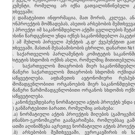
დოკუმენტი, რომელიც არ იქნა გათვალისწინებული კა
შემთხვევაში;
დ) დამატებითი ინფორმაცია, მათ შორის, კვლევა, 
კანონპროექტის მომზადებას, ასეთის არსებობის შემთხვევა
ე) პროექტი იმ საკანონმდებლო აქტში ცვლილების შეტან
და ისინი წარდგენილი უნდა იქნეს საკანონმდებლო პაკეტი
ვ) ამ მუხლის პირველი პუნქტის „გ.დ“ ქვეპუნქტით გ
შემთხვევაში, მასთან შესაბამისობის ცხრილი, დანართი №1-
3. საქართველოს პარლამენტის კომიტეტის საკანონ
კომიტეტის სხდომის ოქმის ასლი, რომელშიც მითითებულია
4.
საქართველოს მთავრობის მიერ საკანონმდებლო
ამონაწერი საქართველოს მთავრობის სხდომის ოქმიდა
გადაწყვეტილება. აფხაზეთის ავტონომიური რესპ
წარმომადგენლობითი ორგანოების მიერ საკანონმდებლ
ამონაწერი წარმომადგენლობითი ორგანოს სხდომის ოქმი
გადაწყვეტილება.
5. კანონქვემდებარე ნორმატიული აქტის პროექტს უნდა
ა
)
განმარტებითი
ბარათი
,
რომელშიც
აისახება
:
ა.ა) ნორმატიული აქტის პროექტის მიღების (გამოცემის
საფინანსო-ეკონომიკური გაანგარიშება, რომლებსაც გამ
ბარათში აღინიშნება აგრეთვე ნორმატიული აქტის პროექტი
ა.ბ) არსებობის შემთხვევაში, ევროკავშირის ის