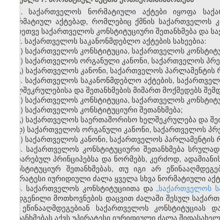
1. საქართველოს ნორმატიული აქტები იყოფა საქ
ნორმატიულ აქტებად, რომლებიც ქმნის საქართველოს კ
აგრეთვე საქართველოს კონსტიტუციური შეთანხმება და ს
2. საქართველოს საკანონმდებლო აქტების სახეებია:
ა) საქართველოს კონსტიტუცია, საქართველოს კონსტიტუ
ბ) საქართველოს ორგანული კანონი, საქართველოს პრე
გ) საქართველოს კანონი, საქართველოს პარლამენტის 
3. საქართველოს საკანონმდებლო აქტების, საქართვე
ხელშეკრულებისა და შეთანხმების მიმართ მოქმედებს შემდ
ა) საქართველოს კონსტიტუცია, საქართველოს კონსტიტუ
ბ) საქართველოს კონსტიტუციური შეთანხმება;
გ) საქართველოს საერთაშორისო ხელშეკრულება და შეთ
დ) საქართველოს ორგანული კანონი, საქართველოს პრე
ე) საქართველოს კანონი, საქართველოს პარლამენტის 
4. საქართველოს კონსტიტუციური შეთანხმება სრულა
აღიარებულ პრინციპებსა და ნორმებს, კერძოდ, ადამია
კონსტიტუციურ შეთანხმებას, თუ იგი არ ეწინააღმდეგ
უპირატესი იურიდიული ძალა ყველა სხვა ნორმატიული აქტ
5. საქართველოს კონსტიტუციითა და
„საქართველოს ს
დადგენილი მოთხოვნების დაცვით ძალაში შესულ საქართ
არ ეწინააღმდეგებიან საქართველოს კონსტიტუციას დ
შეთანხმებას აქვს უპირატესი იურიდიული ძალა შიდასახე