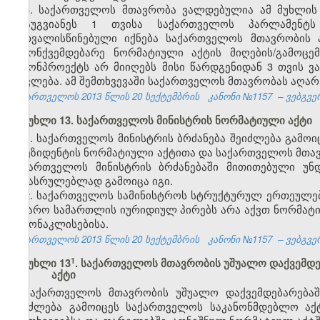
3. საქართველოს მთავრობა ვალდებულია ამ მუხლის 
არაუგვიანეს 1 თვისა საქართველოს პარლამენტ
გათვალისწინებული იქნება საქართველოს მთავრობის ა
კანონქვემდებარე ნორმატიული აქტის მიღების/გამოც
კანონპროექტს არ მიიღებს მისი წარდგენიდან 3 თვის
ითვლება. ამ შემთხვევაში საქართველოს მთავრობას აღარ 
საქართველოს 2013 წლის 20 სექტემბრის
კანონი №1157
– ვებგვე
მუხლი 13. საქართველოს მინისტრის ნორმატიული აქტი
1. საქართველოს მინისტრის ბრძანება შეიძლება გამ
პრეზიდენტის ნორმატიული აქტითა და საქართველოს მთა
საქართველოს მინისტრის ბრძანებაში მითითებული უ
შესასრულებლად გამოიცა იგი.
2. საქართველოს სამინისტროს სტრუქტურულ ერთეულებს
საჯარო სამართლის იურიდიულ პირებს არა აქვთ ნორმატი
გამონაკლისებისა.
საქართველოს 2013 წლის 20 სექტემბრის
კანონი №1157
– ვებგვე
​1
მუხლი 13
. საქართველოს მთავრობის უშუალო დაქვემდ
აქტი
საქართველოს მთავრობის უშუალო დაქვემდებარებაშ
შეიძლება გამოიცეს საქართველოს საკანონმდებლო ა