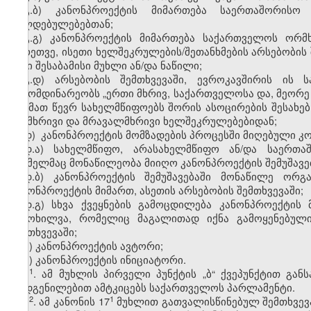
გ.ბ) კანონპროექტის მიმართება საერთაშორისო
ვალდებულებებთან;
გ.გ) კანონპროექტის მიმართება საქართველოს ორმ
აგრეთვე, ისეთი ხელშეკრულების/შეთანხმების არსებობის 
მისი შესაბამისი მუხლი ან/და ნაწილი;
გ.დ) არსებობის შემთხვევაში, ევროკავშირის ის
გამომდინარეობს „ერთი მხრივ, საქართველოსა და, მეორე 
და მათ წევრ სახელმწიფოებს შორის ასოცირების შესახე
ორმხრივი და მრავალმხრივი ხელშეკრულებებიდან;
დ)
კანონპროექტის მომზადების პროცესში მიღებული კონ
დ.ა) სახელმწიფო, არასახელმწიფო ან/და საერთაშ
რომელმაც მონაწილეობა მიიღო კანონპროექტის შემუშავება
დ.ბ) კანონპროექტის შემუშავებაში მონაწილე ორგან
კანონპროექტის მიმართ, ასეთის არსებობის შემთხვევაში;
დ.გ) სხვა ქვეყნების გამოცდილება კანონპროექტის 
მიმოხილვა, რომელიც მაგალითად იქნა გამოყენებული
შემთხვევაში;
ე) კანონპროექტის ავტორი;
ვ) კანონპროექტის ინიციატორი.
​1
1
. ამ მუხლის პირველი პუნქტის „ბ“ ქვეპუნქტით გ
დადგენილებით ამტკიცებს საქართველოს პარლამენტი.
​2
​1
1
. ამ კანონის 17
მუხლით გათვალისწინებულ შემთხვევა