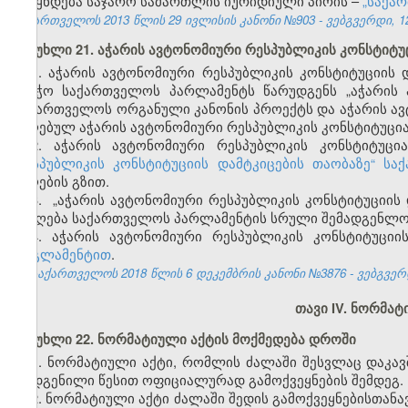
ქვეყნდება საჯარო სამართლის იურიდიული პირის –
„საქა
საქართველოს 2013 წლის 29 ივლისის კანონი №903 - ვებგვერდი, 12
მუხლი 21. აჭარის ავტონომიური რესპუბლიკის კონსტიტუ
1. აჭარის ავტონომიური რესპუბლიკის კონსტიტუციის 
საბჭო საქართველოს პარლამენტს წარუდგენს „აჭარის 
საქართველოს ორგანული კანონის პროექტს და აჭარის ავ
მიღებულ აჭარის ავტონომიური რესპუბლიკის კონსტიტუცია
2. აჭარის ავტონომიური რესპუბლიკის კონსტიტუც
რესპუბლიკის კონსტიტუციის დამტკიცების თაობაზე“ ს
მიღების გზით.
3.
„აჭარის ავტონომიური რესპუბლიკის კონსტიტუციის
მიიღება საქართველოს პარლამენტის სრული შემადგენლო
4. აჭარის ავტონომიური რესპუბლიკის კონსტიტუციი
რეგლამენტით
.
საქართველოს 2018 წლის 6 დეკემბრის კანონი №3876 - ვებგვერდი
თავი IV. ნორმატ
მუხლი 22. ნორმატიული აქტის მოქმედება დროში
1. ნორმატიული აქტი, რომლის ძალაში შესვლაც დაკავ
დადგენილი წესით ოფიციალურად გამოქვეყნების შემდეგ.
2. ნორმატიული აქტი ძალაში შედის გამოქვეყნებისთანავ