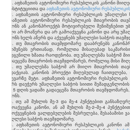
1. აფხაზეთის ავტონომიური რესპუბლიკის კანონი მიიღე
კონსტიტუციითა და
აფხაზეთის ავტონომიური რესპუბლიკი
2. აფხაზეთის ავტონომიური რესპუბლიკის უმაღლესი 
აფხაზეთის ავტონომიური რესპუბლიკის მთავრობის თავ
კანონს ან კანონპროექტს მოტივირებული შენიშვნებით უ
ხელი არ მოაწერა და არ გამოაქვეყნა კანონი და არც უმა
კანონს ხელს აწერს და აქვეყნებს უმაღლესი საბჭოს თავმჯ
3. თუ მთავრობის თავმჯდომარე დააბრუნებს კანონპ
შენიშვნებს ერთიანად, რომელთა მისაღებად საკმარის
დადგენილი ხმათა რაოდენობა. თუ უმაღლესმა საბჭომ მიი
გადაეცემა მთავრობის თავმჯდომარეს, რომელიც მისი მიღებ
4. თუ უმაღლესმა საბჭომ არ მიიღო მთავრობის თავმ
რედაქციას. კანონის პროექტი მიღებულად ჩაითვლება,
ნახევარზე მეტი. აფხაზეთის ავტონომიური რესპუბლიკის
მხარს დაუჭერს უმაღლესი საბჭოს სიითი შემადგენლობის 
იგი 5 დღის ვადაში გადაეცემა მთავრობის თავმჯდომარეს,
კანონს.
5. თუ ამ მუხლის მე-3 და მე-4 პუნქტებით განსაზღ
გამოაქვეყნა კანონი, ან ამ მუხლის მე-2–მე-4 პუნქტე
გამოქვეყნების ვალდებულების შესრულება, შესაბამისი ვა
უმაღლესი საბჭოს თავმჯდომარე.
6. აფხაზეთის ავტონომიური რესპუბლიკის კანონი 