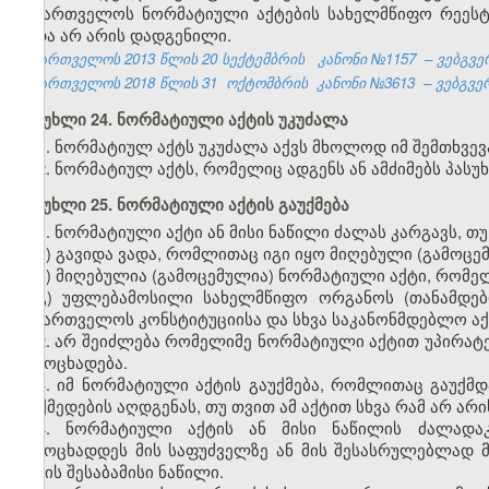
საქართველოს ნორმატიული აქტების სახელმწიფო რეესტრ
ვადა არ არის დადგენილი.
საქართველოს 2013 წლის 20 სექტემბრის
კანონი №1157
– ვებგვე
საქართველოს 2018 წლის 31
ოქტომბრის
კანონი №3613
– ვებგვერ
მუხლი 24. ნორმატიული აქტის უკუძალა
1. ნორმატიულ აქტს უკუძალა აქვს მხოლოდ იმ შემთხვევ
2. ნორმატიულ აქტს, რომელიც ადგენს ან ამძიმებს პასუ
მუხლი 25. ნორმატიული აქტის გაუქმება
1. ნორმატიული აქტი ან მისი ნაწილი ძალას კარგავს, თუ
ა) გავიდა ვადა, რომლითაც იგი იყო მიღებული (გამოცე
ბ) მიღებულია (გამოცემულია) ნორმატიული აქტი, რომე
გ) უფლებამოსილი სახელმწიფო ორგანოს (თანამდებ
საქართველოს კონსტიტუციისა და სხვა საკანონმდებლო აქტ
2. არ შეიძლება რომელიმე ნორმატიული აქტით უპირა
გამოცხადება.
3. იმ ნორმატიული აქტის გაუქმება, რომლითაც გაუქმ
მოქმედების აღდგენას, თუ თვით ამ აქტით სხვა რამ არ არ
4. ნორმატიული აქტის ან მისი ნაწილის ძალადა
გამოცხადდეს მის საფუძველზე ან მის შესასრულებლად 
აქტის შესაბამისი ნაწილი.