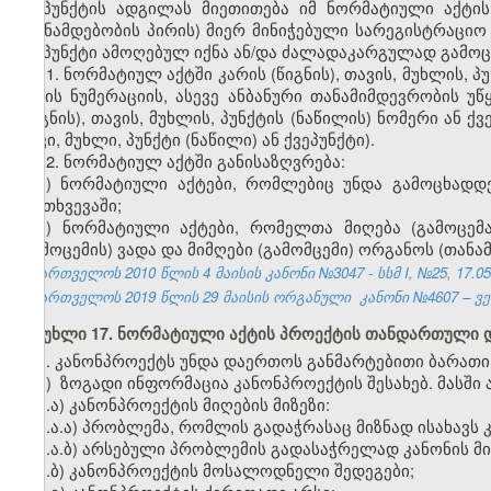
ქვეპუნქტის ადგილას მიეთითება იმ ნორმატიული აქტის
(თანამდებობის პირის) მიერ მინიჭებული სარეგისტრაციო ნ
ქვეპუნქტი ამოღებულ იქნა ან/და ძალადაკარგულად გამო
11. ნორმატიულ აქტში კარის (წიგნის), თავის, მუხლის, 
აქტის ნუმერაციის, ასევე ანბანური თანამიმდევრობის უწ
(წიგნის), თავის, მუხლის, პუნქტის (ნაწილის) ნომერი ან 
თავი, მუხლი, პუნქტი (ნაწილი) ან ქვეპუნქტი).
12. ნორმატიულ აქტში განისაზღვრება:
ა) ნორმატიული აქტები, რომლებიც უნდა გამოცხადდ
შემთხვევაში;
ბ) ნორმატიული აქტები, რომელთა მიღება (გამოცემ
(გამოცემის) ვადა და მიმღები (გამომცემი) ორგანოს (თანა
საქართველოს 2010 წლის 4 მაისის კანონი №3047 - სსმ I, №25, 17.05.
საქართველოს 2019 წლის 29 მაისის ორგანული კანონი №4607 – ვებ
მუხლი 17. ნორმატიული აქტის პროექტის თანდართული 
1. კანონპროექტს უნდა დაერთოს განმარტებითი ბარათი,
ა)
ზოგადი ინფორმაცია კანონპროექტის შესახებ. მასში 
ა.ა) კანონპროექტის მიღების მიზეზი:
ა.ა.ა) პრობლემა, რომლის გადაჭრასაც მიზნად ისახავს
ა.ა.ბ) არსებული პრობლემის გადასაჭრელად კანონის 
ა.ბ) კანონპროექტის მოსალოდნელი შედეგები;