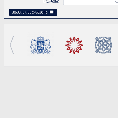
სტატუსი
ძებნის ინსტრუქცია