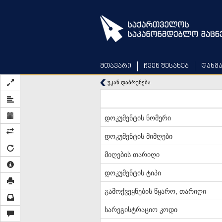
Skip
to
main
content
მთავარი
ჩვენ შესახებ
დახმ
უკან დაბრუნება
დოკუმენტის ნომერი
დოკუმენტის მიმღები
მიღების თარიღი
დოკუმენტის ტიპი
გამოქვეყნების წყარო, თარიღი
სარეგისტრაციო კოდი