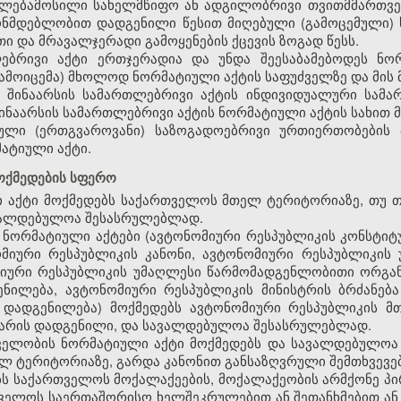
უფლებამოსილი სახელმწიფო ან ადგილობრივი თვითმმართვე
ონმდებლობით დადგენილი წესით მიღებული (გამოცემული)
თი და მრავალჯერადი გამოყენების ქცევის ზოგად წესს.
ებრივი აქტი ერთჯერადია და უნდა შეესაბამებოდეს ნო
გამოიცემა) მხოლოდ ნორმატიული აქტის საფუძველზე და მის
 შინაარსის სამართლებრივი აქტის ინდივიდუალური სამა
ინაარსის სამართლებრივი აქტის ნორმატიული აქტის სახით მი
რული (ერთგვაროვანი) საზოგადოებრივი ურთიერთობების
ატიული აქტი.
მოქმედების სფერო
 აქტი მოქმედებს საქართველოს მთელ ტერიტორიაზე, თუ თ
ავალდებულოა შესასრულებლად.
 ნორმატიული აქტები (ავტონომიური რესპუბლიკის კონსტიტ
ომიური რესპუბლიკის კანონი, ავტონომიური რესპუბლიკი
მიური რესპუბლიკის უმაღლესი წარმომადგენლობითი ორგან
ნილება, ავტონომიური რესპუბლიკის მინისტრის ბრძანებ
ს დადგენილება) მოქმედებს ავტონომიური რესპუბლიკის მ
რ არის დადგენილი, და სავალდებულოა შესასრულებლად.
ველობის ნორმატიული აქტი მოქმედებს და სავალდებულო
 ტერიტორიაზე, გარდა კანონით განსაზღვრული შემთხვევებ
ბს საქართველოს მოქალაქეების, მოქალაქეობის არმქონე პ
ველოს საერთაშორისო ხელშეკრულებით ან შეთანხმებით ან