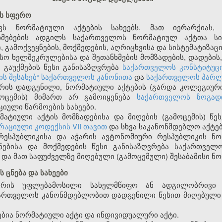
ის სფერო
ავს ნორმატიული აქტების სახეებს, მათ იერარქიას,
ხმებების ადგილს საქართველოს ნორმატიულ აქტთა სის
), გამოქვეყნების, მოქმედების, აღრიცხვისა და სისტემატიზაცი
ო ხელშეკრულებისა და შეთანხმების მომზადების, დადების, 
 გაუქმების წესი განისაზღვრება
საქართველოს კონსტიტუც
ს შესახებ“ საქართველოს კანონითა
და
საქართველოს პარლ
 არის დადგენილი, ნორმატიული აქტების (გარდა კოლეგიურ
მოცემის) მიმართ არ გამოიყენება
საქართველოს ზოგად
იული წარმოების სახეები.
ატიული აქტის მომზადებისა და მიღების (გამოცემის) წეს
აციული კოდექსის VII თავით
და სხვა საკანონმდებლო აქტე
რესპუბლიკისა და აჭარის ავტონომიური რესპუბლიკის ნო
ეყნებისა და მოქმედების წესი განისაზღვრება საქართველ
 და მათ საფუძველზე მიღებული (გამოცემული) შესაბამისი ნ
 ცნება და სახეები
არის უფლებამოსილი სახელმწიფო ან ადგილობრივი
აქართველოს კანონმდებლობით დადგენილი წესით მიღებული
ებია ნორმატიული აქტი და ინდივიდუალური აქტი.