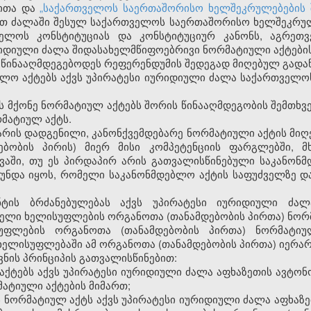
იითა და
„საქართველოს საერთაშორისო ხელშეკრულებების 
თ ძალაში შესულ საქართველოს საერთაშორისო ხელშეკრულებ
ველოს კონსტიტუციას და კონსტიტუციურ კანონს, აგრეთ
ურიდიული ძალა შიდასახელმწიფოებრივი ნორმატიული აქტების
 ეწინააღმდეგებოდეს რეფერენდუმის შედეგად მიღებულ გადა
ბლო აქტებს აქვს უპირატესი იურიდიული ძალა საქართველო
ს მქონე ნორმატიულ აქტებს შორის წინააღმდეგობის შემთხვე
რმატიულ აქტს.
რ არის დადგენილი, კანონქვემდებარე ნორმატიული აქტის მიღე
დებობის პირის) მიერ მისი კომპეტენციის ფარგლებში,
ვაში, თუ ეს პირდაპირ არის გათვალისწინებული საკანონმ
უნდა იყოს, რომელი საკანონმდებლო აქტის საფუძველზე 
ნტის ბრძანებულებას აქვს უპირატესი იურიდიული ძა
ელი ხელისუფლების ორგანოთა (თანამდებობის პირთა) ნორმ
უფლების ორგანოთა (თანამდებობის პირთა) ნორმატი
ელისუფლებაში ამ ორგანოთა (თანამდებობის პირთა) იერარქ
ვნის პრინციპის გათვალისწინებით:
ქტებს აქვს უპირატესი იურიდიული ძალა აფხაზეთის ავტონ
ატიული აქტების მიმართ;
 ნორმატიულ აქტს აქვს უპირატესი იურიდიული ძალა აფხაზ