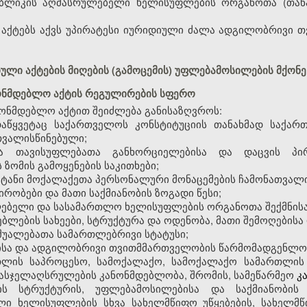
უბლიკის აღმასრულებელი ხელისუფლების ორგანოთა (თან
 აქტებს აქვს უპირატესი იურიდიული ძალა ადგილობრივი 
ტიული აქტების მიღების (გამოცემის) უფლებამოსილების მქონ
ნონმდებლო აქტის რეგულირების სფერო
ნმდებლო აქტით შეიძლება განისაზღვროს:
დაწყვეტაც საქართველოს კონსტიტუციის თანახმად საქა
თვალისწინებული;
 თავისუფლებათა განხორციელებისა და დაცვის პი
 ზომის გამოყენების საკითხები;
ატანი მოქალაქეთა პერსონალური მონაცემების ჩამონათვალი
ირობები და მათი საქმიანობის ზოგადი წესი;
ებელი და სასამართლო ხელისუფლების ორგანოთა შექმნისა დ
ებლების სახეები, სტრუქტურა და ოდენობა, მათი შემოღებისა 
აშუალებათა სამართლებრივი სტატუსი;
სა და ადგილობრივი თვითმმართველობის წარმომადგენლობ
რთლის საპროცესო, სამოქალაქო, სამოქალაქო სამართლის 
ასჯელაღსრულების კანონმდებლობა, შრომის, სამეწარმეო
კ
ს სტრუქტურის, უფლებამოსილებისა და საქმიანობის 
ელი ხელისუფლების სხვა სახელმწიფო უწყებების, სახელ