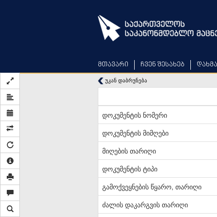
Skip
to
main
content
მთავარი
ჩვენ შესახებ
დახმ
უკან დაბრუნება
დოკუმენტის ნომერი
დოკუმენტის მიმღები
მიღების თარიღი
დოკუმენტის ტიპი
გამოქვეყნების წყარო, თარიღი
ძალის დაკარგვის თარიღი