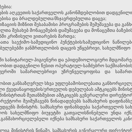
ებია:
ლების აღკვეთის საქართველოს კანონმდებლობით დადგენილი
ბებისა და ბრალდებულთა/მსჯავრდებულთა დაცვა;
ზაციის მიზნით შესაბამისი პროგრამების შემუშავება და გან
თა შესახებ მონაცემების დამუშავება და მონაცემთა ბაზები
ბში კრიზისული ვითარების მართვა;
ბათა საექიმო-სამედიცინო პუნქტების/სამედიცინო ნაწილე
ბულებებში ჯანმრთელობის დაცვის უწყებრივი, სახელმწიფ
აში სანიტარიულ-ჰიგიენური და ეპიდემიოლოგიური მდგომარეო
ობით დადგენილი წესით ოპერატიულ-სამძებრო საქმიანობის
ფეროში სამართლებრივი უზრუნველყოფისა და სამართა
ობით განსაზღვრულ სხვა უფლებამოსილებათა განხორციელე
ული ქვედანაყოფების/ერთეულის დებულებას ამტკიცებს მინის
ს მინისტრთან შეთანხმებით ამტკიცებს გენერალური დირექტო
ირექტორი შეიმუშავებს წინადადებებს სამსახურის დაფინანს
უდგენს მინისტრს. სამსახური ფინანსდება საქართველოს სახ
ელოს სახელმწიფო ბიუჯეტში გათვალისწინებული უნდა ი
 განმახორციელებელი იქნება სამსახური საქართველოს კა
ულია მინისტრის წინაშე. სამსახურის გენერალური დირექტ