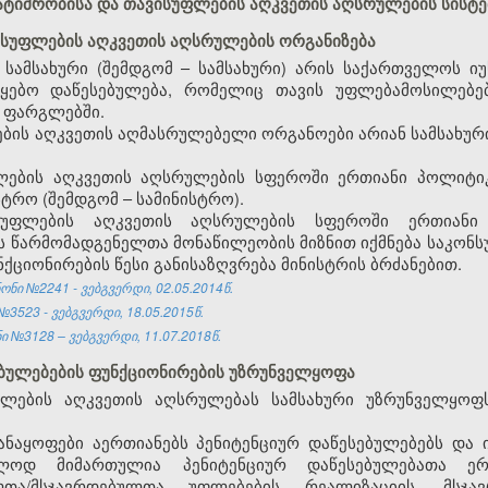
 პატიმრობისა და თავისუფლების აღკვეთის აღსრულების სისტე
ვისუფლების აღკვეთის აღსრულების ორგანიზება
 სამსახური (შემდგომ – სამსახური) არის საქართველოს იუ
წყებო დაწესებულება, რომელიც თავის უფლებამოსილებ
 ფარგლებში.
ების აღკვეთის აღმასრულებელი ორგანოები არიან სამსახურ
ფლების აღკვეთის აღსრულების სფეროში ერთიანი პოლიტი
ტრო (შემდგომ – სამინისტრო).
სუფლების აღკვეთის აღსრულების სფეროში ერთიანი 
 წარმომადგენელთა მონაწილეობის მიზნით იქმნება საკონ
ქციონირების წესი განისაზღვრება მინისტრის ბრძანებით.
ნი №2241 - ვებგვერდი, 02.05.2014წ.
3523 - ვებგვერდი, 18.05.2015წ.
 №3128 – ვებგვერდი, 11.07.2018წ.
სებულებების ფუნქციონირების უზრუნველყოფა
ფლების აღკვეთის აღსრულებას სამსახური უზრუნველყო
დანაყოფები აერთიანებს პენიტენციურ დაწესებულებებს და
ლოდ მიმართულია პენიტენციურ დაწესებულებათა ერთ
ლთა/მსჯავრდებულთა უფლებების რეალიზაციის, მსჯავ