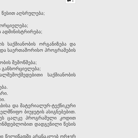
+
 წესით აღსრულება;
ხორციელება;
ს ადმინისტრირება;
ბის საქმიანობის ორგანიზება და
ო და საერთაშორისო პროგრამების
ბის შემოწმება;
 განხორციელება;
ლშემოქმედებითი საქმიანობის
ბა.
ტრი.
რი.
ებისა და მატერიალურ-ტექნიკური
ელმწიფო ბიუჯეტის ასიგნებებით.
ქნეს ცალკე პროგრამული კოდით
ნონმდებლობით დადგენილი წესის
ორი წელიწადში არანაკლებ ორჯერ