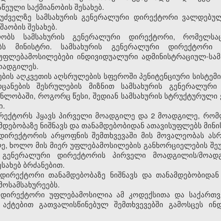
წეული საქმიანობის შესახებ.
აფუძველზე სამსახურის გენერალური დირექტორი ვალდებულ
შაობის შესახებ.
ლობს სამსახურის გენერალური დირექტორი, რომელსა
ებს მინისტრი. სამსახურის გენერალური დირექტორი
უფლებამოსილებები ინდივიდუალური ადმინისტრაციულ-სამ
ოადგილეს.
ების აღკვეთის აღსრულების სფეროში პენიტენციური სისტემი
ცანების შესრულების მიზნით სამსახურის გენერალური 
ლობაში, როგორც წესი, შედიან სამსახურის სტრუქტურული 
ი.
ირექტორს ჰყავს პირველი მოადგილე და 2 მოადგილე, რომ
დებობაზე ნიშნავს და თანამდებობიდან ათავისუფლებს მინი
 დირექტორის არყოფნის შემთხვევაში მის მოვალეობას ას
, ხოლო მის მიერ უფლებამოსილების განხორციელების შეუ
ს გენერალური დირექტორის პირველი მოადგილის/მოად
ესახებ ბრძანებით.
 დირექტორი თანამდებობაზე ნიშნავს და თანამდებობიდან
მოსამსახურეებს.
ი დირექტორი უფლებამოსილია ამ კოდექსითა და საქართ
 აქტებით გათვალისწინებულ შემთხვევებში გამოსცეს ინ