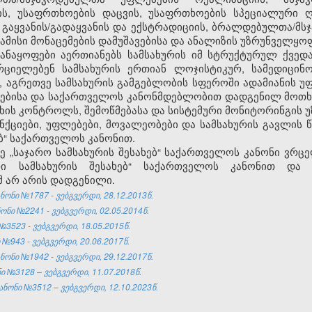
ს, უსაფრთხოების დაცვის, უსაფრთხოების სპეციალური ღ
აყვანის/გადაყვანის და ექსტრადიციის, ბრალდებულთა/მსჯ
ბამისი მონაცემების დამუშავებისა და ანალიზის უზრუნველყოფ
დანაყოფები აერთიანებს სამსახურის იმ სტრუქტურულ ქვედ
რციელებენ სამსახურის ერთიან ლოჯისტიკურ, სამედიცინო
აგრეთვე სამსახურის გამგებლობის სფეროში ადამიანის უ
ბებისა და საქართველოს კანონმდებლობით დადგენილ მოთხო
სხის კონტროლს, შემოწმებასა და სისტემური მონიტორინგის 
უნქციები, უფლებები, მოვალეობები და სამსახურის გავლის 
ებ“ საქართველოს კანონით.
ბზე „საჯარო სამსახურის შესახებ“ საქართველოს კანონი ვრ
რი სამსახურის შესახებ“ საქართველოს კანონით და
მ არ არის დადგენილი.
ონი №1787 - ვებგვერდი, 28.12.2013წ.
ნი №2241 - ვებგვერდი, 02.05.2014წ.
3523 - ვებგვერდი, 18.05.2015წ.
№943 - ვებგვერდი, 20.06.2017წ.
ონი №1942 - ვებგვერდი, 29.12.2017წ.
 №3128 – ვებგვერდი, 11.07.2018წ.
ნონი №3512 – ვებგვერდი, 12.10.2023წ.