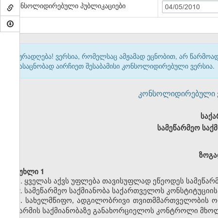
კონსოლიდირებული პუბლიკაციები
04/05/2010
ყურადღება! ვერსია, რომელსაც ამჟამად ეცნობით, არ წარმო
გასაცნობად აირჩიეთ შესაბამისი კონსოლიდირებული ვერსია.
კონსოლიდირებული ვერ
საქ
სამეწარმეო საქ
ზოგა
მუხლი 1
1. ყველას აქვს უფლება თავისუფლად ეწეოდეს სამეწარმ
2. სამეწარმეო საქმიანობა საქართველოს კონსტიტუციი
სახელმწიფო
ადგილობრივი
თვითმმართველობის
ო
3.
,
მეწარმის
საქმიანობაზე
განახორციელოს
კონტროლი
მხო