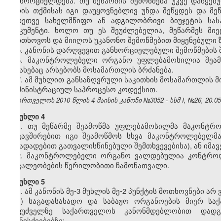
განხორციელდება. თუ მეწარმის შემოწმება უკვე დაწყებუ
უარის თქმისას იგი დაუყოვნებლივ უნდა შეწყდეს და 
აგრეთვე სახელმწიფო ან ადგილობრივი ბიუჯეტის სა
დოკუმენტი. ხოლო თუ ეს შეუძლებელია, მეწარმეს მიე
მოითხოვოს და მიიღოს უკანონო შემოწმებით მიყენებული ზ
5. კანონის დარღვევით განხორციელებული შემოწმების 
6. მაკონტროლებელი ორგანო უფლებამოსილია შეამ
შესახებაც არსებობს მოსამართლის ბრძანება.
7. ამ მუხლით განსაზღვრული საკითხის მოსამართლის მ
ადმინისტრაციულ საპროცესო კოდექსით.
საქართველოს 2010 წლის 4 მაისის კანონი №3052 - სსმ I, №26, 20.05.
მუხლი 4
1. თუ მეწარმე შეამოწმა უფლებამოსილმა მაკონტრო
დაკავშირებით იგი შეამოწმოს სხვა მაკონტროლებელმა
წინადადებით გათვალისწინებული შემთხვევებისა), ან იმ
2. მაკონტროლებელი ორგანო ვალდებულია კონტროლი
მოვალეობების წერილობითი ჩამონათვალი.
მუხლი 5
1. ამ კანონის მე-3 მუხლის მე-2 პუნქტის მოთხოვნები არ
ა) საგადასახადო და საბაჟო ორგანოების მიერ სა
საფუძველზე საქართველოს კანონმდებლობით დად
ღონისძიებებზე;