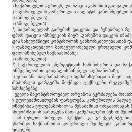
ბ) საქართველოს ეროვნული ბანკის კანონით გათვალისწ
გ) საქართველოს კონტროლის პალატის კანონმდებლობი
დ)
(ამოღებულია)
;
ე)
(ამოღებულია)
;
​1
ე
) საქართველოს გარემოს დაცვისა და ბუნებრივი რე
გარემოს დაცვის ინსპექციის მიერ „გარემოს დაცვის ინს
დაცვის სახელმწიფო კონტროლის განხორციელებასთან და
ვ) დამოუკიდებელი მარეგულირებელი ეროვნული კომ
გათვალისწინებულ საქმიანობაზე;
ზ)
(ამოღებულია);
​1
ზ
) საქართველოს ენერგეტიკის სამინისტროს და საქ
კანონმდებლობით გათვალისწინებულ საქმიანობაზე
;
თ) ერთიანი სატრანსპორტო ადმინისტრაციის მიერ, სა
ტრანსპორტის დარგებში მოქმედი ტექნიკური რეგლამე
ღონისძიებებზე.
2. ყველა მაკონტროლებელ ორგანოს ეკრძალება მოსთხ
მისი უფლებამოსილების ფარგლებს. კონტროლის პალატ
შემოწმებისას უფლებამოსილია შესაბამისი ორგანოსაგან 
და ინფორმაციის წარდგენა მათი კამერალური წესით შემოწ
3. ამ მუხლის პირველი პუნქტის „გ“–„ვ“ ქვეპუნქტე
სამეწარმეო საქმიანობის კონტროლი შეიძლება განხო
საფუძველზე.