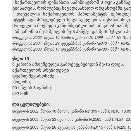
3. საქართველოს ფინანსთა სამინისტრომ 3 თვის განმა
პირებისათვის, რომლებიც საგადასახადო ორგანოებში გა
4. დაევალოს საქართველოს პარლამენტის იურიდიულ
კომიტეტს აღმასრულებელი ხელისუფლების შესაბამის და
საქართველოს მოქმედი კანონმდებლობის ამ კანონთან შეს
5. ამ კანონის მე-2 მუხლის მე-3 პუნქტი და მე-5 მუხლის 
საქართველოს 2002 წლის 10
მაისი
ს კანონი №
1399
- სსმ I, №
10
,
საქართველოს 2004 წლის 29 დეკემბრის კანონი №843 - სსმ I, №42, 30
საქართველოს 2008 წლის 19 დეკემბრის კანონი №799 - სსმ I, №40 , 2
მუხლი 10
ეს კანონი ამოქმედდეს გამოქვეყნებიდან მე-15 დღეს.
საქართველოს პრეზიდენტი
ედუარდ შევარდნაძე.
თბილისი,
2001 წლის 8 ივნისი.
№921–IIს
ეტანილი ცვლილებები:
.
საქართველოს 2002 წლის 10
მაისი
ს კანონი №
1399
- სსმ I, №
10
,
13.05
.
საქართველოს 200
3
წლის
23 ივლისის
კანონი №
2565
- სსმ I, №
24
,
20
.
საქართველოს 200
3
წლის
26 აგვისტოს
კანონი №
3115
- სსმ I, №
29
,
1