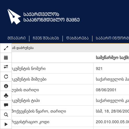
Skip
to
main
content
მთავარი
ჩვენ შესახებ
დახმარება
საჯარო ინფორმ
უკან დაბრუნება
სამეწარმეო საქმ
დოკუმენტის ნომერი
921
დოკუმენტის მიმღები
საქართველოს პ
მიღების თარიღი
08/06/2001
დოკუმენტის ტიპი
საქართველოს კა
გამოქვეყნების წყარო, თარიღი
სსმ, 18, 28/06/20
სარეგისტრაციო კოდი
200.010.000.05.0