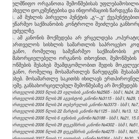
სახელმწიფო ორგანოთა შემოწმებისას უფლებამოსილია
ამსახველი დოკუმენტებისა და ინფორმაციის წარდგენა მა
3. ამ მუხლის პირველი პუნქტის „გ“–„ვ“ ქვეპუნქტე
სამეწარმეო საქმიანობის კონტროლი შეიძლება განხო
საფუძველზე.
4. ამ კანონის მოქმედება არ ვრცელდება „ოპერატი
საქართველოს სისხლის სამართლის საპროცესო კოდ
ორგანო, რომელიც სამეწარმეო საქმიანობის კო
განმახორციელებელი ორგანოს თხოვნით, შემოწმების
შემოწმების შესახებ შუამდგომლობით შედის მოკვლევ
ორგანო, რომელიც მოსამართლეს წარუდგენს შესაბამი
შესახებ. მოსამართლე საკითხს იხილავს ერთპიროვნუ
გარეშე. განსახორციელებულ შემოწმებაზე არ მოქმედებს ა
საქართველოს 2003 წლის 23 ივლისის კანონი №2565 - სსმ I, №24, 20.
საქართველოს 2003 წლის 26 აგვისტოს კანონი №3115 - სსმ I, №29, 18.
საქართველოს 2004 წლის 24 თებერვლის კანონი №3373 - სსმ I, №7, 16
საქართველოს 2005 წლის 22 მარტის კანონი №1125 - სსმ I, №13, 12.04
საქართველოს 2006 წლის 6 ივნისის კანონი №3188 - სსმ I, №21, 15.06
საქართველოს 2006 წლის 29 დეკემბრის კანონი №4302 - სსმ I, №51, 3
საქართველოს 2006 წლის 29 დეკემბრის კანონი №4275 - სსმ I, №51, 3
საქართველოს 2007 წლის 11 ივლისის კანონი №5264 - სსმ I, №30 , 30.