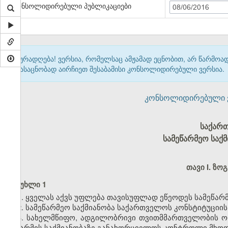
კონსოლიდირებული პუბლიკაციები
08/06/2016
ყურადღება! ვერსია, რომელსაც ამჟამად ეცნობით, არ წარმო
გასაცნობად აირჩიეთ შესაბამისი კონსოლიდირებული ვერსია.
კონსოლიდირებული ვერ
საქარ
სამეწარმეო საქ
თავი I. ზო
მუხლი 1
1. ყველას აქვს უფლება თავისუფლად ეწეოდეს სამეწარმ
2. სამეწარმეო საქმიანობა საქართველოს კონსტიტუციი
3.
სახელმწიფო
,
ადგილობრივი
თვითმმართველობის
ო
მეწარმის
საქმიანობაზე
განახორციელოს
კონტროლი
მხო