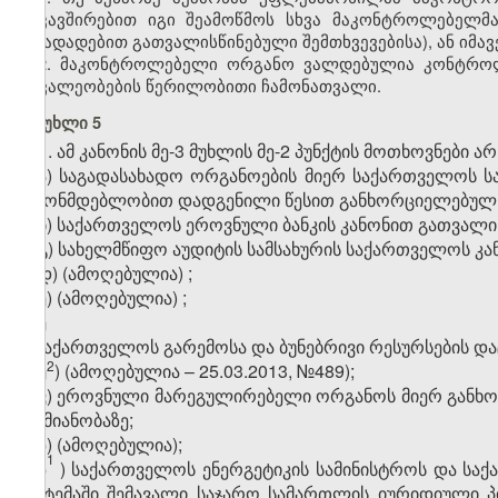
დაკავშირებით იგი შეამოწმოს სხვა მაკონტროლებელმა
წინადადებით გათვალისწინებული შემთხვევებისა), ან იმ
2. მაკონტროლებელი ორგანო ვალდებულია კონტროლი
მოვალეობების წერილობითი ჩამონათვალი.
მუხლი 5
1. ამ კანონის მე-3 მუხლის მე-2 პუნქტის მოთხოვნები 
ა) საგადასახადო ორგანოების მიერ საქართველოს ს
კანონმდებლობით დადგენილი წესით განხორციელებულ 
ბ) საქართველოს ეროვნული ბანკის კანონით გათვალის
გ) სახელმწიფო აუდიტის სამსახურის საქართველოს კ
დ)
(ამოღებულია)
;
ე)
(ამოღებულია)
;
ე
1
)
საქართველოს
გარემოსა
და
ბუნებრივი
რესურსების
და
​2
ე
) (
ამოღებულია – 25.03.2013, №489);
ვ) ეროვნული მარეგულირებელი ორგანოს მიერ გან
საქმიანობაზე;
ზ)
(ამოღებულია);
1
ზ
)
საქართველოს
ენერგეტიკის
სამინისტროს
და
საქ
სისტემაში
შემავალი
საჯარო
სამართლის
იურიდიული
პ