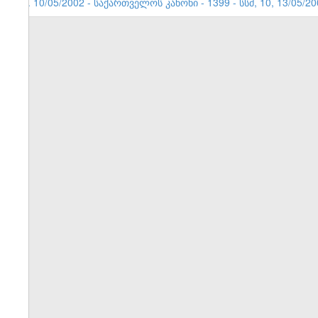
1. 10/05/2002 - საქართველოს კანონი - 1399 - სსმ, 10, 13/0