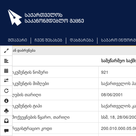
Skip
to
main
content
მთავარი
ჩვენ შესახებ
დახმარება
საჯარო ინფორმ
უკან დაბრუნება
სამეწარმეო საქმ
დოკუმენტის ნომერი
921
დოკუმენტის მიმღები
საქართველოს პ
მიღების თარიღი
08/06/2001
დოკუმენტის ტიპი
საქართველოს კა
გამოქვეყნების წყარო, თარიღი
სსმ, 18, 28/06/20
სარეგისტრაციო კოდი
200.010.000.05.0