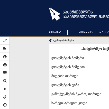
Skip
to
main
content
მთავარი
ჩვენ შესახებ
დახმ
უკან დაბრუნება
„სამეწარმეო სა
დოკუმენტის ნომერი
დოკუმენტის მიმღები
მიღების თარიღი
დოკუმენტის ტიპი
გამოქვეყნების წყარო, თარიღი
სარეგისტრაციო კოდი