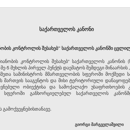
საქართველოს კანონი
ანობის კონტროლის შესახებ“ საქართველოს კანონში ცვლილ
ქმიანობის კონტროლის შესახებ“ საქართველოს კანონის
58) მე-5 მუხლის პირველ პუნქტს დაემატოს შემდეგი შინაარსის 
აქმეთა სამინისტროს მმართველობის სფეროში მოქმედი
ბის მართვის სააგენტოს და მისი ტერიტორიული დანაყოფე
თვნებული ობიექტისა და სამოქალაქო უსაფრთხოების კ
ის სფეროში განხორციელებულ საქართველოს კანონმ
 გამოქვეყნებისთანავე.
გიორგი მარგველაშვილი