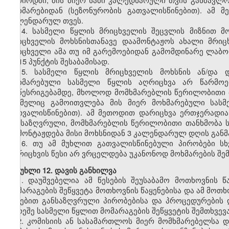
მოხმარებიდან (სეზონურობის გათვალისწინებით). ამ
კალენდარულ თვეს.
14. სასმელი წყლის მრიცხველის შეცვლის მიზნით მ
მრიცხველის მოხსნისთანავე დაამონტაჟოს ახალი მრიც
მრიცხველი ამა თუ იმ გარემოებიდან გამომდინარე ლაბორ
მე-15 პუნქტის შესაბამისად.
15. სასმელი წყლის მრიცხველის მოხსნის ან/და დ
მოხმარებული სასმელი წყლის აღრიცხვა არ წარმოებ
მოწესრიგებამდე, მხოლოდ მომხმარებლის წერილობითი თ
რომელიც გამოითვლება მის მიერ მოხმარებული სასმ
გათვალისწინებით). ამ მეთოდით დარიცხვა ერთჯერადი
განსაზღვრული, მომხმარებლის წერილობითი თანხმობა 
დამონტაჟდება მისი მოხსნიდან 3 კალენდარულ დღის გან
16. თუ ამ მუხლით გათვალისწინებული პირობები სხ
დარიცხვის წესი არ ვრცელდება უკანონოდ მოხმარების შემ
მუხლი 12. დავის განხილვა
1. დაუშვებელია ამ წესების შეუსაბამო მოთხოვნის 
მომარაგების შეწყვეტა მოთხოვნის წაყენებისა და ამ მოთ
წესებით განსაზღვრული პირობებისა და პროცედურების 
გარეშე სასმელი წყლით მომარაგების შეწყვეტის შემთხვევ
2. კომისიის ან სასამართლოს მიერ მომხმარებელსა 