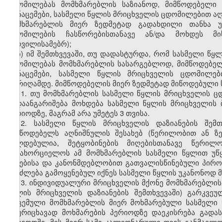
ცდომილებას მომხმარებლის საზიანოდ, მიმწოდებელი
მონაცემები, სასმელი წყლის მრიცხველის ცდომილებით ა
მომხმარებლის მიერ ზედმეტად გადახდილი თანხა უ
ცდომილების ჩასწორებისთანავე ან/და მოხდეს მი
სურვილისამებრ);
ბ) იმ შემთხვევაში, თუ დადასტურდა, რომ სასმელი წ
ცდომილებას მომხმარებლის სასარგებლოდ, მიმწოდებე
მონაცემები, სასმელი წყლის მრიცხველის ცდომილებ
თარიღამდე. მიმწოდებელის მიერ ზედმეტად მიწოდებული 
11. თუ მომხმარებლის სასმელი წყლის მრიცხველის ც
გადაანგარიშება მოხდება სასმელი წყლის მრიცხველის 
პერიოდზე, მაგრამ არა უმეტეს 3 თვისა.
12. სასმელი წყლის მრიცხველის დაზიანების შემ
მიმწოდებელს აღნიშნულის შესახებ (წერილობით ან ზ
ვალდებულია, შეტყობინების მიღებისთანავე წერილ
განახორციელოს ამ მომხმარებლის სასმელი წყლით უწყ
წესებისა და კანონმდებლობით გათვალისწინებული პირობ
შეიძლება გამოყენებულ იქნეს სასმელი წყლის უკანონოდ 
13. ინდივიდუალური მრიცხველის მქონე მომხმარებლის 
წყლის მრიცხველის დაზიანების შემთხვევაში) გარკვე
მოცემული მომხმარებლის მიერ მოხმარებული სასმელი 
აღურიცხავად მოხმარების პერიოდზე დაეკისრება გადა
პერიოდში, მის მიერ სამი კალედნარული თვის განმავლ