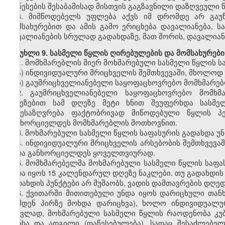
ამ წესების შესაბამისად მისთვის გაგზავნილი დაზღვეული
6. მიმწოდებელს უფლება აქვს იმ დრომდე არ გაუ
მომსახურებით და ამის გამო ერიცხება დავალიანება, ს
დავალიანების სრულად გადახდაზე, მათ შორის, დავალიან
მუხლი 9. სასმელი წყლის ღირებულების და მომსახურები
1. მომხმარებლის მიერ მოხმარებული სასმელი წყლის 
ა) ინდივიდუალური მრიცხველის შემთხვევაში, მხოლოდ
ბ) გაუმრიცხველიანებელი საყოფაცხოვრებო მომხმარებ
2. გაუმრიცხველიანებელი საყოფაცხოვრებო მომხმ
მიზეზებით სამ დღეზე მეტი ხნით შეუფერხდა სასმე
განესაზღვრება ფაქტობრივად მიწოდებული წყლის პე
განხორციელდეს მომხმარებლის მოთხოვნით.
3. მოხმარებული სასმელი წყლის საფასურის გადახდა 
4. ინდივიდუალური მრიცხველის არსებობის შემთხვევა
უნდა განხორციელდეს ყოველთვიურად.
5. მომხმარებელმა მოხმარებული სასმელი წყლის საფა
უნდა იყოს 15 კალენდარულ დღეზე ნაკლები. თუ გადახდის 
გადახდის პუნქტები არ მუშაობს, ვადის დამთავრების დღე
6. ქვითარში მითითებული უნდა იყოს დარიცხული თანხ
რამდენ პირზე მოხდა დარიცხვა), ხოლო ინდივიდუალუ
ნაცვლად, მოხმარებული სასმელი წყლის რაოდენობა კუბ
თანხა და ადგილი (დაწესებულება), სადაც შესაძლებ