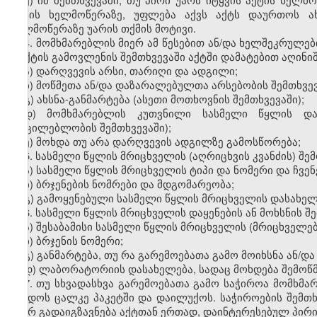
აქტის ხელმოწერაზე, უფლება აქვს აქტს დაურთოს ახს
ხელმოწერაზე უარის თქმის მოტივი.
4. მომხმარებლის მიერ ამ წესებით ან/და ხელშეკრულ
ფაქტის გამოვლენის შემთხვევაში აქტში დამატებით აღინიშ
ა) დარღვევის არსი, თარიღი და ადგილი;
ბ) მოწმეთა ან/და დაზარალებულთა არსებობის შემთხვევა
გ) ახსნა-განმარტება (ასეთი მოთხოვნის შემთხვევაში);
დ) მომხმარებლის კუთვნილი სასმელი წყლის დანა
(აუცილებლობის შემთხვევაში);
ე) მოხდა თუ არა დარღვევის ადგილზე გამოსწორება;
5. სასმელი წყლის მრიცხველის (აღრიცხვის კვანძის) შემ
ა) სასმელი წყლის მრიცხველის ტიპი და ნომერი და ჩვენ
ბ) ბრჯენების ნომრები და მდგომარეობა;
გ) გამოყენებული სასმელი წყლის მრიცხველის დასახელე
6. სასმელი წყლის მრიცხველის დაყენების ან მოხსნის შე
ა) შესაბამისი სასმელი წყლის მრიცხველის (მრიცხველებ
ბ) ბრჯენის ნომერი;
გ) განმარტება, თუ რა გარემოებათა გამო მოიხსნა ან/დ
დ) ლაბორატორიის დასახელება, სადაც მოხდება შემოწმე
7. თუ სხვადასხვა გარემოებათა გამო საჭიროა მომხმა
ჩაიდოს ცალკე პაკეტში და დაილუქოს. საჭიროების შემთ
მიერ გადაიგზავნება აქტთან ერთად, დაინტერესებულ პირ