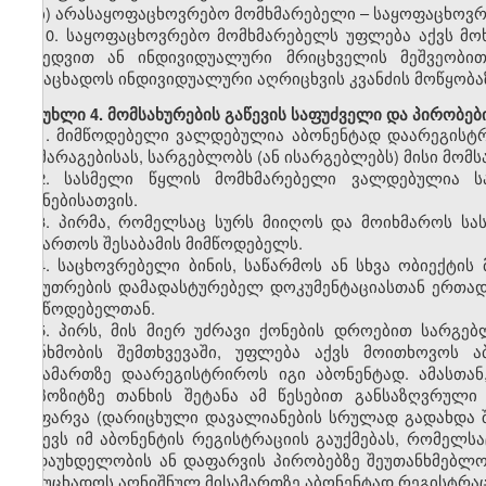
ბ) არასაყოფაცხოვრებო მომხმარებელი – საყოფაცხოვრ
10. საყოფაცხოვრებო მომხმარებელს უფლება აქვს მ
მიხედვით ან ინდივიდუალური მრიცხველის მეშვეობით
განაცხადოს ინდივიდუალური აღრიცხვის კვანძის მოწყობა
მუხლი 4. მომსახურების გაწევის საფუძველი და პირობებ
1. მიმწოდებელი ვალდებულია აბონენტად დაარეგისტრი
მომარაგებისას, სარგებლობს (ან ისარგებლებს) მისი მომს
2. სასმელი წყლის მომხმარებელი ვალდებულია ს
მიზნებისათვის.
3. პირმა, რომელსაც სურს მიიღოს და მოიხმაროს სა
მიმართოს შესაბამის მიმწოდებელს.
4. საცხოვრებელი ბინის, საწარმოს ან სხვა ობიექტი
საკუთრების დამადასტურებელ დოკუმენტაციასთან ერთად
მიმწოდებელთან.
5. პირს, მის მიერ უძრავი ქონების დროებით სარგებ
თანხმობის შემთხვევაში, უფლება აქვს მოითხოვოს 
მისამართზე დაარეგისტრიროს იგი აბონენტად. ამასთა
დეპოზიტზე თანხის შეტანა ამ წესებით განსაზღვრულ
დაფარვა (დარიცხული დავალიანების სრულად გადახდა 
იწვევს იმ აბონენტის რეგისტრაციის გაუქმებას, რომელს
გადაუხდელობის ან დაფარვის პირობებზე შეუთანხმებლო
განუცხადოს აღნიშნულ მისამართზე აბონენტად რეგისტრაც