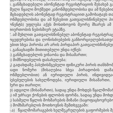
6. განმცხადებელი აბონენტად რეგისტრაციის შესახებ გ
სასმელი წყალი მოქმედი კანონმდებლობისა და ამ წესები
განმცხადებლის აბონენტად რეგისტრაციით გამოხატავს თ
კანონმდებლობისა და ამ წესებით გათვალისწინებული პი
(აბონენტს) უფლება აქვს მოსთხოვოს მეორე მხარეს ა
ურთიერთობის ნებისმიერ ეტაპზე.
7. ამ მუხლით გათვალისწინებულ აბონენტად რეგისტრაც
პროცედურებისა და ღონისძიებების განხორციელებისათვის
წესებით სხვა პირობა არ არის პირდაპირ გათვალისწინებუ
8. განაცხადში მითითებული უნდა იქნეს:
ა) განმცხადებლის ვინაობა და მისამართი;
ბ) მიმწოდებელის დასახელება;
გ) გადახდაზე პასუხისმგებელი ფიზიკური პირის თანხმობ
პირადი ნომერი (მისაღებია სხვა პირადობის დამ
კანონმდებლობით) ან იურიდიული პირის, ინდივიდუალ
დაწესებულების სახელწოდება, იურიდიული მისამართი, 
ნომერი და თარიღი;
დ) ადგილი (მისამართი), სადაც უნდა მოხდეს წყალმომარ
ე) იმ უძრავი ქონების ფლობის ფორმა, სადაც უნდა მოხდ
ვ) სასმელი წყლის მოხმარების მიზანი (საყოფაცხოვრებ
ზ) მომხმარებლის მოთხოვნის შემთხვევაში:
ზ.ა) წყალმომარაგების ხელშეკრულების გაფორმების შე