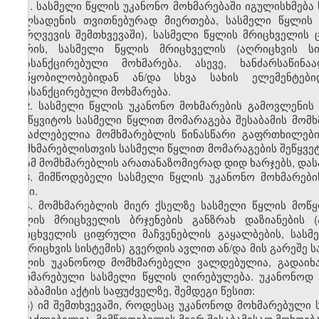
1. სასმელი წყლის უკანონო მოხმარებაში იგულისხმება
მილსადენის თვითნებურად მიერთება, სასმელი წყლის მ
დარღვევის შემთხვევაში), სასმელი წყლის მრიცხველის 
შორის, სასმელი წყლის მრიცხველის (აღრიცხვის ს
არასანქცირებული მოხმარება. ასევე, ხანძარსაწი
მოწყობილობებიდან ან/და სხვა სახის ელემენტები
არასანქცირებული მოხმარება.
2. სასმელი წყლის უკანონო მოხმარების გამოვლენის 
შეუწყვიტოს სასმელი წყლით მომარაგება შესაბამის მომხ
შესაძლებელია მომხმარებლის წინასწარი გაფრთხილების
მომხმარებლისთვის სასმელი წყლით მომარაგების შეწყვეტ
ან ამ მომხმარებლის არათანაზომიერად დიდ ხარჯებს, დას
3. მიმწოდებელი სასმელი წყლის უკანონო მოხმარები
აქტი.
4. მომხმარებლის მიერ ქსელზე სასმელი წყლის მოწ
წყლის მრიცხველის ბრჯენების განზრახ დაზიანების (
მრიცხველის ციფრული მაჩვენებლის გაყალბების, სასმ
(აღრიცხვის სისტემის) გვერდის ავლით ან/და მის გარეშე 
წყლის უკანონოდ მომხმარებელი ვალდებულია, გადაიხ
მოხმარებული სასმელი წყლის ღირებულება. უკანონოდ
შესაბამისი აქტის საფუძველზე
,
შემდეგი წესით:
ა) იმ შემთხვევაში, როდესაც უკანონოდ მოხმარებული
შესაძლებელია, მიმწოდებელის მიერ შესაბამისად მოხდება