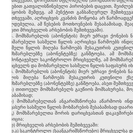
წესებით გათვალისწინებული პირობების დაცვით, შეიძლ
მოწყობის შემდეგ. ამ პუნქტით განსაზღვრულ შემთხვე
შემთხვევაში, აღრიცხვის კვანძის მოწყობა არ წარმოადგ
ვალდებულია, ამ წესების მოთხოვნების შესაბამისად, შეა
(ასეთი მრიცხველის არსებობის შემთხვევაში).
4. მომხმარებლის (აბონენტის) მიერ უძრავი ქონების
მოხმარებული სასმელი წყლის აღრიცხვა წარმოებს ინდი
სასმელი წყლის მიღება წარმოებს მესაკუთრის კუთვნი
მომხმარებლებზე (აბონენტებზე) განშტოება, ამ მომ
დამონტაჟებულ საკონტროლო მრიცხველზე, ამ მომხმარე
მრიცხველს და მოხმარებული სასმელი წყლის საფასურს იხ
5. მომხმარებლის (აბონენტის) მიერ უძრავი ქონების 
წყლის მიღება წარმოებს მესაკუთრის კუთვნილი ქს
მომხმარებლებზე (აბონენტებზე) განშტოება, ასეთ შემთხვ
ა) თითოეულ მომხმარებელს გაუწიოს მომსახურება, მო
შესაბამისად;
ბ) მომხმარებელთან ანგარიშსწორება აწარმოოს ინ
საფასური სასმელი წყლის მოხმარების შესაბამისად დაარი
გ) მომხმარებელთა შორის დარიცხვასთან დაკავშირები
პოზიცია;
დ) მრიცხველის არსებობის შემთხვევაში:
დ.ა) საკონტროლო (საანგარიშსწორებო) მრიცხველსა დ