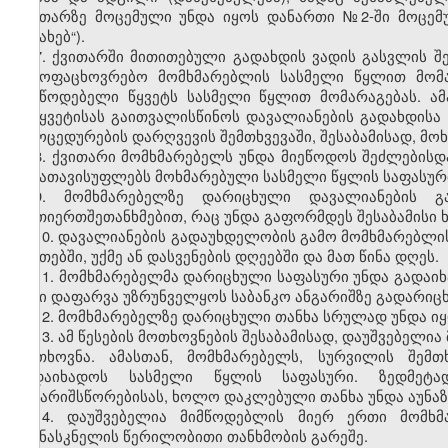
ქვითარზე მოცემული უნდა იყოს დანართი №2-ში მოცემ
შესახებ“).
7. ქვითარში მითითებული გადახდის ვადის გასვლის შე
საყოფაცხოვრებო მომხმარებლის სასმელი წყლით მომა
მიმწოდებელი წყვეტს სასმელი წყლით მომარაგებას. ა
შეწყვეტისას გაითვალისწინოს დავალიანების გადახდისა 
პროცედურების დარღვევის შემთხვევაში, შესაბამისად, მო
8. ქვითარი მომხმარებელს უნდა მიეწოდოს შეძლებისდ
არ ათავისუფლებს მოხმარებული სასმელი წყლის საფასურ
9. მომხმარებელზე დარიცხული დავალიანების გ
ურთიერთშეთანხმებით, რაც უნდა გაფორმდეს შესაბამისი
10. დავალიანების გადაუხდელობის გამო მომხმარებლის
საათებში, უქმე ან დასვენების დღეებში და მათ წინა დღეს.
11. მომხმარებელმა დარიცხული საფასური უნდა გადაიხ
მისი დაფარვა უზრუნველყოს საბანკო ანგარიშზე გადარიც
12. მომხმარებელზე დარიცხული თანხა სრულად უნდა იყ
13. ამ წესების მოთხოვნების შესაბამისად, დაუშვებელ
მოთხოვნა. ამასთან, მომხმარებელს, სურვილის შემთ
გადაიხადოს სასმელი წყლის საფასური. ზედმეტ
ანგარიშსწორებისას, ხოლო დაკლებული თანხა უნდა აუნა
14. დაუშვებელია მიმწოდებლის მიერ ერთი მომხმა
უკანასკნელის წერილობითი თანხმობის გარეშე.