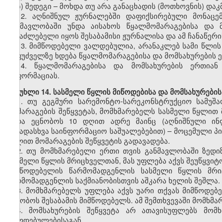
ზ) შედეგი – მოხდა თუ არა განაცხადის (მოთხოვნის) და
12. აღნიშნულ ჟურნალებში დაფიქსირებული მონაცე
განმავლობაში უნდა აისახოს წყალმომარაგებისა და 
შესაძლებელი იყოს შესაბამისი ჟურნალისა და ამ ჩანაწერ
13. მიმწოდებელი ვალდებულია, არანაკლებ სამი წლის
საფუძველზე ხდება წყალმომარაგებისა და მომსახურების ე
14. წყალმომარაგებისა და მომსახურების ერთიან
ინფორმაციას.
მუხლი 14. სასმელი წყლის მიწოდებისა და მომსახურების
1. თუ გეგმური სარემონტო-სარეკონსტრუქციო სამუშ
მომარაგების შეწყვეტას, მომხმარებელს სასმელი წყლით მ
უნდა ეცნობოს 10 დღით ადრე მაინც (აღნიშნული ინ
სხვადასხვა საინფორმაციო საშუალებებით) – მოცემული პი
წყლით მომარაგების შეწყვეტის გადავადება.
2. თუ მომხმარებელი ერთი თვის განმავლობაში ზედ
სასმელი წყლის მრიცხველთან, მას უფლება აქვს შეუწყვი
მიმწოდებელის წარმომადგენლის სასმელი წყლის მრი
წარმომადგენლის საქმიანობისთვის აშკარა ხელის შეშლა.
3. მომხმარებელს უფლება აქვს უარი თქვას მიმწოდებე
აცნობოს შესაბამის მიმწოდებელს. ამ შემთხვევაში მომხ
4. მომსახურების შეწყვეტა არ ათავისუფლებს მომ
ვალდებულებისაგან.