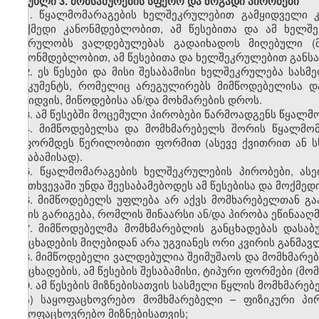
მუხლი 3. მომსახურების სფერო და ზოგადი პირობები
1. წყალმომარაგების ხელშეკრულებით გამყიდველი 
მოქმედი კანონმდებლობით, ამ წესებითა და ამ ხელშ
კისრულობს ვალდებულებას გადაიხადოს მიღებული (მ
კანონმდებლობით, ამ წესებითა და ხელშეკრულებით განს
2. ეს წესები და მისი შესაბამისი ხელშეკრულება სა
დოკუმენტს, რომელიც არეგულირებს მიმწოდებელისა დ
გაყიდვის, მიწოდებისა ან/და მოხმარების დროს.
3. ამ წესებში მოცემული პირობები წარმოადგენს წყალ
4. მიმწოდებელსა და მომხმარებელს შორის წყალმომა
გაფორმდეს წერილობითი ფორმით (ასევე ქვითრით ან ს
შესაბამისად).
5. წყალმომარაგების ხელშეკრულების პირობები, ას
შემთხვევაში უნდა შეესაბამებოდეს ამ წესებისა და მოქმ
6. მიმწოდებელს უფლება არ აქვს მომხარებელთან გა
სახის გარიგება, რომლის შინაარსი ან/და პირობა ეწინააღ
7. მიმწოდებელმა მომხმარებლის განცხადებას დასა
განცხადების მიღებიდან არა უგვიანეს ორი კვირის განმავ
8. მიმწოდებელი ვალდებულია შეიმუშაოს და მომხმარებ
განცხადების, ამ წესების შესაბამისი, ტიპური ფორმები (
9. ამ წესების მიზნებისათვის სასმელი წყლის მომხმარ
ა) საყოფაცხოვრებო მომხმარებელი – ფიზიკური პ
საყოფაცხოვრებო მიზნებისათვის;