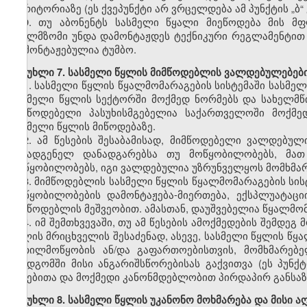
ტერიტორიაზე (ეს ქვეპუნქტი არ ვრცელდება ამ პუნქტის „ბ“
9. თუ აბონენტს სასმელი წყალი მიეწოდება მის მ
წყალმზომი უნდა დამონტაჟდეს ტექნიკური რეგლამენტით
დამონტაჟებულია ტუმბო.
მუხლი 7. სასმელი წყლის მიმწოდებლის ვალდებულებები 
1. სასმელი წყლის წყალმომარაგების სისტემაში სასმელ
სასმელი წყლის სექტორში მოქმედ ნორმებს და სახელმწ
მიმწოდებელი პასუხისმგებელია საქართველოში მოქმე
სასმელი წყლის მიწოდებაზე.
2. ამ წესების შესაბამისად
,
მიმწოდებელი ვალდებული
შემადგენელ დანადგარებსა თუ მოწყობილობებს, მათ 
მოწყობილობებს, იგი ვალდებულია უზრუნველყოს მომხმა
3. მიმწოდებლის სასმელი წყლის წყალმომარაგების სისტ
მოწყობილობების დამონტაჟება-მიერთება, ექსპლუატაც
მიმწოდებლის მეშვეობით. ამასთან, დაუშვებელია წყალმომ
4. იმ შემთხვევაში, თუ ამ წესების ამოქმედების შემდ
წყლის მრიცხველის შესაძენად, ასევე, სასმელი წყლის წყ
კეთილმოწყობის ან/და გაფართოებისთვის, მომხმარებ
შემდგომში მისი ანგარიშსწორებისას გაქვითვა (ეს პუნ
წესებითა და მოქმედი კანონმდებლობით პირდაპირ განსაზ
მუხლი 8. სასმელი წყლის უკანონო მოხმარება და მისი ა