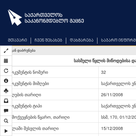
Skip
to
main
content
მთავარი
ჩვენ შესახებ
დახმარება
საჯარო ინფორმ
უკან დაბრუნება
სასმელი წყლის მიწოდებისა და
დოკუმენტის ნომერი
32
დოკუმენტის მიმღები
საქართველოს ენ
მიღების თარიღი
26/11/2008
დოკუმენტის ტიპი
საქართველოს ენ
გამოქვეყნების წყარო, თარიღი
სსმ, 170, 01/12/2
ძალაში შესვლის თარიღი
15/12/2008