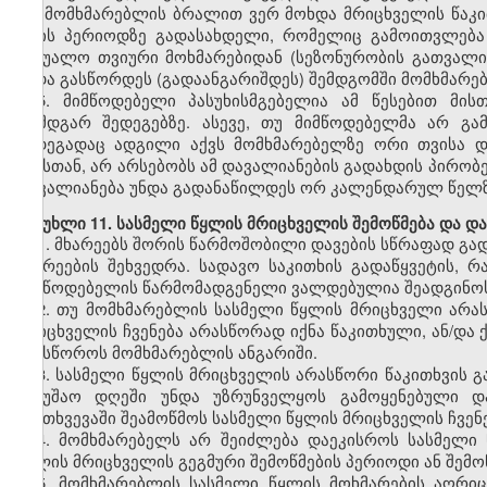
და მომხმარებლის ბრალით ვერ მოხდა მრიცხველის წაკი
თვის პერიოდზე გადასახდელი, რომელიც გამოითვლება
საშუალო თვიური მოხმარებიდან (სეზონურობის გათვალი
უნდა გასწორდეს (გადაანგარიშდეს) შემდგომში მომხმარე
5. მიმწოდებელი პასუხისმგებელია ამ წესებით მი
დამდგარ შედეგებზე. ასევე, თუ მიმწოდებელმა არ გა
შედეგადაც ადგილი აქვს მომხმარებელზე ორი თვისა დ
ამასთან, არ არსებობს ამ დავალიანების გადახდის პირობ
დავალიანება უნდა გადანაწილდეს ორ კალენდარულ წელზე 
მუხლი 11. სასმელი წყლის მრიცხველის შემოწმება და დ
1. მხარეებს შორის წარმოშობილი დავების სწრაფად გად
მხარეების შეხვედრა. სადავო საკითხის გადაწყვეტის, რ
მიმწოდებელის წარმომადგენელი ვალდებულია შეადგინოს 
2. თუ მომხმარებლის სასმელი წყლის მრიცხველი არა
მრიცხველის ჩვენება არასწორად იქნა წაკითხული, ან/დ
ჩაასწოროს მომხმარებლის ანგარიში.
3. სასმელი წყლის მრიცხველის არასწორი წაკითხვის გა
სამუშაო დღეში უნდა უზრუნველყოს გამოყენებული დ
შემთხვევაში შეამოწმოს სასმელი წყლის მრიცხველის ჩვენე
4. მომხმარებელს არ შეიძლება დაეკისროს სასმელი 
წყლის მრიცხველის გეგმური შემოწმების პერიოდი ან შემო
5. მომხმარებლის სასმელი წყლის მოხმარების აღრიც