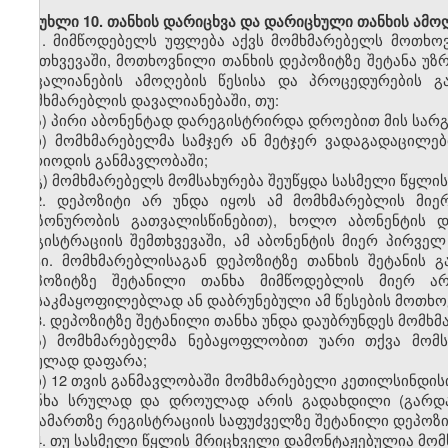
მუხლი 10. თანხის დარიცხვა და დარიცხული თანხის ამოღ
1. მიმწოდებელს უფლება აქვს მომხმარებელს მოთხო
შემთხვევაში, მოთხოვნილი თანხის დეპოზიტზე შეტანა უ
დავალიანების ამოღების წესისა და პროცედურების გ
მომხმარებლის დავალიანებაში, თუ:
ა) პირი აბონენტად დარეგისტრირდა დროებით მის სარგ
ბ) მომხმარებელმა სამჯერ ან მეტჯერ ვადაგადაცილე
პერიოდის განმავლობაში;
გ) მომხმარებელს მომსახურება შეუწყდა სასმელი წყლი
2. დეპოზიტი არ უნდა იყოს ამ მომხმარებლის მიე
(სეზონურობის გათვალისწინებით), ხოლო აბონენტის 
რეგისტრაციის შემთხვევაში, ამ აბონენტის მიერ პირვ
მეტი. მომხმარებლისაგან დეპოზიტზე თანხის შეტანის 
დეპოზიტზე შეტანილი თანხა მიმწოდებლის მიერ ა
დასაკმაყოფილებლად ან დაბრუნებული ამ წესების მოთხოვ
3. დეპოზიტზე შეტანილი თანხა უნდა დაუბრუნდეს მომხმ
ა) მომხმარებელმა ნებაყოფლობით უარი თქვა მომს
სრულად დაფარა;
ბ) 12 თვის განმავლობაში მომხმარებელი კეთილსინდი
თანხა სრულად და დროულად არის გადახდილი (გარდა 
მისამართზე რეგისტრაციის საფუძველზე შეტანილი დეპოზი
4. თუ სასმელი წყლის მრიცხველი დამონტაჟებულია მო