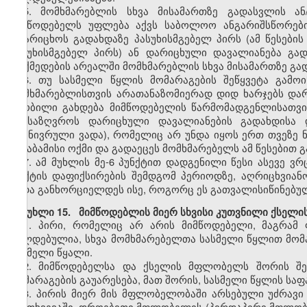
5. მომხმარებლის სხვა მისამართზე გადასვლის ან
მიმწოდებელს უფლება აქვს საბოლოო ანგარიშსწორები
დაარიცხოს გადახდაზე პასუხისმგებელ პირს (ამ წესები
პასუხისმგებელ პირს) ან დარიცხული დავალიანება გა
მოქმედების არეალში მომხმარებლის სხვა მისამართზე გად
6. თუ სასმელი წყლის მომარაგების შეწყვეტა გამოი
მომხმარებლისთვის არათანაზომიერად დიდ ხარჯებს დარ
ცნობილი გახდება მიმწოდებელის წარმომადგენლისათვი
განსაზღვროს დარიცხული დავალიანების გადახდისა 
(გონივრული ვადა), რომელიც არ უნდა იყოს ერთ თვეზე ნ
შესაბამისი ოქმი და გადაეცეს მომხმარებელს ამ წესებით
7. ამ მუხლის მე-6 პუნქტით დადგენილი წესი ასევე ვ
ფაქტის დაფიქსირების შემდგომ პერიოდზე, აღრიცხვიან
უნდა განხორციელდეს ისე, როგორც ეს გათვალისიწინებულ
მუხლი 15. მიმწოდებლის მიერ სხვისი კუთვნილი ქსელის
1. პირი, რომელიც არ არის მიმწოდებელი, მაგრამ
ვალდებულია, სხვა მომხმარებელთა სასმელი წყლით მომა
სასმელი წყალი.
2. მიმწოდებელსა და ქსელის მფლობელს შორის შეთ
მომარაგების გაუარესება, მათ შორის, სასმელი წყლის საფ
3. პირის მიერ მის მფლობელობაში არსებული უძრავი
შემთხვევაში, დროებითი მფლობელის (პირდაპირი მფლობელ