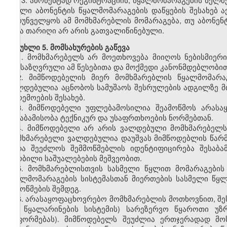
ახალი აბონენტის წყალმომარაგების დაწყების შესახებ 
უზრუნველყოს ამ მომხმარებლის მომარაგება, თუ აბონენ
სხვა თარიღი არ არის გათვალიწინებული.
მუხლი 5. მომსახურების გაწევა
1. მომხმარებელს არ მოეთხოვება მიიღოს ნებისმიერ
განსაზღვრული ამ წესებითა და მოქმედი კანონმდებლობით
2. მიმწოდებელის მიერ მომხმარებლის წყალმომარა
ვალდებულია აცნობოს სამუშაოს შესრულების ადგილზე მ
გარემოების შესახებ.
3. მიმწოდებელი უფლებამოსილია შეამოწმოს არასა
შესაბამისობა ტექნიკურ და უსაფრთხოების ნორმებთან.
4. მიმწოდებელი არ არის ვალდებული მომხმარებელს
მომხმარებელი ვალდებულია დაუშვას მიმწოდებლის წარმ
უნდა შეეძლოს შემმოწმებლის იდენტიფიცირება შესაბა
ცნობილი საშუალებების მეშვეობით.
5. მომხმარებლისთვის სასმელი წყლით მომარაგები
წყალმომარაგების სისტემასთან მიერთების სასმელი წყლ
შემოწმების შემდეგ.
6. არასაყოფაცხოვრებო მომხმარებლის მოთხოვნით, შეს
და წყალარინების სისტემის) სარეზერვო წყაროთი უზ
გაფორმებას). მიმწოდებელს შეუძლია ერთჯერადად მო