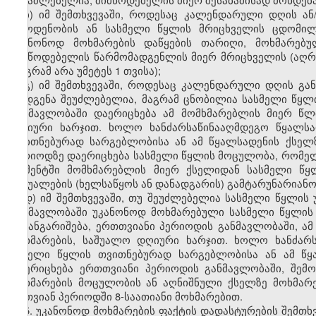
ბ) იმ შემთხვევაში, როდესაც კალენდარული დღის ა
რაოდენობის ან სასმელი წყლის მრიცხველის ცდომილე
უკანონოდ მოხმარების დაწყების თარიღი, მოხმარე
მიმწოდებელის წარმომადგენლის მიერ მრიცხველის (აღრიც
(მაგრამ არა უმეტეს 1 თვისა);
გ) იმ შემთხვევაში, როდესაც კალენდარული დღის გ
დადგენა შეუძლებელია, მაგრამ ცნობილია სასმელი წყლ
განმავლობაში დაერიცხება ამ მომხმარებლის მიერ წლ
დღიური ხარჯით. ხოლო ხანძარსაწინააღმდეგო წყალსა
თვითნებურად სარგებლობისა ან ამ წყალსადენის ქსელ
პერიოდზე დაერიცხება სასმელი წყლის მოცულობა, რომელ
მომენტში მომხმარებლის მიერ ქსელიდან სასმელი წყ
საშუალების (ხელსაწყოს ან დანადგარის) გამტარუნარიანო
დ) იმ შემთხვევაში, თუ შეუძლებელია სასმელი წყლი
განმავლობაში უკანონოდ მოხმარებული სასმელი წყლის
გაიანგარიშება, ერთთვიანი პერიოდის განმავლობაში, ა
მოხმარების, საშუალო დღიური ხარჯით. ხოლო ხანძარ
სამელი წყლის თვითნებურად სარგებლობისა ან ამ წყ
დაერიცხება ერთთვიანი პერიოდის განმავლობაში, შემ
მოხმარების მოცულობის ან აღნიშნული ქსელზე მოხმარე
ერთვიან პერიოდში 8-საათიანი მოხმარებით.
5. უკანონოდ მოხმარების ფაქტის დადასტურების შემთხ