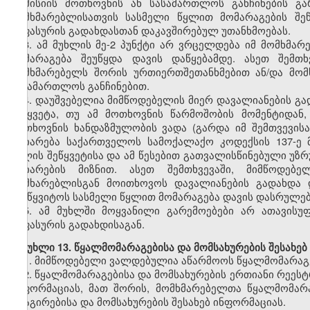
კომისიის მოთხოვნის ან სასამართლოს განჩინების გა
მომხმარებლისათვის სასმელი წყლით მომარაგების შეწ
საფასურის გადახდასთან დაკავშირებულ უთანხმოებას.
3. ამ მუხლის მე-2 პუნქტი არ ვრცელდება იმ მომხმა
მომარაგება შეუწყდა დავის დაწყებამდე. ასეთ შემთ
მომხმარებელს შორის ურთიერთშეთანხმებით ან/და მო
სასამართლოს განჩინებით.
4. დაუშვებელია მიმწოდებელის მიერ დავალიანების გ
შეწყვეტა, თუ ამ მოთხოვნის წარმოშობის მომენტიდან
მოთხოვნის ხანდაზმულობის ვადა (გარდა იმ შემთვევის
აღიარება საქართველოს სამოქალაქო კოდექსის 137-ე მ
წყლის შეწყვეტისა და ამ წესებით გათვალისწინებული უზრ
აღიარების მიზნით. ასეთ შემთხვევაში, მიმწოდებ
მომხარებლისგან მოითხოვოს დავალიანების გადახდა დ
შეუწყვიტოს სასმელი წყლით მომარაგება დავის დასრულებ
5. ამ მუხლში მოყვანილი გარემოებები არ ათავისუ
საფასურის გადახდისაგან.
მუხლი 13. წყალმომარაგებისა და მომსახურების შესახებ
1. მიმწოდებელი ვალდებულია აწარმოოს წყალმომარაგე
2. წყალმომარაგებისა და მომსახურების ერთიანი რეესტ
ინფორმაციას, მათ შორის, მომხმარებელთა წყალმომარ
რეაგირებისა და მომსახურების შესახებ ინფორმაციას.