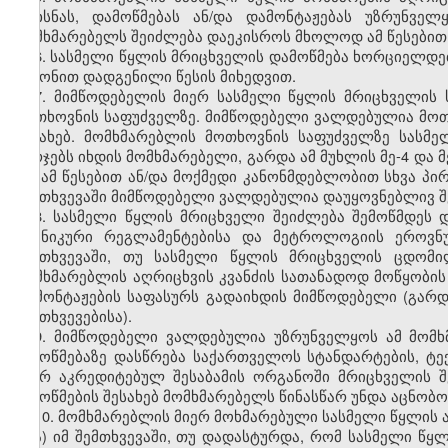
მოხსნას, დამოწმებას ან/და დამონტაჟებას უზრუნვე
მომხმარებელს შეიძლება დაეკისროს მხოლოდ ამ წესებით
6. სასმელი წყლის მრიცხველის დამოწმება ხორციელდე
კანონით დადგენილი წესის მიხედვით.
7. მიმწოდებელის მიერ სასმელი წყლის მრიცხველის 
მოთხოვნის საფუძველზე. მიმწოდებელი ვალდებულია მოთხ
შესახებ. მომხმარებლის მოთხოვნის საფუძველზე სასმ
ხარჯებს იხდის მომხმარებელი, გარდა ამ მუხლის მე-4 და მ
თუ ამ წესებით ან/და მოქმედი კანონმდებლობით სხვა პი
შემთხვევაში მიმწოდებელი ვალდებულია დაუყოვნებლივ შე
8. სასმელი წყლის მრიცხველი შეიძლება შემოწმდეს 
ტექნიკური რეგლამენტებისა და მეტროლოგიის ეროვნუ
შემთხვევაში, თუ სასმელი წყლის მრიცხველის ცდომი
მომხმარებლის აღრიცხვის კვანძის სათანადოდ მოწყობის 
დამონტაჟების საფასურს გადაიხდის მიმწოდებელი (გარდ
შემთხვევებისა).
9. მიმწოდებელი ვალდებულია უზრუნველყოს ამ მომხ
შემოწმებაზე დასწრება საქართველოს სტანდარტების, ტ
მიერ აკრედიტებულ შესაბამის ორგანოში მრიცხველის შ
შემოწმების შესახებ მომხმარებელს წინასწარ უნდა აცნობო
10. მომხმარებლის მიერ მოხმარებული სასმელი წყლის 
ა) იმ შემთხვევაში, თუ დადასტურდა, რომ სასმელი წ