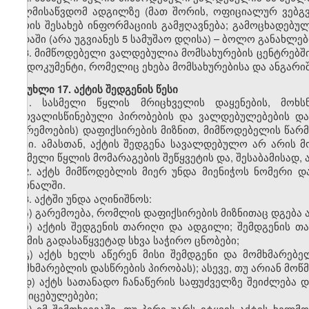
ხელმისაწვდომ ადგილზე (მათ შორის, ოფიციალურ ვებგვე
პირის შესახებ ინფორმაციის გამჟღავნება; გამოცხადებუ
ვადაში (არა უგვიანეს 5 სამუშაო დღისა) – ბოლო განახლ
3. მიმწოდებელი ვალდებულია მომსახურების ცენტრებში 
თუ დოკუმენტი, რომელიც ეხება მომსახურებისა და ანგარი
მუხლი 17. აქტის შედგენის წესი
1. სასმელი წყლის მრიცხველის დაყენების, მოხს
გათვალისწინებული პირობების და ვალდებულებების დარ
(გარემოების) დაფიქსირების მიზნით, მიმწოდებელის წა
აქტი. ამასთან, აქტის შედგენა სავალდებულო არ არის
სასმელი წყლის მომარაგების შეწყვეტის და, შესაბამისად, 
2. აქტს მიმწოდებლის მიერ უნდა მიენიჭოს ნომერი დ
ჟურნალში.
3. აქტში უნდა აღინიშნოს:
ა) გარემოება, რომლის დაფიქსირების მიზნითაც დგება 
ბ) აქტის შედგენის თარიღი და ადგილი; შემდგენის თა
საქმის გადასაწყვეტად სხვა საჭირო ცნობები;
გ) აქტს ხელს აწერენ მისი შემდგენი და მომხმარებე
მომხმარებლის დასწრების პირობას); ასევე, თუ არიან მოწმ
დ) აქტს სათანადო ჩანაწერის საფუძველზე შეიძლება 
მტკიცებულებები;
ე) იმ შემთხვევაში, თუ პირი უარს იტყვის აქტის ხელმ