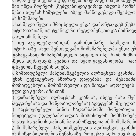
კვანძი უნდა მოეწყოს (შეძლებისდაგვარად ახლოს მომხ
ჩვენების აღების საშუალება, ასევე მიმწოდებელს შეეძლ
სახის სამუშაოები.
6. სასმელი წყლის მრიცხველი უნდა დამონტაჟდეს (შეს
ტერიტორიასთან, თუ ტექნიკური რეგლამენტით და მიმწოდე
გათვალისწინებული.
7. თუ აუცილებლობიდან გამომდინარე, სასმელი 
ტერიტორიაზე, ასეთ შემთხვევაში მომხმარებელმა უნდა 
და გასაყვანად მოსახერხებელი ადგილი ისე, რომ მიმწ
მოაწყოს აღრიცხვის კვანძი და წყალგაყვანილობა, ჩა
მრიცხველის ჩვენების აღება.
8. მიმწოდებელი პასუხისმგებელია აღრიცხვის კვანძის
ბრჯენის ტექნიკურად სწორად დადებასა და შესაბამი
წარმომადგენლის, მომხმარებლის და მათგან აღრიცხვის კ
სახელი და გვარი. ამასთან:
ა) დაზიანებული აღრიცხვის კვანძის, ასევე მისი შე
დანადგარებისა და მოწყობილობების) აღდგენას, შეცვლას
ბ) საცხოვრებელი ბინის სადარბაზოში მოწყობილი 
მიმწოდებელი უფლებამოსილია მოსთხოვოს მომხმარებელ
აღრიცხვის კვანძის დაზიანება გამოწვეულია ამ მომხმარე
გ) მომხმარებელი პასუხისმგებელია აღრიცხვის კვანძი
სახის მოწყობილობების შენახვაზე, როდესაც აღრიცხვის