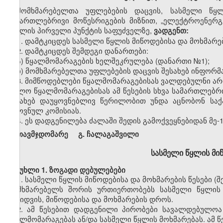
მომხმარებელთა უფლებების დაცვის, სასმელი წყ
სამართლებრივი მოწესრიგების მიზნით, „ელექტროენერგე
მუხლის პირველი პუნქტის საფუძველზე,
ვადგენთ:
1. დამტკიცდეს სასმელი წყლის მიწოდებისა და მოხმარებ
2. დამტკიცდეს შემდეგი დანართები:
ა) წყალმომარაგების ხელშეკრულება (დანართი №1);
ბ) მომხმარებელთა უფლებების დაცვის შესახებ ინფორმა
3. მიმწოდებლები წყალმომარაგებისას ვალდებულნი არი
ხოლო წყალმომარაგებისას ამ წესების სხვა სამართლებრი
შესახებ დაუყოვნებლივ წერილობით უნდა აცნობონ სა
ეროვნულ კომისიას.
4. ეს დადგენილება ძალაში შედის გამოქვეყნებიდან მე-
თავმჯდომარე გ. ჩალაგაშვილი
სასმელი წყლის მიწ
მუხლი 1. ზოგადი დებულებები
1. სასმელი წყლის მიწოდებისა და მოხმარების წესები 
მომხმარებელს შორის ურთიერთობებს სასმელი წყლის 
გაყიდვის, მიწოდებისა და მოხმარების დროს.
2. ამ წესებით დადგენილი პირობები სავალდებულო
წყალმომარაგებას ან/და სასმელი წყლის მოხმარებას. ამ 