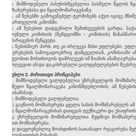
3. მიმწოდებელი პასუხისმგებელია სასმელი წყლის წ
მომსახურებასა და წყალმომარაგებაზე.
4. ამ წესებში გამოყენებულ ტერმინებს აქვთ იგივე მნი
საქართველოს კანონში.
5. ამ წესებით დადგენილი შემთხვევების გარდა, ს
ეროვნული კომისიის (შემდგომში – კომისიის) წინასწა
მომარაგების შეწყვეტა.
6. ნებისმიერ პირს, თუ კი ირღვევა მისი უფლებები, უ
ინტერესების საზოგადოებრივ დამცველთან, კომისიაში 
მეშვეობით მოსთხოვოს დამრღვევს იმ ზიანის ანაზღაურებ
დარღვევით ან/და დაკისრებული ვალდებულებების შეუს
მუხლი 2. ძირითადი პრინციპები
1. მიმწოდებელი ვალდებულია უზრუნველყოს მომხმარე
საიმედო წყალმომარაგება კანონმდებლობის, ამ წესები
შესაბამისად.
2. მიმწოდებელი ვალდებულია:
ა) გაუწიოს მომსახურება ყველა სახის მომხმარებელს ამ 
ბ) წყალმომარაგებისას დაიცვას ტექნიკური და უსაფრთხ
გ) უზრუნველყოს მომხმარებელთა მუდმივი მომსახურე
ხაზით მომსახურება;
დ) დაუყოვნებლივ მოახდინოს სათანადო რეაგირება შეტყ
ცვალებადობის შესახებ;