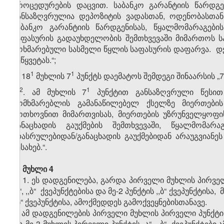
პროცედურების დაცვით. საბანკო გარანტიის წარდგე
განსაზღვრულია დეპოზიტის ვადასთან, ოდენობასთან
საბანკო გარანტიის წარდგენისას, წყალმომარაგებ
საფასურის გადაუხდელობის შემთხვევაში მიმართოს ს
მოხმარებული სასმელი წყლის საფასურის დაფარვა. დეპ
შეწყვეტას.“;
​1
​1
3) 18
მუხლის 7
პუნქტს დაემატოს შემდეგი შინაარსის „7
​2
​1
„7
. ამ მუხლის 7
პუნქტით განსაზღვრული წესით 
მომხმარებლის გამანაწილებელ ქსელზე მიერთები
მოთხოვნით მიმართვისას, მიერთების უზრუნველყოფი
განაცხადის გაუქმების შემთხვევაში, წყალმომ
(დასრულებიდან/განაცხადის გაუქმებიდან არაუგვიანე
შესახებ.“.
მუხლი 4
1. ეს დადგენილება, გარდა პირველი მუხლის პირველი 
„ა“, ,,ბ“ ქვეპუნქტებისა და მე-2 პუნქტის ,,ბ“ ქვეპუნქტისა
,,ბ“ ქვეპუნქტისა, ამოქმედდეს გამოქვეყნებისთანავე.
2. ამ დადგენილების პირველი მუხლის პირველი პუნქტის „
და მე-3 მუხლის პირველი პუნქტის „ა“, ,,ბ“ ქვეპუნქტ