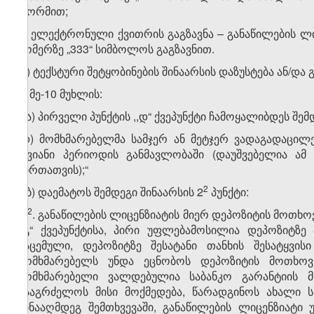
ფორმით;
გ) ელექტრონული ქვითრის გაგზავნა – განაწილების ლ
ნომერზე „333“ სიმბოლოს გაგზავნით.
დ) ტექსტური შეტყობინების შინაარსის დაზუსტება ან/და
ბ) მე-10 მუხლის:
ბ.ა) პირველი პუნქტის ,,დ“ ქვეპუნქტი ჩამოყალიბდეს შე
„დ) მომხმარებელმა სამჯერ ან მეტჯერ ვადაგადაცი
თვიანი პერიოდის განმავლობაში (დაუშვებელია ამ 
პირთათვის);“
​2
ბ.ბ) დაემატოს შემდეგი შინაარსის 2
პუნქტი:
​2
„2
. განაწილების ლიცენზიატის მიერ დეპოზიტის მოთხოვნ
,,გ“ ქვეპუნქტისა, პირი უფლებამოსილია დეპოზიტზ
გაცემული, დეპოზიტზე შესატანი თანხის შესატყვის
მომხმარებელს უნდა ეცნობოს დეპოზიტის მოთხოვნა
მომხმარებელი ვალდებულია საბანკო გარანტიის 
გააგრძელოს მისი მოქმედება, წარადგინოს ახალი ს
წინააღმდეგ შემთხვევაში, განაწილების ლიცენზიატ