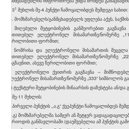
განმცხადებლის ინფორმირება უნდა მოხდეს განაცხადის
​1
ბ) 3
მუხლის მე-4 პუნქტი ჩამოყალიბდეს შემდეგი სახით:
,,4. მომხმარებელს/განმცხადებელს უფლება აქვს, საქმი
ა) მიღებული შეტყობინების განმეორებით გაგზავნა
მითითებულ ელექტრონულ მისამართზე/ნომერზე „11
წერილობითი ფორმით;
ბ) ნომრისა და ელექტრონული მისამართის შეცვლა 
მითითებულ ელექტრონულ მისამართზე/ნომერზე „2
გაგზავნით, ასევე წერილობითი ფორმით;
გ) ელექტრონული ქვითრის გაგზავნა – მიმწოდებლ
ელექტრონულ მისამართზე/ნომერზე „333“ სიმბოლოს გა
დ) ტექსტური შეტყობინების შინაარსის დაზუსტება ან/და
2. მე-11 მუხლის:
ა) პირველი პუნქტის ,,ა.გ“ ქვეპუნქტი ჩამოყალიბდეს შე
,,ა.გ) მომხმარებელმა სამჯერ ან მეტჯერ ვადაგადაცილე
პერიოდის განმავლობაში (დაუშვებელია ამ პუნქტის გამ