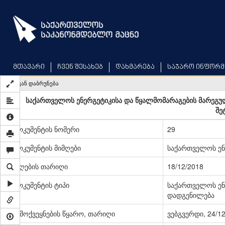
Skip
to
main
content
მთავარი
ჩვენ შესახებ
დახმარება
საჯარო ინფორმ
უკან დაბრუნება
საქართველოს ენერგეტიკისა და წყალმომარაგების მარეგ
შე
დოკუმენტის ნომერი
29
დოკუმენტის მიმღები
საქართველოს ენ
მიღების თარიღი
18/12/2018
დოკუმენტის ტიპი
საქართველოს ენ
დადგენილება
გამოქვეყნების წყარო, თარიღი
ვებგვერდი, 24/1