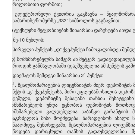
წერილობითი ფორმით;
გ) ელექტრონული ქვითრის გაგზავნა – წყალმომარ
მისამართზე/ნომერზე „333“ სიმბოლოს გაგზავნით;
დ) ტექსტური შეტყობინების შინაარსის დაზუსტება ან/და
2) მე-10 მუხლის:
ა) პირველი პუნქტის ,,დ“ ქვეპუნქტი ჩამოყალიბდეს შემდე
,,დ) მომხმარებელმა სამჯერ ან მეტჯერ ვადაგადაცილე
პერიოდის განმავლობაში (დაუშვებელია ამ პუნქტის გამ
​1
ბ) დაემატოს შემდეგი შინაარსის 2
პუნქტი:
​1
,,2
. წყალმომარაგების ლიცენზიატის მიერ დეპოზიტის მ
პუნქტის ,,გ“ ქვეპუნქტისა, პირი უფლებამოსილია დეპო
გაცემული, დეპოზიტზე შესატანი თანხის შესატყვის
მომხმარებელს უნდა ეცნობოს დეპოზიტის მოთხოვნა
მომხმარებელი ვალდებულია საბანკო გარანტიის 
გააგრძელოს მისი მოქმედება, წარადგინოს ახალი ს
წინააღმდეგ შემთხვევაში, წყალმომარაგების ლიცენზ
მიწოდება დარიცხული თანხის გადაუხდელობის შე