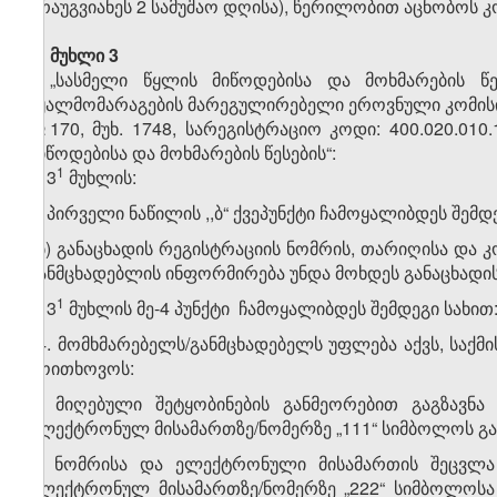
არაუგვიანეს 2 სამუშაო დღისა), წერილობით აცნობოს კო
მუხლი 3
„სასმელი წყლის მიწოდებისა და მოხმარების წე
წყალმომარაგების მარეგულირებელი ეროვნული კომისიის 
№170, მუხ. 1748, სარეგისტრაციო კოდი: 400.020.010
მიწოდებისა და მოხმარების წესების“:
​1
1. 3
მუხლის:
ა) პირველი ნაწილის ,,ბ“ ქვეპუნქტი ჩამოყალიბდეს შემდ
,,ბ) განაცხადის რეგისტრაციის ნომრის, თარიღისა და
განმცხადებლის ინფორმირება უნდა მოხდეს განაცხადის 
​1
ბ) 3
მუხლის მე-4 პუნქტი ჩამოყალიბდეს შემდეგი სახით
,,4. მომხმარებელს/განმცხადებელს უფლება აქვს, საქმ
მოითხოვოს:
ა) მიღებული შეტყობინების განმეორებით გაგზავნა
ელექტრონულ მისამართზე/ნომერზე „111“ სიმბოლოს გაგ
ბ) ნომრისა და ელექტრონული მისამართის შეცვლა 
ელექტრონულ მისამართზე/ნომერზე „222“ სიმბოლოსა