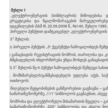
მუხლი 1
„ელექტროენერგიის (სიმძლავრის) მიწოდებისა დ
ენერგეტიკისა და წყალმომარაგების მარეგულირ
დადგენილების (სსმ III, 22.09.2008 წ., №140, მუხლი 138
1. პირველი პუნქტით დამტკიცებულ „ელექტროენერგიის (
​1
ა) 3
მუხლის:
ა.ა) პირველი პუნქტის ,,ბ“ ქვეპუნქტი ჩამოყალიბდეს შემდ
„ბ) განაცხადის რეგისტრაციის ნომრის, თარიღისა და 
განმცხადებლის ინფორმირება უნდა მოხდეს განაცხადის 
​1
ა.ბ) 3
მუხლის მე-4 პუნქტი ჩამოყალიბდეს შემდეგი სახი
„4. მომხმარებელს/განმცხადებელს უფლება აქვს, საქ
მოითხოვოს:
ა) მიღებული შეტყობინების განმეორებით გაგზავნა – 
მისამართზე/ნომერზე „111“ სიმბოლოს გაგზავნით, ასევ
ბ) ნომრისა და ელექტრონული მისამართის შეცვლა – გ
მისამართზე/ნომერზე „222“ სიმბოლოსა და ახალი ნ