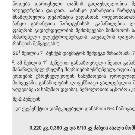
მიწოდება დარიცხული თანხის გადაუხდელობის შე
პროცედურების დაცვით. საბანკო გარანტიის წარდგე
განსაზღვრულია დეპოზიტის ვადასთან, ოდენობასთან
საბანკო გარანტიის წარდგენისას, განაწილების 
საფასურის გადაუხდელობის შემთხვევაში მიმართოს ს
მოხმარებული ელექტროენერგიის საფასურის დაფარვ
გარანტიის შეწყვეტას.“;
​1
​1
გ) 26
მუხლის 7
პუნქტს დაემატოს შემდეგი შინაარსის „7
​2
​1
„7
. ამ მუხლის 7
პუნქტით განსაზღვრული წესით განა
გამანაწილებელ ქსელზე მიერთების უზრუნველყოფის პ
მიერთების უზრუნველყოფის სამუშაოების დროულად 
შემთხვევაში, განაწილების ლიცენზიატი ვალდებულია 
არაუგვიანეს 2 სამუშაო დღისა), წერილობით აცნობოს კო
2. მე-2 პუნქტის:
ა) „დ“ ქვეპუნქტით დამტკიცებული დანართი №4 ჩამოყა
0,220 კვ, 0,380 კვ და 6/10 კვ ძაბვის ახალი