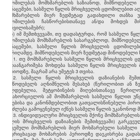
ცდომილებას მომხმარებლის საზიანოდ, მიმწოდებელი
მონაცემები, სასმელი წყლის მრიცხველის ცდომილებით ა
მომხმარებლის მიერ ზედმეტად გადახდილი თანხა უ
ცდომილების ჩასწორებისთანავე ან/და მოხდეს მი
სურვილისამებრ);
ბ) იმ შემთხვევაში, თუ დადასტურდა, რომ სასმელი წ
ცდომილებას მომხმარებლის სასარგებლოდ, მიმწოდებე
მონაცემები, სასმელი წყლის მრიცხველის ცდომილებ
თარიღამდე. მიმწოდებელის მიერ ზედმეტად მიწოდებული 
11. თუ მომხმარებლის სასმელი წყლის მრიცხველის ც
გადაანგარიშება მოხდება სასმელი წყლის მრიცხველის 
პერიოდზე, მაგრამ არა უმეტეს 3 თვისა.
12. სასმელი წყლის მრიცხველის დაზიანების შემ
მიმწოდებელს აღნიშნულის შესახებ (წერილობით ან ზ
ვალდებულია, შეტყობინების მიღებისთანავე წერილ
განახორციელოს ამ მომხმარებლის სასმელი წყლით უწყ
წესებისა და კანონმდებლობით გათვალისწინებული პირობ
შეიძლება გამოყენებულ იქნეს სასმელი წყლის უკანონოდ 
13. ინდივიდუალური მრიცხველის მქონე მომხმარებლის 
წყლის მრიცხველის დაზიანების შემთხვევაში) გარკვე
მოცემული მომხმარებლის მიერ მოხმარებული სასმელი 
აღურიცხავად მოხმარების პერიოდზე დაეკისრება გადა
პერიოდში, მის მიერ სამი კალედნარული თვის განმავლ