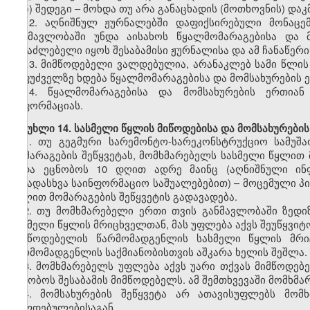
ზ) შედეგი – მოხდა თუ არა განაცხადის (მოთხოვნის) და
12. აღნიშნულ ჟურნალებში დაფიქსირებული მონაცე
განმავლობაში უნდა აისახოს წყალმომარაგებისა და 
შესაძლებელი იყოს შესაბამისი ჟურნალისა და ამ ჩანაწერ
13. მიმწოდებელი ვალდებულია, არანაკლებ სამი წლის
საფუძველზე ხდება წყალმომარაგებისა და მომსახურების ე
14. წყალმომარაგებისა და მომსახურების ერთიან
ინფორმაციას.
მუხლი 14. სასმელი წყლის მიწოდებისა და მომსახურების
1. თუ გეგმური სარემონტო-სარეკონსტრუქციო სამუშ
მომარაგების შეწყვეტას, მომხმარებელს სასმელი წყლით მ
უნდა ეცნობოს 10 დღით ადრე მაინც (აღნიშნული ინ
სხვადასხვა საინფორმაციო საშუალებებით) – მოცემული პი
წყლით მომარაგების შეწყვეტის გადავადება.
2. თუ მომხმარებელი ერთი თვის განმავლობაში ზედ
სასმელი წყლის მრიცხველთან, მას უფლება აქვს შეუწყვი
მიმწოდებელის წარმომადგენლის სასმელი წყლის მრი
წარმომადგენლის საქმიანობისთვის აშკარა ხელის შეშლა.
3. მომხმარებელს უფლება აქვს უარი თქვას მიმწოდებე
აცნობოს შესაბამის მიმწოდებელს. ამ შემთხვევაში მომხ
4. მომსახურების შეწყვეტა არ ათავისუფლებს მომ
ვალდებულებისაგან.