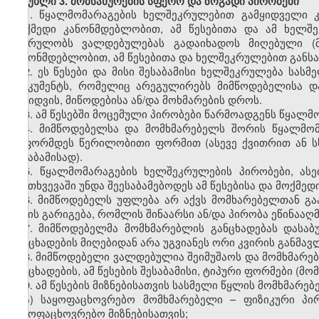
მუხლი 3. მომსახურების სფერო და ზოგადი პირობები
1. წყალმომარაგების ხელშეკრულებით გამყიდველი 
მოქმედი კანონმდებლობით, ამ წესებითა და ამ ხელშ
კისრულობს ვალდებულებას გადაიხადოს მიღებული (მ
კანონმდებლობით, ამ წესებითა და ხელშეკრულებით განს
2. ეს წესები და მისი შესაბამისი ხელშეკრულება სა
დოკუმენტს, რომელიც არეგულირებს მიმწოდებელისა დ
გაყიდვის, მიწოდებისა ან/და მოხმარების დროს.
3. ამ წესებში მოცემული პირობები წარმოადგენს წყალ
4. მიმწოდებელსა და მომხმარებელს შორის წყალმომა
გაფორმდეს წერილობითი ფორმით (ასევე ქვითრით ან ს
შესაბამისად).
5. წყალმომარაგების ხელშეკრულების პირობები, ას
შემთხვევაში უნდა შეესაბამებოდეს ამ წესებისა და მოქმ
6. მიმწოდებელს უფლება არ აქვს მომხარებელთან გა
სახის გარიგება, რომლის შინაარსი ან/და პირობა ეწინააღ
7. მიმწოდებელმა მომხმარებლის განცხადებას დასა
განცხადების მიღებიდან არა უგვიანეს ორი კვირის განმავ
8. მიმწოდებელი ვალდებულია შეიმუშაოს და მომხმარებ
განცხადების, ამ წესების შესაბამისი, ტიპური ფორმები (
9. ამ წესების მიზნებისათვის სასმელი წყლის მომხმარ
ა) საყოფაცხოვრებო მომხმარებელი – ფიზიკური პ
საყოფაცხოვრებო მიზნებისათვის;