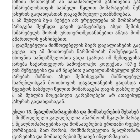
კომისიის მოთხოვნის ან სასამართლოს განჩინების გა
მომხმარებლისათვის სასმელი წყლით მომარაგების შეწ
საფასურის გადახდასთან დაკავშირებულ უთანხმოებას.
3. ამ მუხლის მე-2 პუნქტი არ ვრცელდება იმ მომხმა
მომარაგება შეუწყდა დავის დაწყებამდე. ასეთ შემთ
მომხმარებელს შორის ურთიერთშეთანხმებით ან/და მო
სასამართლოს განჩინებით.
4. დაუშვებელია მიმწოდებელის მიერ დავალიანების გ
შეწყვეტა, თუ ამ მოთხოვნის წარმოშობის მომენტიდან
მოთხოვნის ხანდაზმულობის ვადა (გარდა იმ შემთვევის
აღიარება საქართველოს სამოქალაქო კოდექსის 137-ე მ
წყლის შეწყვეტისა და ამ წესებით გათვალისწინებული უზრ
აღიარების მიზნით. ასეთ შემთხვევაში, მიმწოდებ
მომხარებლისგან მოითხოვოს დავალიანების გადახდა დ
შეუწყვიტოს სასმელი წყლით მომარაგება დავის დასრულებ
5. ამ მუხლში მოყვანილი გარემოებები არ ათავისუ
საფასურის გადახდისაგან.
მუხლი 13. წყალმომარაგებისა და მომსახურების შესახებ
1. მიმწოდებელი ვალდებულია აწარმოოს წყალმომარაგე
2. წყალმომარაგებისა და მომსახურების ერთიანი რეესტ
ინფორმაციას, მათ შორის, მომხმარებელთა წყალმომარ
რეაგირებისა და მომსახურების შესახებ ინფორმაციას.