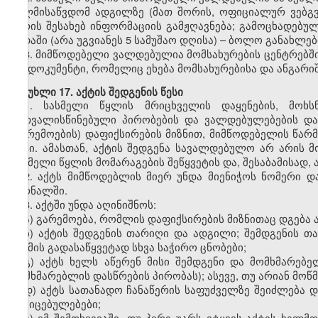
ხელმისაწვდომ ადგილზე (მათ შორის, ოფიციალურ ვებგვე
პირის შესახებ ინფორმაციის გამჟღავნება; გამოცხადებუ
ვადაში (არა უგვიანეს 5 სამუშაო დღისა) – ბოლო განახლ
3. მიმწოდებელი ვალდებულია მომსახურების ცენტრებში 
თუ დოკუმენტი, რომელიც ეხება მომსახურებისა და ანგარი
მუხლი 17. აქტის შედგენის წესი
1. სასმელი წყლის მრიცხველის დაყენების, მოხს
გათვალისწინებული პირობების და ვალდებულებების დარ
(გარემოების) დაფიქსირების მიზნით, მიმწოდებელის წა
აქტი. ამასთან, აქტის შედგენა სავალდებულო არ არის
სასმელი წყლის მომარაგების შეწყვეტის და, შესაბამისად, 
2. აქტს მიმწოდებლის მიერ უნდა მიენიჭოს ნომერი დ
ჟურნალში.
3. აქტში უნდა აღინიშნოს:
ა) გარემოება, რომლის დაფიქსირების მიზნითაც დგება 
ბ) აქტის შედგენის თარიღი და ადგილი; შემდგენის თა
საქმის გადასაწყვეტად სხვა საჭირო ცნობები;
გ) აქტს ხელს აწერენ მისი შემდგენი და მომხმარებე
მომხმარებლის დასწრების პირობას); ასევე, თუ არიან მოწმ
დ) აქტს სათანადო ჩანაწერის საფუძველზე შეიძლება 
მტკიცებულებები;
ე) იმ შემთხვევაში, თუ პირი უარს იტყვის აქტის ხელმ