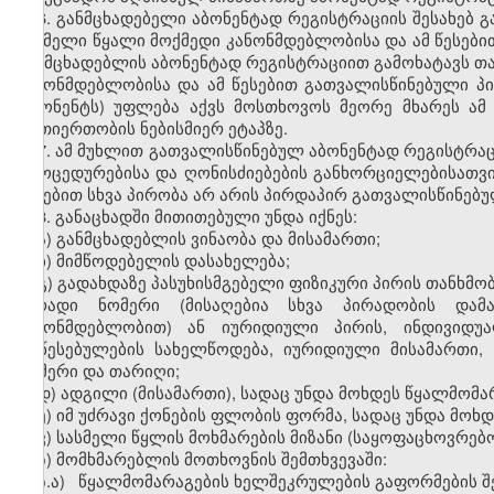
6. განმცხადებელი აბონენტად რეგისტრაციის შესახებ გ
სასმელი წყალი მოქმედი კანონმდებლობისა და ამ წესები
განმცხადებლის აბონენტად რეგისტრაციით გამოხატავს თ
კანონმდებლობისა და ამ წესებით გათვალისწინებული პი
(აბონენტს) უფლება აქვს მოსთხოვოს მეორე მხარეს ა
ურთიერთობის ნებისმიერ ეტაპზე.
7. ამ მუხლით გათვალისწინებულ აბონენტად რეგისტრაც
პროცედურებისა და ღონისძიებების განხორციელებისათვის
წესებით სხვა პირობა არ არის პირდაპირ გათვალისწინებუ
8. განაცხადში მითითებული უნდა იქნეს:
ა) განმცხადებლის ვინაობა და მისამართი;
ბ) მიმწოდებელის დასახელება;
გ) გადახდაზე პასუხისმგებელი ფიზიკური პირის თანხმობ
პირადი ნომერი (მისაღებია სხვა პირადობის დამ
კანონმდებლობით) ან იურიდიული პირის, ინდივიდუალ
დაწესებულების სახელწოდება, იურიდიული მისამართი, 
ნომერი და თარიღი;
დ) ადგილი (მისამართი), სადაც უნდა მოხდეს წყალმომარ
ე) იმ უძრავი ქონების ფლობის ფორმა, სადაც უნდა მოხდ
ვ) სასმელი წყლის მოხმარების მიზანი (საყოფაცხოვრებ
ზ) მომხმარებლის მოთხოვნის შემთხვევაში:
ზ.ა) წყალმომარაგების ხელშეკრულების გაფორმების შე