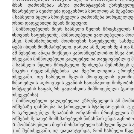
მოხსნას, დამოწმებას ან/და დამონტაჟებას უზრუნვე
მომხმარებელს შეიძლება დაეკისროს მხოლოდ ამ წესებით
6. სასმელი წყლის მრიცხველის დამოწმება ხორციელდე
კანონით დადგენილი წესის მიხედვით.
7. მიმწოდებელის მიერ სასმელი წყლის მრიცხველის 
მოთხოვნის საფუძველზე. მიმწოდებელი ვალდებულია მოთხ
შესახებ. მომხმარებლის მოთხოვნის საფუძველზე სასმ
ხარჯებს იხდის მომხმარებელი, გარდა ამ მუხლის მე-4 და მ
თუ ამ წესებით ან/და მოქმედი კანონმდებლობით სხვა პი
შემთხვევაში მიმწოდებელი ვალდებულია დაუყოვნებლივ შე
8. სასმელი წყლის მრიცხველი შეიძლება შემოწმდეს 
ტექნიკური რეგლამენტებისა და მეტროლოგიის ეროვნუ
შემთხვევაში, თუ სასმელი წყლის მრიცხველის ცდომი
მომხმარებლის აღრიცხვის კვანძის სათანადოდ მოწყობის 
დამონტაჟების საფასურს გადაიხდის მიმწოდებელი (გარდ
შემთხვევებისა).
9. მიმწოდებელი ვალდებულია უზრუნველყოს ამ მომხ
შემოწმებაზე დასწრება საქართველოს სტანდარტების, ტ
მიერ აკრედიტებულ შესაბამის ორგანოში მრიცხველის შ
შემოწმების შესახებ მომხმარებელს წინასწარ უნდა აცნობო
10. მომხმარებლის მიერ მოხმარებული სასმელი წყლის 
ა) იმ შემთხვევაში, თუ დადასტურდა, რომ სასმელი წ