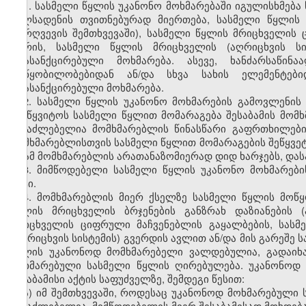
1. სასმელი წყლის უკანონო მოხმარებაში იგულისხმება
მილსადენის თვითნებურად მიერთება, სასმელი წყლის მ
დარღვევის შემთხვევაში), სასმელი წყლის მრიცხველის 
შორის, სასმელი წყლის მრიცხველის (აღრიცხვის ს
არასანქცირებული მოხმარება. ასევე, ხანძარსაწი
მოწყობილობებიდან ან/და სხვა სახის ელემენტები
არასანქცირებული მოხმარება.
2. სასმელი წყლის უკანონო მოხმარების გამოვლენის 
შეუწყვიტოს სასმელი წყლით მომარაგება შესაბამის მომხ
შესაძლებელია მომხმარებლის წინასწარი გაფრთხილების
მომხმარებლისთვის სასმელი წყლით მომარაგების შეწყვეტ
ან ამ მომხმარებლის არათანაზომიერად დიდ ხარჯებს, დას
3. მიმწოდებელი სასმელი წყლის უკანონო მოხმარები
აქტი.
4. მომხმარებლის მიერ ქსელზე სასმელი წყლის მოწ
წყლის მრიცხველის ბრჯენების განზრახ დაზიანების (
მრიცხველის ციფრული მაჩვენებლის გაყალბების, სასმ
(აღრიცხვის სისტემის) გვერდის ავლით ან/და მის გარეშე 
წყლის უკანონოდ მომხმარებელი ვალდებულია, გადაიხ
მოხმარებული სასმელი წყლის ღირებულება. უკანონოდ
შესაბამისი აქტის საფუძველზე
,
შემდეგი წესით:
ა) იმ შემთხვევაში, როდესაც უკანონოდ მოხმარებული
შესაძლებელია, მიმწოდებელის მიერ შესაბამისად მოხდება