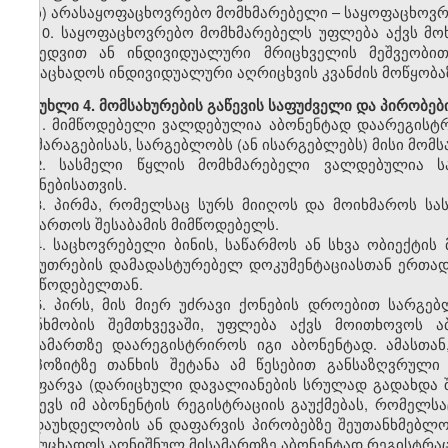
ბ) არასაყოფაცხოვრებო მომხმარებელი – საყოფაცხოვრ
10. საყოფაცხოვრებო მომხმარებელს უფლება აქვს მ
მიხედვით ან ინდივიდუალური მრიცხველის მეშვეობით
განაცხადოს ინდივიდუალური აღრიცხვის კვანძის მოწყობა
მუხლი 4. მომსახურების გაწევის საფუძველი და პირობებ
1. მიმწოდებელი ვალდებულია აბონენტად დაარეგისტრი
მომარაგებისას, სარგებლობს (ან ისარგებლებს) მისი მომს
2. სასმელი წყლის მომხმარებელი ვალდებულია ს
მიზნებისათვის.
3. პირმა, რომელსაც სურს მიიღოს და მოიხმაროს სა
მიმართოს შესაბამის მიმწოდებელს.
4. საცხოვრებელი ბინის, საწარმოს ან სხვა ობიექტი
საკუთრების დამადასტურებელ დოკუმენტაციასთან ერთად
მიმწოდებელთან.
5. პირს, მის მიერ უძრავი ქონების დროებით სარგებ
თანხმობის შემთხვევაში, უფლება აქვს მოითხოვოს 
მისამართზე დაარეგისტრიროს იგი აბონენტად. ამასთა
დეპოზიტზე თანხის შეტანა ამ წესებით განსაზღვრულ
დაფარვა (დარიცხული დავალიანების სრულად გადახდა 
იწვევს იმ აბონენტის რეგისტრაციის გაუქმებას, რომელს
გადაუხდელობის ან დაფარვის პირობებზე შეუთანხმებლო
განუცხადოს აღნიშნულ მისამართზე აბონენტად რეგისტრაც