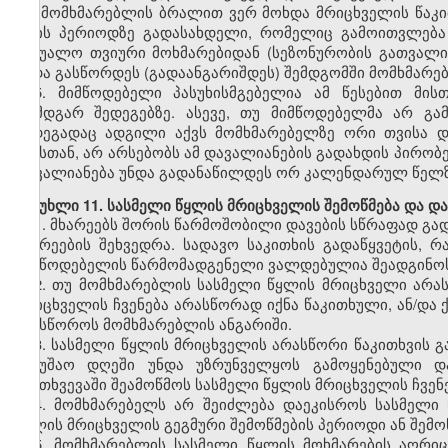
და მომხმარებლის ბრალით ვერ მოხდა მრიცხველის წაკი
თვის პერიოდზე გადასახდელი, რომელიც გამოითვლება
საშუალო თვიური მოხმარებიდან (სეზონურობის გათვალი
უნდა გასწორდეს (გადაანგარიშდეს) შემდგომში მომხმარე
5. მიმწოდებელი პასუხისმგებელია ამ წესებით მი
დამდგარ შედეგებზე. ასევე, თუ მიმწოდებელმა არ გა
შედეგადაც ადგილი აქვს მომხმარებელზე ორი თვისა დ
ამასთან, არ არსებობს ამ დავალიანების გადახდის პირობ
დავალიანება უნდა გადანაწილდეს ორ კალენდარულ წელზე 
მუხლი 11. სასმელი წყლის მრიცხველის შემოწმება და დ
1. მხარეებს შორის წარმოშობილი დავების სწრაფად გად
მხარეების შეხვედრა. სადავო საკითხის გადაწყვეტის, რ
მიმწოდებელის წარმომადგენელი ვალდებულია შეადგინოს 
2. თუ მომხმარებლის სასმელი წყლის მრიცხველი არა
მრიცხველის ჩვენება არასწორად იქნა წაკითხული, ან/დ
ჩაასწოროს მომხმარებლის ანგარიში.
3. სასმელი წყლის მრიცხველის არასწორი წაკითხვის გა
სამუშაო დღეში უნდა უზრუნველყოს გამოყენებული დ
შემთხვევაში შეამოწმოს სასმელი წყლის მრიცხველის ჩვენე
4. მომხმარებელს არ შეიძლება დაეკისროს სასმელი 
წყლის მრიცხველის გეგმური შემოწმების პერიოდი ან შემო
5. მომხმარებლის სასმელი წყლის მოხმარების აღრიც