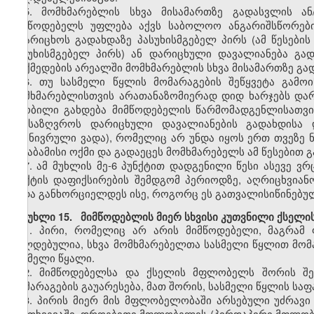
5. მომხმარებლის სხვა მისამართზე გადასვლის ან
მიმწოდებელს უფლება აქვს საბოლოო ანგარიშსწორები
დაარიცხოს გადახდაზე პასუხისმგებელ პირს (ამ წესები
პასუხისმგებელ პირს) ან დარიცხული დავალიანება გა
მოქმედების არეალში მომხმარებლის სხვა მისამართზე გად
6. თუ სასმელი წყლის მომარაგების შეწყვეტა გამოი
მომხმარებლისთვის არათანაზომიერად დიდ ხარჯებს დარ
ცნობილი გახდება მიმწოდებელის წარმომადგენლისათვი
განსაზღვროს დარიცხული დავალიანების გადახდისა 
(გონივრული ვადა), რომელიც არ უნდა იყოს ერთ თვეზე ნ
შესაბამისი ოქმი და გადაეცეს მომხმარებელს ამ წესებით
7. ამ მუხლის მე-6 პუნქტით დადგენილი წესი ასევე ვ
ფაქტის დაფიქსირების შემდგომ პერიოდზე, აღრიცხვიან
უნდა განხორციელდეს ისე, როგორც ეს გათვალისიწინებულ
მუხლი 15. მიმწოდებლის მიერ სხვისი კუთვნილი ქსელის
1. პირი, რომელიც არ არის მიმწოდებელი, მაგრამ
ვალდებულია, სხვა მომხმარებელთა სასმელი წყლით მომა
სასმელი წყალი.
2. მიმწოდებელსა და ქსელის მფლობელს შორის შეთ
მომარაგების გაუარესება, მათ შორის, სასმელი წყლის საფ
3. პირის მიერ მის მფლობელობაში არსებული უძრავი
შემთხვევაში, დროებითი მფლობელის (პირდაპირი მფლობელ