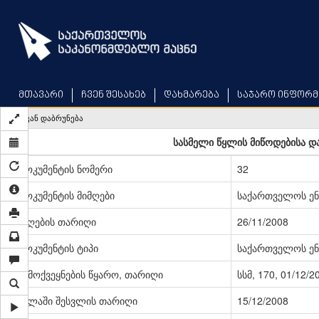
Skip
to
main
content
მთავარი
ჩვენ შესახებ
დახმარება
საჯარო ინფორმ
უკან დაბრუნება
სასმელი წყლის მიწოდებისა და
დოკუმენტის ნომერი
32
დოკუმენტის მიმღები
საქართველოს ენ
მიღების თარიღი
26/11/2008
დოკუმენტის ტიპი
საქართველოს ენ
გამოქვეყნების წყარო, თარიღი
სსმ, 170, 01/12/2
ძალაში შესვლის თარიღი
15/12/2008