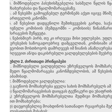
3. მიმწოდებელი პასუხისმგებელია სასმელი წყლის წ
მომსახურებასა და წყალმომარაგებაზე.
4. ამ წესებში გამოყენებულ ტერმინებს აქვთ იგივე მნი
საქართველოს კანონში.
5. ამ წესებით დადგენილი შემთხვევების გარდა, ს
ეროვნული კომისიის (შემდგომში – კომისიის) წინასწა
მომარაგების შეწყვეტა.
6. ნებისმიერ პირს, თუ კი ირღვევა მისი უფლებები, უ
ინტერესების საზოგადოებრივ დამცველთან, კომისიაში 
მეშვეობით მოსთხოვოს დამრღვევს იმ ზიანის ანაზღაურებ
დარღვევით ან/და დაკისრებული ვალდებულებების შეუს
მუხლი 2. ძირითადი პრინციპები
1. მიმწოდებელი ვალდებულია უზრუნველყოს მომხმარე
საიმედო წყალმომარაგება კანონმდებლობის, ამ წესები
შესაბამისად.
2. მიმწოდებელი ვალდებულია:
ა) გაუწიოს მომსახურება ყველა სახის მომხმარებელს ამ 
ბ) წყალმომარაგებისას დაიცვას ტექნიკური და უსაფრთხ
გ) უზრუნველყოს მომხმარებელთა მუდმივი მომსახურე
ხაზით მომსახურება;
დ) დაუყოვნებლივ მოახდინოს სათანადო რეაგირება შეტყ
ცვალებადობის შესახებ;