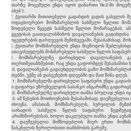
ქვითარზე მოცემული უნდა იყოს დანართი №2-ში მოცემ
შესახებ“).
7. ქვითარში მითითებული გადახდის ვადის გასვლის შე
საყოფაცხოვრებო მომხმარებლის სასმელი წყლით მომა
მიმწოდებელი წყვეტს სასმელი წყლით მომარაგებას. ა
შეწყვეტისას გაითვალისწინოს დავალიანების გადახდისა 
პროცედურების დარღვევის შემთხვევაში, შესაბამისად, მო
8. ქვითარი მომხმარებელს უნდა მიეწოდოს შეძლებისდ
არ ათავისუფლებს მოხმარებული სასმელი წყლის საფასურ
9. მომხმარებელზე დარიცხული დავალიანების გ
ურთიერთშეთანხმებით, რაც უნდა გაფორმდეს შესაბამისი
10. დავალიანების გადაუხდელობის გამო მომხმარებლის
საათებში, უქმე ან დასვენების დღეებში და მათ წინა დღეს.
11. მომხმარებელმა დარიცხული საფასური უნდა გადაიხ
მისი დაფარვა უზრუნველყოს საბანკო ანგარიშზე გადარიც
12. მომხმარებელზე დარიცხული თანხა სრულად უნდა იყ
13. ამ წესების მოთხოვნების შესაბამისად, დაუშვებელ
მოთხოვნა. ამასთან, მომხმარებელს, სურვილის შემთ
გადაიხადოს სასმელი წყლის საფასური. ზედმეტ
ანგარიშსწორებისას, ხოლო დაკლებული თანხა უნდა აუნა
14. დაუშვებელია მიმწოდებლის მიერ ერთი მომხმა
უკანასკნელის წერილობითი თანხმობის გარეშე.