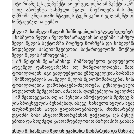
ტერიტორიაზე (ეს ქვეპუნქტი არ ვრცელდება ამ პუნქტის „ბ“
9. თუ აბონენტს სასმელი წყალი მიეწოდება მის მ
წყალმზომი უნდა დამონტაჟდეს ტექნიკური რეგლამენტით
დამონტაჟებულია ტუმბო.
მუხლი 7. სასმელი წყლის მიმწოდებლის ვალდებულებები 
1. სასმელი წყლის წყალმომარაგების სისტემაში სასმელ
სასმელი წყლის სექტორში მოქმედ ნორმებს და სახელმწ
მიმწოდებელი პასუხისმგებელია საქართველოში მოქმე
სასმელი წყლის მიწოდებაზე.
2. ამ წესების შესაბამისად
,
მიმწოდებელი ვალდებული
შემადგენელ დანადგარებსა თუ მოწყობილობებს, მათ 
მოწყობილობებს, იგი ვალდებულია უზრუნველყოს მომხმა
3. მიმწოდებლის სასმელი წყლის წყალმომარაგების სისტ
მოწყობილობების დამონტაჟება-მიერთება, ექსპლუატაც
მიმწოდებლის მეშვეობით. ამასთან, დაუშვებელია წყალმომ
4. იმ შემთხვევაში, თუ ამ წესების ამოქმედების შემდ
წყლის მრიცხველის შესაძენად, ასევე, სასმელი წყლის წყ
კეთილმოწყობის ან/და გაფართოებისთვის, მომხმარებ
შემდგომში მისი ანგარიშსწორებისას გაქვითვა (ეს პუნ
წესებითა და მოქმედი კანონმდებლობით პირდაპირ განსაზ
მუხლი 8. სასმელი წყლის უკანონო მოხმარება და მისი ა