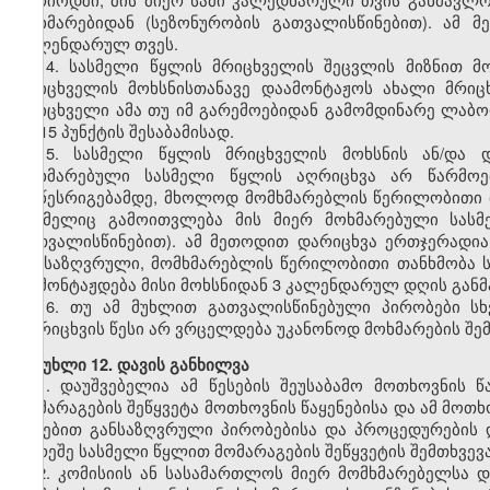
მოხმარებიდან (სეზონურობის გათვალისწინებით). ამ
კალენდარულ თვეს.
14. სასმელი წყლის მრიცხველის შეცვლის მიზნით მ
მრიცხველის მოხსნისთანავე დაამონტაჟოს ახალი მრიც
მრიცხველი ამა თუ იმ გარემოებიდან გამომდინარე ლაბორ
მე-15 პუნქტის შესაბამისად.
15. სასმელი წყლის მრიცხველის მოხსნის ან/და დ
მოხმარებული სასმელი წყლის აღრიცხვა არ წარმოებ
მოწესრიგებამდე, მხოლოდ მომხმარებლის წერილობითი თ
რომელიც გამოითვლება მის მიერ მოხმარებული სასმ
გათვალისწინებით). ამ მეთოდით დარიცხვა ერთჯერადი
განსაზღვრული, მომხმარებლის წერილობითი თანხმობა 
დამონტაჟდება მისი მოხსნიდან 3 კალენდარულ დღის გან
16. თუ ამ მუხლით გათვალისწინებული პირობები სხ
დარიცხვის წესი არ ვრცელდება უკანონოდ მოხმარების შემ
მუხლი 12. დავის განხილვა
1. დაუშვებელია ამ წესების შეუსაბამო მოთხოვნის 
მომარაგების შეწყვეტა მოთხოვნის წაყენებისა და ამ მოთ
წესებით განსაზღვრული პირობებისა და პროცედურების 
გარეშე სასმელი წყლით მომარაგების შეწყვეტის შემთხვევ
2. კომისიის ან სასამართლოს მიერ მომხმარებელსა 