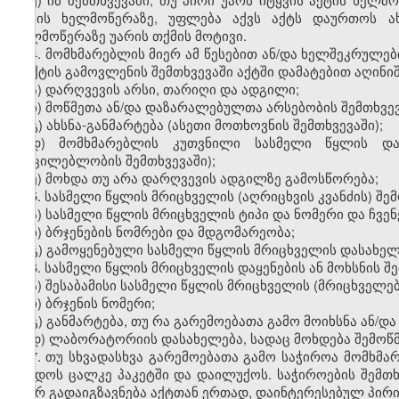
აქტის ხელმოწერაზე, უფლება აქვს აქტს დაურთოს ახს
ხელმოწერაზე უარის თქმის მოტივი.
4. მომხმარებლის მიერ ამ წესებით ან/და ხელშეკრულ
ფაქტის გამოვლენის შემთხვევაში აქტში დამატებით აღინიშ
ა) დარღვევის არსი, თარიღი და ადგილი;
ბ) მოწმეთა ან/და დაზარალებულთა არსებობის შემთხვევა
გ) ახსნა-განმარტება (ასეთი მოთხოვნის შემთხვევაში);
დ) მომხმარებლის კუთვნილი სასმელი წყლის დანა
(აუცილებლობის შემთხვევაში);
ე) მოხდა თუ არა დარღვევის ადგილზე გამოსწორება;
5. სასმელი წყლის მრიცხველის (აღრიცხვის კვანძის) შემ
ა) სასმელი წყლის მრიცხველის ტიპი და ნომერი და ჩვენ
ბ) ბრჯენების ნომრები და მდგომარეობა;
გ) გამოყენებული სასმელი წყლის მრიცხველის დასახელე
6. სასმელი წყლის მრიცხველის დაყენების ან მოხსნის შე
ა) შესაბამისი სასმელი წყლის მრიცხველის (მრიცხველებ
ბ) ბრჯენის ნომერი;
გ) განმარტება, თუ რა გარემოებათა გამო მოიხსნა ან/დ
დ) ლაბორატორიის დასახელება, სადაც მოხდება შემოწმე
7. თუ სხვადასხვა გარემოებათა გამო საჭიროა მომხმა
ჩაიდოს ცალკე პაკეტში და დაილუქოს. საჭიროების შემთ
მიერ გადაიგზავნება აქტთან ერთად, დაინტერესებულ პირ