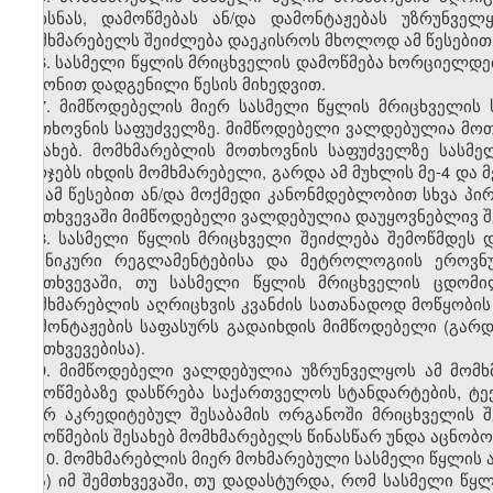
მოხსნას, დამოწმებას ან/და დამონტაჟებას უზრუნვე
მომხმარებელს შეიძლება დაეკისროს მხოლოდ ამ წესებით
6. სასმელი წყლის მრიცხველის დამოწმება ხორციელდე
კანონით დადგენილი წესის მიხედვით.
7. მიმწოდებელის მიერ სასმელი წყლის მრიცხველის 
მოთხოვნის საფუძველზე. მიმწოდებელი ვალდებულია მოთხ
შესახებ. მომხმარებლის მოთხოვნის საფუძველზე სასმ
ხარჯებს იხდის მომხმარებელი, გარდა ამ მუხლის მე-4 და მ
თუ ამ წესებით ან/და მოქმედი კანონმდებლობით სხვა პი
შემთხვევაში მიმწოდებელი ვალდებულია დაუყოვნებლივ შე
8. სასმელი წყლის მრიცხველი შეიძლება შემოწმდეს 
ტექნიკური რეგლამენტებისა და მეტროლოგიის ეროვნუ
შემთხვევაში, თუ სასმელი წყლის მრიცხველის ცდომი
მომხმარებლის აღრიცხვის კვანძის სათანადოდ მოწყობის 
დამონტაჟების საფასურს გადაიხდის მიმწოდებელი (გარდ
შემთხვევებისა).
9. მიმწოდებელი ვალდებულია უზრუნველყოს ამ მომხ
შემოწმებაზე დასწრება საქართველოს სტანდარტების, ტ
მიერ აკრედიტებულ შესაბამის ორგანოში მრიცხველის შ
შემოწმების შესახებ მომხმარებელს წინასწარ უნდა აცნობო
10. მომხმარებლის მიერ მოხმარებული სასმელი წყლის 
ა) იმ შემთხვევაში, თუ დადასტურდა, რომ სასმელი წ