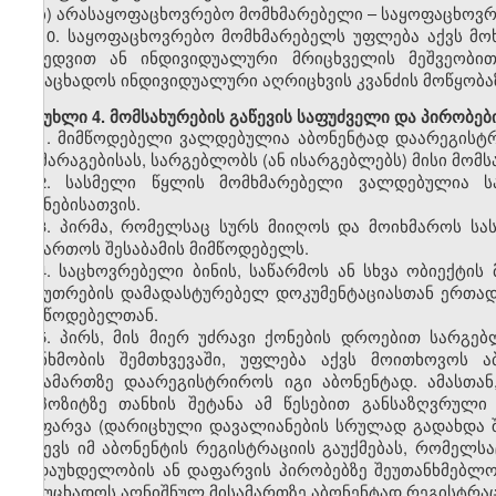
ბ) არასაყოფაცხოვრებო მომხმარებელი – საყოფაცხოვრ
10. საყოფაცხოვრებო მომხმარებელს უფლება აქვს მ
მიხედვით ან ინდივიდუალური მრიცხველის მეშვეობით
განაცხადოს ინდივიდუალური აღრიცხვის კვანძის მოწყობა
მუხლი 4. მომსახურების გაწევის საფუძველი და პირობებ
1. მიმწოდებელი ვალდებულია აბონენტად დაარეგისტრი
მომარაგებისას, სარგებლობს (ან ისარგებლებს) მისი მომს
2. სასმელი წყლის მომხმარებელი ვალდებულია ს
მიზნებისათვის.
3. პირმა, რომელსაც სურს მიიღოს და მოიხმაროს სა
მიმართოს შესაბამის მიმწოდებელს.
4. საცხოვრებელი ბინის, საწარმოს ან სხვა ობიექტი
საკუთრების დამადასტურებელ დოკუმენტაციასთან ერთად
მიმწოდებელთან.
5. პირს, მის მიერ უძრავი ქონების დროებით სარგებ
თანხმობის შემთხვევაში, უფლება აქვს მოითხოვოს 
მისამართზე დაარეგისტრიროს იგი აბონენტად. ამასთა
დეპოზიტზე თანხის შეტანა ამ წესებით განსაზღვრულ
დაფარვა (დარიცხული დავალიანების სრულად გადახდა 
იწვევს იმ აბონენტის რეგისტრაციის გაუქმებას, რომელს
გადაუხდელობის ან დაფარვის პირობებზე შეუთანხმებლო
განუცხადოს აღნიშნულ მისამართზე აბონენტად რეგისტრაც