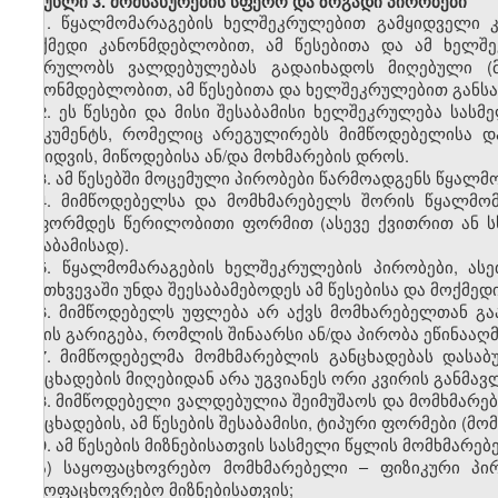
მუხლი 3. მომსახურების სფერო და ზოგადი პირობები
1. წყალმომარაგების ხელშეკრულებით გამყიდველი 
მოქმედი კანონმდებლობით, ამ წესებითა და ამ ხელშ
კისრულობს ვალდებულებას გადაიხადოს მიღებული (მ
კანონმდებლობით, ამ წესებითა და ხელშეკრულებით განს
2. ეს წესები და მისი შესაბამისი ხელშეკრულება სა
დოკუმენტს, რომელიც არეგულირებს მიმწოდებელისა დ
გაყიდვის, მიწოდებისა ან/და მოხმარების დროს.
3. ამ წესებში მოცემული პირობები წარმოადგენს წყალ
4. მიმწოდებელსა და მომხმარებელს შორის წყალმომა
გაფორმდეს წერილობითი ფორმით (ასევე ქვითრით ან ს
შესაბამისად).
5. წყალმომარაგების ხელშეკრულების პირობები, ას
შემთხვევაში უნდა შეესაბამებოდეს ამ წესებისა და მოქმ
6. მიმწოდებელს უფლება არ აქვს მომხარებელთან გა
სახის გარიგება, რომლის შინაარსი ან/და პირობა ეწინააღ
7. მიმწოდებელმა მომხმარებლის განცხადებას დასა
განცხადების მიღებიდან არა უგვიანეს ორი კვირის განმავ
8. მიმწოდებელი ვალდებულია შეიმუშაოს და მომხმარებ
განცხადების, ამ წესების შესაბამისი, ტიპური ფორმები (
9. ამ წესების მიზნებისათვის სასმელი წყლის მომხმარ
ა) საყოფაცხოვრებო მომხმარებელი – ფიზიკური პ
საყოფაცხოვრებო მიზნებისათვის;