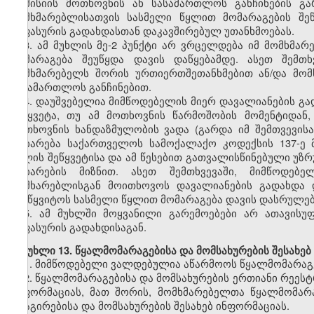
კომისიის მოთხოვნის ან სასამართლოს განჩინების გა
მომხმარებლისათვის სასმელი წყლით მომარაგების შეწ
საფასურის გადახდასთან დაკავშირებულ უთანხმოებას.
3. ამ მუხლის მე-2 პუნქტი არ ვრცელდება იმ მომხმა
მომარაგება შეუწყდა დავის დაწყებამდე. ასეთ შემთ
მომხმარებელს შორის ურთიერთშეთანხმებით ან/და მო
სასამართლოს განჩინებით.
4. დაუშვებელია მიმწოდებელის მიერ დავალიანების გ
შეწყვეტა, თუ ამ მოთხოვნის წარმოშობის მომენტიდან
მოთხოვნის ხანდაზმულობის ვადა (გარდა იმ შემთვევის
აღიარება საქართველოს სამოქალაქო კოდექსის 137-ე მ
წყლის შეწყვეტისა და ამ წესებით გათვალისწინებული უზრ
აღიარების მიზნით. ასეთ შემთხვევაში, მიმწოდებ
მომხარებლისგან მოითხოვოს დავალიანების გადახდა დ
შეუწყვიტოს სასმელი წყლით მომარაგება დავის დასრულებ
5. ამ მუხლში მოყვანილი გარემოებები არ ათავისუ
საფასურის გადახდისაგან.
მუხლი 13. წყალმომარაგებისა და მომსახურების შესახებ
1. მიმწოდებელი ვალდებულია აწარმოოს წყალმომარაგე
2. წყალმომარაგებისა და მომსახურების ერთიანი რეესტ
ინფორმაციას, მათ შორის, მომხმარებელთა წყალმომარ
რეაგირებისა და მომსახურების შესახებ ინფორმაციას.