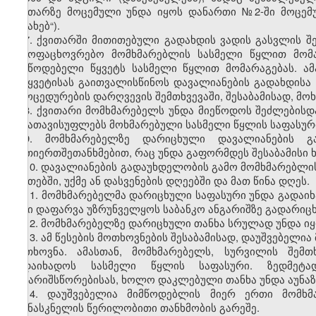
ქვითარზე მოცემული უნდა იყოს დანართი №2-ში მოცემ
შესახებ“).
7. ქვითარში მითითებული გადახდის ვადის გასვლის შე
საყოფაცხოვრებო მომხმარებლის სასმელი წყლით მომა
მიმწოდებელი წყვეტს სასმელი წყლით მომარაგებას. ა
შეწყვეტისას გაითვალისწინოს დავალიანების გადახდისა 
პროცედურების დარღვევის შემთხვევაში, შესაბამისად, მო
8. ქვითარი მომხმარებელს უნდა მიეწოდოს შეძლებისდ
არ ათავისუფლებს მოხმარებული სასმელი წყლის საფასურ
9. მომხმარებელზე დარიცხული დავალიანების გ
ურთიერთშეთანხმებით, რაც უნდა გაფორმდეს შესაბამისი
10. დავალიანების გადაუხდელობის გამო მომხმარებლის
საათებში, უქმე ან დასვენების დღეებში და მათ წინა დღეს.
11. მომხმარებელმა დარიცხული საფასური უნდა გადაიხ
მისი დაფარვა უზრუნველყოს საბანკო ანგარიშზე გადარიც
12. მომხმარებელზე დარიცხული თანხა სრულად უნდა იყ
13. ამ წესების მოთხოვნების შესაბამისად, დაუშვებელ
მოთხოვნა. ამასთან, მომხმარებელს, სურვილის შემთ
გადაიხადოს სასმელი წყლის საფასური. ზედმეტ
ანგარიშსწორებისას, ხოლო დაკლებული თანხა უნდა აუნა
14. დაუშვებელია მიმწოდებლის მიერ ერთი მომხმა
უკანასკნელის წერილობითი თანხმობის გარეშე.