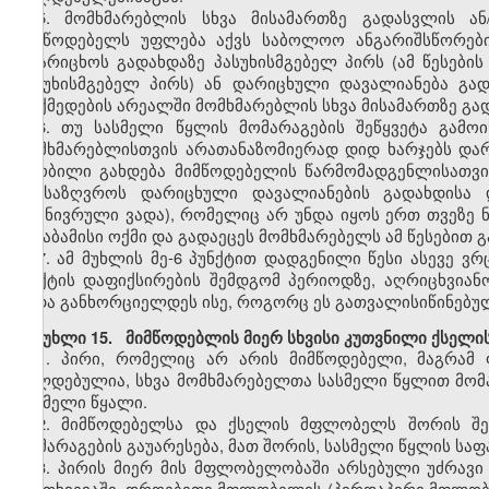
5. მომხმარებლის სხვა მისამართზე გადასვლის ან
მიმწოდებელს უფლება აქვს საბოლოო ანგარიშსწორები
დაარიცხოს გადახდაზე პასუხისმგებელ პირს (ამ წესები
პასუხისმგებელ პირს) ან დარიცხული დავალიანება გა
მოქმედების არეალში მომხმარებლის სხვა მისამართზე გად
6. თუ სასმელი წყლის მომარაგების შეწყვეტა გამოი
მომხმარებლისთვის არათანაზომიერად დიდ ხარჯებს დარ
ცნობილი გახდება მიმწოდებელის წარმომადგენლისათვი
განსაზღვროს დარიცხული დავალიანების გადახდისა 
(გონივრული ვადა), რომელიც არ უნდა იყოს ერთ თვეზე ნ
შესაბამისი ოქმი და გადაეცეს მომხმარებელს ამ წესებით
7. ამ მუხლის მე-6 პუნქტით დადგენილი წესი ასევე ვ
ფაქტის დაფიქსირების შემდგომ პერიოდზე, აღრიცხვიან
უნდა განხორციელდეს ისე, როგორც ეს გათვალისიწინებულ
მუხლი 15. მიმწოდებლის მიერ სხვისი კუთვნილი ქსელის
1. პირი, რომელიც არ არის მიმწოდებელი, მაგრამ
ვალდებულია, სხვა მომხმარებელთა სასმელი წყლით მომა
სასმელი წყალი.
2. მიმწოდებელსა და ქსელის მფლობელს შორის შეთ
მომარაგების გაუარესება, მათ შორის, სასმელი წყლის საფ
3. პირის მიერ მის მფლობელობაში არსებული უძრავი
შემთხვევაში, დროებითი მფლობელის (პირდაპირი მფლობელ