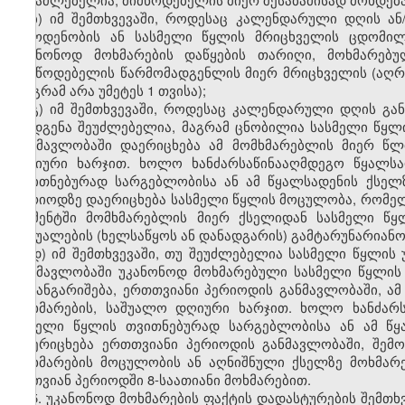
ბ) იმ შემთხვევაში, როდესაც კალენდარული დღის ა
რაოდენობის ან სასმელი წყლის მრიცხველის ცდომილე
უკანონოდ მოხმარების დაწყების თარიღი, მოხმარე
მიმწოდებელის წარმომადგენლის მიერ მრიცხველის (აღრიც
(მაგრამ არა უმეტეს 1 თვისა);
გ) იმ შემთხვევაში, როდესაც კალენდარული დღის გ
დადგენა შეუძლებელია, მაგრამ ცნობილია სასმელი წყლ
განმავლობაში დაერიცხება ამ მომხმარებლის მიერ წლ
დღიური ხარჯით. ხოლო ხანძარსაწინააღმდეგო წყალსა
თვითნებურად სარგებლობისა ან ამ წყალსადენის ქსელ
პერიოდზე დაერიცხება სასმელი წყლის მოცულობა, რომელ
მომენტში მომხმარებლის მიერ ქსელიდან სასმელი წყ
საშუალების (ხელსაწყოს ან დანადგარის) გამტარუნარიანო
დ) იმ შემთხვევაში, თუ შეუძლებელია სასმელი წყლი
განმავლობაში უკანონოდ მოხმარებული სასმელი წყლის
გაიანგარიშება, ერთთვიანი პერიოდის განმავლობაში, ა
მოხმარების, საშუალო დღიური ხარჯით. ხოლო ხანძარ
სამელი წყლის თვითნებურად სარგებლობისა ან ამ წყ
დაერიცხება ერთთვიანი პერიოდის განმავლობაში, შემ
მოხმარების მოცულობის ან აღნიშნული ქსელზე მოხმარე
ერთვიან პერიოდში 8-საათიანი მოხმარებით.
5. უკანონოდ მოხმარების ფაქტის დადასტურების შემთხ