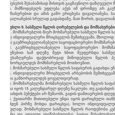
ამ წესების შესაბამისად მისთვის გაგზავნილი დაზღვეული
6. მიმწოდებელს უფლება აქვს იმ დრომდე არ გაუ
მომსახურებით და ამის გამო ერიცხება დავალიანება, ს
დავალიანების სრულად გადახდაზე, მათ შორის, დავალიან
მუხლი 9. სასმელი წყლის ღირებულების და მომსახურები
1. მომხმარებლის მიერ მოხმარებული სასმელი წყლის 
ა) ინდივიდუალური მრიცხველის შემთხვევაში, მხოლოდ
ბ) გაუმრიცხველიანებელი საყოფაცხოვრებო მომხმარებ
2. გაუმრიცხველიანებელი საყოფაცხოვრებო მომხმ
მიზეზებით სამ დღეზე მეტი ხნით შეუფერხდა სასმე
განესაზღვრება ფაქტობრივად მიწოდებული წყლის პე
განხორციელდეს მომხმარებლის მოთხოვნით.
3. მოხმარებული სასმელი წყლის საფასურის გადახდა 
4. ინდივიდუალური მრიცხველის არსებობის შემთხვევა
უნდა განხორციელდეს ყოველთვიურად.
5. მომხმარებელმა მოხმარებული სასმელი წყლის საფა
უნდა იყოს 15 კალენდარულ დღეზე ნაკლები. თუ გადახდის 
გადახდის პუნქტები არ მუშაობს, ვადის დამთავრების დღე
6. ქვითარში მითითებული უნდა იყოს დარიცხული თანხ
რამდენ პირზე მოხდა დარიცხვა), ხოლო ინდივიდუალუ
ნაცვლად, მოხმარებული სასმელი წყლის რაოდენობა კუბ
თანხა და ადგილი (დაწესებულება), სადაც შესაძლებ