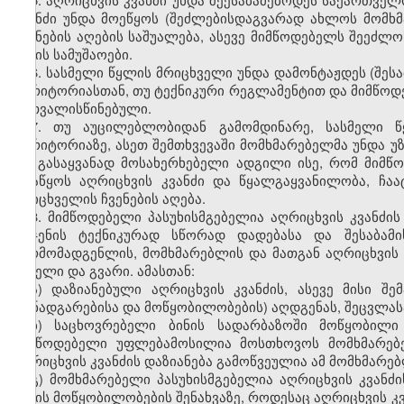
კვანძი უნდა მოეწყოს (შეძლებისდაგვარად ახლოს მომხ
ჩვენების აღების საშუალება, ასევე მიმწოდებელს შეეძლ
სახის სამუშაოები.
6. სასმელი წყლის მრიცხველი უნდა დამონტაჟდეს (შეს
ტერიტორიასთან, თუ ტექნიკური რეგლამენტით და მიმწოდე
გათვალისწინებული.
7. თუ აუცილებლობიდან გამომდინარე, სასმელი 
ტერიტორიაზე, ასეთ შემთხვევაში მომხმარებელმა უნდა 
და გასაყვანად მოსახერხებელი ადგილი ისე, რომ მიმწ
მოაწყოს აღრიცხვის კვანძი და წყალგაყვანილობა, ჩა
მრიცხველის ჩვენების აღება.
8. მიმწოდებელი პასუხისმგებელია აღრიცხვის კვანძის
ბრჯენის ტექნიკურად სწორად დადებასა და შესაბამი
წარმომადგენლის, მომხმარებლის და მათგან აღრიცხვის კ
სახელი და გვარი. ამასთან:
ა) დაზიანებული აღრიცხვის კვანძის, ასევე მისი შე
დანადგარებისა და მოწყობილობების) აღდგენას, შეცვლას
ბ) საცხოვრებელი ბინის სადარბაზოში მოწყობილი 
მიმწოდებელი უფლებამოსილია მოსთხოვოს მომხმარებელ
აღრიცხვის კვანძის დაზიანება გამოწვეულია ამ მომხმარე
გ) მომხმარებელი პასუხისმგებელია აღრიცხვის კვანძი
სახის მოწყობილობების შენახვაზე, როდესაც აღრიცხვის