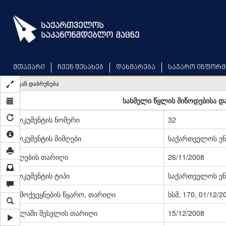
Skip
to
main
content
მთავარი
ჩვენ შესახებ
დახმარება
საჯარო ინფორმ
უკან დაბრუნება
სასმელი წყლის მიწოდებისა და
დოკუმენტის ნომერი
32
დოკუმენტის მიმღები
საქართველოს ენ
მიღების თარიღი
26/11/2008
დოკუმენტის ტიპი
საქართველოს ენ
გამოქვეყნების წყარო, თარიღი
სსმ, 170, 01/12/2
ძალაში შესვლის თარიღი
15/12/2008