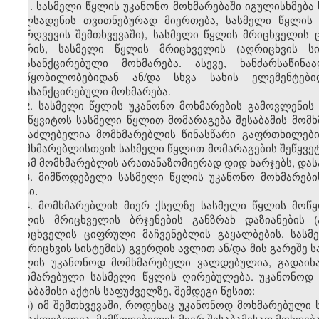
1. სასმელი წყლის უკანონო მოხმარებაში იგულისხმება
მილსადენის თვითნებურად მიერთება, სასმელი წყლის მ
დარღვევის შემთხვევაში), სასმელი წყლის მრიცხველის 
შორის, სასმელი წყლის მრიცხველის (აღრიცხვის ს
არასანქცირებული მოხმარება. ასევე, ხანძარსაწი
მოწყობილობებიდან ან/და სხვა სახის ელემენტები
არასანქცირებული მოხმარება.
2. სასმელი წყლის უკანონო მოხმარების გამოვლენის 
შეუწყვიტოს სასმელი წყლით მომარაგება შესაბამის მომხ
შესაძლებელია მომხმარებლის წინასწარი გაფრთხილების
მომხმარებლისთვის სასმელი წყლით მომარაგების შეწყვეტ
ან ამ მომხმარებლის არათანაზომიერად დიდ ხარჯებს, დას
3. მიმწოდებელი სასმელი წყლის უკანონო მოხმარები
აქტი.
4. მომხმარებლის მიერ ქსელზე სასმელი წყლის მოწ
წყლის მრიცხველის ბრჯენების განზრახ დაზიანების (
მრიცხველის ციფრული მაჩვენებლის გაყალბების, სასმ
(აღრიცხვის სისტემის) გვერდის ავლით ან/და მის გარეშე 
წყლის უკანონოდ მომხმარებელი ვალდებულია, გადაიხ
მოხმარებული სასმელი წყლის ღირებულება. უკანონოდ
შესაბამისი აქტის საფუძველზე
,
შემდეგი წესით:
ა) იმ შემთხვევაში, როდესაც უკანონოდ მოხმარებული
შესაძლებელია, მიმწოდებელის მიერ შესაბამისად მოხდება