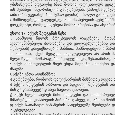
ხელმისაწვდომ ადგილზე (მათ შორის, ოფიციალურ ვებგვე
პირის შესახებ ინფორმაციის გამჟღავნება; გამოცხადებუ
ვადაში (არა უგვიანეს 5 სამუშაო დღისა) – ბოლო განახლ
3. მიმწოდებელი ვალდებულია მომსახურების ცენტრებში 
თუ დოკუმენტი, რომელიც ეხება მომსახურებისა და ანგარი
მუხლი 17. აქტის შედგენის წესი
1. სასმელი წყლის მრიცხველის დაყენების, მოხს
გათვალისწინებული პირობების და ვალდებულებების დარ
(გარემოების) დაფიქსირების მიზნით, მიმწოდებელის წა
აქტი. ამასთან, აქტის შედგენა სავალდებულო არ არის
სასმელი წყლის მომარაგების შეწყვეტის და, შესაბამისად, 
2. აქტს მიმწოდებლის მიერ უნდა მიენიჭოს ნომერი დ
ჟურნალში.
3. აქტში უნდა აღინიშნოს:
ა) გარემოება, რომლის დაფიქსირების მიზნითაც დგება 
ბ) აქტის შედგენის თარიღი და ადგილი; შემდგენის თა
საქმის გადასაწყვეტად სხვა საჭირო ცნობები;
გ) აქტს ხელს აწერენ მისი შემდგენი და მომხმარებე
მომხმარებლის დასწრების პირობას); ასევე, თუ არიან მოწმ
დ) აქტს სათანადო ჩანაწერის საფუძველზე შეიძლება 
მტკიცებულებები;
ე) იმ შემთხვევაში, თუ პირი უარს იტყვის აქტის ხელმ