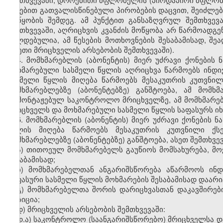
წესებით გათვალისწინებული პირობების დაცვით, შეიძლ
მოწყობის შემდეგ. ამ პუნქტით განსაზღვრულ შემთხვე
შემთხვევაში, აღრიცხვის კვანძის მოწყობა არ წარმოადგ
ვალდებულია, ამ წესების მოთხოვნების შესაბამისად, შეა
(ასეთი მრიცხველის არსებობის შემთხვევაში).
4. მომხმარებლის (აბონენტის) მიერ უძრავი ქონების
მოხმარებული სასმელი წყლის აღრიცხვა წარმოებს ინდი
სასმელი წყლის მიღება წარმოებს მესაკუთრის კუთვნი
მომხმარებლებზე (აბონენტებზე) განშტოება, ამ მომ
დამონტაჟებულ საკონტროლო მრიცხველზე, ამ მომხმარე
მრიცხველს და მოხმარებული სასმელი წყლის საფასურს იხ
5. მომხმარებლის (აბონენტის) მიერ უძრავი ქონების 
წყლის მიღება წარმოებს მესაკუთრის კუთვნილი ქს
მომხმარებლებზე (აბონენტებზე) განშტოება, ასეთ შემთხვ
ა) თითოეულ მომხმარებელს გაუწიოს მომსახურება, მო
შესაბამისად;
ბ) მომხმარებელთან ანგარიშსწორება აწარმოოს ინ
საფასური სასმელი წყლის მოხმარების შესაბამისად დაარი
გ) მომხმარებელთა შორის დარიცხვასთან დაკავშირები
პოზიცია;
დ) მრიცხველის არსებობის შემთხვევაში:
დ.ა) საკონტროლო (საანგარიშსწორებო) მრიცხველსა დ