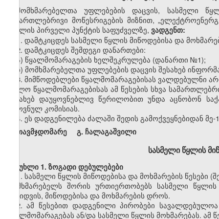
მომხმარებელთა უფლებების დაცვის, სასმელი წყ
სამართლებრივი მოწესრიგების მიზნით, „ელექტროენერგე
მუხლის პირველი პუნქტის საფუძველზე,
ვადგენთ:
1. დამტკიცდეს სასმელი წყლის მიწოდებისა და მოხმარებ
2. დამტკიცდეს შემდეგი დანართები:
ა) წყალმომარაგების ხელშეკრულება (დანართი №1);
ბ) მომხმარებელთა უფლებების დაცვის შესახებ ინფორმა
3. მიმწოდებლები წყალმომარაგებისას ვალდებულნი არი
ხოლო წყალმომარაგებისას ამ წესების სხვა სამართლებრი
შესახებ დაუყოვნებლივ წერილობით უნდა აცნობონ სა
ეროვნულ კომისიას.
4. ეს დადგენილება ძალაში შედის გამოქვეყნებიდან მე-
თავმჯდომარე გ. ჩალაგაშვილი
სასმელი წყლის მიწ
მუხლი 1. ზოგადი დებულებები
1. სასმელი წყლის მიწოდებისა და მოხმარების წესები 
მომხმარებელს შორის ურთიერთობებს სასმელი წყლის 
გაყიდვის, მიწოდებისა და მოხმარების დროს.
2. ამ წესებით დადგენილი პირობები სავალდებულო
წყალმომარაგებას ან/და სასმელი წყლის მოხმარებას. ამ 