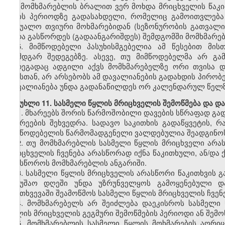
და მომხმარებლის ბრალით ვერ მოხდა მრიცხველის წაკი
თვის პერიოდზე გადასახდელი, რომელიც გამოითვლება
საშუალო თვიური მოხმარებიდან (სეზონურობის გათვალი
უნდა გასწორდეს (გადაანგარიშდეს) შემდგომში მომხმარე
5. მიმწოდებელი პასუხისმგებელია ამ წესებით მი
დამდგარ შედეგებზე. ასევე, თუ მიმწოდებელმა არ გა
შედეგადაც ადგილი აქვს მომხმარებელზე ორი თვისა დ
ამასთან, არ არსებობს ამ დავალიანების გადახდის პირობ
დავალიანება უნდა გადანაწილდეს ორ კალენდარულ წელზე 
მუხლი 11. სასმელი წყლის მრიცხველის შემოწმება და დ
1. მხარეებს შორის წარმოშობილი დავების სწრაფად გად
მხარეების შეხვედრა. სადავო საკითხის გადაწყვეტის, რ
მიმწოდებელის წარმომადგენელი ვალდებულია შეადგინოს 
2. თუ მომხმარებლის სასმელი წყლის მრიცხველი არა
მრიცხველის ჩვენება არასწორად იქნა წაკითხული, ან/დ
ჩაასწოროს მომხმარებლის ანგარიში.
3. სასმელი წყლის მრიცხველის არასწორი წაკითხვის გა
სამუშაო დღეში უნდა უზრუნველყოს გამოყენებული დ
შემთხვევაში შეამოწმოს სასმელი წყლის მრიცხველის ჩვენე
4. მომხმარებელს არ შეიძლება დაეკისროს სასმელი 
წყლის მრიცხველის გეგმური შემოწმების პერიოდი ან შემო
5. მომხმარებლის სასმელი წყლის მოხმარების აღრიც