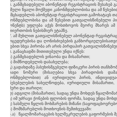
6. განმცხადებელი აბონენტად რეგისტრაციის შესახებ გ
სასმელი წყალი მოქმედი კანონმდებლობისა და ამ წესები
განმცხადებლის აბონენტად რეგისტრაციით გამოხატავს თ
კანონმდებლობისა და ამ წესებით გათვალისწინებული პი
(აბონენტს) უფლება აქვს მოსთხოვოს მეორე მხარეს ა
ურთიერთობის ნებისმიერ ეტაპზე.
7. ამ მუხლით გათვალისწინებულ აბონენტად რეგისტრაც
პროცედურებისა და ღონისძიებების განხორციელებისათვის
წესებით სხვა პირობა არ არის პირდაპირ გათვალისწინებუ
8. განაცხადში მითითებული უნდა იქნეს:
ა) განმცხადებლის ვინაობა და მისამართი;
ბ) მიმწოდებელის დასახელება;
გ) გადახდაზე პასუხისმგებელი ფიზიკური პირის თანხმობ
პირადი ნომერი (მისაღებია სხვა პირადობის დამ
კანონმდებლობით) ან იურიდიული პირის, ინდივიდუალ
დაწესებულების სახელწოდება, იურიდიული მისამართი, 
ნომერი და თარიღი;
დ) ადგილი (მისამართი), სადაც უნდა მოხდეს წყალმომარ
ე) იმ უძრავი ქონების ფლობის ფორმა, სადაც უნდა მოხდ
ვ) სასმელი წყლის მოხმარების მიზანი (საყოფაცხოვრებ
ზ) მომხმარებლის მოთხოვნის შემთხვევაში:
ზ.ა) წყალმომარაგების ხელშეკრულების გაფორმების შე