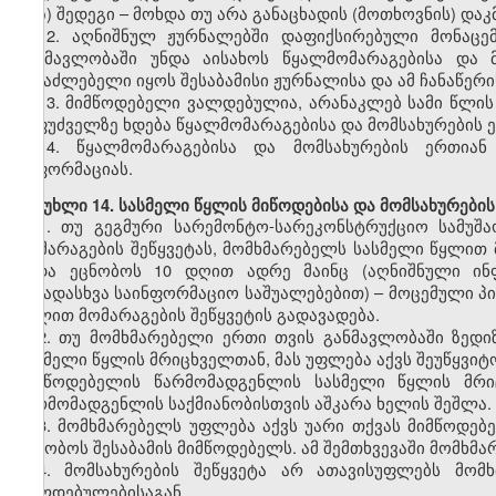
ზ) შედეგი – მოხდა თუ არა განაცხადის (მოთხოვნის) და
12. აღნიშნულ ჟურნალებში დაფიქსირებული მონაცე
განმავლობაში უნდა აისახოს წყალმომარაგებისა და 
შესაძლებელი იყოს შესაბამისი ჟურნალისა და ამ ჩანაწერ
13. მიმწოდებელი ვალდებულია, არანაკლებ სამი წლის
საფუძველზე ხდება წყალმომარაგებისა და მომსახურების ე
14. წყალმომარაგებისა და მომსახურების ერთიან
ინფორმაციას.
მუხლი 14. სასმელი წყლის მიწოდებისა და მომსახურების
1. თუ გეგმური სარემონტო-სარეკონსტრუქციო სამუშ
მომარაგების შეწყვეტას, მომხმარებელს სასმელი წყლით მ
უნდა ეცნობოს 10 დღით ადრე მაინც (აღნიშნული ინ
სხვადასხვა საინფორმაციო საშუალებებით) – მოცემული პი
წყლით მომარაგების შეწყვეტის გადავადება.
2. თუ მომხმარებელი ერთი თვის განმავლობაში ზედ
სასმელი წყლის მრიცხველთან, მას უფლება აქვს შეუწყვი
მიმწოდებელის წარმომადგენლის სასმელი წყლის მრი
წარმომადგენლის საქმიანობისთვის აშკარა ხელის შეშლა.
3. მომხმარებელს უფლება აქვს უარი თქვას მიმწოდებე
აცნობოს შესაბამის მიმწოდებელს. ამ შემთხვევაში მომხ
4. მომსახურების შეწყვეტა არ ათავისუფლებს მომ
ვალდებულებისაგან.