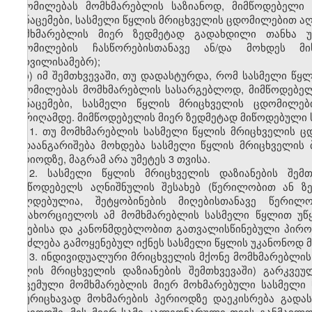
ცდომილებას მომხმარებლის საზიანოდ, მიმწოდებელი
მონაცემები, სასმელი წყლის მრიცხველის ცდომილებით ა
მომხმარებლის მიერ ზედმეტად გადახდილი თანხა უ
ცდომილების ჩასწორებისთანავე ან/და მოხდეს მი
სურვილისამებრ);
ბ) იმ შემთხვევაში, თუ დადასტურდა, რომ სასმელი წ
ცდომილებას მომხმარებლის სასარგებლოდ, მიმწოდებე
მონაცემები, სასმელი წყლის მრიცხველის ცდომილებ
თარიღამდე. მიმწოდებელის მიერ ზედმეტად მიწოდებული 
11. თუ მომხმარებლის სასმელი წყლის მრიცხველის ც
გადაანგარიშება მოხდება სასმელი წყლის მრიცხველის 
პერიოდზე, მაგრამ არა უმეტეს 3 თვისა.
12. სასმელი წყლის მრიცხველის დაზიანების შემ
მიმწოდებელს აღნიშნულის შესახებ (წერილობით ან ზ
ვალდებულია, შეტყობინების მიღებისთანავე წერილ
განახორციელოს ამ მომხმარებლის სასმელი წყლით უწყ
წესებისა და კანონმდებლობით გათვალისწინებული პირობ
შეიძლება გამოყენებულ იქნეს სასმელი წყლის უკანონოდ 
13. ინდივიდუალური მრიცხველის მქონე მომხმარებლის 
წყლის მრიცხველის დაზიანების შემთხვევაში) გარკვე
მოცემული მომხმარებლის მიერ მოხმარებული სასმელი 
აღურიცხავად მოხმარების პერიოდზე დაეკისრება გადა
პერიოდში, მის მიერ სამი კალედნარული თვის განმავლ