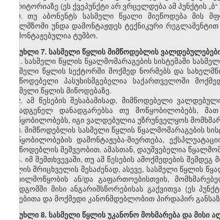
ტერიტორიაზე (ეს ქვეპუნქტი არ ვრცელდება ამ პუნქტის „ბ“
9. თუ აბონენტს სასმელი წყალი მიეწოდება მის მ
წყალმზომი უნდა დამონტაჟდეს ტექნიკური რეგლამენტით
დამონტაჟებულია ტუმბო.
მუხლი 7. სასმელი წყლის მიმწოდებლის ვალდებულებები 
1. სასმელი წყლის წყალმომარაგების სისტემაში სასმელ
სასმელი წყლის სექტორში მოქმედ ნორმებს და სახელმწ
მიმწოდებელი პასუხისმგებელია საქართველოში მოქმე
სასმელი წყლის მიწოდებაზე.
2. ამ წესების შესაბამისად
,
მიმწოდებელი ვალდებული
შემადგენელ დანადგარებსა თუ მოწყობილობებს, მათ 
მოწყობილობებს, იგი ვალდებულია უზრუნველყოს მომხმა
3. მიმწოდებლის სასმელი წყლის წყალმომარაგების სისტ
მოწყობილობების დამონტაჟება-მიერთება, ექსპლუატაც
მიმწოდებლის მეშვეობით. ამასთან, დაუშვებელია წყალმომ
4. იმ შემთხვევაში, თუ ამ წესების ამოქმედების შემდ
წყლის მრიცხველის შესაძენად, ასევე, სასმელი წყლის წყ
კეთილმოწყობის ან/და გაფართოებისთვის, მომხმარებ
შემდგომში მისი ანგარიშსწორებისას გაქვითვა (ეს პუნ
წესებითა და მოქმედი კანონმდებლობით პირდაპირ განსაზ
მუხლი 8. სასმელი წყლის უკანონო მოხმარება და მისი ა