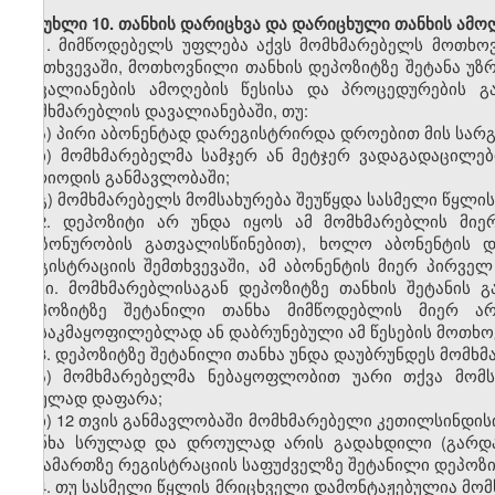
მუხლი 10. თანხის დარიცხვა და დარიცხული თანხის ამოღ
1. მიმწოდებელს უფლება აქვს მომხმარებელს მოთხო
შემთხვევაში, მოთხოვნილი თანხის დეპოზიტზე შეტანა უ
დავალიანების ამოღების წესისა და პროცედურების გ
მომხმარებლის დავალიანებაში, თუ:
ა) პირი აბონენტად დარეგისტრირდა დროებით მის სარგ
ბ) მომხმარებელმა სამჯერ ან მეტჯერ ვადაგადაცილე
პერიოდის განმავლობაში;
გ) მომხმარებელს მომსახურება შეუწყდა სასმელი წყლი
2. დეპოზიტი არ უნდა იყოს ამ მომხმარებლის მიე
(სეზონურობის გათვალისწინებით), ხოლო აბონენტის 
რეგისტრაციის შემთხვევაში, ამ აბონენტის მიერ პირვ
მეტი. მომხმარებლისაგან დეპოზიტზე თანხის შეტანის 
დეპოზიტზე შეტანილი თანხა მიმწოდებლის მიერ ა
დასაკმაყოფილებლად ან დაბრუნებული ამ წესების მოთხოვ
3. დეპოზიტზე შეტანილი თანხა უნდა დაუბრუნდეს მომხმ
ა) მომხმარებელმა ნებაყოფლობით უარი თქვა მომს
სრულად დაფარა;
ბ) 12 თვის განმავლობაში მომხმარებელი კეთილსინდი
თანხა სრულად და დროულად არის გადახდილი (გარდა 
მისამართზე რეგისტრაციის საფუძველზე შეტანილი დეპოზი
4. თუ სასმელი წყლის მრიცხველი დამონტაჟებულია მო