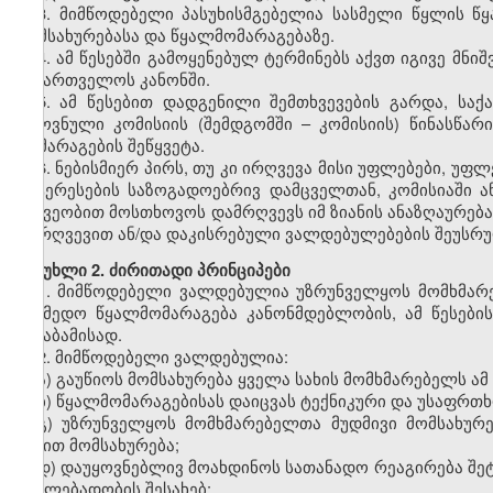
3. მიმწოდებელი პასუხისმგებელია სასმელი წყლის წ
მომსახურებასა და წყალმომარაგებაზე.
4. ამ წესებში გამოყენებულ ტერმინებს აქვთ იგივე მნი
საქართველოს კანონში.
5. ამ წესებით დადგენილი შემთხვევების გარდა, ს
ეროვნული კომისიის (შემდგომში – კომისიის) წინასწა
მომარაგების შეწყვეტა.
6. ნებისმიერ პირს, თუ კი ირღვევა მისი უფლებები, უ
ინტერესების საზოგადოებრივ დამცველთან, კომისიაში 
მეშვეობით მოსთხოვოს დამრღვევს იმ ზიანის ანაზღაურებ
დარღვევით ან/და დაკისრებული ვალდებულებების შეუს
მუხლი 2. ძირითადი პრინციპები
1. მიმწოდებელი ვალდებულია უზრუნველყოს მომხმარე
საიმედო წყალმომარაგება კანონმდებლობის, ამ წესები
შესაბამისად.
2. მიმწოდებელი ვალდებულია:
ა) გაუწიოს მომსახურება ყველა სახის მომხმარებელს ამ 
ბ) წყალმომარაგებისას დაიცვას ტექნიკური და უსაფრთხ
გ) უზრუნველყოს მომხმარებელთა მუდმივი მომსახურე
ხაზით მომსახურება;
დ) დაუყოვნებლივ მოახდინოს სათანადო რეაგირება შეტყ
ცვალებადობის შესახებ;