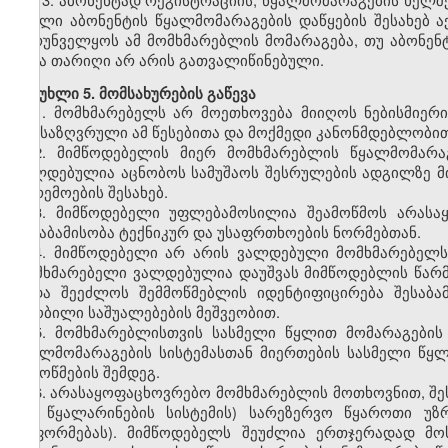
ახალი აბონენტის წყალმომარაგების დაწყების შესახებ 
უზრუნველყოს ამ მომხმარებლის მომარაგება, თუ აბონენ
სხვა თარიღი არ არის გათვალიწინებული.
მუხლი 5. მომსახურების გაწევა
1. მომხმარებელს არ მოეთხოვება მიიღოს ნებისმიერ
განსაზღვრული ამ წესებითა და მოქმედი კანონმდებლობით
2. მიმწოდებელის მიერ მომხმარებლის წყალმომარა
ვალდებულია აცნობოს სამუშაოს შესრულების ადგილზე მ
გარემოების შესახებ.
3. მიმწოდებელი უფლებამოსილია შეამოწმოს არასა
შესაბამისობა ტექნიკურ და უსაფრთხოების ნორმებთან.
4. მიმწოდებელი არ არის ვალდებული მომხმარებელს
მომხმარებელი ვალდებულია დაუშვას მიმწოდებლის წარმ
უნდა შეეძლოს შემმოწმებლის იდენტიფიცირება შესაბა
ცნობილი საშუალებების მეშვეობით.
5. მომხმარებლისთვის სასმელი წყლით მომარაგები
წყალმომარაგების სისტემასთან მიერთების სასმელი წყლ
შემოწმების შემდეგ.
6. არასაყოფაცხოვრებო მომხმარებლის მოთხოვნით, შეს
და წყალარინების სისტემის) სარეზერვო წყაროთი უზ
გაფორმებას). მიმწოდებელს შეუძლია ერთჯერადად მო