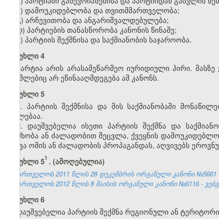
ა) პარტიაში გაწევრიანებისა და პარტიიდან გასვლის 
ბ) დამოუკიდებლობა და თვითმმართველობა;
გ) არჩევითობა და ანგარიშვალდებულება;
დ) პარტიების თანასწორობა კანონის წინაშე;
ე) პარტიის შექმნისა და საქმიანობის საჯაროობა.
მუხლი 4
პარტია არის არასამეწარმეო იურიდიული პირი. მასზ
რომლებიც არ ეწინააღმდეგება ამ კანონს.
მუხლი 5
1. პარტიის შექმნისა და მის საქმიანობაში მონაწ
უფლებაა.
2. დაუშვებელია ისეთი პარტიის შექმნა და საქმია
დამხობა ან ძალადობით შეცვლა, ქვეყნის დამოუკიდებლ
ეწევა ომის ან ძალადობის პროპაგანდას, აღვივებს ეროვ
1
მუხლი 5
. (ამოღებულია)
საქართველოს 2011 წლის 28 დეკემბრის ორგანული კანონი №5661 - 
საქართველოს 2012 წლის 8 მაისის ორგანული კანონი №6116 - ვებგვ
მუხლი 6
დაუშვებელია პარტიის შექმნა რეგიონული ან ტერიტორი