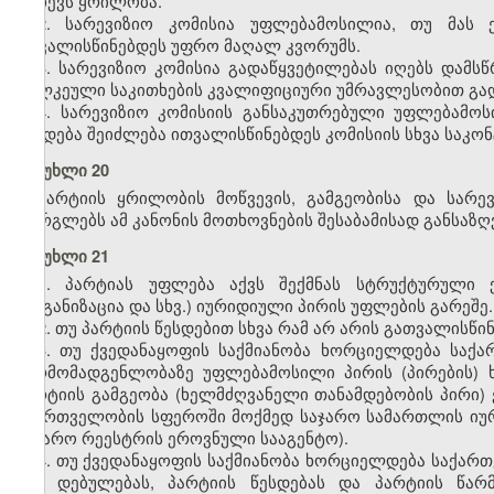
ირჩევს ყრილობა.
2. სარევიზიო კომისია უფლებამოსილია, თუ მას ე
ითვალისწინებდეს უფრო მაღალ კვორუმს.
3. სარევიზიო კომისია გადაწყვეტილებას იღებს დამს
ცალკეული საკითხების კვალიფიციური უმრავლესობით გად
4. სარევიზიო კომისიის განსაკუთრებული უფლებამოს
წესდება შეიძლება ითვალისწინებდეს კომისიის სხვა საკ
მუხლი 20
პარტიის ყრილობის მოწვევის, გამგეობისა და სარე
ფარგლებს ამ კანონის მოთხოვნების შესაბამისად განსაზღ
მუხლი 21
1. პარტიას უფლება აქვს შექმნას სტრუქტურული 
ორგანიზაცია და სხვ.) იურიდიული პირის უფლების გარეშე.
2. თუ პარტიის წესდებით სხვა რამ არ არის გათვალისწი
3. თუ ქვედანაყოფის საქმიანობა ხორციელდება საქ
წარმომადგენლობაზე უფლებამოსილი პირის (პირების) 
პარტიის გამგეობა (ხელმძღვანელი თანამდებობის პირი) 
მმართველობის სფეროში მოქმედ საჯარო სამართლის იურ
საჯარო რეესტრის ეროვნული სააგენტო).
4. თუ ქვედანაყოფის საქმიანობა ხორციელდება საქა
მის დებულებას, პარტიის წესდებას და პარტიის წარ