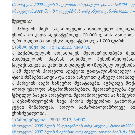
საქართველოს 2020 წლის 2 ივლისის ორგანული კანონი №6724 – ვებ
საქართველოს 2022 წლის 1 დეკემბრის ორგანული კანონი №2279 – ვ
მუხლი 27
1. პარტიის მიერ საქართველოს თითოეული მოქალა
ოდენობა არ უნდა აღემატებოდეს 60 000 ლარს. პარტიი
წლიური ოდენობა არ უნდა აღემატებოდეს 1 200 ლარს.
2.
(ამოღებულია - 15.12.2023, №4019)
.
3. საქართველოს მოქალაქემ შემოწირულებები შეი
განახორციელოს, მაგრამ აღნიშნულ შემოწირულებ
მოქალაქისთვის ამ კანონით დადგენილ ზღვრულ ოდენობა
4. ამ მუხლის პირველი პუნქტით გათვალისწინებული 
პარტიის მიზნებისათვის და მისი სახელით გაწეულ მომსახუ
5. პარტიის მიერ საწევრო შენატანები, აგრეთვე მო
მხოლოდ უნაღდო ანგარიშსწორებით. შემოწირულება შ
კომერციულ ბანკში არსებული, შემომწირველის ან საწევრ
6. შემოწირულების სხვა პირის მეშვეობით განხორ
ბიუჯეტში მიმართვას, ხოლო სამართალდამრღვევ პ
პასუხისმგებლობა.
7.
(ამოღებულია - 29.07.2013, №900).
საქართველოს 2005 წლის 16 დეკემბრის ორგანული კანონი №2260 - სსმ
საქართველოს 2007 წლის 8 ივნისის ორგანული კანონი №4918 - სსმ I,