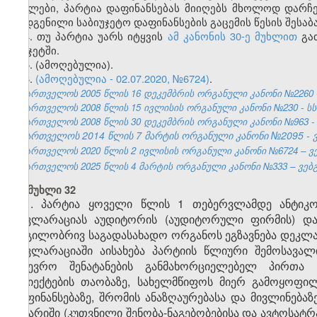
ნაკლები, პარტია დაფინანსებას მიიღებს მხოლოდ დარჩე
დადგენილი საბიუჯეტო დაფინანსების გაცემის წესის შესაბ
4. თუ პარტია უარს იტყვის
ამ კანონის 30-ე მუხლით
გათ
ბიუჯეტში.
5. (ამოღებულია).
6.
(ამოღებულია - 02.07.2020, №6724)
.
საქართველოს 2005 წლის 16 დეკემბრის ორგანული კანონი №2260 - სსმ
საქართველოს 2008 წლის 15 ივლისის ორგანული კანონი №230 - სსმ I,
საქართველოს 2008 წლის 30 დეკემბრის ორგანული კანონი №963 - სსმ 
საქართველოს 2014 წლის 7 მარტის ორგანული კანონი №2095 - ვე
საქართველოს 2020 წლის 2 ივლისის ორგანული კანონი №6724 – ვებ
საქართველოს 2025 წლის 4 მარტის ორგანული კანონი №333 – ვებგვ
მუხლი 32
1. პარტია ყოველი წლის 1 თებერვლამდე ანტიკო
დეკლარაციას აუდიტორის (აუდიტორული ფირმის) დას
ადგილობრივ საგადასახადო ორგანოს ეგზავნება დეკლა
დეკლარაციაში აისახება პარტიის წლიური შემოსავალ
საწევრო შენატანების განმახორციელებელ პირთა ვ
სუბიექტების თაობაზე, სახელმწიფოს მიერ გამოყოფილი
დაფინანსებაზე, შრომის ანაზღაურებასა და მივლინებაზ
ანგარიში (კუთვნილი შენობა-ნაგებობებისა და ავტოსატ