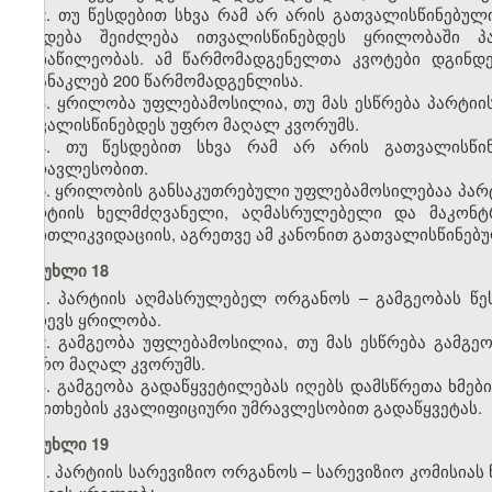
2. თუ წესდებით სხვა რამ არ არის გათვალისწინებულ
წესდება შეიძლება ითვალისწინებდეს ყრილობაში პ
მონაწილეობას. ამ წარმომადგენელთა კვოტები დგინდე
არანაკლებ 200 წარმომადგენლისა.
3. ყრილობა უფლებამოსილია, თუ მას ესწრება პარტიის
ითვალისწინებდეს უფრო მაღალ კვორუმს.
4. თუ წესდებით სხვა რამ არ არის გათვალისწინ
უმრავლესობით.
5. ყრილობის განსაკუთრებული უფლებამოსილებაა პარტიი
პარტიის ხელმძღვანელი, აღმასრულებელი და მაკონტ
თვითლიკვიდაციის, აგრეთვე ამ კანონით გათვალისწინებულ
მუხლი 18
1. პარტიის აღმასრულებელ ორგანოს – გამგეობას წ
ირჩევს ყრილობა.
2. გამგეობა უფლებამოსილია, თუ მას ესწრება გამგეო
უფრო მაღალ კვორუმს.
3. გამგეობა გადაწყვეტილებას იღებს დამსწრეთა ხმე
საკითხების კვალიფიციური უმრავლესობით გადაწყვეტას.
მუხლი 19
1. პარტიის სარევიზიო ორგანოს – სარევიზიო კომისია