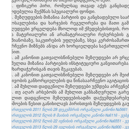
3. ფიზიკური პირი, რომელსაც თავად აქვს განცხადე
ვალდებულია შექმნას სპეციალური ფონდი.
4. შეზღუდვების მიზანია პარტიის და განცხადებული სა
შემოსავლებისა და ხარჯების რეგულირება და მათი გა
შეზღუდვები ვრცელდება მხოლოდ იმ ქმედებებისთვის, რომ
სხვა მატერიალური ან არამატერიალური რესურსების გ
საქმიანობაზე, საკუთრების უფლებაზე, სხვა კერძოსამარ
საარჩევნო მიზნებს ან/და არ ხორციელდება საქართველ
მიზნით.
5. ამ კანონით გათვალისწინებული შეზღუდვები არ ვრ
რომელთა მიზანია პარტიების ინსტიტუციური განვითარებ
ან მხარდაჭერისგან თავის შეკავებას.
6. ამ კანონით გათვალისწინებული შეზღუდვები არ შეი
აქტივობის განხორციელების და წინასაარჩევნო აგიტაციის
7. ამ მუხლით დადგენილი შეზღუდვები უქმდება არჩევნებ
8. თუ აღარ არსებობს ამ მუხლით განსაზღვრული გარე
მუხლით დადგენილი შეზღუდვებისადმი დაქვემდებარებუ
წარმოების წესით განიხილავს პირისთვის შეზღუდვების გაუ
საქართველოს 2011 წლის 28 დეკემბრის ორგანული კანონი №5661 - 
საქართველოს 2012 წლის 8 მაისის ორგანული კანონი №6116 - ვებგვ
საქართველოს 2012 წლის 22 ივნისის ორგანული კანონი №6551 - ვებ
საქართველოს 2013 წლის 29 ივლისის ორგანული კანონი №900 - ვებ