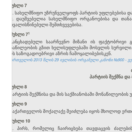
მუხლი 7
1. სახელმწიფო უზრუნველყოფს პარტიის უფლებებისა და
2. დაუშვებელია სახელმწიფო ორგანოებისა და თანა
გათვალისწინებული შემთხვევებისა.
​1
მუხლი 7
განცხადებული საარჩევნო მიზანი ის ფაქტობრივი 
მონაწილეობის გზით ხელისუფლებაში მოსვლის სურვილი.
იყოს საზოგადოებრივი აზრის ჩამოყალიბებისკენ.
საქართველოს 2013 წლის 29 ივლისის ორგანული კანონი №900 - ვებ
პარტიის შექმნა და
მუხლი 8
პარტიის შექმნისა და მის საქმიანობაში მონაწილეობის
მუხლი 9
საქართველოს მოქალაქე შეიძლება იყოს მხოლოდ ერთი
მუხლი
10
1. პირს
,
რომელიც
ჩაირიცხება
თავდაცვის
ძალები