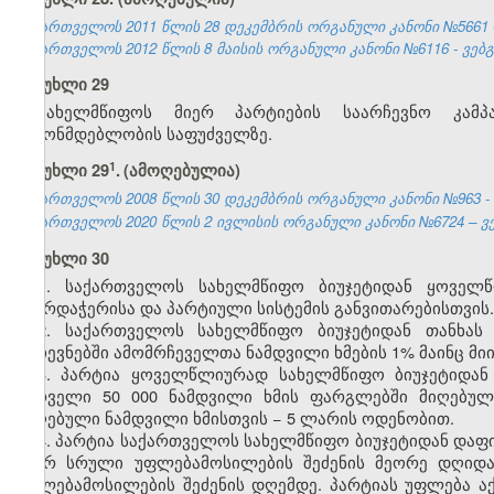
საქართველოს 2011 წლის 28 დეკემბრის ორგანული კანონი №5661 - 
საქართველოს 2012 წლის 8 მაისის ორგანული კანონი №6116 - ვებგვ
მუხლი 29
სახელმწიფოს მიერ პარტიების საარჩევნო კამპ
კანონმდებლობის საფუძველზე.
​1
​
მუხლი 29
.
(ამოღებულია)
საქართველოს 2008 წლის 30 დეკემბრის ორგანული კანონი №963 - სსმ 
საქართველოს 2020 წლის 2 ივლისის ორგანული კანონი №6724 – ვებ
მუხლი 30
1. საქართველოს სახელმწიფო ბიუჯეტიდან ყოველწ
მხარდაჭერისა და პარტიული სისტემის განვითარებისთვის.
2. საქართველოს სახელმწიფო ბიუჯეტიდან თანხა
არჩევნებში ამომრჩეველთა ნამდვილი ხმების 1% მაინც მი
3. პარტია ყოველწლიურად სახელმწიფო ბიუჯეტიდან
პირველი 50 000 ნამდვილი ხმის ფარგლებში მიღებუ
მიღებული ნამდვილი ხმისთვის − 5 ლარის ოდენობით.
4. პარტია საქართველოს სახელმწიფო ბიუჯეტიდან დაფი
მიერ სრული უფლებამოსილების შეძენის მეორე დღიდა
უფლებამოსილების შეძენის დღემდე. პარტიას უფლება აქ