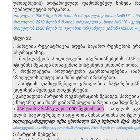
(ხელმოწერების) ნოტარიულად დამოწმებულ ნიმუშს (ნი
მუნიციპალიტეტის ორგანოს.
საქართველოს 2007 წლის 25 მაისის ორგანული კანონი №4817 - სსმ I,
საქართველოს 2012 წლის 8 მაისის ორგანული კანონი №6116 - ვებგვ
საქართველოს 2020 წლის 15 ივლისის ორგანული კანონი №6861 – ვე
მუხლი 22
1. პარტიის რეგისტრაცია ხდება საჯარო რეესტრის ერ
რეგისტრაციასაც.
​1
1
. მოქალაქეთა პოლიტიკური გაერთიანებების (პარტ
(პარტიების) შესახებ მონაცემთა სისტემური ერთობლიობა.
​2
1
. მოქალაქეთა პოლიტიკური გაერთიანებების (პა
საქართველოს იუსტიციის მინისტრის ბრძანებით.
2. პარტიის დამფუძნებელი ყრილობის ჩატარებიდა
წარედგინება შემდეგი დოკუმენტები:
ა) განცხადება პარტიის რეგისტრაციის შესახებ, პარტი
ბ) ნოტარიუსის მიერ დამოწმებული პარტიის დამფუძნებ
გ)
პარტიის არანაკლებ 1000 წევრის სია
, სახელის, გვ
ადგილის, საცხოვრებელი ადგილის მისამართისა და ტელე
(ძალადაკარგულად იქნა ცნობილი 22-ე მუხლის მე-2 პუნქტ
-
საქართველოს საკონსტიტუციო სასამართლოს 2022 წლის 21 აპრილის გადაწ
დ) პარტიის წესდება;