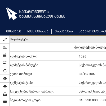
Skip
to
main
content
მთავარი
ჩვენ შესახებ
დახმარება
საჯარო ინფორმ
უკან დაბრუნება
მოქალაქეთა პოლიტი
დოკუმენტის ნომერი
1028
დოკუმენტის მიმღები
საქართველოს პ
მიღების თარიღი
31/10/1997
დოკუმენტის ტიპი
საქართველოს ო
გამოქვეყნების წყარო, თარიღი
პარლამენტის უწყე
სარეგისტრაციო კოდი
010.290.000.05.0