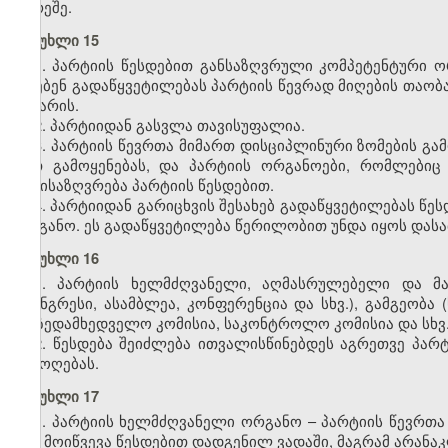
გარეშე.
მუხლი 15
1. პარტიის წესდებით განსაზღვრული კომპეტენტური
იღებენ გადაწყვეტილებას პარტიის წევრად მიღების თაობა
არ არის.
2. პარტიიდან გასვლა თავისუფალია.
3. პარტიის წევრთა მიმართ დისციპლინური ზომების გ
მათ გამოყენებას, და პარტიის ორგანოები, რომლებიც 
განისაზღვრება პარტიის წესდებით.
4. პარტიიდან გარიცხვის შესახებ გადაწყვეტილებას წ
ორგანო. ეს გადაწყვეტილება წერილობით უნდა იყოს დასა
მუხლი 16
1. პარტიის ხელმძღვანელი, აღმასრულებელი და მ
(კონგრესი, ასამბლეა, კონფერენცია და სხვ.), გამგეობა 
(საზედამხედველო კომისია, საკონტროლო კომისია და სხვ.
2. წესდება შეიძლება ითვალისწინებდეს აგრეთვე პარ
შემოღებას.
მუხლი 17
1. პარტიის ხელმძღვანელი ორგანო – პარტიის წევრთ
იგი მოიწვევა წესდებით დადგენილ ვადაში, მაგრამ არანა