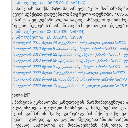
2.
(ამოღებულია – 08.05.2012, №6116).
3. პარტიის საექსპერტო-საკონსულტაციო მომსახურებ
პირველი პუნქტით დადგენილი ზღვრული ოდენობის 10%-ს.
4. პარტია უფლებამოსილია სადღესასწაულო ღონისძიებ
მცირე ღირებულების მქონე ნივთები საერთო ღირებულებით 
5.
(ამოღებულია - 02.07.2020, №6724)
.
6.
(ამოღებულია - 29.07.2013, №900).
საქართველოს 2011 წლის 28 დეკემბრის ორგანული კანონი №5661 - 
საქართველოს 2012 წლის 8 მაისის ორგანული კანონი №6116 - ვებგვ
საქართველოს 2012 წლის 22 ივნისის ორგანული კანონი №6551 - ვებ
საქართველოს 2013 წლის 29 ივლისის ორგანული კანონი №900 - ვებ
საქართველოს 2020 წლის 2 ივლისის ორგანული კანონი №6724 – ვებ
საქართველოს 2022 წლის 1 დეკემბრის ორგანული კანონი №2279 – ვ
საქართველოს 2022 წლის 22 დეკემბრის ორგანული კანონი №2476 – 
საქართველოს 2023 წლის 15 დეკემბრის ორგანული კანონი №4019 - 
​2
მუხლი 25
1. პარტიას ეკრძალება კანდიდატის, წარმომადგენლის ა
მოქალაქისათვის ფულადი სახსრების, საჩუქრებისა დ
(პარტიის კამპანიის მცირე ღირებულების მქონე აქსესუარ
ნივთების − გარდა), ფასდაკლებით/შეღავათიანი პირობები
მეტ ფასად საქონლის ან მომსახურების შესყიდვა, 