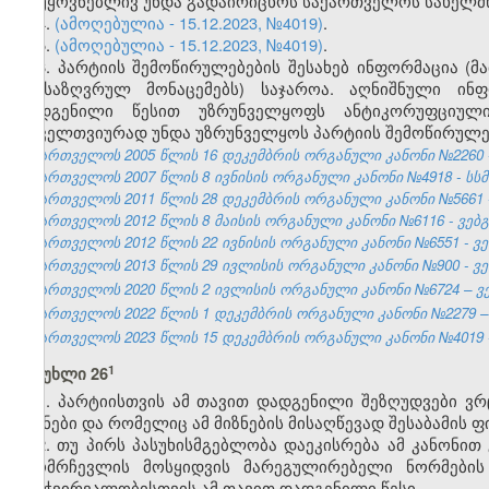
დაუყოვნებლივ უნდა გადაირიცხოს საქართველოს სახელმწ
4.
(ამოღებულია - 15.12.2023, №4019)
.
5.
(ამოღებულია - 15.12.2023, №4019)
.
6. პარტიის შემოწირულებების შესახებ ინფორმაცია (მ
განსაზღვრულ მონაცემებს) საჯაროა. აღნიშნული ინ
დადგენილი წესით უზრუნველყოფს ანტიკორუფციული
ყოველთვიურად უნდა უზრუნველყოს პარტიის შემოწირულებ
საქართველოს 2005 წლის 16 დეკემბრის ორგანული კანონი №2260 - სსმ
საქართველოს 2007 წლის 8 ივნისის ორგანული კანონი №4918 - სსმ I,
საქართველოს 2011 წლის 28 დეკემბრის ორგანული კანონი №5661 - 
საქართველოს 2012 წლის 8 მაისის ორგანული კანონი №6116 - ვებგვ
საქართველოს 2012 წლის 22 ივნისის ორგანული კანონი №6551 - ვებ
საქართველოს 2013 წლის 29 ივლისის ორგანული კანონი №900 - ვებ
საქართველოს 2020 წლის 2 ივლისის ორგანული კანონი №6724 – ვებ
საქართველოს 2022 წლის 1 დეკემბრის ორგანული კანონი №2279 – ვ
საქართველოს 2023 წლის 15 დეკემბრის ორგანული კანონი №4019 - 
​1
მუხლი 26
1. პარტიისთვის ამ თავით დადგენილი შეზღუდვები ვ
მიზნები და რომელიც ამ მიზნების მისაღწევად შესაბამის ფ
2. თუ პირს პასუხისმგებლობა დაეკისრება ამ კანონი
ამომრჩევლის მოსყიდვის მარეგულირებელი ნორმების 
გამჭვირვალობისთვის ამ თავით დადგენილი წესი.