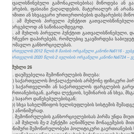
გათვალისწინებული გამონაკლისებისა) მიწოდება ან 
სახსრების, ფასიანი ქაღალდების, მატერიალურ ან არამ
შრომითი ან სხვაგვარი ურთიერთობების დამყარების) მიწო
2. ამ მუხლის პირველი პუნქტით გათვალისწინებული
სასარგებლოდ ან საწინააღმდეგოდ.
3. ამ მუხლის პირველი პუნქტით გათვალისწინებული, 
საარჩევნო დაპირებებს, რომლებიც უკავშირდება საბიუჯ
სამომავლო განხორციელებას.
საქართველოს 2012 წლის 8 მაისის ორგანული კანონი №6116 - ვებგვ
საქართველოს 2020 წლის 2 ივლისის ორგანული კანონი №6724 – ვებ
მუხლი 26
1. დაუშვებელია შემოწირულების მიღება:
ა) საქართველოს მოქალაქეობის არმქონე ფიზიკური პირ
ბ) საქართველოში ან საქართველოს ფარგლების გარეთ
გაერთიანებისგან, გარდა ლექციის, სემინარის ან სხვა, მ
გ) საჯარო დაწესებულებისგან;
დ) სხვა სახელმწიფოს ხელისუფლების სისტემის შემადგე
ე) ანონიმურად.
2. შემოწირულების განხორციელებისას პირმა უნდა მიუთ
3. ამ მუხლის მე-2 პუნქტში აღნიშნული მონაცემების მ
ანონიმური შემოწირულობები პოლიტიკური გაერთიანების ს