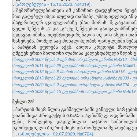
3.
(ამოღებულია - 15.12.2023, №4019)
.
4. შემოწირულებისთვის ამ კანონით დადგენილი წესებ
მიზნით გაღებულ ისეთ ფულად თანხაზე, უსასყიდლოდ ან 
არამატერიალურ ფასეულობაზე (მათ შორის, შეღავათიან
პირველი პუნქტის „ა“ და „გ“ ქვეპუნქტებით გათვალისწინე
მიუხედავად იმისა, იდენტიფიცირებადია თუ არა ასეთი თან
მომსახურება, რომელსაც მოხალისეობის ფარგლებში ნებაყ
5. პარტიას უფლება აქვს, აიღოს კრედიტი მხოლო
არაუმეტეს ერთი მილიონი ლარისა კალენდარული წლის გ
საქართველოს 2007 წლის 8 ივნისის ორგანული კანონი №4918 - სსმ I,
საქართველოს 2011 წლის 28 დეკემბრის ორგანული კანონი №5661 - 
საქართველოს 2012 წლის 8 მაისის ორგანული კანონი №6116 - ვებგვ
საქართველოს 2013 წლის 29 ივლისის ორგანული კანონი №900 - ვებ
საქართველოს 2020 წლის 2 ივლისის ორგანული კანონი №6724 – ვებ
საქართველოს 2023 წლის 15 დეკემბრის ორგანული კანონი №4019 - 
​1
მუხლი 25
1. პარტიის მიერ წლის განმავლობაში გაწეული ხარჯებ
მთლიანი შიდა პროდუქტის 0.04%-ს. აღნიშნულ ოდენობაში 
ხარჯები, რომლებიც დადგენილია საჯარო სამართლი
ანტიკორუფციული ბიურო) მიერ და რომელთა შესახებაც ეცნ
1
1
.
(ამოღებულია - 02.07.2020, №6724)
.