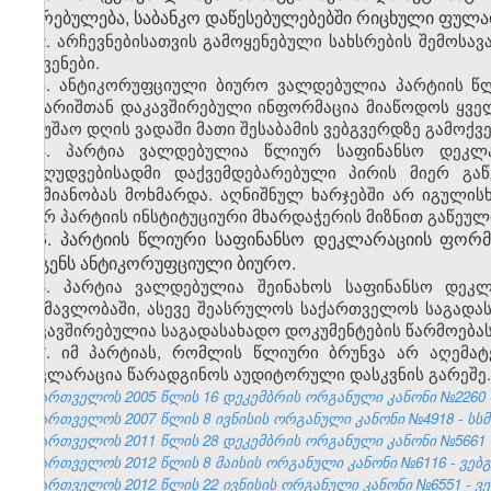
ღირებულება, საბანკო დაწესებულებებში რიცხული ფულად
2. არჩევნებისათვის გამოყენებული სახსრების შემოსა
ნაჩვენები.
3. ანტიკორუფციული ბიურო ვალდებულია პარტიის წლ
ანგარიშთან დაკავშირებული ინფორმაცია მიაწოდოს ყველ
სამუშაო დღის ვადაში მათი შესაბამის ვებგვერდზე გამოქვე
4. პარტია ვალდებულია წლიურ საფინანსო დეკლ
შეზღუდვებისადმი დაქვემდებარებული პირის მიერ გა
საქმიანობას მოხმარდა. აღნიშნულ ხარჯებში არ იგულის
მიერ პარტიის ინსტიტუციური მხარდაჭერის მიზნით გაწეული
5. პარტიის წლიური საფინანსო დეკლარაციის ფორმა
ადგენს ანტიკორუფციული ბიურო.
6. პარტია ვალდებულია შეინახოს საფინანსო დეკ
განმავლობაში, ასევე შეასრულოს საქართველოს საგად
დაკავშირებულია საგადასახადო დოკუმენტების წარმოებასა
7. იმ პარტიას, რომლის წლიური ბრუნვა არ აღემატ
დეკლარაცია წარადგინოს აუდიტორული დასკვნის გარეშე.
საქართველოს 2005 წლის 16 დეკემბრის ორგანული კანონი №2260 - სსმ
საქართველოს 2007 წლის 8 ივნისის ორგანული კანონი №4918 - სსმ I,
საქართველოს 2011 წლის 28 დეკემბრის ორგანული კანონი №5661 - 
საქართველოს 2012 წლის 8 მაისის ორგანული კანონი №6116 - ვებგვ
საქართველოს 2012 წლის 22 ივნისის ორგანული კანონი №6551 - ვებ