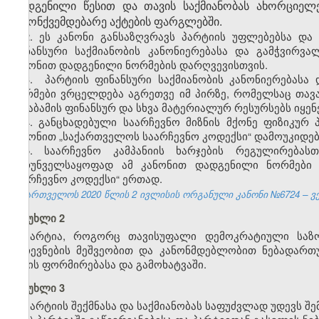
დადგენილი წესით და თავის საქმიანობას ახორციელ
კანონქვემდებარე აქტების ფარგლებში.
2. ეს კანონი განსაზღვრავს პარტიის უფლებებსა და ვ
ფინანსური საქმიანობის კანონიერებასა და გამჭვირვა
კანონით დადგენილი ნორმების დარღვევისთვის.
3. პარტიის ფინანსური საქმიანობის კანონიერებასა
ნორმები ვრცელდება აგრეთვე იმ პირზე, რომელსაც თავად
შესაბამის ფინანსურ და სხვა მატერიალურ რესურსებს იყენ
4. განცხადებული საარჩევნო მიზნის მქონე ფიზიკუ
კანონით „საქართველოს საარჩევნო კოდექსი“ დამოუკიდე
5. საარჩევნო კამპანიის ხარჯების რეგულირებას
უზრუნველსაყოფად ამ კანონით დადგენილი ნორმები 
საარჩევნო კოდექსი“ ერთად.
საქართველოს 2020 წლის 2 ივლისის ორგანული კანონი №6724 – ვებ
მუხლი 2
პარტია, როგორც თავისუფალი დემოკრატიული საზო
არჩევნების მეშვეობით და კანონმდებლობით ნებადარ
ნების ფორმირებასა და გამოხატვაში.
მუხლი 3
პარტიის შექმნასა და საქმიანობას საფუძვლად უდევს შე