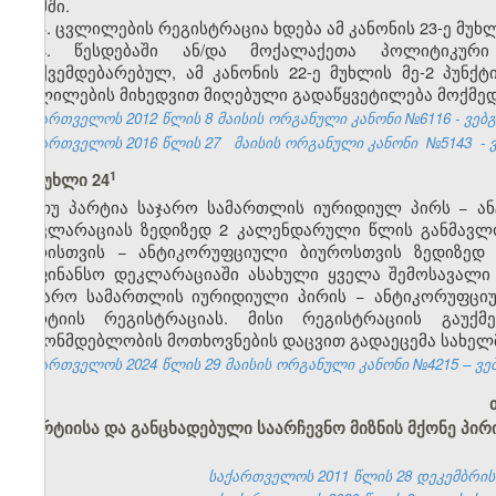
ოქმში.
3. ცვლილების რეგისტრაცია ხდება ამ კანონის 23-ე მუ
4. წესდებაში ან/და მოქალაქეთა პოლიტიკური 
დაქვემდებარებულ, ამ კანონის 22-ე მუხლის მე-2 პუნქტ
ცვლილების მიხედვით მიღებული გადაწყვეტილება მოქმედ
საქართველოს 2012 წლის 8 მაისის ორგანული კანონი №6116 - ვებგვ
საქართველოს 2016 წლის 27
მაისის ორგანული კანონი
№5143
- 
​1
მუხლი 24
თუ პარტია საჯარო სამართლის იურიდიულ პირს − ა
დეკლარაციას ზედიზედ 2 კალენდარული წლის განმავლო
პირისთვის − ანტიკორუფციული ბიუროსთვის ზედიზედ
საფინანსო დეკლარაციაში ასახული ყველა შემოსავალი
საჯარო სამართლის იურიდიული პირის − ანტიკორუფციუ
პარტიის რეგისტრაციას. მისი რეგისტრაციის გაუქ
კანონმდებლობის მოთხოვნების დაცვით გადაეცემა სახელმ
საქართველოს 2024 წლის 29 მაისის ორგანული კანონი №4215 – ვებგ
პარტიისა და განცხადებული საარჩევნო მიზნის მქონე პირი
საქართველოს 2011 წლის 28 დეკემბრის 