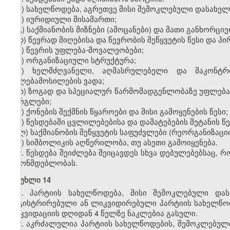
ა) სახელწოდება, აგრეთვე მისი შემოკლებული დასახელე
ბ) იურიდიული მისამართი;
გ) საქმიანობის მიზნები (ამოცანები) და მათი განხორცი
დ) წევრად მიღებისა და წევრობის შეწყვეტის წესი და პი
ე) წევრის უფლება-მოვალეობები;
ვ) ორგანიზაციული სტრუქტურა;
ზ) ხელმძღვანელი, აღმასრულებელი და მაკონტრ
უფლებამოსილების ვადა;
თ) ზოგად და სპეციალურ წარმომადგენლობაზე უფლებ
ფარგლები;
ი) ქონების შექმნის წყაროები და მისი გამოყენების წესი;
კ) წესდებაში ცვლილებებისა და დამატებების შეტანის წე
ლ) საქმიანობის შეწყვეტის საფუძვლები (რეორგანიზაცი
მ) სიმბოლიკის აღწერილობა, თუ ასეთი გამოიყენება.
2. წესდება შეიძლება შეიცავდეს სხვა დებულებებსაც, 
კანონმდებლობას.
მუხლი 14
1. პარტიის სახელწოდება, მისი შემოკლებული დას
რეგისტრირებული ან ლიკვიდირებული პარტიის სახელწოდ
ლიკვიდაციის დღიდან 4 წელზე ნაკლებია გასული.
2. აკრძალულია პარტიის სახელწოდების, შემოკლებული