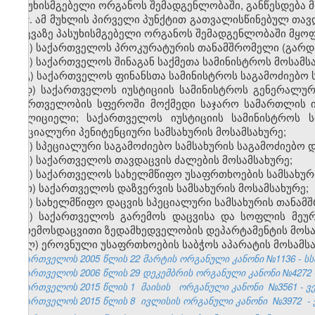
პასუხისმგებელი
ორგანოს
შემადგენლობაში
,
განწესდება
2. ამ მუხლის პირველი პუნქტით გათვალისწინებულ თავ
დაცვაზე პასუხისმგებელი ორგანოს შემადგენლობაში მყო
ა) საქართველოს პროკურატურის თანამშრომელი (გარდ
ბ) საქართველოს შინაგან საქმეთა სამინისტროს მოსამს
გ) საქართველოს ფინანსთა სამინისტროს საგამოძიებო 
დ) საქართველოს იუსტიციის სამინისტროს გენერალური
მმართველობის სფეროში მოქმედი საჯარო სამართლის 
პოლიციელი; საქართველოს იუსტიციის სამინისტროს ს
სპეციალური პენიტენციური სამსახურის მოსამსახურე;
ე) სპეციალური საგამოძიებო სამსახურის საგამოძიებო
ვ) საქართველოს თავდაცვის ძალების მოსამსახურე;
ზ) საქართველოს სახელმწიფო უსაფრთხოების სამსახური
თ) საქართველოს დაზვერვის სამსახურის მოსამსახურე;
ი) სახელმწიფო დაცვის სპეციალური სამსახურის თანამ
კ) საქართველოს გარემოს დაცვისა და სოფლის მეურ
გარემოსდაცვითი ზედამხედველობის დეპარტამენტის მოსა
ლ) ეროვნული უსაფრთხოების საბჭოს აპარატის მოსამსა
საქართველოს 2005 წლის 22 მარტის ორგანული კანონი №1136 - სსმ I,
საქართველოს 2006 წლის 29 დეკემბრის ორგანული კანონი №4272 - სსმ
საქართველოს 2015 წლის 1
მაისის
ორგანული კანონი
№3561
- ვ
საქართველოს 2015 წლის 8
ივლისის ორგანული კანონი
№3972
-