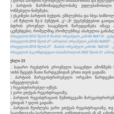
ე) ცნობა პარტიის იურიდიული მისამართისა და ტელეფონ
ვ) პარტიის წარმომადგენლობაზე უფლებამოსილი 
დამოწმებული ნიმუშები;
ზ) ესკიზები პარტიის ბეჭდის, ემბლემისა და სხვა სიმბო
3. ამ მუხლის მე-2 პუნქტის „ე“–„ზ“ ქვეპუნქტებით გა
რეესტრის ეროვნულ სააგენტოს წარედგინება იმავე პ
(დოკუმენტები), რომელშიც (რომლებშიც) ასახულია განახ
საქართველოს 2012 წლის 8 მაისის ორგანული კანონი №6116 - ვებგვ
საქართველოს 2016 წლის 27
აპრილის ორგანული კანონი
№
5037
-
საქართველოს 2016 წლის 27
მაისის ორგანული კანონი
№5143
- 
საქართველოს საკონსტიტუციო სასამართლოს 2022 წლის 21 აპრილის
მუხლი 23
1.
საჯარო რეესტრის ეროვნულ
ი
სააგენტო
ამოწმებს
საკითხს წყვეტს მათი წარდგენიდან ერთი თვის ვადაში.
2. პარტიის მარეგისტრირებელი ორგანო წარდგენი
გადაწყვეტილებას:
ა) რეგისტრირებულ იქნეს;
ბ) უარი ეთქვას რეგისტრაციაზე.
3. პარტიის რეგისტრაციის შემთხვევაში მარეგისტრირ
მიღებიდან 7 დღის ვადაში.
4. პარტიას შეიძლება უარი ეთქვას რეგისტრაციაზე, თ
ეწინააღმდეგება საქართველოს კონსტიტუციის ან ამ კანონ