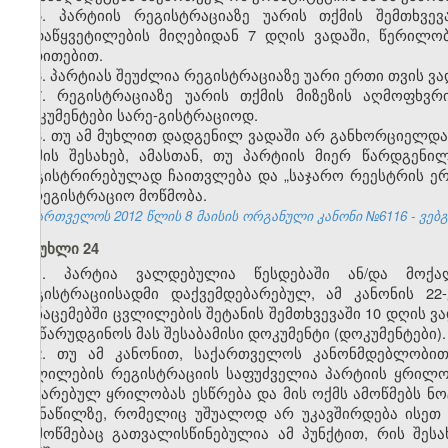
5. პარტიის რეგისტრაციაზე უარის თქმის შემთხვე
გადაწყვეტილების მიღებიდან 7 დღის ვადაში, წერილობ
მითითებით.
6. პარტიას შეუძლია რეგისტრაციაზე უარი ერთი თვის ვ
7. რეგისტრაციაზე უარის თქმის მიზეზის აღმოფხვ
დოკუმენტები სარე-გისტრაციოდ.
8. თუ ამ მუხლით დადგენილ ვადაში არ განხორციელდა
თქმის შესახებ, ამასთან, თუ პარტიის მიერ წარდგენი
რეგისტრირებულად ჩაითვლება და
„საჯარო რეესტრის ე
სარეგისტრაციო მოწმობა.
საქართველოს 2012 წლის 8 მაისის ორგანული კანონი №6116 - ვებგვ
მუხლი 24
1. პარტია ვალდებულია წესდებაში ან/და მოქალ
რეგისტრაციისადმი დაქვემდებარებულ, ამ კანონის 22-
მონაცემებში ცვლილების შეტანის შემთხვევაში 10 დღის ვ
და წარუდგინოს მას შესაბამისი დოკუმენტი (დოკუმენტები).
2. თუ ამ კანონით, საქართველოს კანონმდებლობით
ცვლილების რეგისტრაციის საფუძველია პარტიის ყრილობ
ჩატარებულ ყრილობას ესწრება და მის ოქმს ამოწმებს ნ
იმ ნაწილზე, რომელიც უშუალოდ არ უკავშირდება ისეთ
დამოწმებაც გათვალისწინებულია ამ პუნქტით, რის შეს