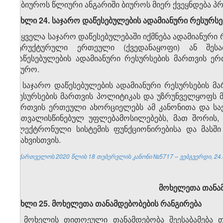
2. ბიუროს წლიური ანგარიში ბიუროს მიერ ქვეყნდება 
მუხლი 24. საჯარო დაწესებულების ადამიანური რესურს
1. ყველა საჯარო დაწესებულებაში იქმნება ადამიანურ
სტრუქტურული ერთეული (ქვედანაყოფი) ან შესაბ
დაწესებულების ადამიანური რესურსების მართვის ე
ბიურო.
2. საჯარო დაწესებულების ადამიანური რესურსების მ
რესურსების მართვის პოლიტიკას და უზრუნველყოფს მ
მართვის ერთეული ახორციელებს ამ კანონითა და სა
გათვალისწინებულ უფლებამოსილებებს, მათ შორის, 
ელექტრონული სისტემის ფუნქციონირებისა და მასშ
ასახვისთვის.
საქართველოს 2020 წლის 18 თებერვლის კანონი №5717 – ვებგვერდი, 24.
მოხელეთა თანა
მუხლი 25. მოხელეთა თანამდებობების რანგირება
1. მოხელის თითოეული თანამდებობა შეესაბამება