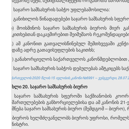
ნახევარზე მეტს, მუნიციპალიტეტის ორგანოთა წარმომა
5. საჯარო სამსახურის საბჭო უფლებამოსილია:
ა) განიხილოს წინადადებები საჯარო სამსახურის სფე
ბ) მოისმინოს საჯარო სამსახურის ბიუროს მიერ გაწ
საკითხებთან დაკავშირებით შეიმუშაოს რეკომენდაციები
გ) ამ კანონით გათვალისწინებულ შემთხვევაში კენჭ
ვადაზე ადრე გათავისუფლების საკითხს;
დ) განახორციელოს საქართველოს კანონმდებლობით გ
6. საჯარო სამსახურის საბჭოს დებულებას ამტკიცებს ს
საქართველოს 2020 წლის 15 ივლისის კანონი №6991 – ვებგვერდი, 28.07.
მუხლი 20. საჯარო სამსახურის ბიურო
1. საჯარო სამსახურის სფეროში საქმიანობის კოორ
მიმართულებების განხორციელებისა და ამ კანონის 21-
იქმნება საჯარო სამსახურის ბიურო (შემდგომ – ბიურო
2. ბიუროს ხელმძღვანელობს ბიუროს უფროსი, რომელსა
მინისტრი.