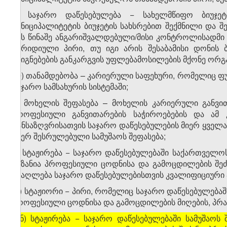
კ) საჯარო დაწესებულება − სახელმწიფო ბიუჯეტ
მუნიციპალიტეტის ბიუჯეტის სახსრებით შექმნილი და შე
მის წინაშე ანგარიშვალდებული/მისი კონტროლისადმი 
იურიდიული პირი, თუ იგი არის შესაბამისი დონის 
ასიგნებების განკარგვის უფლებამოსილების მქონე ორგან
ლ) თანამდებობა – კარიერული საფეხური, რომელიც ფ
საჯარო სამსახურის სისტემაში;
მ) მოხელის შეფასება – მოხელის კარიერული განვით
პროფესიული განვითარების საჭიროებების და ამ 
განსაზღვრისათვის საჯარო დაწესებულების მიერ ყველა
მიერ შესრულებული სამუშაოს შეფასება;
ნ) სტაჟირება − საჯარო დაწესებულებაში საქართველ
მიზანია პროფესიული ცოდნისა და გამოცდილების შეძე
ამაღლება საჯარო დაწესებულებისთვის კვალიფიციური 
ო) სტაჟიორი − პირი, რომელიც საჯარო დაწესებულებაშ
პროფესიული ცოდნისა და გამოცდილების მიღების, პრაქტ
[
ნ) სტაჟირება − საჯარო დაწესებულებაში სამუშაოს