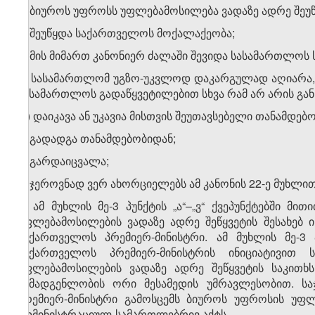
3. ბიუროს უფროსს უფლებამოსილება ვადაზე ადრე შეუწ
ა) შეუწყდა საქართველოს მოქალაქეობა;
ბ) მის მიმართ კანონიერ ძალაში შევიდა სასამართლოს
გ) სასამართლომ უგზო-უკვლოდ დაკარგულად აღიარა,
სასამართლოს გადაწყვეტილებით სხვა რამ არ არის გა
დ) დაიკავა ან უკავია მისთვის შეუთავსებელი თანამდებ
ე) გადადგა თანამდებობიდან;
ვ) გარდაიცვალა;
ზ) ჯეროვნად ვერ ახორციელებს ამ კანონის 22-ე მუხლ
4. ამ მუხლის მე-3 პუნქტის „ა“–„ვ“ ქვეპუნქტებში 
უფლებამოსილების ვადაზე ადრე შეწყვეტის შესახებ
საქართველოს პრემიერ-მინისტრი. ამ მუხლის მე-3 
საქართველოს პრემიერ-მინისტრის ინიციატივით
უფლებამოსილების ვადაზე ადრე შეწყვეტის საკითხს
შემადგენლობის ორი მესამედის უმრავლესობით. სა
პრემიერ-მინისტრი გამოსცემს ბიუროს უფროსის უფლ
ადმინისტრაციულ-სამართლებრივ აქტს.