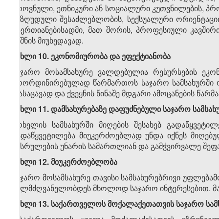
ეროვნული, ეთნიკური ან სოციალური კუთვნილების, პრ
შეზღუდული შესაძლებლობის, სექსუალური ორიენტაციი
გაერთიანებისადმი, მათ შორის, პროფესიული კავშირი
ნიშნის მიუხედავად.
მუხლი 10. ეკონომიურობა და ეფექტიანობა
საჯარო მოსამსახურე ვალდებულია რესურსების ეკო
კოორდინირებულად წარმართოს საჯარო სამსახურში ო
დასაცავად და ქვეყნის წინაშე მდგარი ამოცანების წარ
მუხლი 11. დამსახურებაზე დაფუძნებული საჯარო სამსახ
მოხელის სამსახურში მიღების შესახებ გადაწყვეტი
გადაწყვეტილება მიუკერძოებლად უნდა იქნეს მიღებუ
შესრულების უნარის სამართლიან და გამჭვირვალე შეფას
მუხლი 12. მიუკერძოებლობა
საჯარო მოსამსახურე თავისი სამსახურებრივი უფლება
ხელმძღვანელობდეს მხოლოდ საჯარო ინტერესებით. მა
მუხლი 13. საქართველოს მოქალაქეთათვის საჯარო სამ