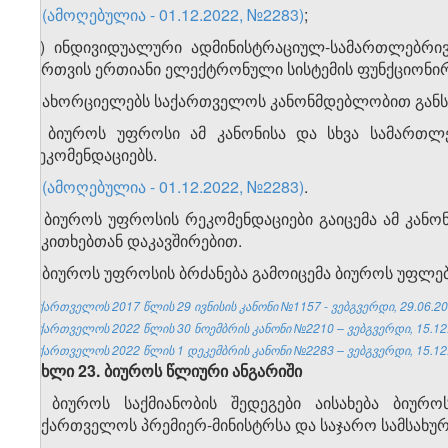
ვ)
(ამოღებულია - 01.12.2022, №2283)
;
​1
ვ
) ინდივიდუალური ადმინისტრაციულ-სამართლებრივი
მართვის ერთიანი ელექტრონული სისტემის ფუნქციონირ
ზ) ახორციელებს საქართველოს კანონმდებლობით განს
2. ბიუროს უფროსი ამ კანონისა და სხვა სამართლე
რეკომენდაციებს.
3.
(ამოღებულია - 01.12.2022, №2283)
.
4. ბიუროს უფროსის რეკომენდაციები გაიცემა ამ კანონი
საკითხებთან დაკავშირებით.
5. ბიუროს უფროსის ბრძანება გამოიცემა ბიუროს უფლე
საქართველოს 2017 წლის 29 ივნისის კანონი №1157 - ვებგვერდი, 29.06.20
საქართველოს 2022 წლის 30 ნოემბრის კანონი №2210 – ვებგვერდი, 15.12
საქართველოს 2022 წლის 1 დეკემბრის კანონი №2283 – ვებგვერდი, 15.12
მუხლი 23. ბიუროს წლიური ანგარიში
1. ბიუროს საქმიანობის შედეგები აისახება ბიურ
საქართველოს პრემიერ-მინისტრსა და საჯარო სამსახურ