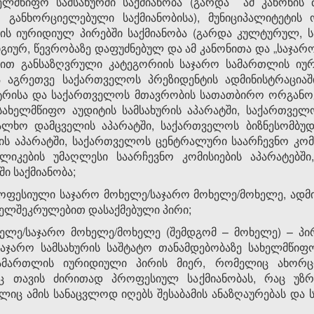
ელმწიფო სამსახურში საქმიანობა (გარდა ამ კანონის 
 განხორციელებული საქმიანობისა), მუნიციპალიტეტის ო
ლის იურიდიულ პირებში საქმიანობა (გარდა კულტურულ, ს
იურ, წევრობაზე დაფუძნებულ და ამ კანონითა და „საჯა
ნით განსაზღვრული კატეგორიის საჯარო სამართლის იური
 აგრეთვე საქართველოს პრეზიდენტის ადმინისტრაციაშ
ტრისა და საქართველოს მთავრობის სათათბირო ორგანოე
სახელმწიფო აუდიტის სამსახურის აპარატში, საქართველ
ალხო დამცველის აპარატში, საქართველოს ბიზნესომბუდ
ის აპარატში, საქართველოს ცენტრალური საარჩევნო კომი
ლიკების უმაღლესი საარჩევნო კომისიების აპარატებშ
ი საქმიანობა;
როფესიული საჯარო მოხელე/საჯარო მოხელე/მოხელე, ად
ხელშეკრულებით დასაქმებული პირი;
ლე/საჯარო მოხელე/მოხელე (შემდგომ – მოხელე) – პი
აჯარო სამსახურის საშტატო თანამდებობაზე სახელმწიფო
 სამართლის იურიდიული პირის მიერ, რომელიც ახორც
ც თავის ძირითად პროფესიულ საქმიანობას, რაც უზრ
ელიც ამის სანაცვლოდ იღებს შესაბამის ანაზღაურებას დ