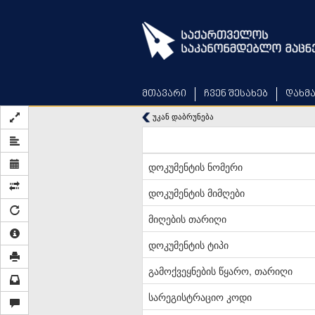
Skip
to
main
content
მთავარი
ჩვენ შესახებ
დახმ
უკან დაბრუნება
დოკუმენტის ნომერი
დოკუმენტის მიმღები
მიღების თარიღი
დოკუმენტის ტიპი
გამოქვეყნების წყარო, თარიღი
სარეგისტრაციო კოდი