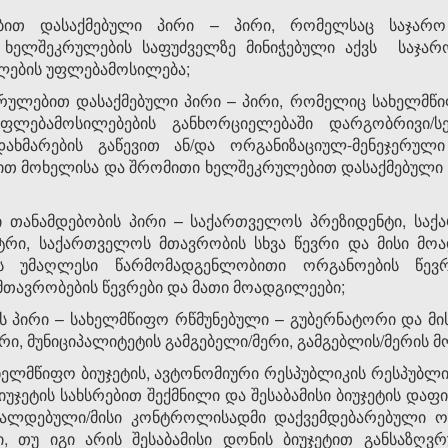
თ დასაქმებული პირი – პირი, რომელსაც საჯარო 
ხელშეკრულების საფუძველზე მინიჭებული აქვს საჯარო
ულების უფლებამოსილება;
რულებით დასაქმებული პირი – პირი, რომელიც სახელმწ
ფლებამოსილებების განხორციელებაში დარგობრივი/სე
დახმარების გაწევით ან/და ორგანიზაციულ-მენეჯერულ
ნით მოხელისა და შრომითი ხელშეკრულებით დასაქმებული
თანამდებობის პირი – საქართველოს პრეზიდენტი, საქ
ტრი, საქართველოს მთავრობის სხვა წევრი და მისი მოა
ის უმაღლესი წარმომადგენლობითი ორგანოების წევრ
მთავრობების წევრები და მათი მოადგილეები;
 პირი – სახელმწიფო რწმუნებული – გუბერნატორი და მი
ი, მუნიციპალიტეტის გამგებელი/მერი, გამგებლის/მერის 
ახელმწიფო ბიუჯეტის, ავტონომიური რესპუბლიკის რესპუბლ
ეტის სახსრებით შექმნილი და შესაბამისი ბიუჯეტის დაფი
შვალდებული/მისი კონტროლისადმი დაქვემდებარებული ორგ
 თუ იგი არის შესაბამისი დონის ბიუჯეტით განსაზღვ