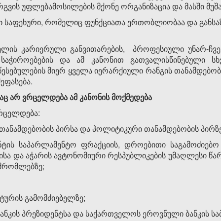
რგვის უფლებამოსილების მქონე ორგანიზაცია და მასში მუშა
ი საფეხური, რომელიც ფუნქციათა ერთობლიობაა და განსა
ელის კარიერული განვითარების, პროფესიული უნარ-ჩვევე
საჭიროებების და ამ კანონით გათვალისწინებული სხ
ესებულების მიერ ყველა იერარქიული რანგის თანამდებობა
ეფასება.
აც არ ვრცელდება ამ კანონის მოქმედება
ვრცელდება:
ანამდებობის პირსა და პოლიტიკური თანამდებობის პირზე
ის საპარლამენტო ფრაქციის, დროებითი საგამოძიებო 
ეთისა და აჭარის ავტონომიური რესპუბლიკების უმაღლესი 
მშრომლებზე;
ურის გამომძიებელზე;
ნკის პრეზიდენტსა და საქართველოს ეროვნული ბანკის საბ