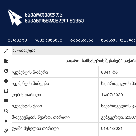
Skip
to
main
content
მთავარი
ჩვენ შესახებ
დახმარება
საჯარო ინფორმ
უკან დაბრუნება
„საჯარო სამსახურის შესახებ“ საქ
დოკუმენტის ნომერი
6841-რს
დოკუმენტის მიმღები
საქართველოს პ
მიღების თარიღი
14/07/2020
დოკუმენტის ტიპი
საქართველოს კა
გამოქვეყნების წყარო, თარიღი
ვებგვერდი, 28/0
ძალაში შესვლის თარიღი
01/01/2021