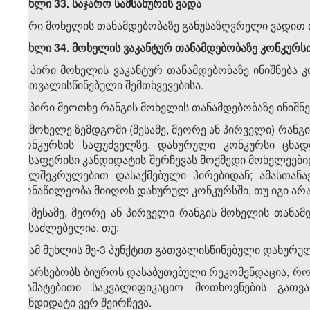
მუხლი 33. საჯარო სამსახურის ვადა
პირი მოხელის თანამდებობაზე განუსაზღვრელი ვადით ი
მუხლი 34. მოხელის ვაკანტურ თანამდებობაზე კონკურსი
1. პირი მოხელის ვაკანტურ თანამდებობაზე ინიშნება კ
გათვალისწინებული შემთხვევებისა.
2. პირი მეოთხე რანგის მოხელის თანამდებობაზე ინიშნ
3. მოხელე ზემდგომი (მესამე, მეორე ან პირველი) რანგ
კონკურსის საფუძველზე. დახურული კონკურსი ცხადდ
შესაფერისი კანდიდატის შერჩევას მოქმედი მოხელეებ
ხელშეკრულებით დასაქმებული პირებიდან; ამასთანა
მონაწილეობა მიიღოს დახურულ კონკურსში, თუ იგი არან
4. მესამე, მეორე ან პირველი რანგის მოხელის თანამ
შესაძლებელია, თუ:
ა) ამ მუხლის მე-3 პუნქტით გათვალისწინებული დახურუ
ბ) არსებობს ბიუროს დასაბუთებული რეკომენდაცია, რო
დამატებითი საკვალიფიკაციო მოთხოვნების გათვ
კანდიდატი ვერ შეირჩევა.