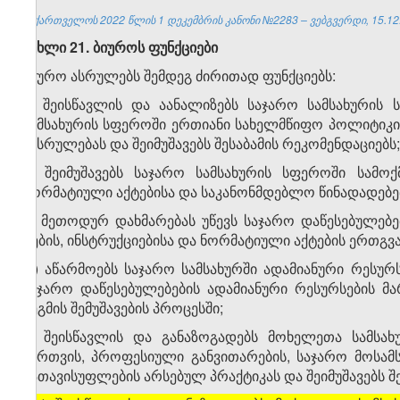
საქართველოს 2022 წლის 1 დეკემბრის კანონი №2283 – ვებგვერდი, 15.12
მუხლი 21. ბიუროს ფუნქციები
ბიურო ასრულებს შემდეგ ძირითად ფუნქციებს:
ა) შეისწავლის და აანალიზებს საჯარო სამსახურის
სამსახურის სფეროში ერთიანი სახელმწიფო პოლიტიკი
შესრულებას და შეიმუშავებს შესაბამის რეკომენდაციებს;
ბ) შეიმუშავებს საჯარო სამსახურის სფეროში სამოქ
ნორმატიული აქტებისა და საკანონმდებლო წინადადებე
გ) მეთოდურ დახმარებას უწევს საჯარო დაწესებულებ
ტების, ინსტრუქციებისა და ნორმატიული აქტების ერთგვ
დ) აწარმოებს საჯარო სამსახურში ადამიანური რესუ
საჯარო დაწესებულებების ადამიანური რესურსების 
გეგმის შემუშავების პროცესში;
ე) შეისწავლის და განაზოგადებს მოხელეთა სამსახუ
მართვის, პროფესიული განვითარების, საჯარო მოსამს
გათავისუფლების არსებულ პრაქტიკას და შეიმუშავებს შ