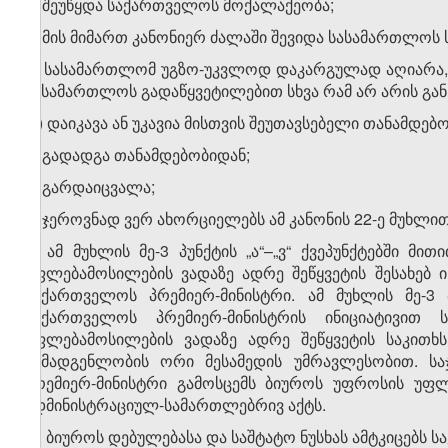
ა) შეუწყდა საქართველოს მოქალაქეობა;
ბ) მის მიმართ კანონიერ ძალაში შევიდა სასამართლოს
გ) სასამართლომ უგზო-უკვლოდ დაკარგულად აღიარა,
სასამართლოს გადაწყვეტილებით სხვა რამ არ არის გა
დ) დაიკავა ან უკავია მისთვის შეუთავსებელი თანამდებ
ე) გადადგა თანამდებობიდან;
ვ) გარდაიცვალა;
ზ) ჯეროვნად ვერ ახორციელებს ამ კანონის 22-ე მუხლ
4. ამ მუხლის მე-3 პუნქტის „ა“–„ვ“ ქვეპუნქტებში 
უფლებამოსილების ვადაზე ადრე შეწყვეტის შესახებ
საქართველოს პრემიერ-მინისტრი. ამ მუხლის მე-3 
საქართველოს პრემიერ-მინისტრის ინიციატივით
უფლებამოსილების ვადაზე ადრე შეწყვეტის საკითხს
შემადგენლობის ორი მესამედის უმრავლესობით. სა
პრემიერ-მინისტრი გამოსცემს ბიუროს უფროსის უფლ
ადმინისტრაციულ-სამართლებრივ აქტს.
5. ბიუროს დებულებასა და საშტატო ნუსხას ამტკიცებს