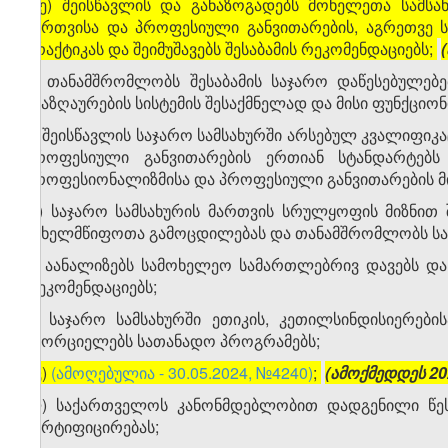
[
ე) შეისწავლის და განაზოგადებს მოხელეთა სამსახ
მართვისა და პროფესიული განვითარების, აგრეთვე 
პრაქტიკას და შეიმუშავებს შესაბამის რეკომენდაციებს;
ვ) თანამშრომლობს შესაბამის საჯარო დაწესებულებ
ანაზღაურების სისტემის შესაქმნელად და მისი ფუნქცი
ზ) შეისწავლის საჯარო სამსახურში არსებულ კვალიფიკ
პროფესიული განვითარების ერთიან სტანდარტებს
პროფესიონალიზმისა და პროფესიული განვითარების მი
თ) საჯარო სამსახურის მართვის სრულყოფის მიზნით 
სახელმწიფოთა გამოცდილებას და თანამშრომლობს სა
ი) აანალიზებს სამოხელეო სამართლებრივ დავებს და 
რეკომენდაციებს;
კ) საჯარო სამსახურში ეთიკის, კეთილსინდისიერებ
ახორციელებს სათანადო პროგრამებს;
[
კ)
(ამოღებულია - 30.05.2024, №4240)
;
(ამოქმედდეს 20
ლ) საქართველოს კანონმდებლობით დადგენილი წესი
სერტიფიცირებას;