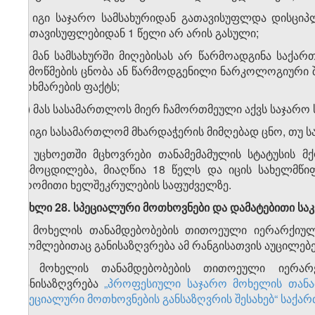
ბ) იგი საჯარო სამსახურიდან გათავისუფლდა დისცი
გათავისუფლებიდან 1 წელი არ არის გასული;
გ) მან სამსახურში მიღებისას არ წარმოადგინა სა
შემოწმების ცნობა ან წარმოდგენილი ნარკოლოგიური შ
მოხმარების ფაქტს;
დ) მას სასამართლოს მიერ ჩამორთმეული აქვს საჯარო ს
ე) იგი სასამართლომ მხარდაჭერის მიმღებად ცნო, თუ 
3. უცხოეთში მცხოვრები თანამემამულის სტატუსის 
გამოცდილება, მიაღწია 18 წელს და იცის სახელმწი
შრომითი ხელშეკრულების საფუძველზე.
მუხლი 28. სპეციალური მოთხოვნები და დამატებითი ს
1. მოხელის თანამდებობების თითოეული იერარქიული
რომლებითაც განისაზღვრება ამ რანგისათვის აუცილებ
2. მოხელის თანამდებობების თითოეული იერარ
განისაზღვრება
„პროფესიული საჯარო მოხელის თანა
სპეციალური მოთხოვნების განსაზღვრის შესახებ“ საქ