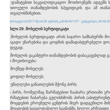
3. დამატებით საკვალიფიკაციო მოთხოვნებს ადგენს 
თითოეული თანამდებობის სპეციფიკის და ამ თანა
გათვალისწინებით.
საქართველოს 2017 წლის 29 ივნისის კანონი №1157 - ვებგვერდი, 29.06.20
მუხლი 29. მოხელის სერტიფიკატი
1. მოხელის სერტიფიკატი არის საჯარო სამსახურში მ
ზოგადი უნარებისა და ცოდნის დამადასტურებელი დოკ
შედეგად.
2. მოხელის ვაკანტური თანამდებობის დასაკავებლად 
არ მოეთხოვება:
ა) მოქმედ მოხელეს;
ბ) ყოფილ მოხელეს;
გ) უმაღლესი განათლების მქონე პირს;
დ) პირს, რომელმაც წარმატებით ჩააბარა ერთიანი ე
წარმატებით ჩაბარება გულისხმობს პირის (აბიტურიენ
გამოცდების ეროვნული ცენტრის მიერ დადგენილი მი
გამოცდების სავალდებულო საგნებში, ხოლო არჩევითი სა