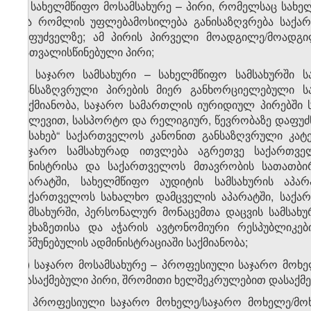
ბ) სახელმწიფო მოსამსახურე – პირი, რომელსაც სახელ
და რომლის უფლებამოსილება განისაზღვრება საქართ
საფუძველზე; ამ პირის პირველი მოადგილე/მოადგილ
გათვალისწინებული პირი;
გ) საჯარო სამსახური – სახელმწიფო სამსახურში ს
განსაზღვრული პირების მიერ განხორციელებული საქ
საქმიანობა, საჯარო სამართლის იურიდიულ პირებში 
კვლევით, სასპორტო და რელიგიურ, წევრობაზე დაფუძ
შესახებ“ საქართველოს კანონით განსაზღვრული კატ
საჯარო სამსახურად ითვლება აგრეთვე საქართველ
მინისტრისა და საქართველოს მთავრობის სათათბი
აპარატში, სახელმწიფო აუდიტის სამსახურის აპარ
საქართველოს სახალხო დამცველის აპარატში, საქარ
სამსახურში, პერსონალურ მონაცემთა დაცვის სამსახ
აფხაზეთისა და აჭარის ავტონომიური რესპუბლიკები
რწმუნებულის ადმინისტრაციაში საქმიანობა;
დ) საჯარო მოსამსახურე – პროფესიული საჯარო მოხ
დასაქმებული პირი, შრომითი ხელშეკრულებით დასაქმე
ე) პროფესიული საჯარო მოხელე/საჯარო მოხელე/მოხ