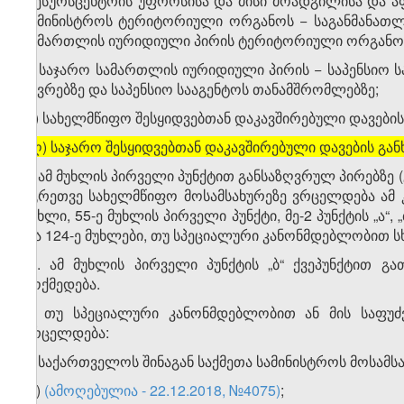
რესურსცენტრის უფროსისა და მისი მოადგილისა და ა
სამინისტროს ტერიტორიული ორგანოს − საგანმანათლ
სამართლის იურიდიული პირის ტერიტორიული ორგანოს
ქ) საჯარო სამართლის იურიდიული პირის − საპენსიო ს
წევრებზე და საპენსიო სააგენტოს თანამშრომლებზე;
ღ) სახელმწიფო შესყიდვებთან დაკავშირებული დავების 
[
ღ) საჯარო შესყიდვებთან დაკავშირებული დავების გან
2. ამ მუხლის პირველი პუნქტით განსაზღვრულ პირებზე (
აგრეთვე სახელმწიფო მოსამსახურეზე ვრცელდება ამ კანო
მუხლი, 55-ე მუხლის პირველი პუნქტი, მე-2 პუნქტის „ა“, „ბ
და 124-ე მუხლები, თუ სპეციალური კანონმდებლობით ს
​1
2
. ამ მუხლის პირველი პუნქტის „ბ“ ქვეპუნქტით გ
მოქმედება.
3. თუ სპეციალური კანონმდებლობით ან მის საფუძ
ვრცელდება:
ა) საქართველოს შინაგან საქმეთა სამინისტროს მოსამსა
​1
ა
)
(ამოღებულია - 22.12.2018, №4075)
;