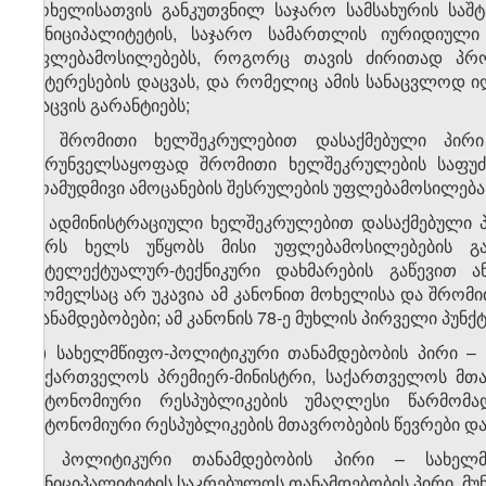
მოხელისათვის განკუთვნილ საჯარო სამსახურის საშ
მუნიციპალიტეტის, საჯარო სამართლის იურიდიულ
უფლებამოსილებებს, როგორც თავის ძირითად პრო
ინტერესების დაცვას, და რომელიც ამის სანაცვლოდ ი
დაცვის გარანტიებს;
ვ) შრომითი ხელშეკრულებით დასაქმებული პირი
უზრუნველსაყოფად შრომითი ხელშეკრულების საფუძვ
არამუდმივი ამოცანების შესრულების უფლებამოსილება
ზ) ადმინისტრაციული ხელშეკრულებით დასაქმებული 
პირს ხელს უწყობს მისი უფლებამოსილებების გა
ინტელექტუალურ-ტექნიკური დახმარების გაწევით ა
რომელსაც არ უკავია ამ კანონით მოხელისა და შრომ
თანამდებობები; ამ კანონის 78-ე მუხლის პირველი პუნქ
თ) სახელმწიფო-პოლიტიკური თანამდებობის პირი – 
საქართველოს პრემიერ-მინისტრი, საქართველოს მთა
ავტონომიური რესპუბლიკების უმაღლესი წარმომა
ავტონომიური რესპუბლიკების მთავრობების წევრები და
ი) პოლიტიკური თანამდებობის პირი – სახელმ
მუნიციპალიტეტის საკრებულოს თანამდებობის პირი, მუ