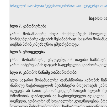
საქართველოს 2022 წლის 8 სექტემბრის კანონი №1753 – ვებგვერდი, 21.09
საჯარო სა
მუხლი 7. კანონიერება
საჯარო მოსამსახურე უნდა მოქმედებდეს მხოლოდ
კანონქვემდებარე აქტების შესაბამისად. საჯარო მოსამს
დათქმის პრინციპებს უნდა ემყარებოდეს.
მუხლი 8. ერთგულება
საჯარო მოსამსახურე ვალდებულია თავისი სამსახურ
საჯარო ინტერესების დაცვის საფუძველზე განახორციე
მუხლი 9. კანონის წინაშე თანასწორობა
ყველა საჯარო მოსამსახურე თანასწორია კანონის წ
მონაწილე საქართველოს ნებისმიერი მოქალაქის კანო
შეზღუდვა ან მათი განხორციელებისათვის ხელის შეშლ
წარმოშობის, დაბადების ან საცხოვრებელი ადგილის, 
ეროვნული, ეთნიკური ან სოციალური კუთვნილების, პრ
შეზღუდული შესაძლებლობის, სექსუალური ორიენტაციი