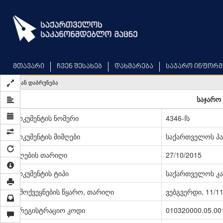
Skip
to
main
content
მთავარი
ჩვენ შესახებ
დახმარება
საჯარო ინფორმ
უკან დაბრუნება
საჯარო 
დოკუმენტის ნომერი
4346-Iს
დოკუმენტის მიმღები
საქართველოს პ
მიღების თარიღი
27/10/2015
დოკუმენტის ტიპი
საქართველოს კა
გამოქვეყნების წყარო, თარიღი
ვებგვერდი, 11/1
სარეგისტრაციო კოდი
010320000.05.00