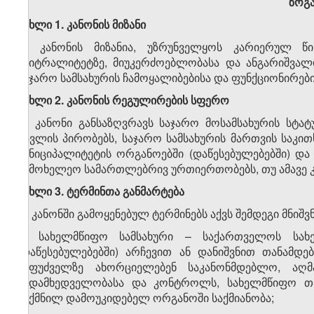
ზოგ
მუხლი 1. კანონის მიზანი
ამ კანონის მიზანია, უზრუნველყოს კარიერულ წინ
ნეიტრალიტეტზე, მიუკერძოებლობასა და ანგარიშვალ
საჯარო სამსახურის ჩამოყალიბებისა და ფუნქციონირებ
მუხლი 2. კანონის რეგულირების სფერო
ეს კანონი განსაზღვრავს საჯარო მოსამსახურის სტა
გავლის პირობებს, საჯარო სამსახურის მართვის საკით
მუნიციპალიტეტის ორგანოებში (დაწესებულებებში) დ
სამოხელეო სამართლებრივ ურთიერთობებს, თუ ამავე კ
მუხლი 3. ტერმინთა განმარტება
ამ კანონში გამოყენებულ ტერმინებს აქვს შემდეგი მნიშ
ა) სახელმწიფო სამსახური – საქართველოს სახ
(დაწესებულებებში) არჩევით ან დანიშვნით თანამდ
საფუძველზე ახორციელებენ საკანონმდებლო, ა
ზედამხედველობასა და კონტროლს, სახელმწიფო თა
შექმნილ დამოუკიდებელ ორგანოში საქმიანობა;