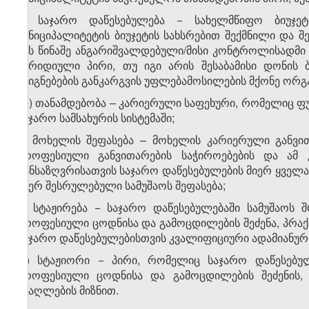
კ) საჯარო დაწესებულება − სახელმწიფო ბიუჯეტ
მუნიციპალიტეტის ბიუჯეტის სახსრებით შექმნილი და შე
მის წინაშე ანგარიშვალდებული/მისი კონტროლისადმი 
იურიდიული პირი, თუ იგი არის შესაბამისი დონის 
ასიგნებების განკარგვის უფლებამოსილების მქონე ორგან
ლ) თანამდებობა – კარიერული საფეხური, რომელიც ფ
საჯარო სამსახურის სისტემაში;
მ) მოხელის შეფასება – მოხელის კარიერული განვით
პროფესიული განვითარების საჭიროებების და ამ 
განსაზღვრისათვის საჯარო დაწესებულების მიერ ყველა
მიერ შესრულებული სამუშაოს შეფასება;
ნ) სტაჟირება − საჯარო დაწესებულებაში სამუშაოს
პროფესიული ცოდნისა და გამოცდილების შეძენა, პრაქტ
საჯარო დაწესებულებისთვის კვალიფიციური ადამიანურ
ო) სტაჟიორი − პირი, რომელიც საჯარო დაწესებულ
პროფესიული ცოდნისა და გამოცდილების შეძენის, პ
ამაღლების მიზნით.